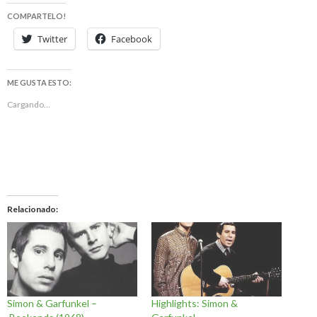
COMPARTELO!
Twitter
Facebook
ME GUSTA ESTO:
Cargando...
Relacionado
Simon & Garfunkel –
Highlights: Simon &