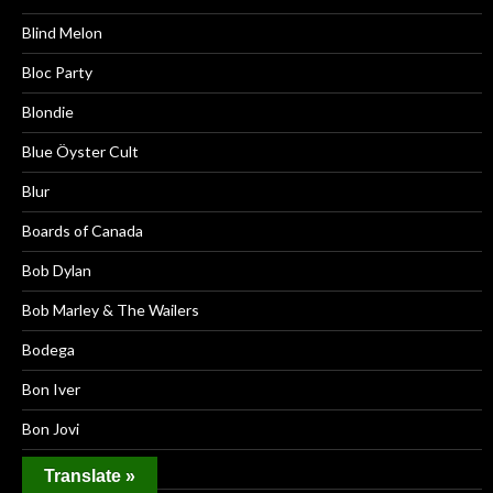
Blind Melon
Bloc Party
Blondie
Blue Öyster Cult
Blur
Boards of Canada
Bob Dylan
Bob Marley & The Wailers
Bodega
Bon Iver
Bon Jovi
Boredoms
Translate »