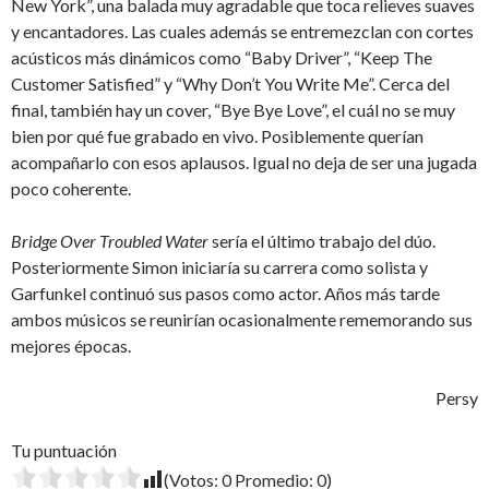
New York”, una balada muy agradable que toca relieves suaves
y encantadores. Las cuales además se entremezclan con cortes
acústicos más dinámicos como “Baby Driver”, “Keep The
Customer Satisfied” y “Why Don’t You Write Me”. Cerca del
final, también hay un cover, “Bye Bye Love”, el cuál no se muy
bien por qué fue grabado en vivo. Posiblemente querían
acompañarlo con esos aplausos. Igual no deja de ser una jugada
poco coherente.
Bridge Over Troubled Water
sería el último trabajo del dúo.
Posteriormente Simon iniciaría su carrera como solista y
Garfunkel continuó sus pasos como actor. Años más tarde
ambos músicos se reunirían ocasionalmente rememorando sus
mejores épocas.
Persy
Tu puntuación
(Votos:
0
Promedio:
0
)