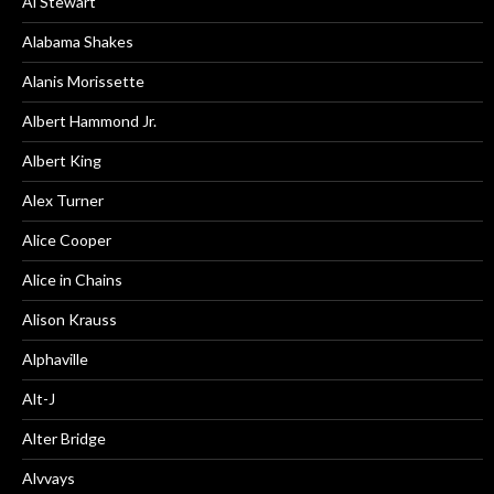
Al Stewart
Alabama Shakes
Alanis Morissette
Albert Hammond Jr.
Albert King
Alex Turner
Alice Cooper
Alice in Chains
Alison Krauss
Alphaville
Alt-J
Alter Bridge
Alvvays