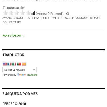
Tu puntuación
(Votos:
0
Promedio:
0
)
AVANCES: DUNE – PART TWO
14 DE JUNIO DE 2023
PERSIMUSIC
DEJA UN
COMENTARIO
MÁS VÍDEOS
→
TRADUCTOR
Powered by
Translate
BÚSQUEDA POR MES
FEBRERO 2010