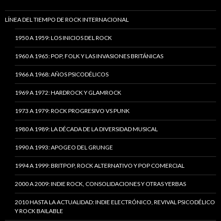
LÍNEA DEL TIEMPO DE ROCK INTERNACIONAL
1950 A 1959: LOS INICIOS DEL ROCK
1960 A 1965: POP, FOLK Y LAS INVASIONES BRITÁNICAS
1966 A 1968: AÑOS PSICODÉLICOS
1969 A 1972: HARDROCK Y GLAMROCK
1973 A 1979: ROCK PROGRESIVO VS PUNK
1980 A 1989: LA DÉCADA DE LA DIVERSIDAD MUSICAL
1990 A 1993: APOGEO DEL GRUNGE
1994 A 1999: BRITPOP, ROCK ALTERNATIVO Y POP COMERCIAL
2000 A 2009: INDIE ROCK, CONSOLIDACIONES Y OTRAS YERBAS
2010 HASTA LA ACTUALIDAD: INDIE ELECTRÓNICO, REVIVAL PSICODÉLICO
Y ROCK BAILABLE