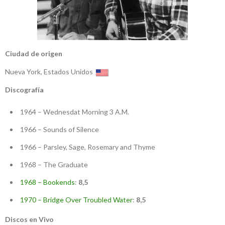
Ciudad de origen
Nueva York, Estados Unidos
Discografía
1964 – Wednesdat Morning 3 A.M.
1966 – Sounds of Silence
1966 – Parsley, Sage, Rosemary and Thyme
1968 – The Graduate
1968 – Bookends
:
8,5
1970 – Bridge Over Troubled Water
:
8,5
Discos en Vivo