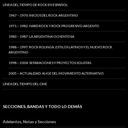
LÍNEA DEL TIEMPO DE ROCK EN ESPAÑOL
1967 – 1970: INICIOS DEL ROCK ARGENTINO
1971 – 1982: HARD ROCK Y ROCK PROGRESIVO ARGENTO
1983 – 1987: LA ARGENTINA OCHENTOSA
1988 – 1997: ROCK ROLINGA, ESTILOS LATINOS Y EL NUEVO ROCK
ARGENTINO
1998 – 2004: SEPARACIONES Y PROYECTOS SOLISTAS
2005 – ACTUALIDAD: AUGE DEL MOVIMIENTO ALTERNATIVO
LÍNEA DEL TIEMPO DEL CINE
SECCIONES, BANDAS Y TODO LO DEMÁS
Adelantos, Notas y Secciones