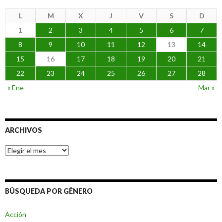
L
M
X
J
V
S
D
1
2
3
4
5
6
7
8
9
10
11
12
13
14
15
16
17
18
19
20
21
22
23
24
25
26
27
28
« Ene
Mar »
ARCHIVOS
Archivos
BÚSQUEDA POR GÉNERO
Acción