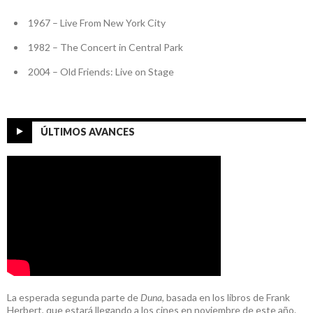
1967 – Live From New York City
1982 – The Concert in Central Park
2004 – Old Friends: Live on Stage
ÚLTIMOS AVANCES
La esperada segunda parte de
Duna
, basada en los libros de Frank
Herbert, que estará llegando a los cines en noviembre de este año.