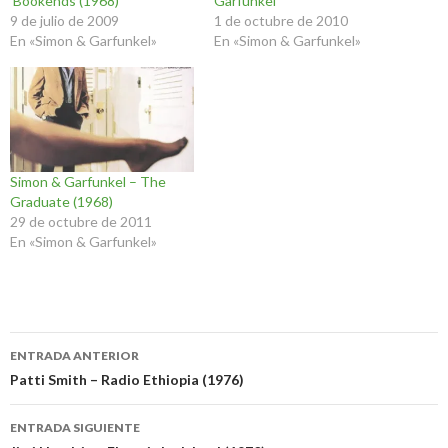
Bookends (1968)
Garfunkel
9 de julio de 2009
1 de octubre de 2010
En «Simon & Garfunkel»
En «Simon & Garfunkel»
Simon & Garfunkel – The
Graduate (1968)
29 de octubre de 2011
En «Simon & Garfunkel»
Navegación
ENTRADA ANTERIOR
de
Patti Smith – Radio Ethiopia (1976)
entradas
ENTRADA SIGUIENTE