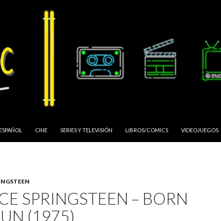
 ESPAÑOL
CINE
SERIES Y TELEVISIÓN
LIBROS/COMICS
VIDEOJUEGOS
INGSTEEN
CE SPRINGSTEEN – BORN
UN (1975)