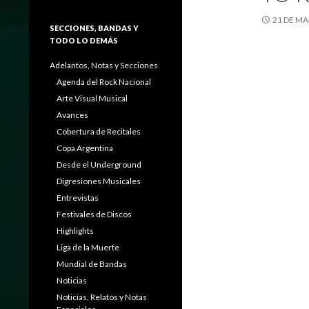
21 DE MA
SECCIONES, BANDAS Y
TODO LO DEMÁS
Adelantos, Notas y Secciones
Agenda del Rock Nacional
Arte Visual Musical
Avances
Cobertura de Recitales
Copa Argentina
Desde el Underground
Digresiones Musicales
Entrevistas
Festivales de Discos
Highlights
Liga de la Muerte
Mundial de Bandas
Noticias
Noticias, Relatos y Notas