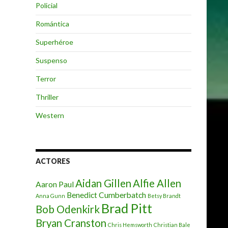
Policial
Romántica
Superhéroe
Suspenso
Terror
Thriller
Western
ACTORES
Aidan Gillen
Alfie Allen
Aaron Paul
Benedict Cumberbatch
Anna Gunn
Betsy Brandt
Brad Pitt
Bob Odenkirk
Bryan Cranston
Chris Hemsworth
Christian Bale