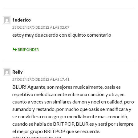
federico
23 DE ENERO DE 2012 A LAS 02:07
estoy muy de acuerdo con el quinto comentario
RESPONDER
Reily
27 DE ENERO DE 2012 A LAS 17:41
BLUR! Aguante, son mejores musicalmente, oasis es
repetitivo melódicamente entre una canción y otra, en
cuanto a voces son similares damon y noel en calidad, pero
sumando y restando, por mucho que oasis se masificara y
se convirtiera en un grupo mundialmente mas conocido,
cuando se habla de BRITPOP, BLUR es y será por siempre
el mejor grupo BRITPOP que se recuerde.