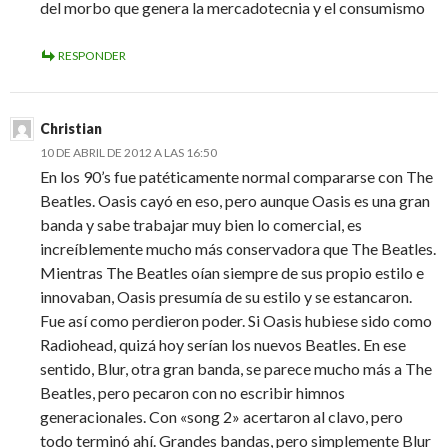
del morbo que genera la mercadotecnia y el consumismo
RESPONDER
Christian
10 DE ABRIL DE 2012 A LAS 16:50
En los 90’s fue patéticamente normal compararse con The
Beatles. Oasis cayó en eso, pero aunque Oasis es una gran
banda y sabe trabajar muy bien lo comercial, es
increíblemente mucho más conservadora que The Beatles.
Mientras The Beatles oían siempre de sus propio estilo e
innovaban, Oasis presumía de su estilo y se estancaron.
Fue así como perdieron poder. Si Oasis hubiese sido como
Radiohead, quizá hoy serían los nuevos Beatles. En ese
sentido, Blur, otra gran banda, se parece mucho más a The
Beatles, pero pecaron con no escribir himnos
generacionales. Con «song 2» acertaron al clavo, pero
todo terminó ahí. Grandes bandas, pero simplemente Blur