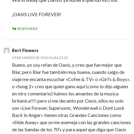
¡OASIS LIVE FOREVER!
RESPONDER
Bert Flowers
29 DE MARZO DE 2013 A LAS 21:22
Bueno, yo soy refan de Oasis, y creo que fue mejor que
Blur, pero Blur fue también muy buena, cuando salgo de
viaje me encanta escuchar «Cofee & TV» o «Girl’s & Boys»,
o «Song 2» creo que quien gano aqui (como lo dijo alguien
en otro comentario) fuimos los amantes de la musica
britanica!!!! pero si me decanto por Oasis, ellos no solo
son «Live Forever, Supersonic, Wonderwall o Dont Look
Back In Anger» tienen otras Grandes Canciones como
«Slide Away» que se me asemeja con las grandes canciones
de las bandas de los 70’s y para aquel que diga que Oasis