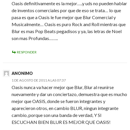
Oasis definitivamente es la mejor…..y uds no pueden hablar
de inventos comerciales por que de eso se trata… lo que
pasa es que a Oasis le fue mejor que Blur Comercial y
Musicalmente… Oasis es puro Rock and Roll mientras que
Blur es mas Pop Beats pegadisos y ya, las letras de Noel
son mas Profundas……..
RESPONDER
ANONIMO
1 DE AGOSTO DE 2011 A LAS 07:37
Oasis nunca va hacer mejor que Blur, Blur al reunirse
nuevamente y dar un conciertazo, demuestra que es mucho
mejor que OASIS, donde se fueron integrantes y
aparecieron otros, en cambio BLUR, ningun integrante
cambio, porque son una banda de verdad, Y SI
ESCUCHAN BIEN BLUR ES MEJOR QUE OASIS!