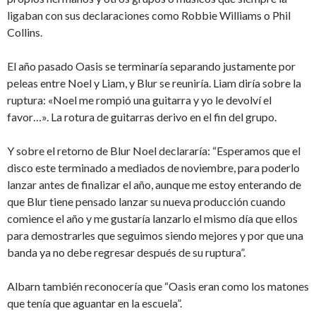
ligaban con sus declaraciones como Robbie Williams o Phil
Collins.
El año pasado Oasis se terminaría separando justamente por
peleas entre Noel y Liam, y Blur se reuniría. Liam diría sobre la
ruptura: «Noel me rompió una guitarra y yo le devolví el
favor…». La rotura de guitarras derivo en el fin del grupo.
Y sobre el retorno de Blur Noel declararía: “Esperamos que el
disco este terminado a mediados de noviembre, para poderlo
lanzar antes de finalizar el año, aunque me estoy enterando de
que Blur tiene pensado lanzar su nueva producción cuando
comience el año y me gustaría lanzarlo el mismo día que ellos
para demostrarles que seguimos siendo mejores y por que una
banda ya no debe regresar después de su ruptura”.
Albarn también reconocería que “Oasis eran como los matones
que tenía que aguantar en la escuela”.