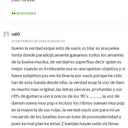
RESPONDER
rulO
23 DE MARZO DE 2012 A LAS 02:52
bueno la verdad esque esto de oasis vs blur es una pelea
tonta donde paradojicamente ganamos todos los amantes
de la buena musika, de verdad es superfluo decir quien es
mejor cuando es irrelevante esa es una opinion objetiva y si
fuese subjetivo pss me inclinaria por oasis porque he sido
fan de esta banda desde niño, la verdad esqe la voz de liam
es mucho mas original, las letras sinceras, profundas y sus
riffs de guitarra son iconicos de los 90´s ……….. la voz de
damon suena muy pop e incluso los ritmos suenan muy pop
en la mayoria de sus rolas, la verdad oasis son para mi un
recuerdo de los beatles kon un toke de posmodernidad y
pues ke mal plan ke estas 2 bandas hayan sudo victimas