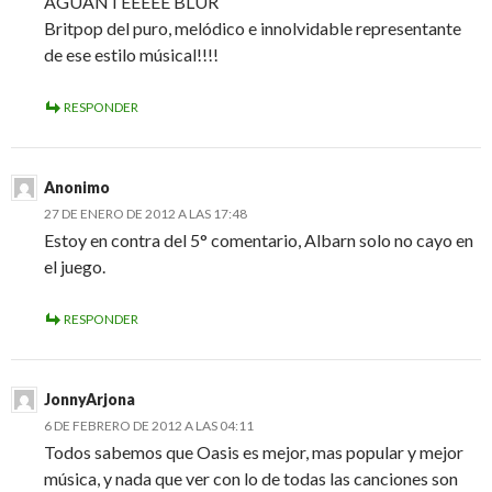
AGUANTEEEEE BLUR
Britpop del puro, melódico e innolvidable representante
de ese estilo músical!!!!
RESPONDER
Anonimo
27 DE ENERO DE 2012 A LAS 17:48
Estoy en contra del 5° comentario, Albarn solo no cayo en
el juego.
RESPONDER
JonnyArjona
6 DE FEBRERO DE 2012 A LAS 04:11
Todos sabemos que Oasis es mejor, mas popular y mejor
música, y nada que ver con lo de todas las canciones son