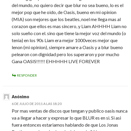
del mundo, no quiero decir que blur no sea bueno, lo es el
mejor pop que he oido, de Oasis, bueno en mi opinion
(MIA) son mejores que los beatles, noel me llega mas al
corazon que ellos es mas sincero, y Liam AHHHH Liam no
solo sueño con el. sino que tiene la mejor voz del mundo (o
tenia) en los 90s Liam era mejor 1000veces mejor que
lenon (mi opinion), siempre amare a Oasis y a blur bueno
pelearon con dignidad pero los superaron y por mucho
Gana OASIS!!!!!! EHHHHH LIVE FOREVER
RESPONDER
Anónimo
6 DE JULIO DE 2011 A LAS 18:20
Por mas ventas de discos que tengan y publico oasis nunca
va a llegar a hacer y expresar lo que BLUR es en si. Si asi
fuera entonces estariamos hablando de que Los Jonas