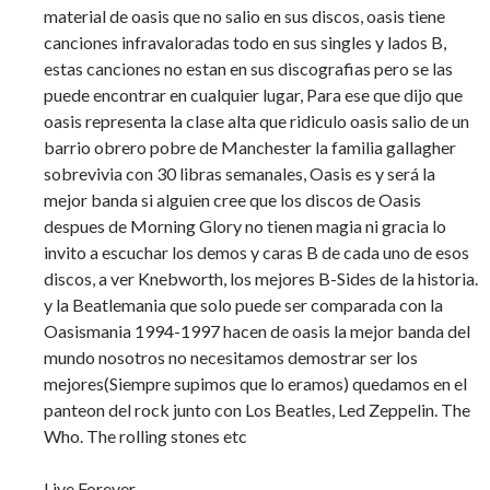
material de oasis que no salio en sus discos, oasis tiene
canciones infravaloradas todo en sus singles y lados B,
estas canciones no estan en sus discografias pero se las
puede encontrar en cualquier lugar, Para ese que dijo que
oasis representa la clase alta que ridiculo oasis salio de un
barrio obrero pobre de Manchester la familia gallagher
sobrevivia con 30 libras semanales, Oasis es y será la
mejor banda si alguien cree que los discos de Oasis
despues de Morning Glory no tienen magia ni gracia lo
invito a escuchar los demos y caras B de cada uno de esos
discos, a ver Knebworth, los mejores B-Sides de la historia.
y la Beatlemania que solo puede ser comparada con la
Oasismania 1994-1997 hacen de oasis la mejor banda del
mundo nosotros no necesitamos demostrar ser los
mejores(Siempre supimos que lo eramos) quedamos en el
panteon del rock junto con Los Beatles, Led Zeppelin. The
Who. The rolling stones etc
Live Forever