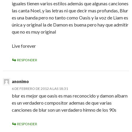
iguales tienen varios estilos además que algunas canciones
las canta Noel, y las letras ni que decir mas profundas, Blur
es una banda pero no tanto como Oasis y la voz de Liam es
única y original la de Damon es buena pero hay que admitir
que no es muy original
Live forever
RESPONDER
anonimo
6 DE FEBRERO DE 2012 A LAS 18:31
blur es mejor que oasis es mas reconocido y damon albarn
es un verdadero compositor ademas de que varias
canciones de blur son un verdadero himno de los 90s
RESPONDER