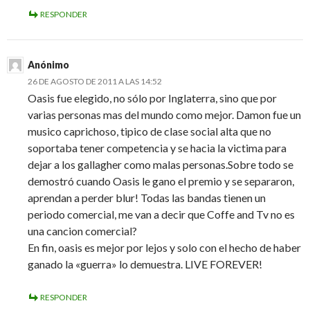
RESPONDER
Anónimo
26 DE AGOSTO DE 2011 A LAS 14:52
Oasis fue elegido, no sólo por Inglaterra, sino que por
varias personas mas del mundo como mejor. Damon fue un
musico caprichoso, tipico de clase social alta que no
soportaba tener competencia y se hacia la victima para
dejar a los gallagher como malas personas.Sobre todo se
demostró cuando Oasis le gano el premio y se separaron,
aprendan a perder blur! Todas las bandas tienen un
periodo comercial, me van a decir que Coffe and Tv no es
una cancion comercial?
En fin, oasis es mejor por lejos y solo con el hecho de haber
ganado la «guerra» lo demuestra. LIVE FOREVER!
RESPONDER