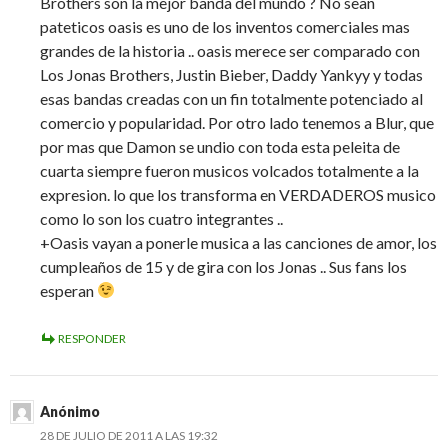
Brothers son la mejor banda del mundo ? No sean
pateticos oasis es uno de los inventos comerciales mas
grandes de la historia .. oasis merece ser comparado con
Los Jonas Brothers, Justin Bieber, Daddy Yankyy y todas
esas bandas creadas con un fin totalmente potenciado al
comercio y popularidad. Por otro lado tenemos a Blur, que
por mas que Damon se undio con toda esta peleita de
cuarta siempre fueron musicos volcados totalmente a la
expresion. lo que los transforma en VERDADEROS musico
como lo son los cuatro integrantes ..
+Oasis vayan a ponerle musica a las canciones de amor, los
cumpleaños de 15 y de gira con los Jonas .. Sus fans los
esperan
RESPONDER
Anónimo
28 DE JULIO DE 2011 A LAS 19:32