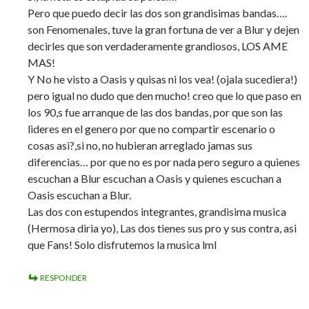
Pero que puedo decir las dos son grandisimas bandas….
son Fenomenales, tuve la gran fortuna de ver a Blur y dejen
decirles que son verdaderamente grandiosos, LOS AME
MAS!
Y No he visto a Oasis y quisas ni los vea! (ojala sucediera!)
pero igual no dudo que den mucho! creo que lo que paso en
los 90,s fue arranque de las dos bandas, por que son las
lideres en el genero por que no compartir escenario o
cosas asi?,si no, no hubieran arreglado jamas sus
diferencias… por que no es por nada pero seguro a quienes
escuchan a Blur escuchan a Oasis y quienes escuchan a
Oasis escuchan a Blur.
Las dos con estupendos integrantes, grandisima musica
(Hermosa diria yo), Las dos tienes sus pro y sus contra, asi
que Fans! Solo disfrutemos la musica lml
RESPONDER