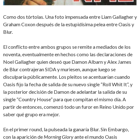
Como dos tórtolas. Una foto impensada entre Liam Gallagher y
Graham Coxon después de la estupidísima pelea entre Oasis y
Blur.
El conflicto entre ambos grupos se remite a mediados de los
noventa, eventualmente en hechos como las declaraciones de
Noel Gallagher quien deseó que Damon Albarn y Alex James
de Blur contrajeran SIDA y muriesen, aunque luego se
disculparía públicamente. Los pleitos se acentuarían cuando
Oasis fijo la fecha de salida de su nuevo single “Roll Whit It”, y
la posterior decisión de Damon de adelantar la salida de su
single “Country House” para que compitan el mismo día. A
partir de entonces, comenzó todo un furor en Reino Unido por
saber qué grupo era mejor.
En el primer round, la pulseada la ganaría Blur. Sin Embargo,
con la aparición de
Morning Glory
ante el mundo Oasis