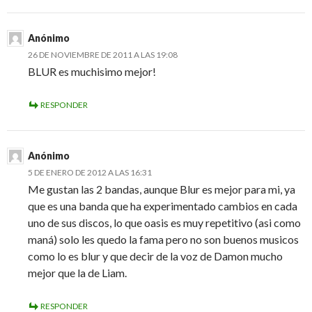
Anónimo
26 DE NOVIEMBRE DE 2011 A LAS 19:08
BLUR es muchisimo mejor!
RESPONDER
Anónimo
5 DE ENERO DE 2012 A LAS 16:31
Me gustan las 2 bandas, aunque Blur es mejor para mi, ya
que es una banda que ha experimentado cambios en cada
uno de sus discos, lo que oasis es muy repetitivo (asi como
maná) solo les quedo la fama pero no son buenos musicos
como lo es blur y que decir de la voz de Damon mucho
mejor que la de Liam.
RESPONDER