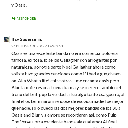
y Oasis.
RESPONDER
Itzy Supersonic
26 DE JUNIO DE 2012 A LAS 03:51
Oasis es una excelente banda no era comercial solo era
famosa, exitosa, lo se los Gallagher son arrogantes por
naturaleza, por otra parte Noel Gallagher ahora como
solista hizo grandes canciones como if i had a gun,dream
on, Aka What a life! entre otras… me encanta oasis pero
Blur tambien es una buena banda y se merece tambien el
trono del brit-pop la verdad si fue algo tonto esa guerra, al
final ellos terminaron riéndose de eso,aqui nadie fue mejor
que nadie, solo quedo las dos mejores bandas de los 90’s
Oasis and Blur, y siempre se recordaran asi, como Pulp,
The Verve ( otra excelente banda ala cual amo) Al final