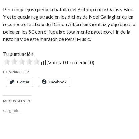
Pero muy lejos quedó la batalla del Britpop entre Oasis y Blur.
Y esto queda registrado en los dichos de Noel Gallagher quien
reconoce el trabajo de Damon Albarn en Gorillaz y dijo que «su
pelea en los 90 con él fue algo totalmente patetico». Fin de la
historia y de este maratón de Persi Music.
Tu puntuación
(Votos:
0
Promedio:
0
)
COMPARTELO!
Twitter
Facebook
ME GUSTA ESTO:
Cargando...