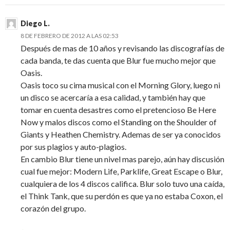
Diego L.
8 DE FEBRERO DE 2012 A LAS 02:53
Después de mas de 10 años y revisando las discografías de
cada banda, te das cuenta que Blur fue mucho mejor que
Oasis.
Oasis toco su cima musical con el Morning Glory, luego ni
un disco se acercaría a esa calidad, y también hay que
tomar en cuenta desastres como el pretencioso Be Here
Now y malos discos como el Standing on the Shoulder of
Giants y Heathen Chemistry. Ademas de ser ya conocidos
por sus plagios y auto-plagios.
En cambio Blur tiene un nivel mas parejo, aún hay discusión
cual fue mejor: Modern Life, Parklife, Great Escape o Blur,
cualquiera de los 4 discos califica. Blur solo tuvo una caída,
el Think Tank, que su perdón es que ya no estaba Coxon, el
corazón del grupo.