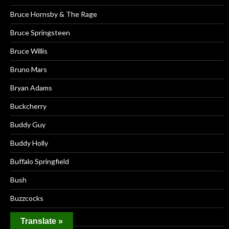
Bruce Hornsby & The Rage
Bruce Springsteen
Bruce Willis
Bruno Mars
Bryan Adams
Buckcherry
Buddy Guy
Buddy Holly
Buffalo Springfield
Bush
Buzzcocks
Cake
Translate »