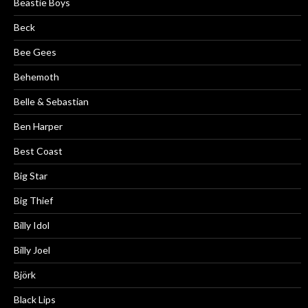
Beastie Boys
Beck
Bee Gees
Behemoth
Belle & Sebastian
Ben Harper
Best Coast
Big Star
Big Thief
Billy Idol
Billy Joel
Björk
Black Lips