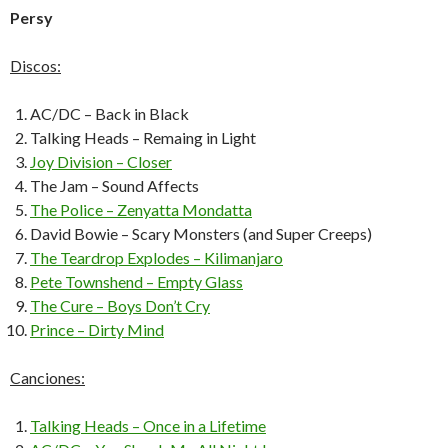
Persy
Discos:
AC/DC – Back in Black
Talking Heads – Remaing in Light
Joy Division – Closer
The Jam – Sound Affects
The Police – Zenyatta Mondatta
David Bowie – Scary Monsters (and Super Creeps)
The Teardrop Explodes – Kilimanjaro
Pete Townshend – Empty Glass
The Cure – Boys Don’t Cry
Prince – Dirty Mind
Canciones:
Talking Heads – Once in a Lifetime