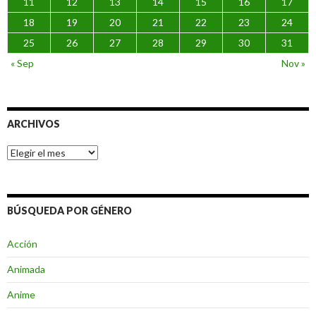
11
12
13
14
15
16
17
18
19
20
21
22
23
24
25
26
27
28
29
30
31
« Sep
Nov »
ARCHIVOS
Archivos
BÚSQUEDA POR GÉNERO
Acción
Animada
Anime