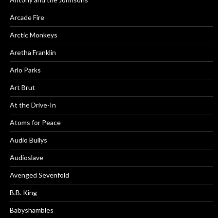
Arcade Fire
Arctic Monkeys
Aretha Franklin
Arlo Parks
Art Brut
At the Drive-In
Atoms for Peace
Audio Bullys
Audioslave
Avenged Sevenfold
B.B. King
Babyshambles