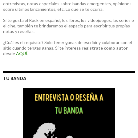
entrevistas, notas especiales sobre bandas emergentes, opiniones
sobre últimos lanzamientos, etc. Lo que se te ocurra.
Si te gusta el Rock en español, los libros, los videojuegos, las series o
el cine, también te brindaremos el espacio para escribir tus propias
notas y reseñas.
¿Cuál es el requisito? Solo tener ganas de escribir y colaborar con el
sitio cuando tengas ganas. Si te interesa
registrate como autor
desde
AQUÍ
.
TU BANDA