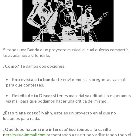
Si tenes una Banda o un proyecto musical el cual quieras compartir,
te ayudamos a difundirlo.
¿Cómo?
Te damos dos opciones:
Entrevista a tu banda:
te enviaremos las preguntas vía mail
para que contestes.
Reseña de tu Disco:
si tenes material ya editado lo esperamos
vía mail para que podamos hacer una crítica del mismo.
¿Esto tiene costo?
Nahh
, este es un proyecto en el que no
lucramos para nada.
¿Qué debo hacer si me interesa?
Escribinos a la casilla
persimusic@gmail.com
presentando a tu grupo y adjuntando todo el