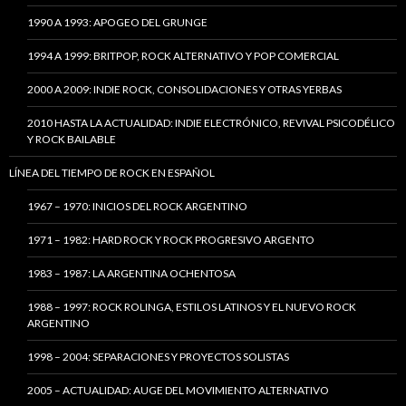
1990 A 1993: APOGEO DEL GRUNGE
1994 A 1999: BRITPOP, ROCK ALTERNATIVO Y POP COMERCIAL
2000 A 2009: INDIE ROCK, CONSOLIDACIONES Y OTRAS YERBAS
2010 HASTA LA ACTUALIDAD: INDIE ELECTRÓNICO, REVIVAL PSICODÉLICO
Y ROCK BAILABLE
LÍNEA DEL TIEMPO DE ROCK EN ESPAÑOL
1967 – 1970: INICIOS DEL ROCK ARGENTINO
1971 – 1982: HARD ROCK Y ROCK PROGRESIVO ARGENTO
1983 – 1987: LA ARGENTINA OCHENTOSA
1988 – 1997: ROCK ROLINGA, ESTILOS LATINOS Y EL NUEVO ROCK
ARGENTINO
1998 – 2004: SEPARACIONES Y PROYECTOS SOLISTAS
2005 – ACTUALIDAD: AUGE DEL MOVIMIENTO ALTERNATIVO