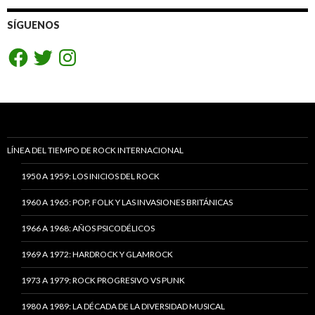
SÍGUENOS
Facebook
Twitter
Instagram
LÍNEA DEL TIEMPO DE ROCK INTERNACIONAL
1950 A 1959: LOS INICIOS DEL ROCK
1960 A 1965: POP, FOLK Y LAS INVASIONES BRITÁNICAS
1966 A 1968: AÑOS PSICODÉLICOS
1969 A 1972: HARDROCK Y GLAMROCK
1973 A 1979: ROCK PROGRESIVO VS PUNK
1980 A 1989: LA DÉCADA DE LA DIVERSIDAD MUSICAL