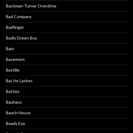
Bachman-Turner Overdrive
Bad Company
Badfinger
Badly Drawn Boy
Baio
Basement
Bastille
Bat for Lashes
Battles
Bauhaus
Beach House
Beady Eye