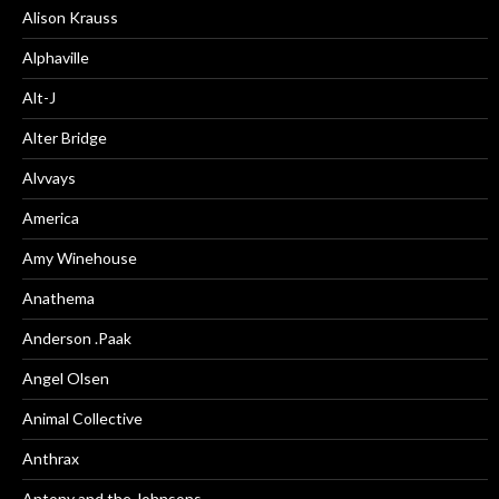
Alison Krauss
Alphaville
Alt-J
Alter Bridge
Alvvays
America
Amy Winehouse
Anathema
Anderson .Paak
Angel Olsen
Animal Collective
Anthrax
Antony and the Johnsons