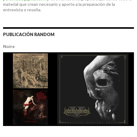
material que crean necesario y aporte a la preparación de la
entrevista o reseña.
PUBLICACIÓN RANDOM
Noire