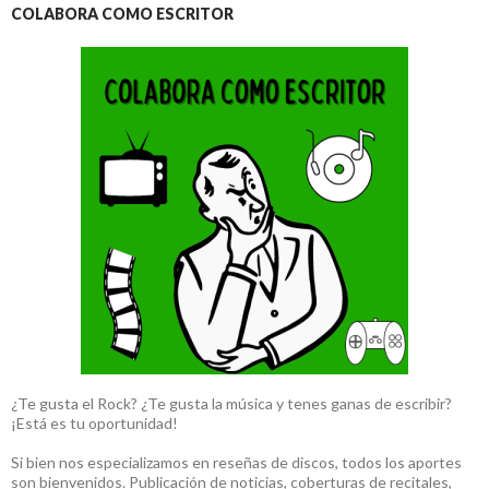
COLABORA COMO ESCRITOR
¿Te gusta el Rock? ¿Te gusta la música y tenes ganas de escribir?
¡Está es tu oportunidad!
Si bien nos especializamos en reseñas de discos, todos los aportes
son bienvenidos. Publicación de noticias, coberturas de recitales,