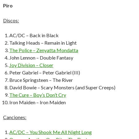
Piro
Discos:
AC/DC – Back in Black
Talking Heads – Remain in Light
The Police – Zenyatta Mondatta
John Lennon – Double Fantasy
Joy Division – Closer
Peter Gabriel – Peter Gabriel (III)
Bruce Springsteen – The River
David Bowie – Scary Monsters (and Super Creeps)
The Cure – Boy’s Don’t Cry
Iron Maiden – Iron Maiden
Canciones:
AC/DC – You Shook Me All Night Long