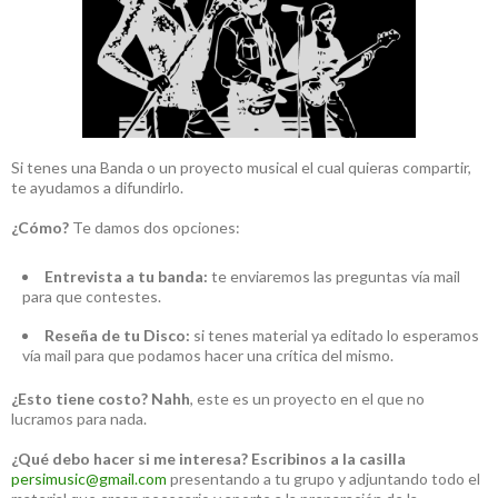
Si tenes una Banda o un proyecto musical el cual quieras compartir,
te ayudamos a difundirlo.
¿Cómo?
Te damos dos opciones:
Entrevista a tu banda:
te enviaremos las preguntas vía mail
para que contestes.
Reseña de tu Disco:
si tenes material ya editado lo esperamos
vía mail para que podamos hacer una crítica del mismo.
¿Esto tiene costo?
Nahh
, este es un proyecto en el que no
lucramos para nada.
¿Qué debo hacer si me interesa?
Escribinos a la casilla
persimusic@gmail.com
presentando a tu grupo y adjuntando todo el