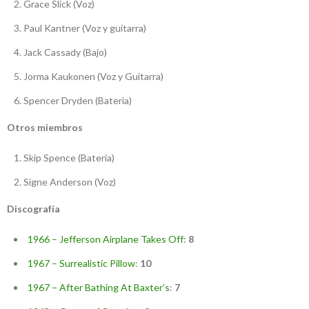
Grace Slick (Voz)
Paul Kantner (Voz y guitarra)
Jack Cassady (Bajo)
Jorma Kaukonen (Voz y Guitarra)
Spencer Dryden (Bateria)
Otros miembros
Skip Spence (Bateria)
Signe Anderson (Voz)
Discografía
1966 – Jefferson Airplane Takes Off
:
8
1967 – Surrealistic Pillow
:
10
1967 – After Bathing At Baxter’s
:
7