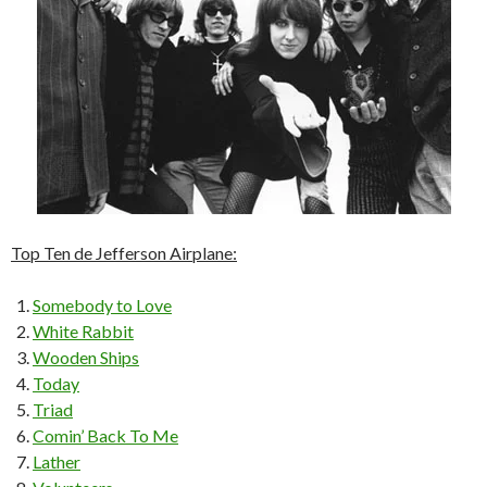
Top Ten de Jefferson Airplane:
Somebody to Love
White Rabbit
Wooden Ships
Today
Triad
Comin’ Back To Me
Lather