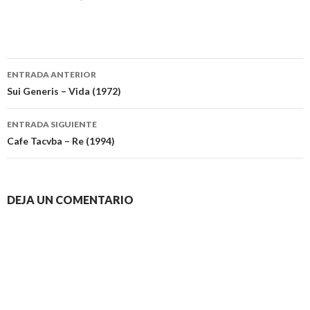
Navegación
ENTRADA ANTERIOR
de
Sui Generis – Vida (1972)
entradas
ENTRADA SIGUIENTE
Cafe Tacvba – Re (1994)
DEJA UN COMENTARIO