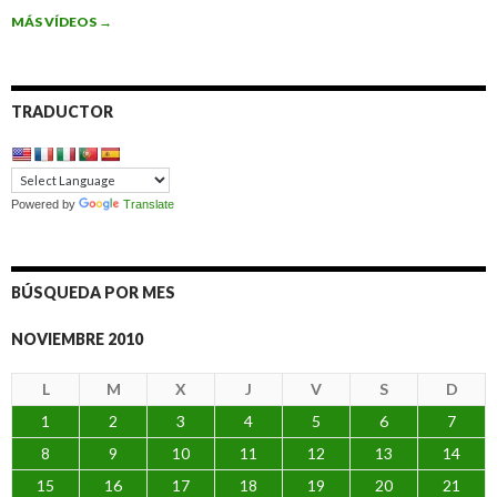
MÁS VÍDEOS
→
TRADUCTOR
Powered by
Translate
BÚSQUEDA POR MES
NOVIEMBRE 2010
L
M
X
J
V
S
D
1
2
3
4
5
6
7
8
9
10
11
12
13
14
15
16
17
18
19
20
21