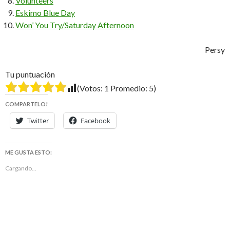
Volunteers
Eskimo Blue Day
Won’ You Try/Saturday Afternoon
Persy
Tu puntuación
(Votos:
1
Promedio:
5
)
COMPARTELO!
Twitter
Facebook
ME GUSTA ESTO:
Cargando...