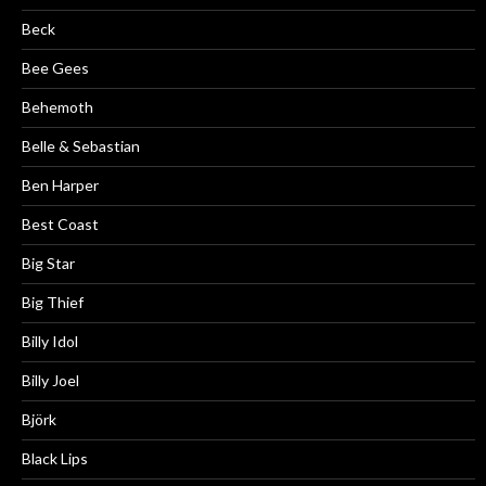
Beck
Bee Gees
Behemoth
Belle & Sebastian
Ben Harper
Best Coast
Big Star
Big Thief
Billy Idol
Billy Joel
Björk
Black Lips