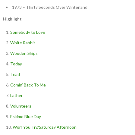
1973 – Thirty Seconds Over Winterland
Highlight
Somebody to Love
White Rabbit
Wooden Ships
Today
Triad
Comin’ Back To Me
Lather
Volunteers
Eskimo Blue Day
Won’ You Try/Saturday Afternoon