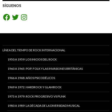
SÍGUENOS
Facebook
Twitter
Instagram
LÍNEA DEL TIEMPO DE ROCK INTERNACIONAL
1950 A 1959: LOS INICIOS DEL ROCK
1960 A 1965: POP, FOLK Y LAS INVASIONES BRITÁNICAS
1966 A 1968: AÑOS PSICODÉLICOS
1969 A 1972: HARDROCK Y GLAMROCK
1973 A 1979: ROCK PROGRESIVO VS PUNK
1980 A 1989: LA DÉCADA DE LA DIVERSIDAD MUSICAL