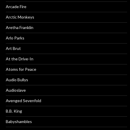
Arcade Fire
Arctic Monkeys
Aretha Franklin
Arlo Parks
Art Brut
At the Drive-In
Atoms for Peace
Audio Bullys
Audioslave
Avenged Sevenfold
B.B. King
Babyshambles