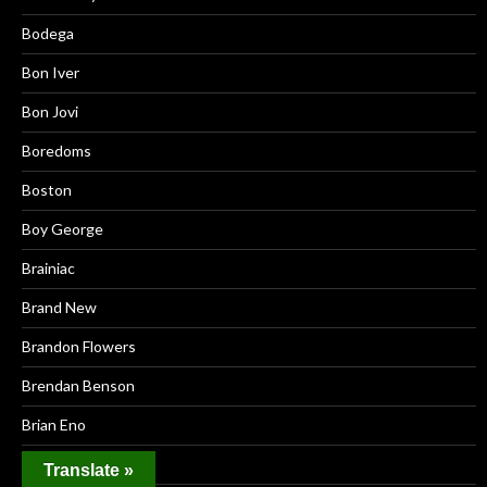
Bodega
Bon Iver
Bon Jovi
Boredoms
Boston
Boy George
Brainiac
Brand New
Brandon Flowers
Brendan Benson
Brian Eno
Brian Wilson
Translate »