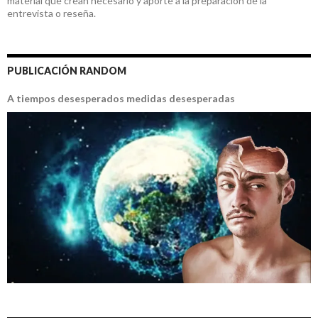
material que crean necesario y aporte a la preparación de la
entrevista o reseña.
PUBLICACIÓN RANDOM
A tiempos desesperados medidas desesperadas