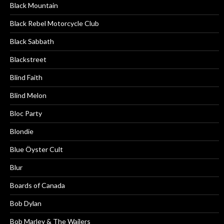
Black Mountain
Black Rebel Motorcycle Club
Black Sabbath
Blackstreet
Blind Faith
Blind Melon
Bloc Party
Blondie
Blue Öyster Cult
Blur
Boards of Canada
Bob Dylan
Bob Marley & The Wailers