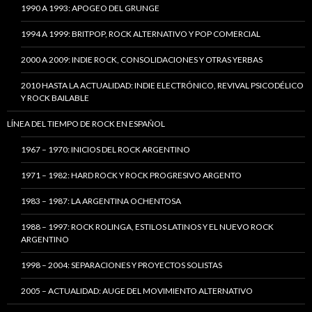
1990 A 1993: APOGEO DEL GRUNGE
1994 A 1999: BRITPOP, ROCK ALTERNATIVO Y POP COMERCIAL
2000 A 2009: INDIE ROCK, CONSOLIDACIONES Y OTRAS YERBAS
2010 HASTA LA ACTUALIDAD: INDIE ELECTRÓNICO, REVIVAL PSICODÉLICO
Y ROCK BAILABLE
LÍNEA DEL TIEMPO DE ROCK EN ESPAÑOL
1967 – 1970: INICIOS DEL ROCK ARGENTINO
1971 – 1982: HARD ROCK Y ROCK PROGRESIVO ARGENTO
1983 – 1987: LA ARGENTINA OCHENTOSA
1988 – 1997: ROCK ROLINGA, ESTILOS LATINOS Y EL NUEVO ROCK
ARGENTINO
1998 – 2004: SEPARACIONES Y PROYECTOS SOLISTAS
2005 – ACTUALIDAD: AUGE DEL MOVIMIENTO ALTERNATIVO