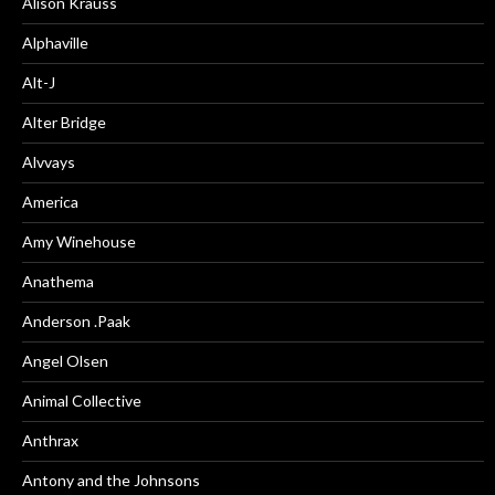
Alison Krauss
Alphaville
Alt-J
Alter Bridge
Alvvays
America
Amy Winehouse
Anathema
Anderson .Paak
Angel Olsen
Animal Collective
Anthrax
Antony and the Johnsons