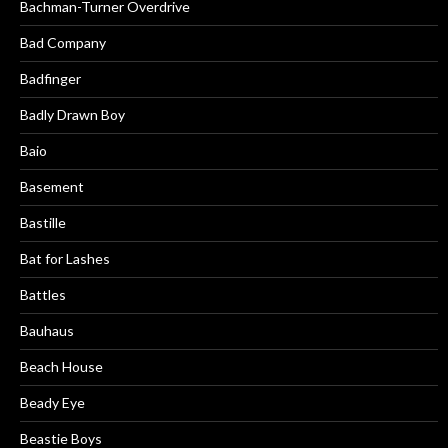
Bachman-Turner Overdrive
Bad Company
Badfinger
Badly Drawn Boy
Baio
Basement
Bastille
Bat for Lashes
Battles
Bauhaus
Beach House
Beady Eye
Beastie Boys