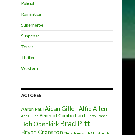
Policial
Romántica
Superhéroe
Suspenso
Terror
Thriller
Western
ACTORES
Aidan Gillen
Alfie Allen
Aaron Paul
Benedict Cumberbatch
Anna Gunn
Betsy Brandt
Brad Pitt
Bob Odenkirk
Bryan Cranston
Chris Hemsworth
Christian Bale