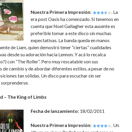
Nuestra Primera Impresión:
. La
era post Oasis ha comenzado. Si tenemos en
cuenta que Noel Gallagher esta ausente es
preferible tomar a este disco sin muchas
expectativas. La banda queda en manos
ente de Liam, quien demostró tener “ciertas” cualidades
as desde su adoración hacia Lennon. Y acá lo recalca
o?) con “The Roller”. Pero muy rescatable son sus
s de cambio y de abordar diferentes estilos, a pesar de no
iciones tan sólidas. Un disco para escuchar sin ser
 sorprenderse.
d – The King of Limbs
Fecha de lanzamiento:
18/02/2011
Nuestra Primera Impresión:
. Un