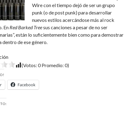
Wire con el tiempo dejó de ser un grupo
punk (o de post punk) para desarrollar
nuevos estilos acercándose más al rock
o. En
Red Barked Tree
sus canciones a pesar de no ser
narias”, están lo suficientemente bien como para demostrar
a dentro de ese género.
ción
(Votos:
0
Promedio:
0
)
O!
r
Facebook
STO: