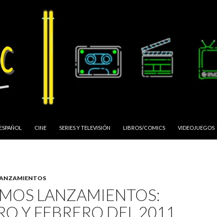
 ESPAÑOL
CINE
SERIES Y TELEVISIÓN
LIBROS/COMICS
VIDEOJUEGOS
LANZAMIENTOS
IMOS LANZAMIENTOS:
RO Y FEBRERO DEL 2011