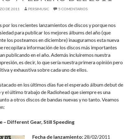
ZO DE 2011
PERSIMUSIC
5 COMENTARIOS
 por los recientes lanzamientos de discos y porque nos
siedad para publicar los mejores álbums del año (que
e los posteamos en diciembre) inauguramos esta nueva
e recopilara información de los discos más importantes
an publicando en el año. Además incluiremos nuestra
presión, es decir, lo que sería nuestra primera opinión pero
nitiva y exhaustiva sobre cada uno de ellos.
tacado en los últimos días fue el esperado álbum debut de
y el último trabajo de Radiohead que siempre es una
unto a otros discos de bandas nuevas y no tanto. Veamos
en:
 – Different Gear, Still Speeding
Fecha de lanzamiento:
28/02/2011