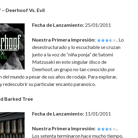
– Deerhoof Vs. Evil
Fecha de Lanzamiento:
25/01/2011
Nuestra Primera Impresión:
.
Lo
desestructurado y lo escuchable se cruzan
junto a la voz de “niña ponja” de Satomi
Matzusaki en este singular disco de
Deerhoof, un grupo no tan conocido por
n del mundo a pesar de sus años de rodaje. Para explorar,
y redescubrir su particular encanto paranoico.
ed Barked Tree
Fecha de Lanzamiento:
11/01/2011
Nuestra Primera Impresión:
.
Los setenta terminaron hace mucho tiempo.