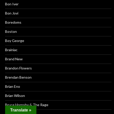
Bon Iver
Bon Jovi
Boredoms
Boston
Boy George
Brainiac
Brand New
Brandon Flowers
Brendan Benson
Brian Eno
Brian Wilson
Bruce Hornsby & The Rage
Translate »
Bruce Springsteen