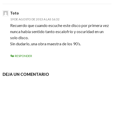
Toto
19 DE AGOSTO DE 2013 A LAS 16:32
Recuerdo que cuando escuche este disco por primera vez
nunca había sentido tanto escalofrío y oscuridad en un
solo disco.
Sin dudarlo, una obra maestra de los 90’s.
RESPONDER
DEJA UN COMENTARIO