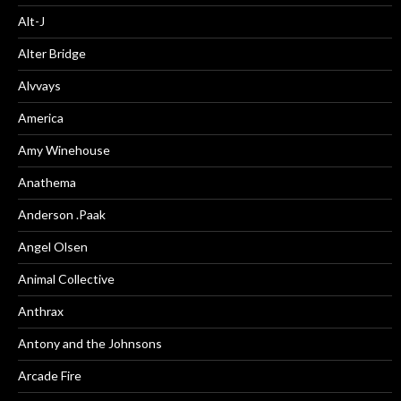
Alt-J
Alter Bridge
Alvvays
America
Amy Winehouse
Anathema
Anderson .Paak
Angel Olsen
Animal Collective
Anthrax
Antony and the Johnsons
Arcade Fire