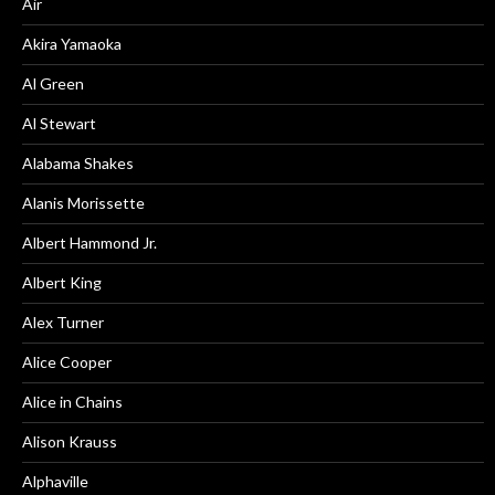
Air
Akira Yamaoka
Al Green
Al Stewart
Alabama Shakes
Alanis Morissette
Albert Hammond Jr.
Albert King
Alex Turner
Alice Cooper
Alice in Chains
Alison Krauss
Alphaville