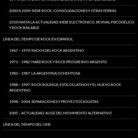
2000 A 2009: INDIE ROCK, CONSOLIDACIONES Y OTRAS YERBAS
2010 HASTA LA ACTUALIDAD: INDIE ELECTRÓNICO, REVIVAL PSICODÉLICO
Y ROCK BAILABLE
LÍNEA DEL TIEMPO DE ROCK EN ESPAÑOL
1967 – 1970: INICIOS DEL ROCK ARGENTINO
1971 – 1982: HARD ROCK Y ROCK PROGRESIVO ARGENTO
1983 – 1987: LA ARGENTINA OCHENTOSA
1988 – 1997: ROCK ROLINGA, ESTILOS LATINOS Y EL NUEVO ROCK
ARGENTINO
1998 – 2004: SEPARACIONES Y PROYECTOS SOLISTAS
2005 – ACTUALIDAD: AUGE DEL MOVIMIENTO ALTERNATIVO
LÍNEA DEL TIEMPO DEL CINE