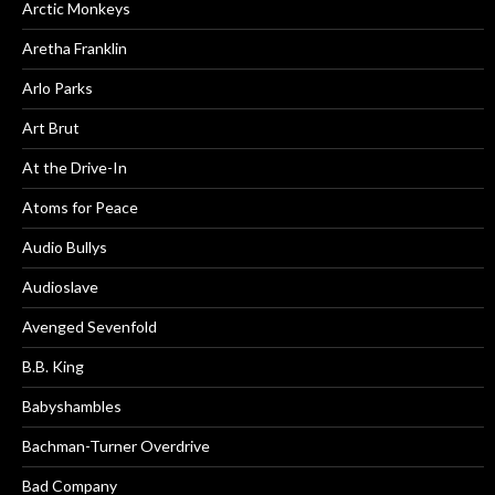
Arctic Monkeys
Aretha Franklin
Arlo Parks
Art Brut
At the Drive-In
Atoms for Peace
Audio Bullys
Audioslave
Avenged Sevenfold
B.B. King
Babyshambles
Bachman-Turner Overdrive
Bad Company