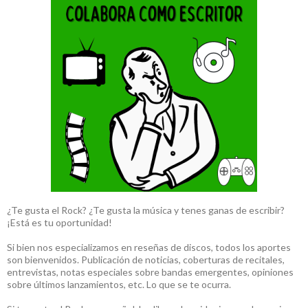
¿Te gusta el Rock? ¿Te gusta la música y tenes ganas de escribir?
¡Está es tu oportunidad!
Si bien nos especializamos en reseñas de discos, todos los aportes
son bienvenidos. Publicación de noticias, coberturas de recitales,
entrevistas, notas especiales sobre bandas emergentes, opiniones
sobre últimos lanzamientos, etc. Lo que se te ocurra.