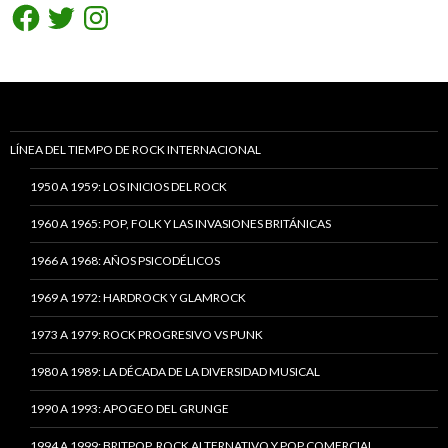
Facebook
Twitter
Instagram
LÍNEA DEL TIEMPO DE ROCK INTERNACIONAL
1950 A 1959: LOS INICIOS DEL ROCK
1960 A 1965: POP, FOLK Y LAS INVASIONES BRITÁNICAS
1966 A 1968: AÑOS PSICODÉLICOS
1969 A 1972: HARDROCK Y GLAMROCK
1973 A 1979: ROCK PROGRESIVO VS PUNK
1980 A 1989: LA DÉCADA DE LA DIVERSIDAD MUSICAL
1990 A 1993: APOGEO DEL GRUNGE
1994 A 1999: BRITPOP, ROCK ALTERNATIVO Y POP COMERCIAL