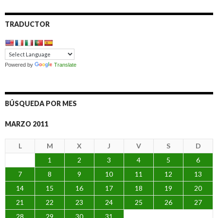
TRADUCTOR
Powered by
Translate
BÚSQUEDA POR MES
MARZO 2011
L
M
X
J
V
S
D
1
2
3
4
5
6
7
8
9
10
11
12
13
14
15
16
17
18
19
20
21
22
23
24
25
26
27
28
29
30
31