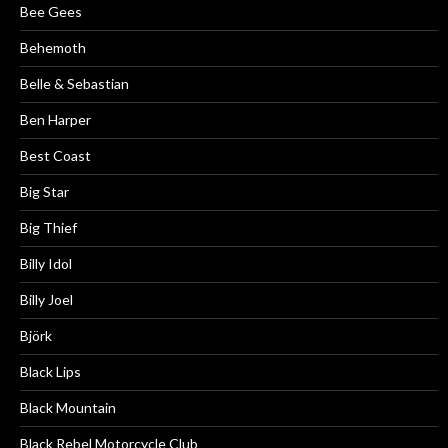
Bee Gees
Behemoth
Belle & Sebastian
Ben Harper
Best Coast
Big Star
Big Thief
Billy Idol
Billy Joel
Björk
Black Lips
Black Mountain
Black Rebel Motorcycle Club