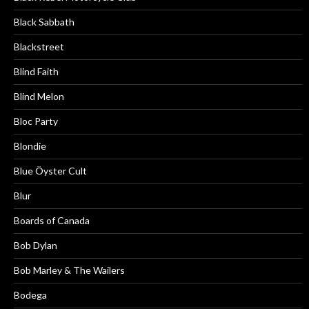
Black Sabbath
Blackstreet
Blind Faith
Blind Melon
Bloc Party
Blondie
Blue Öyster Cult
Blur
Boards of Canada
Bob Dylan
Bob Marley & The Wailers
Bodega