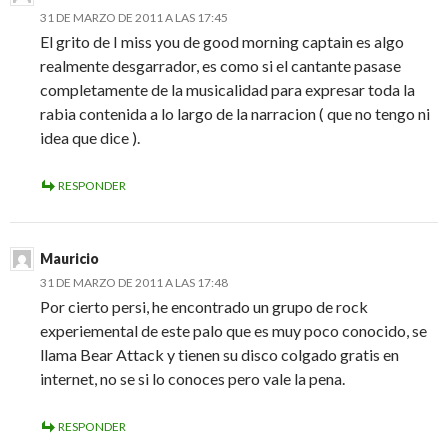
31 DE MARZO DE 2011 A LAS 17:45
El grito de I miss you de good morning captain es algo
realmente desgarrador, es como si el cantante pasase
completamente de la musicalidad para expresar toda la
rabia contenida a lo largo de la narracion ( que no tengo ni
idea que dice ).
RESPONDER
Mauricio
31 DE MARZO DE 2011 A LAS 17:48
Por cierto persi, he encontrado un grupo de rock
experiemental de este palo que es muy poco conocido, se
llama Bear Attack y tienen su disco colgado gratis en
internet, no se si lo conoces pero vale la pena.
RESPONDER