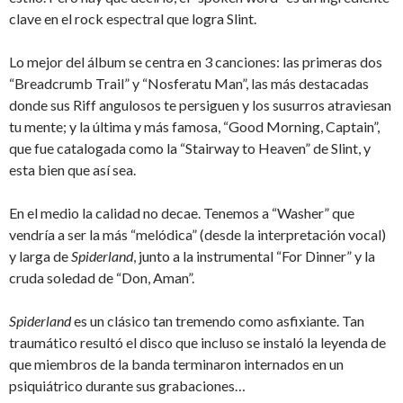
clave en el rock espectral que logra Slint.
Lo mejor del álbum se centra en 3 canciones: las primeras dos
“Breadcrumb Trail” y “Nosferatu Man”, las más destacadas
donde sus Riff angulosos te persiguen y los susurros atraviesan
tu mente; y la última y más famosa, “Good Morning, Captain”,
que fue catalogada como la “Stairway to Heaven” de Slint, y
esta bien que así sea.
En el medio la calidad no decae. Tenemos a “Washer” que
vendría a ser la más “melódica” (desde la interpretación vocal)
y larga de
Spiderland
, junto a la instrumental “For Dinner” y la
cruda soledad de “Don, Aman”.
Spiderland
es un clásico tan tremendo como asfixiante. Tan
traumático resultó el disco que incluso se instaló la leyenda de
que miembros de la banda terminaron internados en un
psiquiátrico durante sus grabaciones…