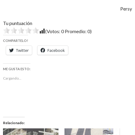
Persy
Tu puntuación
(Votos:
0
Promedio:
0
)
COMPARTELO!
Twitter
Facebook
ME GUSTA ESTO:
Cargando...
Relacionado