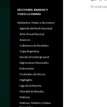
29 DE MA
SECCIONES, BANDAS Y
TODO LO DEMÁS
Adelantos, Notas y Secciones
Agenda del Rock Nacional
Arte Visual Musical
Avances
Cobertura de Recitales
Copa Argentina
Desde el Underground
Digresiones Musicales
Entrevistas
Festivales de Discos
Highlights
Liga de la Muerte
Mundial de Bandas
Noticias
Noticias, Relatos y Notas