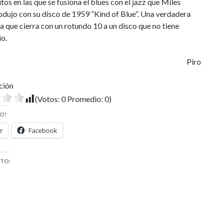
tos en las que se fusiona el blues con el jazz que Miles
odujo con su disco de 1959 “Kind of Blue”. Una verdadera
a que cierra con un rotundo 10 a un disco que no tiene
o.
Piro
ción
(Votos:
0
Promedio:
0
)
O!
r
Facebook
STO: