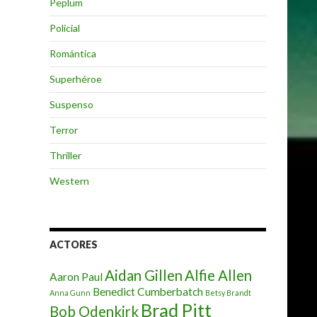
Peplum
Policial
Romántica
Superhéroe
Suspenso
Terror
Thriller
Western
ACTORES
Aidan Gillen
Alfie Allen
Aaron Paul
Benedict Cumberbatch
Anna Gunn
Betsy Brandt
Brad Pitt
Bob Odenkirk