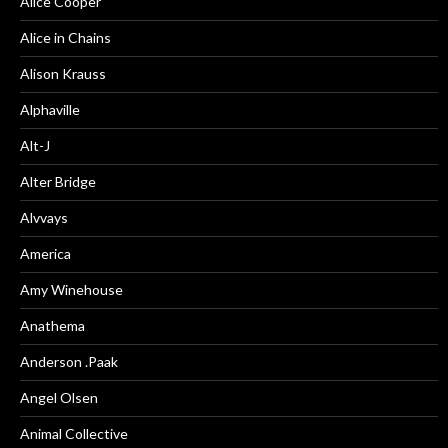
Alice Cooper
Alice in Chains
Alison Krauss
Alphaville
Alt-J
Alter Bridge
Alvvays
America
Amy Winehouse
Anathema
Anderson .Paak
Angel Olsen
Animal Collective