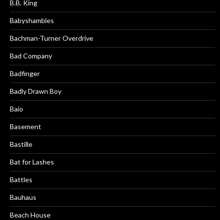
B.B. King
Babyshambles
Bachman-Turner Overdrive
Bad Company
Badfinger
Badly Drawn Boy
Baio
Basement
Bastille
Bat for Lashes
Battles
Bauhaus
Beach House