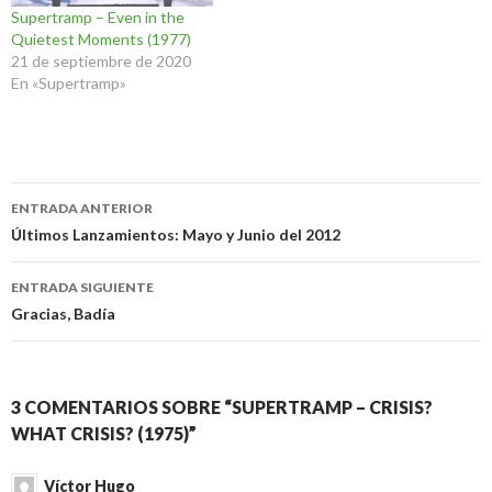
Supertramp – Even in the
Quietest Moments (1977)
21 de septiembre de 2020
En «Supertramp»
Navegación
ENTRADA ANTERIOR
de
Últimos Lanzamientos: Mayo y Junio del 2012
entradas
ENTRADA SIGUIENTE
Gracias, Badía
3 COMENTARIOS SOBRE “SUPERTRAMP – CRISIS?
WHAT CRISIS? (1975)”
Víctor Hugo