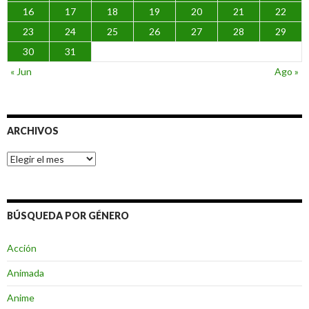
16
17
18
19
20
21
22
23
24
25
26
27
28
29
30
31
« Jun
Ago »
ARCHIVOS
Archivos
BÚSQUEDA POR GÉNERO
Acción
Animada
Anime