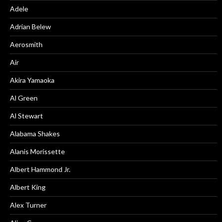
Adele
Adrian Belew
Aerosmith
Air
Akira Yamaoka
Al Green
Al Stewart
Alabama Shakes
Alanis Morissette
Albert Hammond Jr.
Albert King
Alex Turner