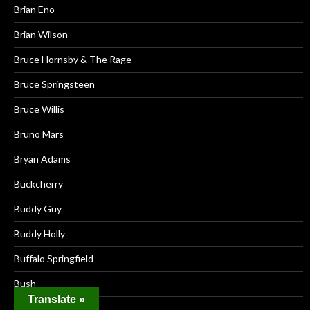
Brian Eno
Brian Wilson
Bruce Hornsby & The Rage
Bruce Springsteen
Bruce Willis
Bruno Mars
Bryan Adams
Buckcherry
Buddy Guy
Buddy Holly
Buffalo Springfield
Bush
Translate »
Buzzcocks