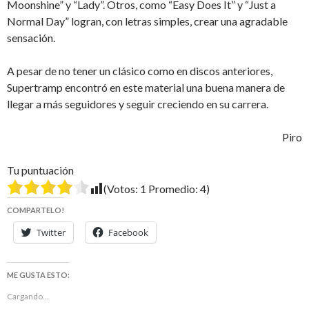
Moonshine” y “Lady”. Otros, como “Easy Does It” y “Just a
Normal Day” logran, con letras simples, crear una agradable
sensación.
A pesar de no tener un clásico como en discos anteriores,
Supertramp encontró en este material una buena manera de
llegar a más seguidores y seguir creciendo en su carrera.
Piro
Tu puntuación
(Votos:
1
Promedio:
4
)
COMPARTELO!
Twitter
Facebook
ME GUSTA ESTO:
Cargando...