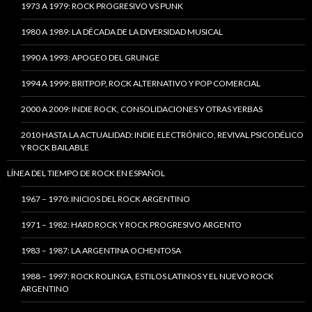
1973 A 1979: ROCK PROGRESIVO VS PUNK
1980 A 1989: LA DÉCADA DE LA DIVERSIDAD MUSICAL
1990 A 1993: APOGEO DEL GRUNGE
1994 A 1999: BRITPOP, ROCK ALTERNATIVO Y POP COMERCIAL
2000 A 2009: INDIE ROCK, CONSOLIDACIONES Y OTRAS YERBAS
2010 HASTA LA ACTUALIDAD: INDIE ELECTRÓNICO, REVIVAL PSICODÉLICO
Y ROCK BAILABLE
LÍNEA DEL TIEMPO DE ROCK EN ESPAÑOL
1967 – 1970: INICIOS DEL ROCK ARGENTINO
1971 – 1982: HARD ROCK Y ROCK PROGRESIVO ARGENTO
1983 – 1987: LA ARGENTINA OCHENTOSA
1988 – 1997: ROCK ROLINGA, ESTILOS LATINOS Y EL NUEVO ROCK
ARGENTINO