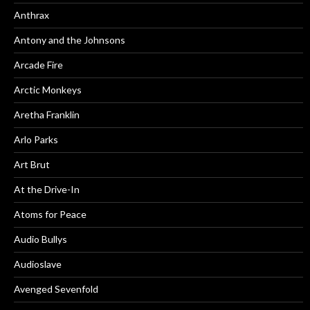
Anthrax
Antony and the Johnsons
Arcade Fire
Arctic Monkeys
Aretha Franklin
Arlo Parks
Art Brut
At the Drive-In
Atoms for Peace
Audio Bullys
Audioslave
Avenged Sevenfold