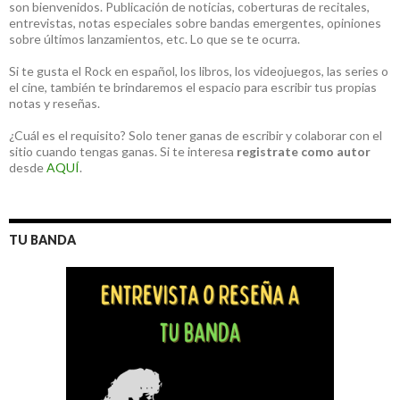
son bienvenidos. Publicación de noticias, coberturas de recitales,
entrevistas, notas especiales sobre bandas emergentes, opiniones
sobre últimos lanzamientos, etc. Lo que se te ocurra.
Si te gusta el Rock en español, los libros, los videojuegos, las series o
el cine, también te brindaremos el espacio para escribir tus propias
notas y reseñas.
¿Cuál es el requisito? Solo tener ganas de escribir y colaborar con el
sitio cuando tengas ganas. Si te interesa
registrate como autor
desde
AQUÍ
.
TU BANDA