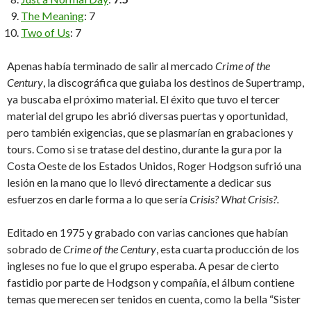
The Meaning
: 7
Two of Us
: 7
Apenas había terminado de salir al mercado
Crime of the
Century
, la discográfica que guiaba los destinos de Supertramp,
ya buscaba el próximo material. El éxito que tuvo el tercer
material del grupo les abrió diversas puertas y oportunidad,
pero también exigencias, que se plasmarían en grabaciones y
tours. Como si se tratase del destino, durante la gura por la
Costa Oeste de los Estados Unidos, Roger Hodgson sufrió una
lesión en la mano que lo llevó directamente a dedicar sus
esfuerzos en darle forma a lo que sería
Crisis? What Crisis?.
Editado en 1975 y grabado con varias canciones que habían
sobrado de
Crime of the Century
, esta cuarta producción de los
ingleses no fue lo que el grupo esperaba. A pesar de cierto
fastidio por parte de Hodgson y compañía, el álbum contiene
temas que merecen ser tenidos en cuenta, como la bella “Sister