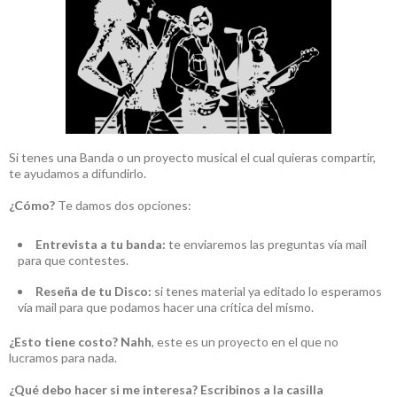
Si tenes una Banda o un proyecto musical el cual quieras compartir,
te ayudamos a difundirlo.
¿Cómo?
Te damos dos opciones:
Entrevista a tu banda:
te enviaremos las preguntas vía mail
para que contestes.
Reseña de tu Disco:
si tenes material ya editado lo esperamos
vía mail para que podamos hacer una crítica del mismo.
¿Esto tiene costo?
Nahh
, este es un proyecto en el que no
lucramos para nada.
¿Qué debo hacer si me interesa?
Escribinos a la casilla