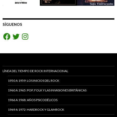
SÍGUENOS
Facebook
Twitter
Instagram
LÍNEA DEL TIEMPO DE ROCK INTERNACIONAL
1950 A 1959: LOS INICIOS DEL ROCK
1960 A 1965: POP, FOLK Y LAS INVASIONES BRITÁNICAS
1966 A 1968: AÑOS PSICODÉLICOS
1969 A 1972: HARDROCK Y GLAMROCK