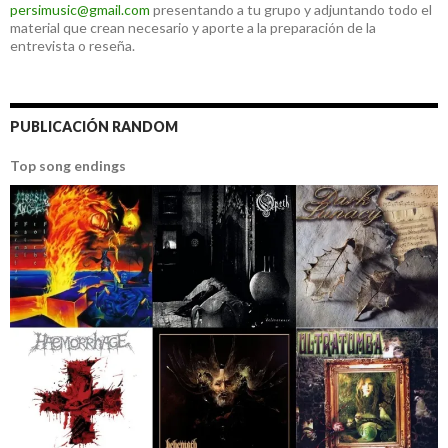
persimusic@gmail.com
presentando a tu grupo y adjuntando todo el
material que crean necesario y aporte a la preparación de la
entrevista o reseña.
PUBLICACIÓN RANDOM
Top song endings