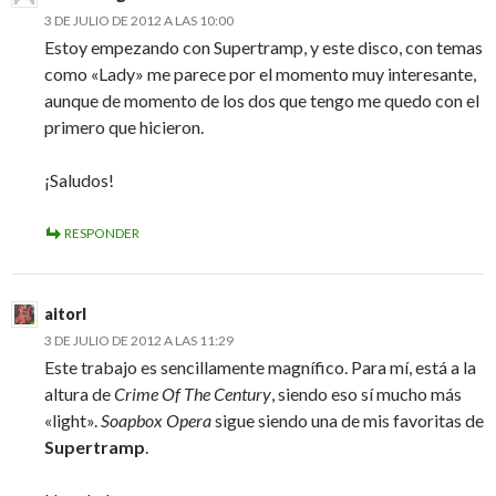
3 DE JULIO DE 2012 A LAS 10:00
Estoy empezando con Supertramp, y este disco, con temas
como «Lady» me parece por el momento muy interesante,
aunque de momento de los dos que tengo me quedo con el
primero que hicieron.
¡Saludos!
RESPONDER
aitorl
3 DE JULIO DE 2012 A LAS 11:29
Este trabajo es sencillamente magnífico. Para mí, está a la
altura de
Crime Of The Century
, siendo eso sí mucho más
«light».
Soapbox Opera
sigue siendo una de mis favoritas de
Supertramp
.