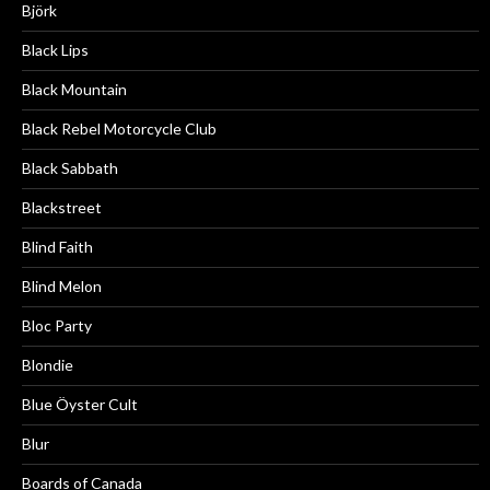
Björk
Black Lips
Black Mountain
Black Rebel Motorcycle Club
Black Sabbath
Blackstreet
Blind Faith
Blind Melon
Bloc Party
Blondie
Blue Öyster Cult
Blur
Boards of Canada