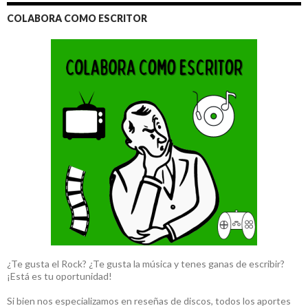
COLABORA COMO ESCRITOR
¿Te gusta el Rock? ¿Te gusta la música y tenes ganas de escribir?
¡Está es tu oportunidad!
Si bien nos especializamos en reseñas de discos, todos los aportes