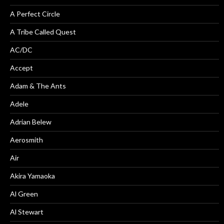
A Perfect Circle
A Tribe Called Quest
AC/DC
Accept
Adam & The Ants
Adele
Adrian Belew
Aerosmith
Air
Akira Yamaoka
Al Green
Al Stewart