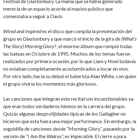
Festival de Glastonbury. La manía que se había generado
merecía de un espacio acorde al masivo público que
comenzaba a seguir a Oasis.
Wired and Inspired
es el disco que compila la presentación del
grupo en Glastonbury y que marcó el inicio de la gira de
(What’s
The Story) Morning Glory
?, el enorme álbum que rompió todas
las bateas en Octubre de 1995. Muchos de los temas fueron
realizados por primera ocasión, por lo que Liam y Noel todavía
no estaban completamente acostumbrados a tocar en vivo.
Por otro lado, hacía su debut el baterista Alan White, con quien
el grupo viviría los momentos más gloriosos.
Las canciones que integran este recital son incuestionables ya
que eran todos verdaderos himnos en la carrera del grupo.
Quizás algunas desprolijidades típicas de los Gallagher no
hicieron que esta fuera una mejor performance. Sin embargo, la
seguidilla de canciones desde “Morning Glory”, pasando por la
versión de “I Am the Walrus”, es impecable. El cierre a pura