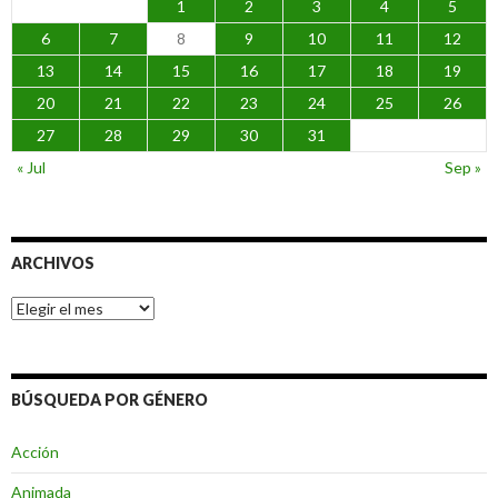
1
2
3
4
5
6
7
8
9
10
11
12
13
14
15
16
17
18
19
20
21
22
23
24
25
26
27
28
29
30
31
« Jul
Sep »
ARCHIVOS
Archivos
BÚSQUEDA POR GÉNERO
Acción
Animada