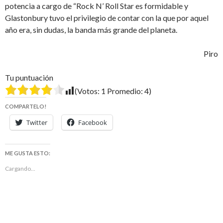
potencia a cargo de “Rock N’ Roll Star es formidable y
Glastonbury tuvo el privilegio de contar con la que por aquel
año era, sin dudas, la banda más grande del planeta.
Piro
Tu puntuación
(Votos:
1
Promedio:
4
)
COMPARTELO!
Twitter
Facebook
ME GUSTA ESTO:
Cargando...