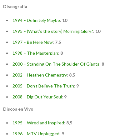
Discografía
1994 – Definitely Maybe
:
10
1995 – (What’s the story) Morning Glory?
:
10
1997 – Be Here Now
:
7,5
1998 – The Masterplan
:
8
2000 – Standing On The Shoulder Of Giants
:
8
2002 – Heathen Chemestry
:
8,5
2005 – Don’t Believe The Truth
:
9
2008 – Dig Out Your Soul
:
9
Discos en Vivo
1995 – Wired and Inspired
:
8,5
1996 – MTV Unplugged
:
9