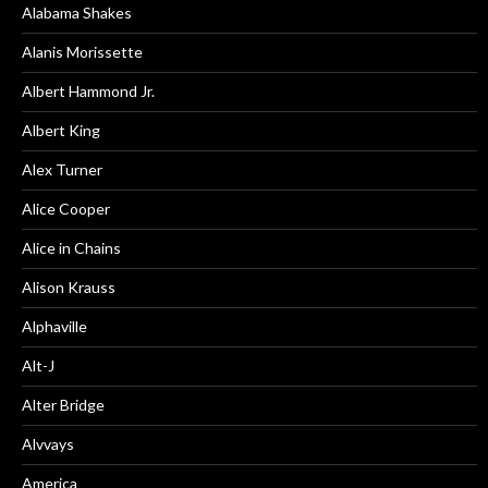
Alabama Shakes
Alanis Morissette
Albert Hammond Jr.
Albert King
Alex Turner
Alice Cooper
Alice in Chains
Alison Krauss
Alphaville
Alt-J
Alter Bridge
Alvvays
America