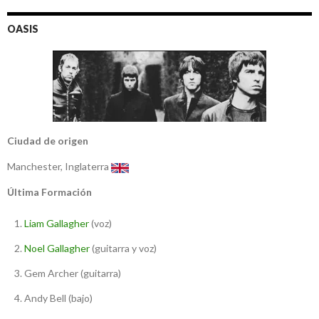
OASIS
Ciudad de origen
Manchester, Inglaterra
Última Formación
Liam Gallagher
(voz)
Noel Gallagher
(guitarra y voz)
Gem Archer (guitarra)
Andy Bell (bajo)