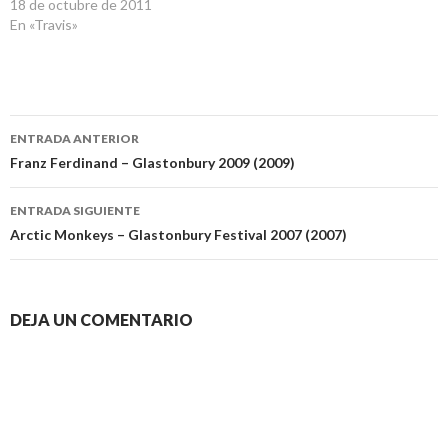
18 de octubre de 2011
En «Travis»
Navegación
ENTRADA ANTERIOR
de
Franz Ferdinand – Glastonbury 2009 (2009)
entradas
ENTRADA SIGUIENTE
Arctic Monkeys – Glastonbury Festival 2007 (2007)
DEJA UN COMENTARIO