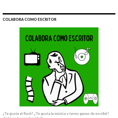
COLABORA COMO ESCRITOR
¿Te gusta el Rock? ¿Te gusta la música y tenes ganas de escribir?