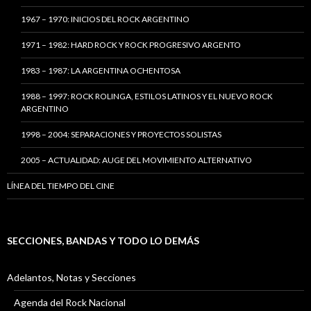
1967 – 1970: INICIOS DEL ROCK ARGENTINO
1971 – 1982: HARD ROCK Y ROCK PROGRESIVO ARGENTO
1983 – 1987: LA ARGENTINA OCHENTOSA
1988 – 1997: ROCK ROLINGA, ESTILOS LATINOS Y EL NUEVO ROCK
ARGENTINO
1998 – 2004: SEPARACIONES Y PROYECTOS SOLISTAS
2005 – ACTUALIDAD: AUGE DEL MOVIMIENTO ALTERNATIVO
LÍNEA DEL TIEMPO DEL CINE
SECCIONES, BANDAS Y TODO LO DEMÁS
Adelantos, Notas y Secciones
Agenda del Rock Nacional