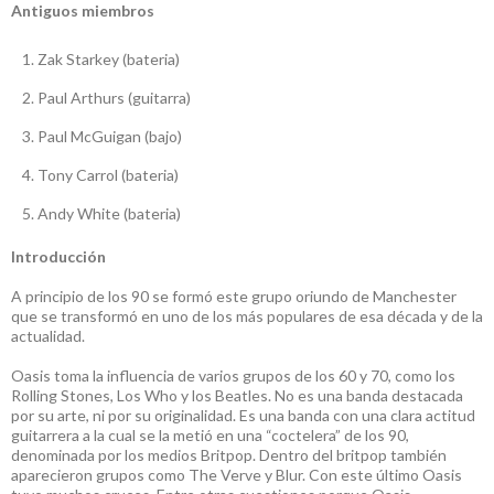
Antiguos miembros
Zak Starkey (bateria)
Paul Arthurs (guitarra)
Paul McGuigan (bajo)
Tony Carrol (bateria)
Andy White (bateria)
Introducción
A principio de los 90 se formó este grupo oriundo de Manchester
que se transformó en uno de los más populares de esa década y de la
actualidad.
Oasis toma la influencia de varios grupos de los 60 y 70, como los
Rolling Stones, Los Who y los Beatles. No es una banda destacada
por su arte, ni por su originalidad. Es una banda con una clara actitud
guitarrera a la cual se la metió en una “coctelera” de los 90,
denominada por los medios Britpop. Dentro del britpop también
aparecieron grupos como The Verve y Blur. Con este último Oasis