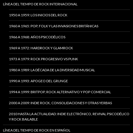
LÍNEA DEL TIEMPO DE ROCK INTERNACIONAL
1950 A 1959: LOS INICIOS DEL ROCK
1960 A 1965: POP, FOLK Y LAS INVASIONES BRITÁNICAS
1966 A 1968: AÑOS PSICODÉLICOS
1969 A 1972: HARDROCK Y GLAMROCK
1973 A 1979: ROCK PROGRESIVO VS PUNK
1980 A 1989: LA DÉCADA DE LA DIVERSIDAD MUSICAL
1990 A 1993: APOGEO DEL GRUNGE
1994 A 1999: BRITPOP, ROCK ALTERNATIVO Y POP COMERCIAL
2000 A 2009: INDIE ROCK, CONSOLIDACIONES Y OTRAS YERBAS
2010 HASTA LA ACTUALIDAD: INDIE ELECTRÓNICO, REVIVAL PSICODÉLICO
Y ROCK BAILABLE
LÍNEA DEL TIEMPO DE ROCK EN ESPAÑOL