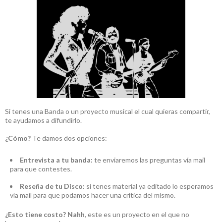
Si tenes una Banda o un proyecto musical el cual quieras compartir,
te ayudamos a difundirlo.
¿Cómo?
Te damos dos opciones:
Entrevista a tu banda:
te enviaremos las preguntas vía mail
para que contestes.
Reseña de tu Disco:
si tenes material ya editado lo esperamos
vía mail para que podamos hacer una crítica del mismo.
¿Esto tiene costo?
Nahh
, este es un proyecto en el que no