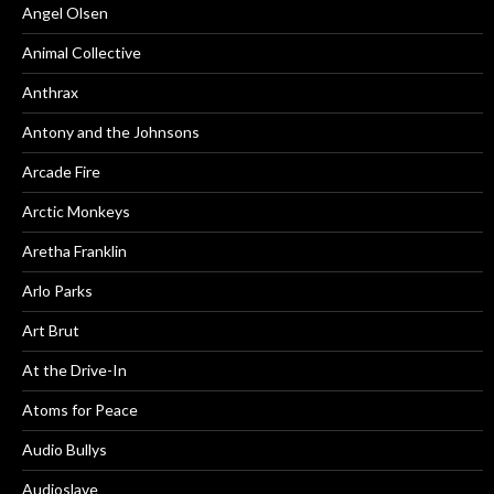
Angel Olsen
Animal Collective
Anthrax
Antony and the Johnsons
Arcade Fire
Arctic Monkeys
Aretha Franklin
Arlo Parks
Art Brut
At the Drive-In
Atoms for Peace
Audio Bullys
Audioslave