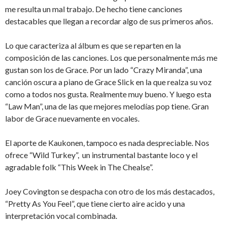
me resulta un mal trabajo. De hecho tiene canciones
destacables que llegan a recordar algo de sus primeros años.
Lo que caracteriza al álbum es que se reparten en la
composición de las canciones. Los que personalmente más me
gustan son los de Grace. Por un lado “Crazy Miranda”, una
canción oscura a piano de Grace Slick en la que realza su voz
como a todos nos gusta. Realmente muy bueno. Y luego esta
“Law Man”, una de las que mejores melodías pop tiene. Gran
labor de Grace nuevamente en vocales.
El aporte de Kaukonen, tampoco es nada despreciable. Nos
ofrece “Wild Turkey”, un instrumental bastante loco y el
agradable folk “This Week in The Chealse”.
Joey Covington se despacha con otro de los más destacados,
“Pretty As You Feel”, que tiene cierto aire acido y una
interpretación vocal combinada.