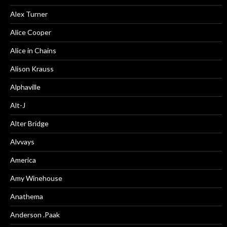
Alex Turner
Alice Cooper
Alice in Chains
Alison Krauss
Alphaville
Alt-J
Alter Bridge
Alvvays
America
Amy Winehouse
Anathema
Anderson .Paak