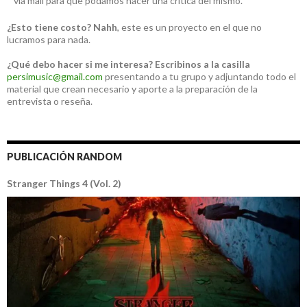
vía mail para que podamos hacer una crítica del mismo.
¿Esto tiene costo?
Nahh
, este es un proyecto en el que no
lucramos para nada.
¿Qué debo hacer si me interesa?
Escribinos a la casilla
persimusic@gmail.com
presentando a tu grupo y adjuntando todo el
material que crean necesario y aporte a la preparación de la
entrevista o reseña.
PUBLICACIÓN RANDOM
Stranger Things 4 (Vol. 2)