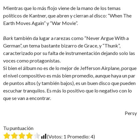
Mientras que lo más flojo viene de la mano de los temas
políticos de Kantner, que abren y cierran al disco: “When The
Earth Moves Again” y “War Movie”.
Bark
también da lugar a rarezas como “Never Argue With a
German”, un tema bastante bizarro de Grace, y “Thunk”,
caracterizado por su falta de instrumentación dejando solo las
voces como protagonistas.
Si bien el álbum no es de lo mejor de Jefferson Airplane, porque
el nivel compositivo es más bien promedio, aunque haya un par
de puntos altos (y también bajos), es un buen disco que pueden
escuchar tranquilos. Es más lo positivo que lo negativo con lo
que se van a encontrar.
Persy
Tu puntuación
(Votos:
1
Promedio:
4
)