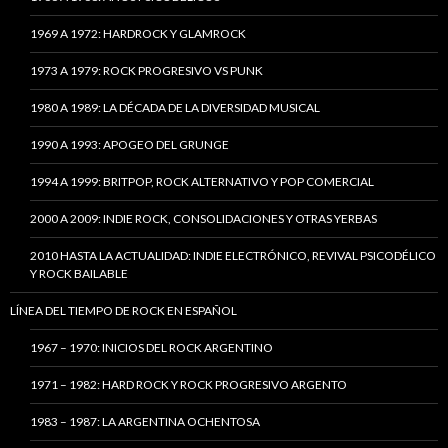
1969 A 1972: HARDROCK Y GLAMROCK
1973 A 1979: ROCK PROGRESIVO VS PUNK
1980 A 1989: LA DÉCADA DE LA DIVERSIDAD MUSICAL
1990 A 1993: APOGEO DEL GRUNGE
1994 A 1999: BRITPOP, ROCK ALTERNATIVO Y POP COMERCIAL
2000 A 2009: INDIE ROCK, CONSOLIDACIONES Y OTRAS YERBAS
2010 HASTA LA ACTUALIDAD: INDIE ELECTRÓNICO, REVIVAL PSICODÉLICO
Y ROCK BAILABLE
LÍNEA DEL TIEMPO DE ROCK EN ESPAÑOL
1967 – 1970: INICIOS DEL ROCK ARGENTINO
1971 – 1982: HARD ROCK Y ROCK PROGRESIVO ARGENTO
1983 – 1987: LA ARGENTINA OCHENTOSA