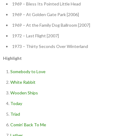
1969 – Bless Its Pointed Little Head
1969 – At Golden Gate Park [2006]
1969 – At the Family Dog Ballroom [2007]
1972 – Last Flight [2007]
1973 – Thirty Seconds Over Winterland
Highlight
Somebody to Love
White Rabbit
Wooden Ships
Today
Triad
Comin’ Back To Me
Lather