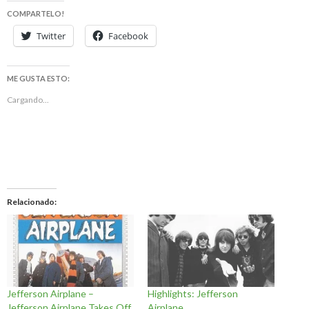
COMPARTELO!
Twitter
Facebook
ME GUSTA ESTO:
Cargando...
Relacionado
Jefferson Airplane –
Highlights: Jefferson
Jefferson Airplane Takes Off
Airplane