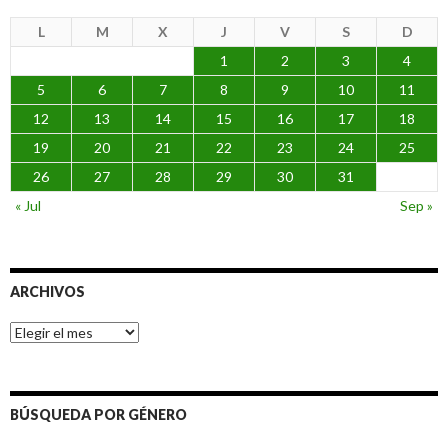
L
M
X
J
V
S
D
1
2
3
4
5
6
7
8
9
10
11
12
13
14
15
16
17
18
19
20
21
22
23
24
25
26
27
28
29
30
31
« Jul
Sep »
ARCHIVOS
Archivos
BÚSQUEDA POR GÉNERO