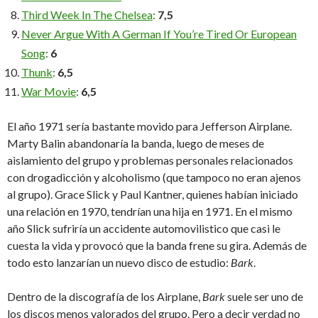
Third Week In The Chelsea
:
7,5
Never Argue With A German If You’re Tired Or European
Song
:
6
Thunk
:
6,5
War Movie
:
6,5
El año 1971 sería bastante movido para Jefferson Airplane.
Marty Balin abandonaría la banda, luego de meses de
aislamiento del grupo y problemas personales relacionados
con drogadicción y alcoholismo (que tampoco no eran ajenos
al grupo). Grace Slick y Paul Kantner, quienes habían iniciado
una relación en 1970, tendrían una hija en 1971. En el mismo
año Slick sufriría un accidente automovilistico que casi le
cuesta la vida y provocó que la banda frene su gira. Además de
todo esto lanzarían un nuevo disco de estudio:
Bark
.
Dentro de la discografía de los Airplane,
Bark
suele ser uno de
los discos menos valorados del grupo. Pero a decir verdad no