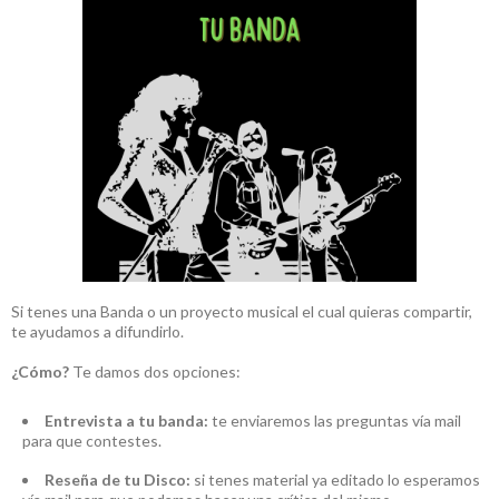
Si tenes una Banda o un proyecto musical el cual quieras compartir,
te ayudamos a difundirlo.
¿Cómo?
Te damos dos opciones:
Entrevista a tu banda:
te enviaremos las preguntas vía mail
para que contestes.
Reseña de tu Disco:
si tenes material ya editado lo esperamos