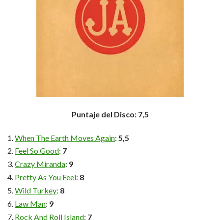
Puntaje del Disco: 7,5
When The Earth Moves Again
:
5,5
Feel So Good
:
7
Crazy Miranda
:
9
Pretty As You Feel
:
8
Wild Turkey
:
8
Law Man
:
9
Rock And Roll Island
:
7