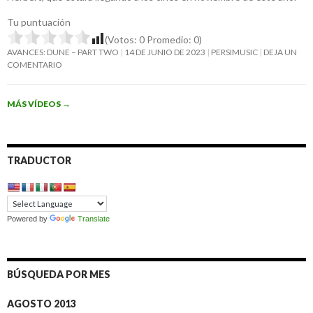
Tu puntuación
(Votos:
0
Promedio:
0
)
AVANCES: DUNE – PART TWO
14 DE JUNIO DE 2023
PERSIMUSIC
DEJA UN
COMENTARIO
MÁS VÍDEOS
→
TRADUCTOR
Powered by
Translate
BÚSQUEDA POR MES
AGOSTO 2013