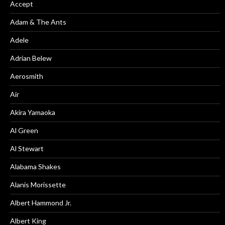
Accept
Adam & The Ants
Adele
Adrian Belew
Aerosmith
Air
Akira Yamaoka
Al Green
Al Stewart
Alabama Shakes
Alanis Morissette
Albert Hammond Jr.
Albert King