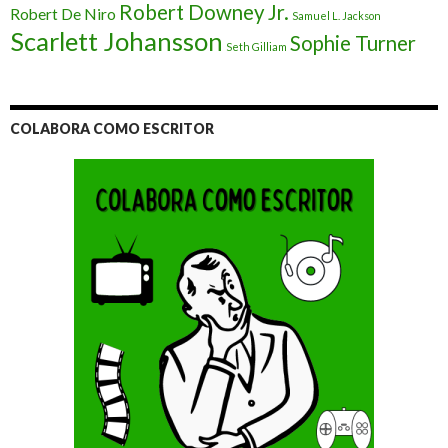
Robert Downey Jr.
Robert De Niro
Samuel L. Jackson
Scarlett Johansson
Sophie Turner
Seth Gilliam
COLABORA COMO ESCRITOR