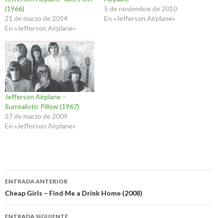
(1966)
5 de noviembre de 2010
21 de marzo de 2014
En «Jefferson Airplane»
En «Jefferson Airplane»
Jefferson Airplane –
Surrealistic Pillow (1967)
27 de marzo de 2009
En «Jefferson Airplane»
Navegación
ENTRADA ANTERIOR
de
Cheap Girls – Find Me a Drink Home (2008)
entradas
ENTRADA SIGUIENTE