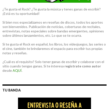
¿Te gusta el Rock? ¿Te gusta la música y tenes ganas de escribir?
¡Está es tu oportunidad!
Si bien nos especializamos en reseñas de discos, todos los aportes
son bienvenidos. Publicación de noticias, coberturas de recitales,
entrevistas, notas especiales sobre bandas emergentes, opiniones
sobre últimos lanzamientos, etc. Lo que se te ocurra.
Si te gusta el Rock en español, los libros, los videojuegos, las series o
el cine, también te brindaremos el espacio para escribir tus propias
notas y reseñas.
¿Cuál es el requisito? Solo tener ganas de escribir y colaborar con el
sitio cuando tengas ganas. Si te interesa
registrate como autor
desde
AQUÍ
.
TU BANDA