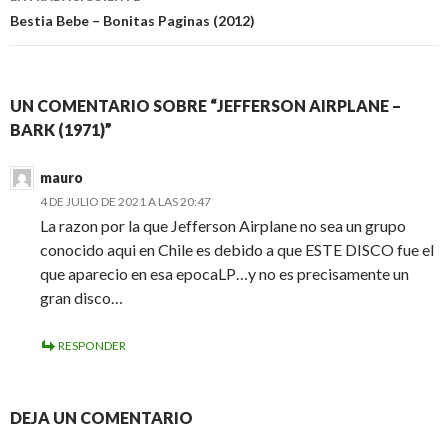
Bestia Bebe – Bonitas Paginas (2012)
UN COMENTARIO SOBRE “JEFFERSON AIRPLANE –
BARK (1971)”
mauro
4 DE JULIO DE 2021 A LAS 20:47
La razon por la que Jefferson Airplane no sea un grupo
conocido aqui en Chile es debido a que ESTE DISCO fue el
que aparecio en esa epocaLP…y no es precisamente un
gran disco…
RESPONDER
DEJA UN COMENTARIO