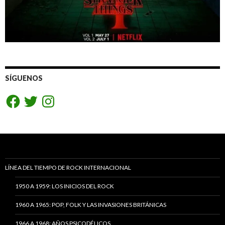
SÍGUENOS
Facebook
Twitter
Instagram
LÍNEA DEL TIEMPO DE ROCK INTERNACIONAL
1950 A 1959: LOS INICIOS DEL ROCK
1960 A 1965: POP, FOLK Y LAS INVASIONES BRITÁNICAS
1966 A 1968: AÑOS PSICODÉLICOS