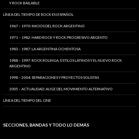
Y ROCK BAILABLE
LÍNEA DEL TIEMPO DE ROCK EN ESPAÑOL
1967 – 1970: INICIOS DEL ROCK ARGENTINO
1971 – 1982: HARD ROCK Y ROCK PROGRESIVO ARGENTO
1983 – 1987: LA ARGENTINA OCHENTOSA
1988 – 1997: ROCK ROLINGA, ESTILOS LATINOS Y EL NUEVO ROCK
ARGENTINO
1998 – 2004: SEPARACIONES Y PROYECTOS SOLISTAS
2005 – ACTUALIDAD: AUGE DEL MOVIMIENTO ALTERNATIVO
LÍNEA DEL TIEMPO DEL CINE
SECCIONES, BANDAS Y TODO LO DEMÁS