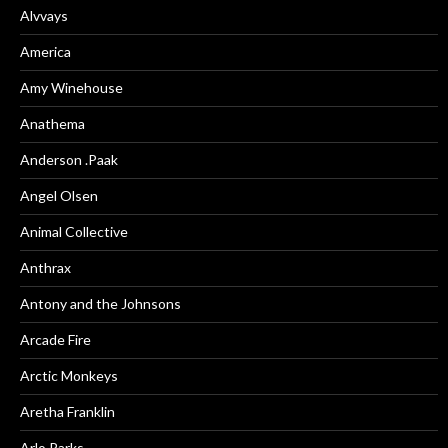
Alvvays
America
Amy Winehouse
Anathema
Anderson .Paak
Angel Olsen
Animal Collective
Anthrax
Antony and the Johnsons
Arcade Fire
Arctic Monkeys
Aretha Franklin
Arlo Parks