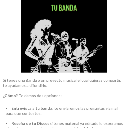
Si tenes una Banda o un proyecto musical el cual quieras compartir,
te ayudamos a difundirlo.
¿Cómo?
Te damos dos opciones:
Entrevista a tu banda:
te enviaremos las preguntas vía mail
para que contestes.
Reseña de tu Disco:
si tenes material ya editado lo esperamos