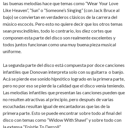
las buenas melodías hace que temas como “Wear Your Love
Like Heaven”, “Sun” o “Someone’s Singing” (con Jack Bruce al
bajo) se conviertan en verdaderos clásicos de la carrera del
músico escocés. Pero esto no quiere decir que los otros temas
sean prescindibles, todo lo contrario, los diez cortes que
componen esta parte del disco son realmente excelentes y
todos juntos funcionan como una muy buena pieza musical
uniforme.
La segunda parte del disco está compuesta por doce canciones
infantiles que Donovan interpreta solo con su guitarra o banjo.
Acá se pierde ese sonido hipnótico logrado en la primera parte,
pero no por eso se pierde la calidad que el disco venía teniendo.
Las melodías infantiles que presentan las canciones pueden que
no resulten atractivas al principio, pero después de varias
escuchadas resultan igual de encantadoras que las de la
primera parte. Esto se puede encontrar sobre todo al final del
disco con temas como “Widow With Shawl” y sobre todo con
la extensa “Epistle To Derroll”.