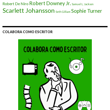
Robert Downey Jr.
Robert De Niro
Samuel L. Jackson
Scarlett Johansson
Sophie Turner
Seth Gilliam
COLABORA COMO ESCRITOR