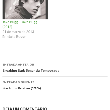
Jake Bugg – Jake Bugg
(2012)
21 de marzo de 2013
En «Jake Bugg»
Navegación
ENTRADA ANTERIOR
de
Breaking Bad: Segunda Temporada
entradas
ENTRADA SIGUIENTE
Boston – Boston (1976)
DEJA UN COMENTARIO