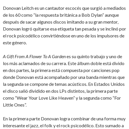
Donovan Leitch es un cantautor escocés que surgió a mediados
de los 60 como “la respuesta británica a Bob Dylan” aunque
después de sacar algunos discos imitando a su gran mentor,
Donovan logró quitarse esa etiqueta tan pesada y se inclinó por
el rock psicodélico convirtiéndose en uno de los impulsores de
este género.
A Gift From A Flower To A Garden
es su quinto trabajo y uno de
los más aclamados de su carrera. Este álbum doble está divido
en dos partes, la primera está compuesta por canciones pop
donde Donovan está acompañado por una banda mientras que
la segunda se compone de temas acústicos. En Estados Unidos
el disco salió dividido en dos LPs distintos, la primera parte
como “Wear Your Love Like Heaven” y la segunda como “For
Little Ones”.
En la primera parte Donovan logra combinar de una forma muy
interesante el jazz, el folk y el rock psicodélico. Esto sumado a