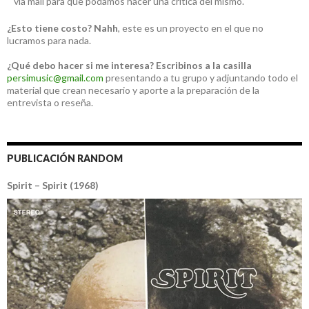
vía mail para que podamos hacer una crítica del mismo.
¿Esto tiene costo?
Nahh
, este es un proyecto en el que no
lucramos para nada.
¿Qué debo hacer si me interesa?
Escribinos a la casilla
persimusic@gmail.com
presentando a tu grupo y adjuntando todo el
material que crean necesario y aporte a la preparación de la
entrevista o reseña.
PUBLICACIÓN RANDOM
Spirit – Spirit (1968)