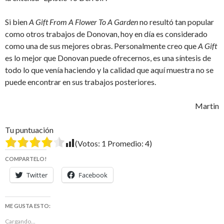
Si bien
A Gift From A Flower To A Garden
no resultó tan popular
como otros trabajos de Donovan, hoy en día es considerado
como una de sus mejores obras. Personalmente creo que
A Gift
es lo mejor que Donovan puede ofrecernos, es una síntesis de
todo lo que venía haciendo y la calidad que aquí muestra no se
puede encontrar en sus trabajos posteriores.
Martin
Tu puntuación
(Votos:
1
Promedio:
4
)
COMPARTELO!
Twitter
Facebook
ME GUSTA ESTO:
Cargando...