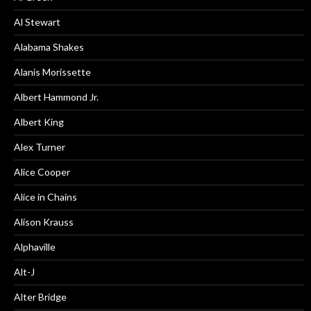
Al Stewart
Alabama Shakes
Alanis Morissette
Albert Hammond Jr.
Albert King
Alex Turner
Alice Cooper
Alice in Chains
Alison Krauss
Alphaville
Alt-J
Alter Bridge