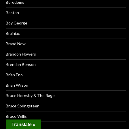
Boredoms
Boston
Boy George
Brainiac
Brand New
Brandon Flowers
Brendan Benson
Brian Eno
Brian Wilson
Bruce Hornsby & The Rage
Bruce Springsteen
Bruce Willis
Translate »
Bruno Mars