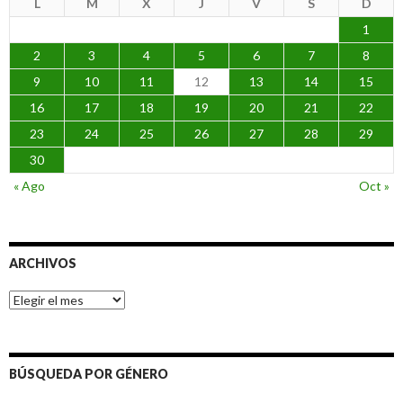
L
M
X
J
V
S
D
1
2
3
4
5
6
7
8
9
10
11
12
13
14
15
16
17
18
19
20
21
22
23
24
25
26
27
28
29
30
« Ago
Oct »
ARCHIVOS
Archivos
BÚSQUEDA POR GÉNERO