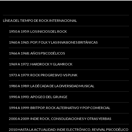
LÍNEA DEL TIEMPO DE ROCK INTERNACIONAL
1950 A 1959: LOS INICIOS DEL ROCK
1960 A 1965: POP, FOLK Y LAS INVASIONES BRITÁNICAS
1966 A 1968: AÑOS PSICODÉLICOS
1969 A 1972: HARDROCK Y GLAMROCK
1973 A 1979: ROCK PROGRESIVO VS PUNK
1980 A 1989: LA DÉCADA DE LA DIVERSIDAD MUSICAL
1990 A 1993: APOGEO DEL GRUNGE
1994 A 1999: BRITPOP, ROCK ALTERNATIVO Y POP COMERCIAL
2000 A 2009: INDIE ROCK, CONSOLIDACIONES Y OTRAS YERBAS
2010 HASTA LA ACTUALIDAD: INDIE ELECTRÓNICO, REVIVAL PSICODÉLICO