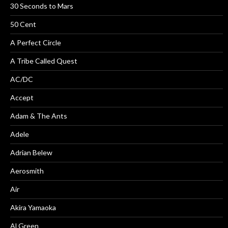
30 Seconds to Mars
50 Cent
A Perfect Circle
A Tribe Called Quest
AC/DC
Accept
Adam & The Ants
Adele
Adrian Belew
Aerosmith
Air
Akira Yamaoka
Al Green