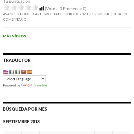
Tu puntuación
(Votos:
0
Promedio:
0
)
AVANCES: DUNE – PART TWO
14 DE JUNIO DE 2023
PERSIMUSIC
DEJA UN
COMENTARIO
MÁS VÍDEOS
→
TRADUCTOR
Powered by
Translate
BÚSQUEDA POR MES
SEPTIEMBRE 2013