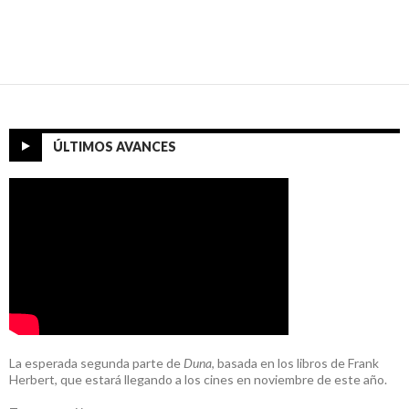
ÚLTIMOS AVANCES
La esperada segunda parte de
Duna
, basada en los libros de Frank
Herbert, que estará llegando a los cines en noviembre de este año.