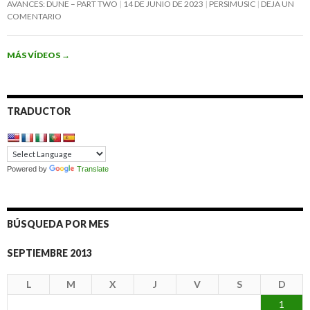
AVANCES: DUNE – PART TWO
14 DE JUNIO DE 2023
PERSIMUSIC
DEJA UN
COMENTARIO
MÁS VÍDEOS
→
TRADUCTOR
Powered by
Translate
BÚSQUEDA POR MES
SEPTIEMBRE 2013
L
M
X
J
V
S
D
1