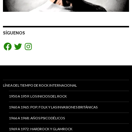
SÍGUENOS
Facebook
Twitter
Instagram
LÍNEA DEL TIEMPO DE ROCK INTERNACIONAL
1950 A 1959: LOS INICIOS DEL ROCK
1960 A 1965: POP, FOLK Y LAS INVASIONES BRITÁNICAS
1966 A 1968: AÑOS PSICODÉLICOS
1969 A 1972: HARDROCK Y GLAMROCK