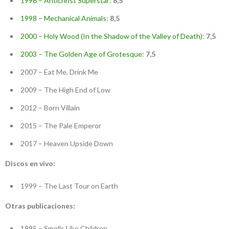
1996 – Antichrist Superstar
:
8,5
1998 – Mechanical Animals
:
8,5
2000 – Holy Wood (In the Shadow of the Valley of Death)
:
7,5
2003 – The Golden Age of Grotesque
:
7,5
2007 – Eat Me, Drink Me
2009 – The High End of Low
2012 – Born Villain
2015 – The Pale Emperor
2017 – Heaven Upside Down
Discos en vivo:
1999 – The Last Tour on Earth
Otras publicaciones:
1995 – Smells Like Children