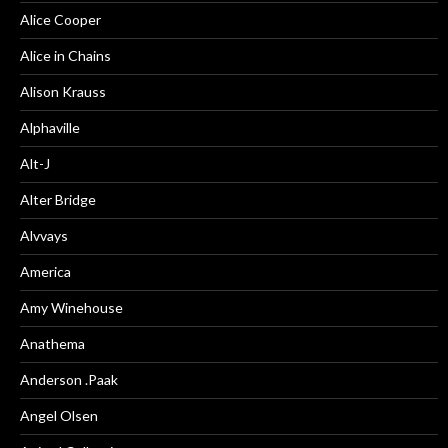
Alice Cooper
Alice in Chains
Alison Krauss
Alphaville
Alt-J
Alter Bridge
Alvvays
America
Amy Winehouse
Anathema
Anderson .Paak
Angel Olsen