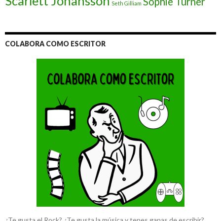
Scarlett Johansson
Sophie Turner
Seth Gilliam
COLABORA COMO ESCRITOR
¿Te gusta el Rock? ¿Te gusta la música y tenes ganas de escribir?