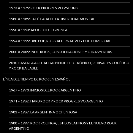
1973 A 1979: ROCK PROGRESIVO VS PUNK
1980 A 1989: LA DÉCADA DE LA DIVERSIDAD MUSICAL
1990 A 1993: APOGEO DEL GRUNGE
1994 A 1999: BRITPOP, ROCK ALTERNATIVO Y POP COMERCIAL
2000 A 2009: INDIE ROCK, CONSOLIDACIONES Y OTRAS YERBAS
2010 HASTA LA ACTUALIDAD: INDIE ELECTRÓNICO, REVIVAL PSICODÉLICO
Y ROCK BAILABLE
LÍNEA DEL TIEMPO DE ROCK EN ESPAÑOL
1967 – 1970: INICIOS DEL ROCK ARGENTINO
1971 – 1982: HARD ROCK Y ROCK PROGRESIVO ARGENTO
1983 – 1987: LA ARGENTINA OCHENTOSA
1988 – 1997: ROCK ROLINGA, ESTILOS LATINOS Y EL NUEVO ROCK
ARGENTINO