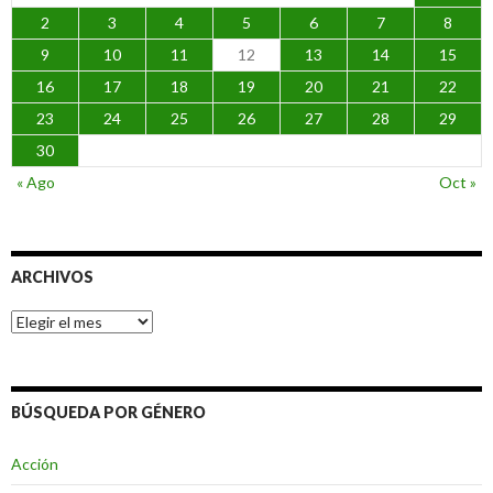
2
3
4
5
6
7
8
9
10
11
12
13
14
15
16
17
18
19
20
21
22
23
24
25
26
27
28
29
30
« Ago
Oct »
ARCHIVOS
Archivos
BÚSQUEDA POR GÉNERO
Acción