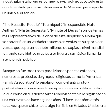
industrial, metal progresivo, new wave, rock gótico, todo esto
condimentado por la voz demoníaca de Manson que le aporta
un único a su sonido.
“The Beautiful People”, “Tourniquet”, “Irresponsible Hate
Anthem”, “Mister Superstar”, “Minute of Decay”, son los temas
más representativos de la obra de este auspicioso álbum que
se convirtió en un verdadero suceso en ventas en su época con
ventas que superan los siete millones de copias a nivel mundial,
logrando su objetivo gracias a su figura y su música llamar la
atención del público.
Aunque no fue todo rosas para Manson por ese entonces,
numerosas protestas de grupos religiosos como la “American
Family Association” lo señalaron como el anti cristo y
protestaban en cada una de sus apariciones en público. Sobre
lo que causa en sus detractores Marilyn sostenía lo siguiente en
una entrevista de hace algunos años: “Hace unos años atrás
cada vez que un chico hacía algo terrible en Estados Unidos era