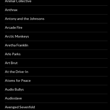
Animal Collective
Anthrax
Antony and the Johnsons
Arcade Fire
Arctic Monkeys
Aretha Franklin
Arlo Parks
Art Brut
At the Drive-In
Atoms for Peace
Audio Bullys
Audioslave
Avenged Sevenfold