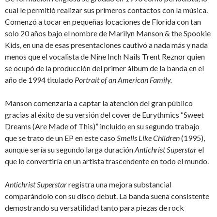
cual le permitió realizar sus primeros contactos con la música.
Comenzó a tocar en pequeñas locaciones de Florida con tan
solo 20 años bajo el nombre de Marilyn Manson & the Spookie
Kids, en una de esas presentaciones cautivó a nada más y nada
menos que el vocalista de Nine Inch Nails Trent Reznor quien
se ocupó de la producción del primer álbum de la banda en el
año de 1994 titulado
Portrait of an American Family.
Manson comenzaría a captar la atención del gran público
gracias al éxito de su versión del cover de Eurythmics “Sweet
Dreams (Are Made of This)” incluido en su segundo trabajo
que se trato de un EP en este caso
Smells Like Children
(1995),
aunque sería su segundo larga duración
Antichrist Superstar
el
que lo convertiría en un artista trascendente en todo el mundo.
Antichrist Superstar
registra una mejora substancial
comparándolo con su disco debut. La banda suena consistente
demostrando su versatilidad tanto para piezas de rock