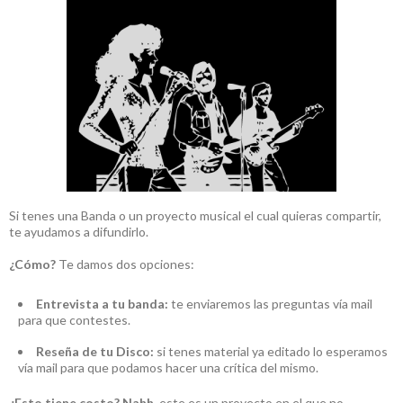
Si tenes una Banda o un proyecto musical el cual quieras compartir,
te ayudamos a difundirlo.
¿Cómo?
Te damos dos opciones:
Entrevista a tu banda:
te enviaremos las preguntas vía mail
para que contestes.
Reseña de tu Disco:
si tenes material ya editado lo esperamos
vía mail para que podamos hacer una crítica del mismo.
¿Esto tiene costo?
Nahh
, este es un proyecto en el que no