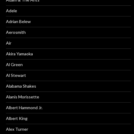
Adele
Adrian Belew
Aerosmith
Air
Akira Yamaoka
Al Green
Al Stewart
Alabama Shakes
Alanis Morissette
Albert Hammond Jr.
Albert King
Alex Turner