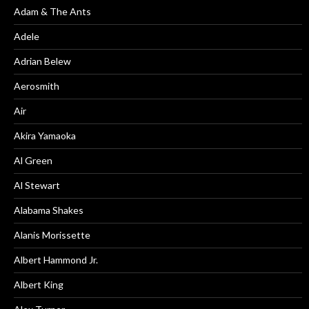
Adam & The Ants
Adele
Adrian Belew
Aerosmith
Air
Akira Yamaoka
Al Green
Al Stewart
Alabama Shakes
Alanis Morissette
Albert Hammond Jr.
Albert King