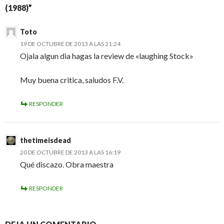
(1988)”
Toto
19 DE OCTUBRE DE 2013 A LAS 21:24
Ojala algun dia hagas la review de «laughing Stock»
Muy buena critica, saludos F.V.
RESPONDER
thetimeisdead
20 DE OCTUBRE DE 2013 A LAS 16:19
Qué discazo. Obra maestra
RESPONDER