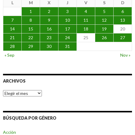
L
M
X
J
V
S
D
1
2
3
4
5
6
7
8
9
10
11
12
13
14
15
16
17
18
19
20
21
22
23
24
25
26
27
28
29
30
31
« Sep
Nov »
ARCHIVOS
Archivos
BÚSQUEDA POR GÉNERO
Acción