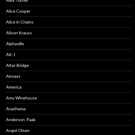
Alex Turner
Alice Cooper
Alice in Chains
Alison Krauss
Alphaville
Alt-J
Alter Bridge
Alvvays
America
Amy Winehouse
Anathema
Anderson .Paak
Angel Olsen