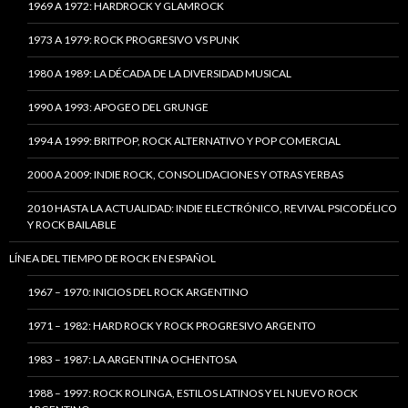
1969 A 1972: HARDROCK Y GLAMROCK
1973 A 1979: ROCK PROGRESIVO VS PUNK
1980 A 1989: LA DÉCADA DE LA DIVERSIDAD MUSICAL
1990 A 1993: APOGEO DEL GRUNGE
1994 A 1999: BRITPOP, ROCK ALTERNATIVO Y POP COMERCIAL
2000 A 2009: INDIE ROCK, CONSOLIDACIONES Y OTRAS YERBAS
2010 HASTA LA ACTUALIDAD: INDIE ELECTRÓNICO, REVIVAL PSICODÉLICO
Y ROCK BAILABLE
LÍNEA DEL TIEMPO DE ROCK EN ESPAÑOL
1967 – 1970: INICIOS DEL ROCK ARGENTINO
1971 – 1982: HARD ROCK Y ROCK PROGRESIVO ARGENTO
1983 – 1987: LA ARGENTINA OCHENTOSA
1988 – 1997: ROCK ROLINGA, ESTILOS LATINOS Y EL NUEVO ROCK