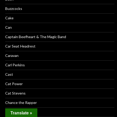
Buzzcocks
Cake
Can
Captain Beefheart & The Magic Band
Car Seat Headrest
Caravan
Carl Perkins
Cast
Cat Power
Cat Stevens
Chance the Rapper
Cheap Girls
Translate »