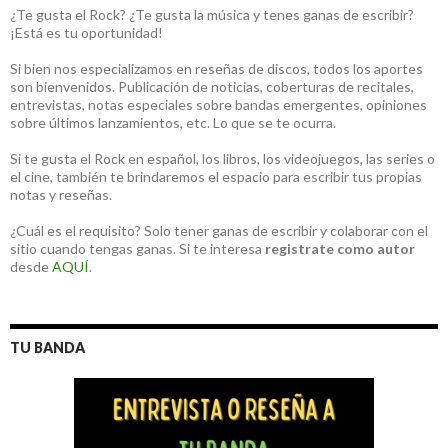
¿Te gusta el Rock? ¿Te gusta la música y tenes ganas de escribir?
¡Está es tu oportunidad!
Si bien nos especializamos en reseñas de discos, todos los aportes
son bienvenidos. Publicación de noticias, coberturas de recitales,
entrevistas, notas especiales sobre bandas emergentes, opiniones
sobre últimos lanzamientos, etc. Lo que se te ocurra.
Si te gusta el Rock en español, los libros, los videojuegos, las series o
el cine, también te brindaremos el espacio para escribir tus propias
notas y reseñas.
¿Cuál es el requisito? Solo tener ganas de escribir y colaborar con el
sitio cuando tengas ganas. Si te interesa
registrate como autor
desde
AQUÍ
.
TU BANDA