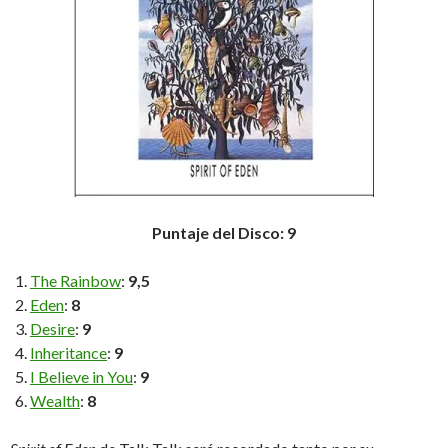
Puntaje del Disco: 9
The Rainbow
:
9,5
Eden
:
8
Desire
:
9
Inheritance
:
9
I Believe in You
:
9
Wealth
:
8