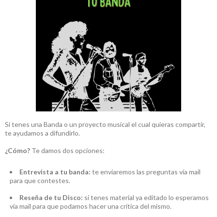
Si tenes una Banda o un proyecto musical el cual quieras compartir,
te ayudamos a difundirlo.
¿Cómo?
Te damos dos opciones:
Entrevista a tu banda:
te enviaremos las preguntas vía mail
para que contestes.
Reseña de tu Disco:
si tenes material ya editado lo esperamos
vía mail para que podamos hacer una crítica del mismo.