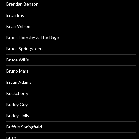
Brendan Benson
Brian Eno
Brian Wilson
Bruce Hornsby & The Rage
Bruce Springsteen
Bruce Willis
Bruno Mars
Bryan Adams
Buckcherry
Buddy Guy
Buddy Holly
Buffalo Springfield
Bush