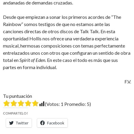
andanadas de demandas cruzadas.
Desde que empiezan a sonar los primeros acordes de “The
Rainbow” somos testigos de que no estamos ante las
canciones directas de otros discos de Talk Talk. En esta
oportunidad Hollis nos ofrece una verdadera experiencia
musical, hermosas composiciones con temas perfectamente
entrelazados unos con otros que configuran un sentido de obra
total en
Spirit of Eden
. En este caso el todo es más que sus
partes en forma individual.
F.V.
Tu puntuación
(Votos:
1
Promedio:
5
)
COMPARTELO!
Twitter
Facebook