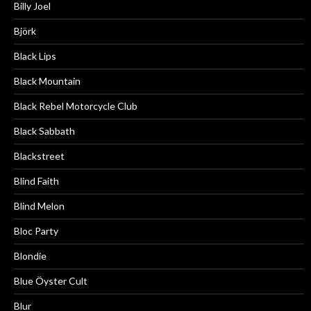
Billy Joel
Björk
Black Lips
Black Mountain
Black Rebel Motorcycle Club
Black Sabbath
Blackstreet
Blind Faith
Blind Melon
Bloc Party
Blondie
Blue Öyster Cult
Blur