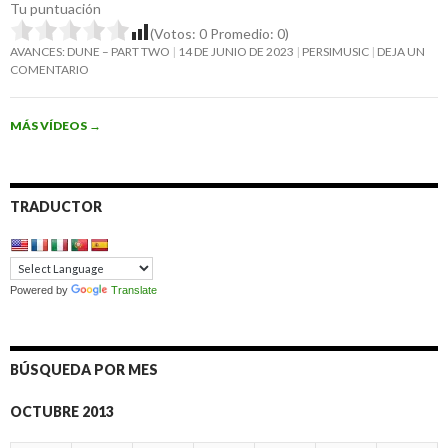
Tu puntuación
(Votos:
0
Promedio:
0
)
AVANCES: DUNE – PART TWO
14 DE JUNIO DE 2023
PERSIMUSIC
DEJA UN
COMENTARIO
MÁS VÍDEOS
→
TRADUCTOR
Powered by
Translate
BÚSQUEDA POR MES
OCTUBRE 2013