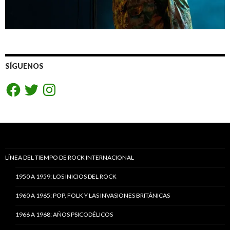
SÍGUENOS
Facebook
Twitter
Instagram
LÍNEA DEL TIEMPO DE ROCK INTERNACIONAL
1950 A 1959: LOS INICIOS DEL ROCK
1960 A 1965: POP, FOLK Y LAS INVASIONES BRITÁNICAS
1966 A 1968: AÑOS PSICODÉLICOS