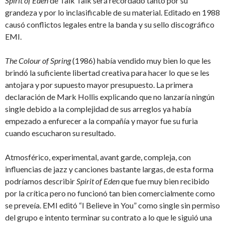
Spirit of Eden
de Talk Talk será recordado tanto por su
grandeza y por lo inclasificable de su material. Editado en 1988
causó conflictos legales entre la banda y su sello discográfico
EMI.
The Colour of Spring
(1986) había vendido muy bien lo que les
brindó la suficiente libertad creativa para hacer lo que se les
antojara y por supuesto mayor presupuesto. La primera
declaración de Mark Hollis explicando que no lanzaría ningún
single debido a la complejidad de sus arreglos ya había
empezado a enfurecer a la compañía y mayor fue su furia
cuando escucharon su resultado.
Atmosférico, experimental, avant garde, compleja, con
influencias de jazz y canciones bastante largas, de esta forma
podríamos describir
Spirit of Eden
que fue muy bien recibido
por la crítica pero no funcionó tan bien comercialmente como
se preveía. EMI editó “I Believe in You” como single sin permiso
del grupo e intento terminar su contrato a lo que le siguió una