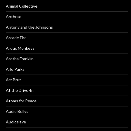
Animal Collective
Anthrax
Antony and the Johnsons
Arcade Fire
Arctic Monkeys
Aretha Franklin
Arlo Parks
Art Brut
At the Drive-In
Atoms for Peace
Audio Bullys
Audioslave