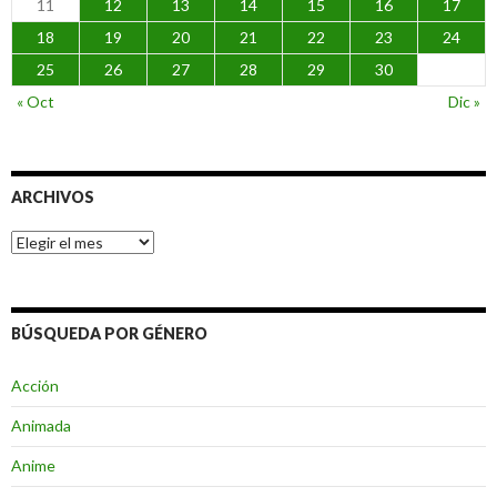
11
12
13
14
15
16
17
18
19
20
21
22
23
24
25
26
27
28
29
30
« Oct
Dic »
ARCHIVOS
Archivos
BÚSQUEDA POR GÉNERO
Acción
Animada
Anime