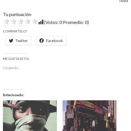
Toto
Tu puntuación
(Votos:
0
Promedio:
0
)
COMPARTELO!
Twitter
Facebook
ME GUSTA ESTO:
Cargando...
Relacionado