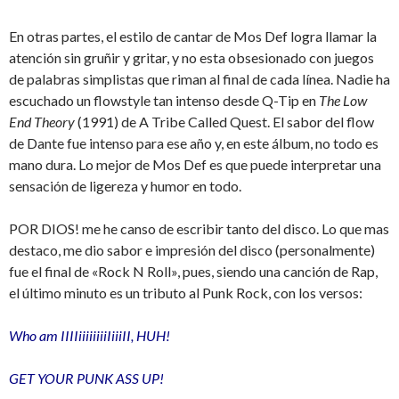
En otras partes, el estilo de cantar de Mos Def logra llamar la
atención sin gruñir y gritar, y no esta obsesionado con juegos
de palabras simplistas que riman al final de cada línea. Nadie ha
escuchado un flowstyle tan intenso desde Q-Tip en
The Low
End Theory
(1991) de A Tribe Called Quest. El sabor del flow
de Dante fue intenso para ese año y, en este álbum, no todo es
mano dura. Lo mejor de Mos Def es que puede interpretar una
sensación de ligereza y humor en todo.
POR DIOS! me he canso de escribir tanto del disco. Lo que mas
destaco, me dio sabor e impresión del disco (personalmente)
fue el final de «Rock N Roll», pues, siendo una canción de Rap,
el último minuto es un tributo al Punk Rock, con los versos:
Who am IIIIiiiiiiiiIiiiII, HUH!
GET YOUR PUNK ASS UP!