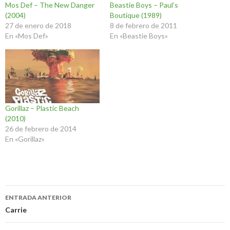
Mos Def – The New Danger
Beastie Boys – Paul’s
(2004)
Boutique (1989)
27 de enero de 2018
8 de febrero de 2011
En «Mos Def»
En «Beastie Boys»
Gorillaz – Plastic Beach
(2010)
26 de febrero de 2014
En «Gorillaz»
Navegación
ENTRADA ANTERIOR
de
Carrie
entradas