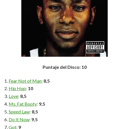
Puntaje del Disco: 10
Fear Not of Man
:
8,5
Hip Hop
:
10
Love
:
8,5
Ms. Fat Booty
:
9,5
Speed Law
:
8,5
Do It Now
:
9,5
Got
:
9