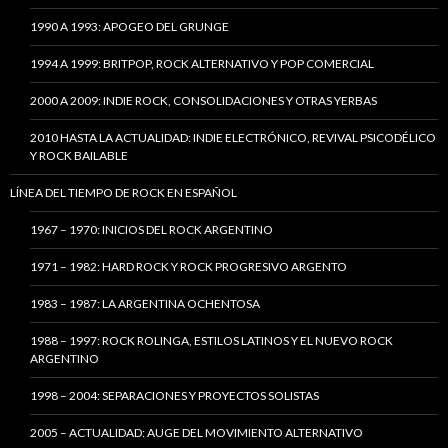
1990 A 1993: APOGEO DEL GRUNGE
1994 A 1999: BRITPOP, ROCK ALTERNATIVO Y POP COMERCIAL
2000 A 2009: INDIE ROCK, CONSOLIDACIONES Y OTRAS YERBAS
2010 HASTA LA ACTUALIDAD: INDIE ELECTRÓNICO, REVIVAL PSICODÉLICO
Y ROCK BAILABLE
LÍNEA DEL TIEMPO DE ROCK EN ESPAÑOL
1967 – 1970: INICIOS DEL ROCK ARGENTINO
1971 – 1982: HARD ROCK Y ROCK PROGRESIVO ARGENTO
1983 – 1987: LA ARGENTINA OCHENTOSA
1988 – 1997: ROCK ROLINGA, ESTILOS LATINOS Y EL NUEVO ROCK
ARGENTINO
1998 – 2004: SEPARACIONES Y PROYECTOS SOLISTAS
2005 – ACTUALIDAD: AUGE DEL MOVIMIENTO ALTERNATIVO