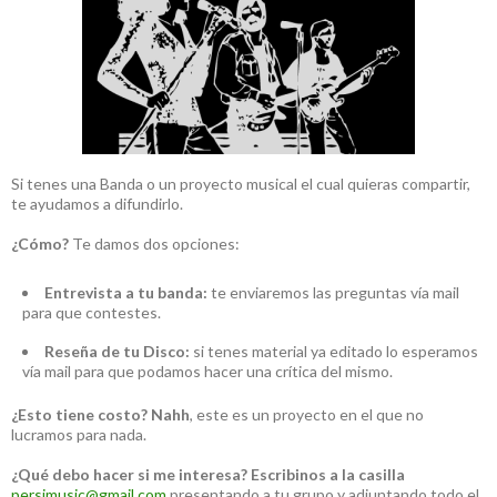
Si tenes una Banda o un proyecto musical el cual quieras compartir,
te ayudamos a difundirlo.
¿Cómo?
Te damos dos opciones:
Entrevista a tu banda:
te enviaremos las preguntas vía mail
para que contestes.
Reseña de tu Disco:
si tenes material ya editado lo esperamos
vía mail para que podamos hacer una crítica del mismo.
¿Esto tiene costo?
Nahh
, este es un proyecto en el que no
lucramos para nada.
¿Qué debo hacer si me interesa?
Escribinos a la casilla
persimusic@gmail.com
presentando a tu grupo y adjuntando todo el