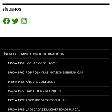
SÍGUENOS
Facebook
Twitter
Instagram
LÍNEA DEL TIEMPO DE ROCK INTERNACIONAL
1950 A 1959: LOS INICIOS DEL ROCK
1960 A 1965: POP, FOLK Y LAS INVASIONES BRITÁNICAS
1966 A 1968: AÑOS PSICODÉLICOS
1969 A 1972: HARDROCK Y GLAMROCK
1973 A 1979: ROCK PROGRESIVO VS PUNK
1980 A 1989: LA DÉCADA DE LA DIVERSIDAD MUSICAL