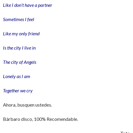
Like I don’t have a partner
Sometimes I feel
Like my only friend
Is the city I live in
The city of Angels
Lonely as I am
Together we cry
Ahora, busquen ustedes.
Bárbaro disco, 100% Recomendable.