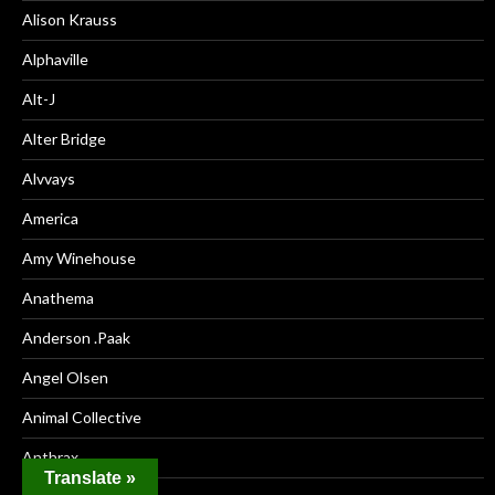
Alison Krauss
Alphaville
Alt-J
Alter Bridge
Alvvays
America
Amy Winehouse
Anathema
Anderson .Paak
Angel Olsen
Animal Collective
Anthrax
Translate »