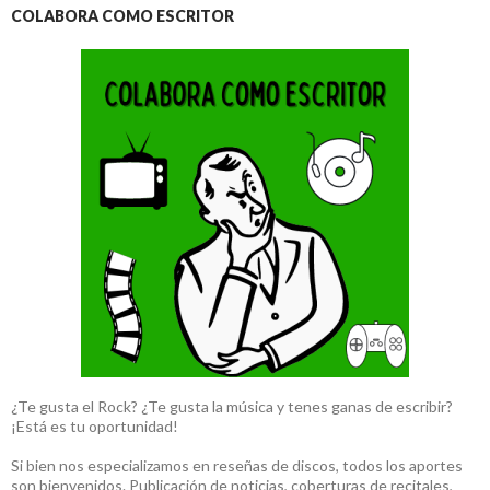
COLABORA COMO ESCRITOR
¿Te gusta el Rock? ¿Te gusta la música y tenes ganas de escribir?
¡Está es tu oportunidad!
Si bien nos especializamos en reseñas de discos, todos los aportes
son bienvenidos. Publicación de noticias, coberturas de recitales,