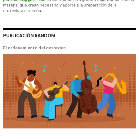
material que crean necesario y aporte a la preparación de la
entrevista o reseña.
PUBLICACIÓN RANDOM
El ordenamiento del desorden