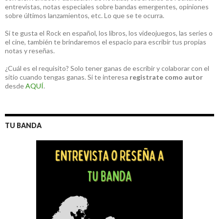
entrevistas, notas especiales sobre bandas emergentes, opiniones
sobre últimos lanzamientos, etc. Lo que se te ocurra.
Si te gusta el Rock en español, los libros, los videojuegos, las series o
el cine, también te brindaremos el espacio para escribir tus propias
notas y reseñas.
¿Cuál es el requisito? Solo tener ganas de escribir y colaborar con el
sitio cuando tengas ganas. Si te interesa
registrate como autor
desde
AQUÍ
.
TU BANDA