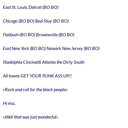
East St. Louis
, Detroit (BO BO)
Chicago (BO BO) Bed-Stuy (BO BO)
Flatbush (BO BO) Brownsville (BO BO)
East New York (BO BO) Newark New Jersey (BO BO)
Illadelphia Cincinatti Atlanta the Dirty South
All towns GET YOUR PUNK ASS UP!!
«Rock and roll for the black people»
Hi ma..
«Well that was just wonderful»