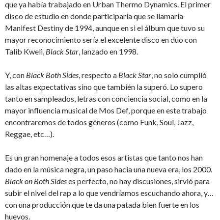
que ya había trabajado en Urban Thermo Dynamics. El primer
disco de estudio en donde participaría que se llamaría
Manifest Destiny de 1994, aunque en si el álbum que tuvo su
mayor reconocimiento sería el excelente disco en dúo con
Talib Kweli,
Black Star
, lanzado en 1998.
Y, con
Black Both Sides
, respecto a
Black Star
, no solo cumplió
las altas expectativas sino que también la superó. Lo supero
tanto en sampleados, letras con conciencia social, como en la
mayor influencia musical de Mos Def, porque en este trabajo
encontraremos de todos géneros (como Funk, Soul, Jazz,
Reggae, etc…).
Es un gran homenaje a todos esos artistas que tanto nos han
dado en la música negra, un paso hacia una nueva era, los 2000.
Black on Both Sides
es perfecto, no hay discusiones, sirvió para
subir el nivel del rap a lo que vendríamos escuchando ahora, y…
con una producción que te da una patada bien fuerte en los
huevos.