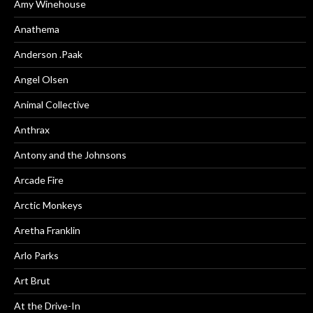
Amy Winehouse
Anathema
Anderson .Paak
Angel Olsen
Animal Collective
Anthrax
Antony and the Johnsons
Arcade Fire
Arctic Monkeys
Aretha Franklin
Arlo Parks
Art Brut
At the Drive-In