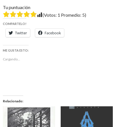
Tu puntuación
(Votos:
1
Promedio:
5
)
COMPARTELO!
Twitter
Facebook
ME GUSTA ESTO:
Cargando...
Relacionado