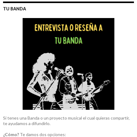
TU BANDA
Si tenes una Banda o un proyecto musical el cual quieras compartir,
te ayudamos a difundirlo.
¿Cómo?
Te damos dos opciones: