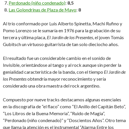
Perdonado (niño condenado)
:
8,5
Las Golondrinas de Plaza de Mayo
:
8
Al trío conformado por Luis Alberto Spinetta, Machi Rufino y
Pomo Lorenzo se le sumaría en 1976 para la grabación de su
tercera y última placa,
El Jardín de los Presentes
, el joven Tomás
Gubitsch un virtuoso guitarrista de tan solo dieciocho años.
El resultado fue un considerable cambio en el sonido de
Invisible, orientándose al tango y al rock aunque sin perder la
genialidad característica de la banda, con el tiempo
El Jardín de
los Presentes
obtendría mayor reconocimiento y sería
considerado una obra maestra del rock argentino.
Compuesto por nueve tracks destacamos algunas esenciales
en la discografía de “el flaco” como “El Anillo del Capitán Beto”,
“Los Libros de la Buena Memoria”, “Ruido de Magia”,
“Perdonado (niño condenado)” y “Doscientos Años”. Otro tema
que llama la atención es el instrumental “Alarma Entre los