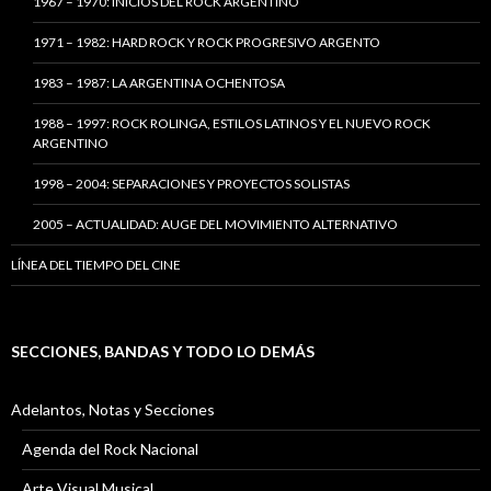
1967 – 1970: INICIOS DEL ROCK ARGENTINO
1971 – 1982: HARD ROCK Y ROCK PROGRESIVO ARGENTO
1983 – 1987: LA ARGENTINA OCHENTOSA
1988 – 1997: ROCK ROLINGA, ESTILOS LATINOS Y EL NUEVO ROCK
ARGENTINO
1998 – 2004: SEPARACIONES Y PROYECTOS SOLISTAS
2005 – ACTUALIDAD: AUGE DEL MOVIMIENTO ALTERNATIVO
LÍNEA DEL TIEMPO DEL CINE
SECCIONES, BANDAS Y TODO LO DEMÁS
Adelantos, Notas y Secciones
Agenda del Rock Nacional
Arte Visual Musical