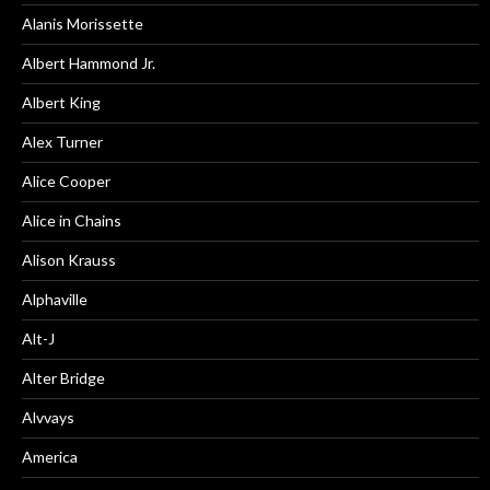
Alanis Morissette
Albert Hammond Jr.
Albert King
Alex Turner
Alice Cooper
Alice in Chains
Alison Krauss
Alphaville
Alt-J
Alter Bridge
Alvvays
America