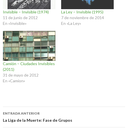
Invisible – Invisible (1974)
La Ley – Invisible (1995)
11 de junio de 2012
7 de noviembre de 2014
En «Invisible»
En «La Ley»
Camión – Ciudades Invisibles
(2011)
31 de mayo de 2012
En «Camion»
Navegación
ENTRADA ANTERIOR
de
La Liga de la Muerte: Fase de Grupos