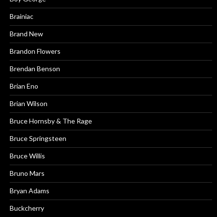
Brainiac
Brand New
Brandon Flowers
Brendan Benson
Brian Eno
Brian Wilson
Bruce Hornsby & The Rage
Bruce Springsteen
Bruce Willis
Bruno Mars
Bryan Adams
Buckcherry