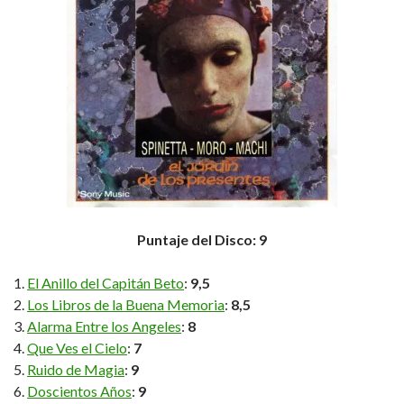
Puntaje del Disco: 9
El Anillo del Capitán Beto
:
9,5
Los Libros de la Buena Memoria
:
8,5
Alarma Entre los Angeles
:
8
Que Ves el Cielo
:
7
Ruido de Magia
:
9
Doscientos Años
:
9