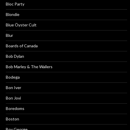
Bloc Party
Blondie
Blue Öyster Cult
Blur
Boards of Canada
Bob Dylan
Bob Marley & The Wailers
Bodega
Bon Iver
Bon Jovi
Boredoms
Boston
Boy George