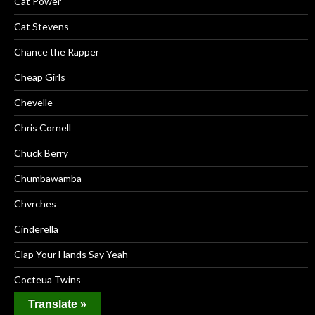
Cat Power
Cat Stevens
Chance the Rapper
Cheap Girls
Chevelle
Chris Cornell
Chuck Berry
Chumbawamba
Chvrches
Cinderella
Clap Your Hands Say Yeah
Cocteua Twins
Translate »
Coldplay