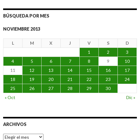
BÚSQUEDA POR MES
NOVIEMBRE 2013
L
M
X
J
V
S
D
1
2
3
4
5
6
7
8
9
10
11
12
13
14
15
16
17
18
19
20
21
22
23
24
25
26
27
28
29
30
« Oct
Dic »
ARCHIVOS
Archivos