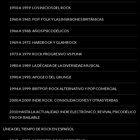
1950 A 1959: LOS INICIOS DEL ROCK
1960 A 1965: POP, FOLK Y LAS INVASIONES BRITÁNICAS
1966 A 1968: AÑOS PSICODÉLICOS
1969 A 1972: HARDROCK Y GLAMROCK
1973 A 1979: ROCK PROGRESIVO VS PUNK
1980 A 1989: LA DÉCADA DE LA DIVERSIDAD MUSICAL
1990 A 1993: APOGEO DEL GRUNGE
1994 A 1999: BRITPOP, ROCK ALTERNATIVO Y POP COMERCIAL
2000 A 2009: INDIE ROCK, CONSOLIDACIONES Y OTRAS YERBAS
2010 HASTA LA ACTUALIDAD: INDIE ELECTRÓNICO, REVIVAL PSICODÉLICO
Y ROCK BAILABLE
LÍNEA DEL TIEMPO DE ROCK EN ESPAÑOL