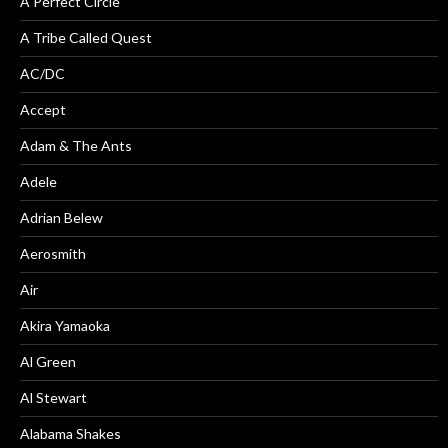
A Perfect Circle
A Tribe Called Quest
AC/DC
Accept
Adam & The Ants
Adele
Adrian Belew
Aerosmith
Air
Akira Yamaoka
Al Green
Al Stewart
Alabama Shakes