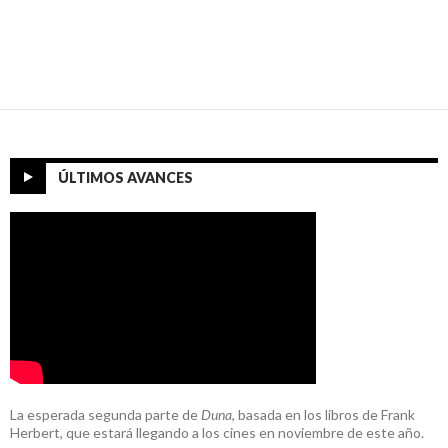
ÚLTIMOS AVANCES
La esperada segunda parte de
Duna
, basada en los libros de Frank
Herbert, que estará llegando a los cines en noviembre de este año.