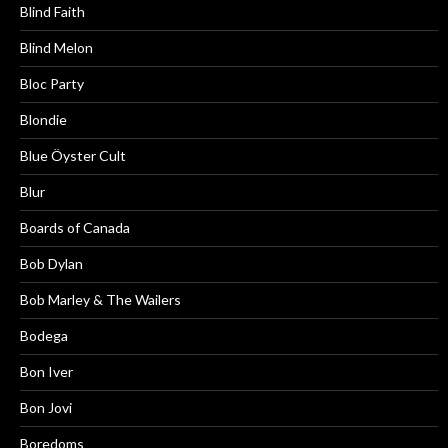
Blind Faith
Blind Melon
Bloc Party
Blondie
Blue Öyster Cult
Blur
Boards of Canada
Bob Dylan
Bob Marley & The Wailers
Bodega
Bon Iver
Bon Jovi
Boredoms