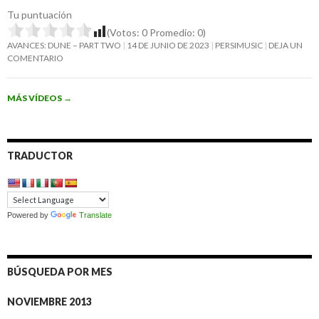
Tu puntuación
(Votos:
0
Promedio:
0
)
AVANCES: DUNE – PART TWO
14 DE JUNIO DE 2023
PERSIMUSIC
DEJA UN
COMENTARIO
MÁS VÍDEOS
→
TRADUCTOR
Powered by
Translate
BÚSQUEDA POR MES
NOVIEMBRE 2013