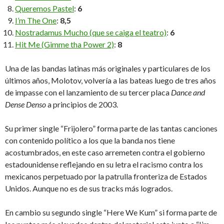
Queremos Pastel
:
6
I’m The One
:
8,5
Nostradamus Mucho (que se caiga el teatro)
:
6
Hit Me (Gimme tha Power 2)
:
8
Una de las bandas latinas más originales y particulares de los
últimos años, Molotov, volvería a las bateas luego de tres años
de impasse con el lanzamiento de su tercer placa
Dance and
Dense Denso
a principios de 2003.
Su primer single “Frijolero” forma parte de las tantas canciones
con contenido político a los que la banda nos tiene
acostumbrados, en este caso arremeten contra el gobierno
estadounidense reflejando en su letra el racismo contra los
mexicanos perpetuado por la patrulla fronteriza de Estados
Unidos. Aunque no es de sus tracks más logrados.
En cambio su segundo single “Here We Kum” si forma parte de