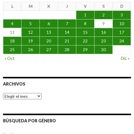
L
M
X
J
V
S
D
1
2
3
4
5
6
7
8
9
10
11
12
13
14
15
16
17
18
19
20
21
22
23
24
25
26
27
28
29
30
« Oct
Dic »
ARCHIVOS
Archivos
BÚSQUEDA POR GÉNERO