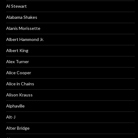
Al Stewart
Alabama Shakes
Alanis Morissette
Albert Hammond Jr.
Albert King
Alex Turner
Alice Cooper
Alice in Chains
Alison Krauss
Alphaville
Alt-J
Alter Bridge