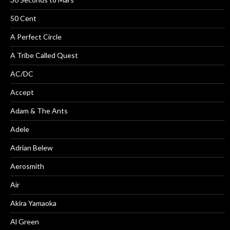
50 Cent
A Perfect Circle
A Tribe Called Quest
AC/DC
Accept
Adam & The Ants
Adele
Adrian Belew
Aerosmith
Air
Akira Yamaoka
Al Green