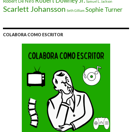
Robert Downey Jr.
Robert De Niro
Samuel L. Jackson
Scarlett Johansson
Sophie Turner
Seth Gilliam
COLABORA COMO ESCRITOR