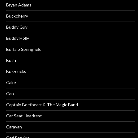
Bryan Adams
Buckcherry
Buddy Guy
Buddy Holly
Buffalo Springfield
Bush
Buzzcocks
Cake
Can
Captain Beefheart & The Magic Band
Car Seat Headrest
Caravan
Carl Perkins