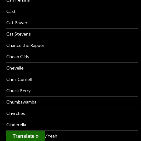
Cast
Cat Power
Cat Stevens
Chance the Rapper
Cheap Girls
Chevelle
Chris Cornell
Chuck Berry
Chumbawamba
Chvrches
Cinderella
Clap Your Hands Say Yeah
Translate »