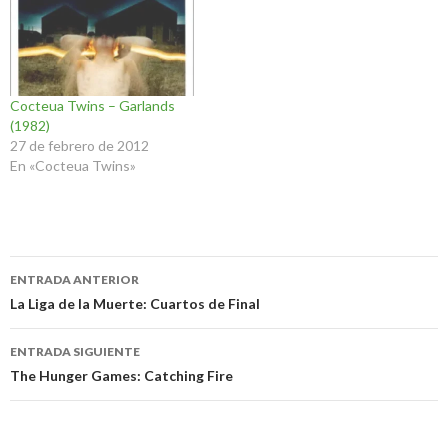
Cocteua Twins – Garlands
(1982)
27 de febrero de 2012
En «Cocteua Twins»
Navegación
ENTRADA ANTERIOR
de
La Liga de la Muerte: Cuartos de Final
entradas
ENTRADA SIGUIENTE
The Hunger Games: Catching Fire