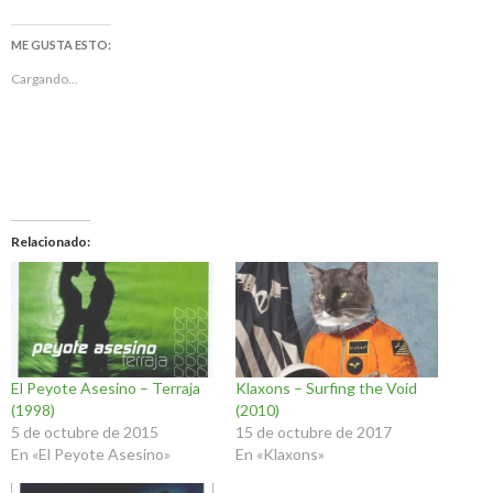
ME GUSTA ESTO:
Cargando...
Relacionado
El Peyote Asesino – Terraja
Klaxons – Surfing the Void
(1998)
(2010)
5 de octubre de 2015
15 de octubre de 2017
En «El Peyote Asesino»
En «Klaxons»