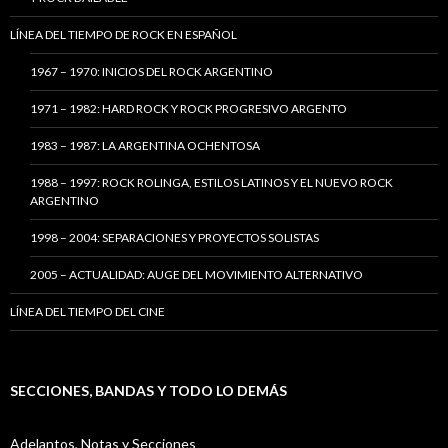
LÍNEA DEL TIEMPO DE ROCK EN ESPAÑOL
1967 – 1970: INICIOS DEL ROCK ARGENTINO
1971 – 1982: HARD ROCK Y ROCK PROGRESIVO ARGENTO
1983 – 1987: LA ARGENTINA OCHENTOSA
1988 – 1997: ROCK ROLINGA, ESTILOS LATINOS Y EL NUEVO ROCK
ARGENTINO
1998 – 2004: SEPARACIONES Y PROYECTOS SOLISTAS
2005 – ACTUALIDAD: AUGE DEL MOVIMIENTO ALTERNATIVO
LÍNEA DEL TIEMPO DEL CINE
SECCIONES, BANDAS Y TODO LO DEMÁS
Adelantos, Notas y Secciones