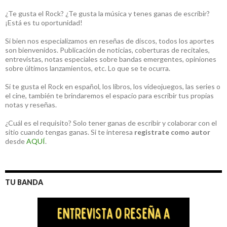
¿Te gusta el Rock? ¿Te gusta la música y tenes ganas de escribir?
¡Está es tu oportunidad!
Si bien nos especializamos en reseñas de discos, todos los aportes
son bienvenidos. Publicación de noticias, coberturas de recitales,
entrevistas, notas especiales sobre bandas emergentes, opiniones
sobre últimos lanzamientos, etc. Lo que se te ocurra.
Si te gusta el Rock en español, los libros, los videojuegos, las series o
el cine, también te brindaremos el espacio para escribir tus propias
notas y reseñas.
¿Cuál es el requisito? Solo tener ganas de escribir y colaborar con el
sitio cuando tengas ganas. Si te interesa
registrate como autor
desde
AQUÍ
.
TU BANDA