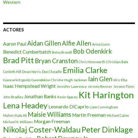
Western
ACTORES
Aidan Gillen
Alfie Allen
Aaron Paul
Anna Gunn
Bob Odenkirk
Benedict Cumberbatch
Betsy Brandt
Brad Pitt
Bryan Cranston
Chris Hemsworth
Christian Bale
Emilia Clarke
Conleth Hill
Dean Norris
Don Cheadle
Iain Glen
Giancarlo Esposito
Gwendoline Christie
Hugh Jackman
Idris Elba
Isaac Hempstead Wright
Jennifer Lawrence
Jeremy Renner
Jerome Flynn
Kit Harington
Jonathan Banks
John Bradley
Kevin Spacey
Lena Headey
Leonardo DiCaprio
Liam Cunningham
Maisie Williams
Martin Freeman
Mahershala Ali
Michael Caine
Morgan Freeman
Michael K. Williams
Nikolaj Coster-Waldau
Peter Dinklage