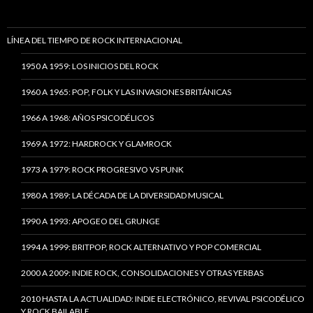
LÍNEA DEL TIEMPO DE ROCK INTERNACIONAL
1950 A 1959: LOS INICIOS DEL ROCK
1960 A 1965: POP, FOLK Y LAS INVASIONES BRITÁNICAS
1966 A 1968: AÑOS PSICODÉLICOS
1969 A 1972: HARDROCK Y GLAMROCK
1973 A 1979: ROCK PROGRESIVO VS PUNK
1980 A 1989: LA DÉCADA DE LA DIVERSIDAD MUSICAL
1990 A 1993: APOGEO DEL GRUNGE
1994 A 1999: BRITPOP, ROCK ALTERNATIVO Y POP COMERCIAL
2000 A 2009: INDIE ROCK, CONSOLIDACIONES Y OTRAS YERBAS
2010 HASTA LA ACTUALIDAD: INDIE ELECTRÓNICO, REVIVAL PSICODÉLICO
Y ROCK BAILABLE