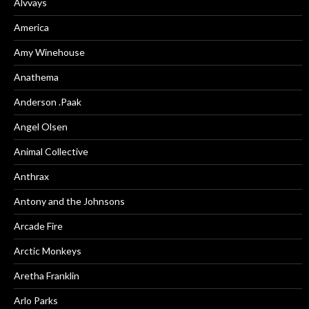
Alvvays
America
Amy Winehouse
Anathema
Anderson .Paak
Angel Olsen
Animal Collective
Anthrax
Antony and the Johnsons
Arcade Fire
Arctic Monkeys
Aretha Franklin
Arlo Parks