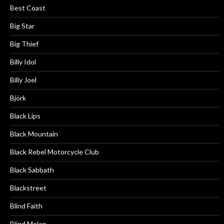
Best Coast
Big Star
Big Thief
Billy Idol
Billy Joel
Björk
Black Lips
Black Mountain
Black Rebel Motorcycle Club
Black Sabbath
Blackstreet
Blind Faith
Blind Melon