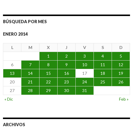
BÚSQUEDA POR MES
ENERO 2014
L
M
X
J
V
S
D
1
2
3
4
5
6
7
8
9
10
11
12
13
14
15
16
17
18
19
20
21
22
23
24
25
26
27
28
29
30
31
« Dic
Feb »
ARCHIVOS