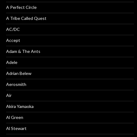
A Perfect Circle
A Tribe Called Quest
AC/DC
Accept
Adam & The Ants
Adele
Adrian Belew
Aerosmith
Air
Akira Yamaoka
Al Green
Al Stewart