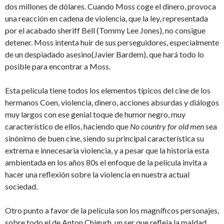
dos millones de dólares. Cuando Moss coge el dinero, provoca
una reacción en cadena de violencia, que la ley, representada
por el acabado sheriff Bell (Tommy Lee Jones), no consigue
detener. Moss intenta huir de sus perseguidores, especialmente
de un despiadado asesino(Javier Bardem), que hará todo lo
posible para encontrar a Moss.
Esta película tiene todos los elementos típicos del cine de los
hermanos Coen, violencia, dinero, acciones absurdas y diálogos
muy largos con ese genial toque de humor negro, muy
característico de ellos, haciendo que
No country for old men
sea
sinónimo de buen cine, siendo su principal característica su
extrema e innecesaria violencia, y a pesar que la historia esta
ambientada en los años 80s el enfoque de la película invita a
hacer una reflexión sobre la violencia en nuestra actual
sociedad.
Otro punto a favor de la película son los magníficos personajes,
sobre todo el de Anton Chigurh, un ser que refleja la maldad