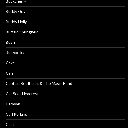
Buckcherry
Buddy Guy
Buddy Holly
Buffalo Springfield
Bush
Buzzcocks
Cake
Can
Captain Beefheart & The Magic Band
Car Seat Headrest
Caravan
Carl Perkins
Cast