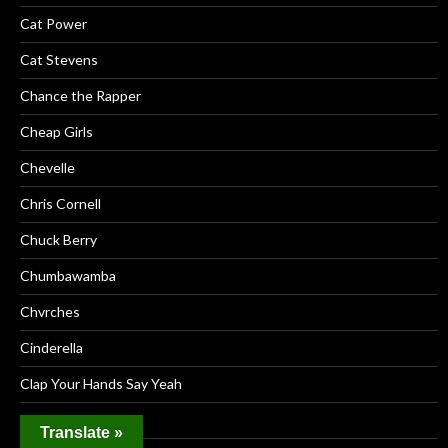
Cat Power
Cat Stevens
Chance the Rapper
Cheap Girls
Chevelle
Chris Cornell
Chuck Berry
Chumbawamba
Chvrches
Cinderella
Clap Your Hands Say Yeah
Cocteua Twins
Translate »