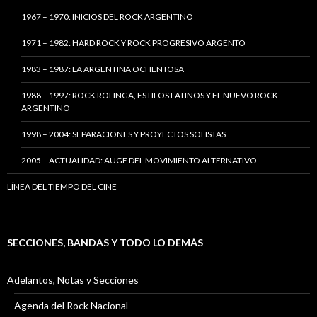
1967 – 1970: INICIOS DEL ROCK ARGENTINO
1971 – 1982: HARD ROCK Y ROCK PROGRESIVO ARGENTO
1983 – 1987: LA ARGENTINA OCHENTOSA
1988 – 1997: ROCK ROLINGA, ESTILOS LATINOS Y EL NUEVO ROCK
ARGENTINO
1998 – 2004: SEPARACIONES Y PROYECTOS SOLISTAS
2005 – ACTUALIDAD: AUGE DEL MOVIMIENTO ALTERNATIVO
LÍNEA DEL TIEMPO DEL CINE
SECCIONES, BANDAS Y TODO LO DEMÁS
Adelantos, Notas y Secciones
Agenda del Rock Nacional