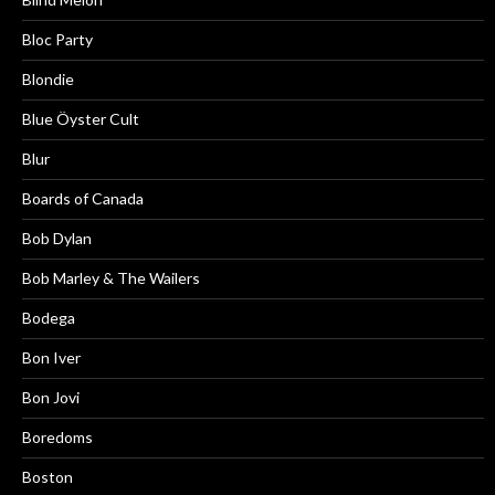
Bloc Party
Blondie
Blue Öyster Cult
Blur
Boards of Canada
Bob Dylan
Bob Marley & The Wailers
Bodega
Bon Iver
Bon Jovi
Boredoms
Boston