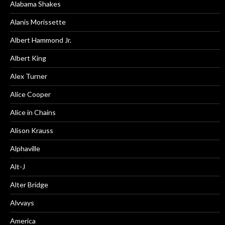
Alabama Shakes
Alanis Morissette
Albert Hammond Jr.
Albert King
Alex Turner
Alice Cooper
Alice in Chains
Alison Krauss
Alphaville
Alt-J
Alter Bridge
Alvvays
America