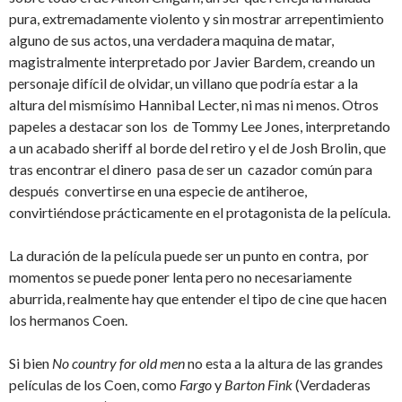
pura, extremadamente violento y sin mostrar arrepentimiento
alguno de sus actos, una verdadera maquina de matar,
magistralmente interpretado por Javier Bardem, creando un
personaje difícil de olvidar, un villano que podría estar a la
altura del mismísimo Hannibal Lecter, ni mas ni menos. Otros
papeles a destacar son los de Tommy Lee Jones, interpretando
a un acabado sheriff al borde del retiro y el de Josh Brolin, que
tras encontrar el dinero pasa de ser un cazador común para
después convertirse en una especie de antiheroe,
convirtiéndose prácticamente en el protagonista de la película.
La duración de la película puede ser un punto en contra, por
momentos se puede poner lenta pero no necesariamente
aburrida, realmente hay que entender el tipo de cine que hacen
los hermanos Coen.
Si bien
No country for old men
no esta a la altura de las grandes
películas de los Coen, como
Fargo
y
Barton Fink
(Verdaderas