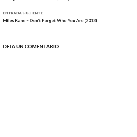
entradas
ENTRADA SIGUIENTE
Miles Kane – Don’t Forget Who You Are (2013)
DEJA UN COMENTARIO