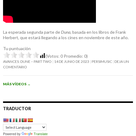
La esperada segunda parte de
Duna
, basada en los libros de Frank
Herbert, que estará llegando a los cines en noviembre de este año.
Tu puntuación
(Votos:
0
Promedio:
0
)
AVANCES: DUNE – PART TWO
14 DE JUNIO DE 2023
PERSIMUSIC
DEJA UN
COMENTARIO
MÁS VÍDEOS
→
TRADUCTOR
Powered by
Translate