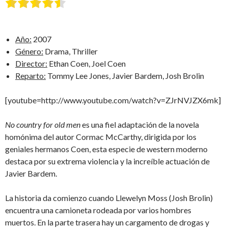
Año:
2007
Género:
Drama, Thriller
Director:
Ethan Coen, Joel Coen
Reparto:
Tommy Lee Jones, Javier Bardem, Josh Brolin
[youtube=http://www.youtube.com/watch?v=ZJrNVJZX6mk]
No country for old men
es una fiel adaptación de la novela
homónima del autor Cormac McCarthy, dirigida por los
geniales hermanos Coen, esta especie de western moderno
destaca por su extrema violencia y la increíble actuación de
Javier Bardem.
La historia da comienzo cuando Llewelyn Moss (Josh Brolin)
encuentra una camioneta rodeada por varios hombres
muertos. En la parte trasera hay un cargamento de drogas y