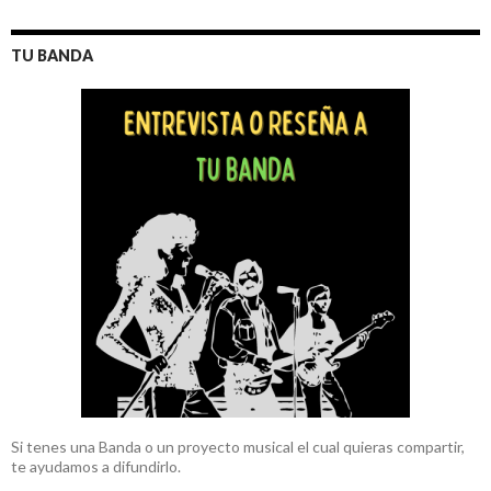
TU BANDA
Si tenes una Banda o un proyecto musical el cual quieras compartir,
te ayudamos a difundirlo.