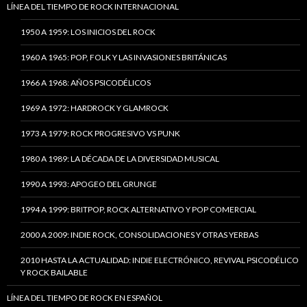
LÍNEA DEL TIEMPO DE ROCK INTERNACIONAL
1950 A 1959: LOS INICIOS DEL ROCK
1960 A 1965: POP, FOLK Y LAS INVASIONES BRITÁNICAS
1966 A 1968: AÑOS PSICODÉLICOS
1969 A 1972: HARDROCK Y GLAMROCK
1973 A 1979: ROCK PROGRESIVO VS PUNK
1980 A 1989: LA DÉCADA DE LA DIVERSIDAD MUSICAL
1990 A 1993: APOGEO DEL GRUNGE
1994 A 1999: BRITPOP, ROCK ALTERNATIVO Y POP COMERCIAL
2000 A 2009: INDIE ROCK, CONSOLIDACIONES Y OTRAS YERBAS
2010 HASTA LA ACTUALIDAD: INDIE ELECTRÓNICO, REVIVAL PSICODÉLICO
Y ROCK BAILABLE
LÍNEA DEL TIEMPO DE ROCK EN ESPAÑOL