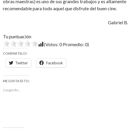
obras maestras) es uno de sus grandes trabajos y es altamente
recomendable para todo aquel que disfrute del buen cine.
Gabriel B.
Tu puntuación
(Votos:
0
Promedio:
0
)
COMPARTELO!
Twitter
Facebook
ME GUSTA ESTO:
Cargando...