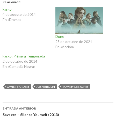
Relacionado
Fargo
4 de agosto de 2014
En «Drama»
Dune
25 de octubre de 2021
En «Acción»
Fargo: Primera Temporada
2 de octubre de 2014
En «Comedia Negra»
JAVIER BARDEM
JOSH BROLIN
TOMMY LEE JONES
Navegación
ENTRADA ANTERIOR
de
Savages – Silence Yourself (2013)