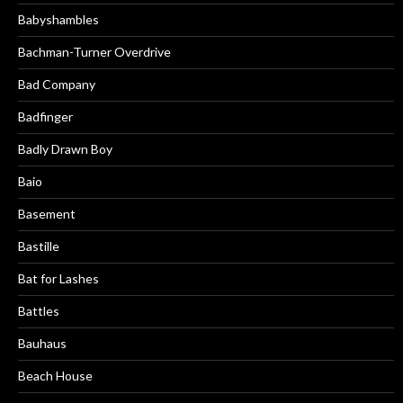
Babyshambles
Bachman-Turner Overdrive
Bad Company
Badfinger
Badly Drawn Boy
Baio
Basement
Bastille
Bat for Lashes
Battles
Bauhaus
Beach House