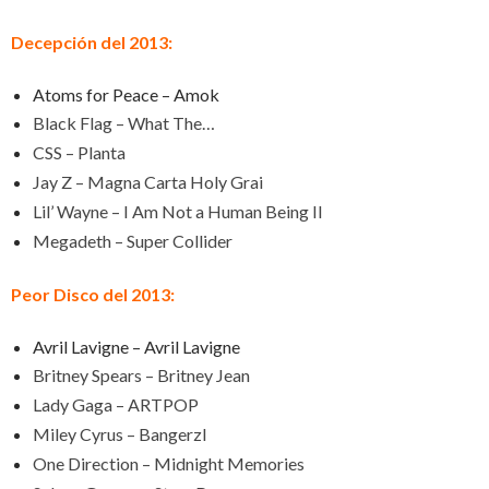
Decepción del 2013:
Atoms for Peace – Amok
Black Flag – What The…
CSS – Planta
Jay Z – Magna Carta Holy Grai
Lil’ Wayne – I Am Not a Human Being II
Megadeth – Super Collider
Peor Disco del 2013:
Avril Lavigne – Avril Lavigne
Britney Spears – Britney Jean
Lady Gaga – ARTPOP
Miley Cyrus – Bangerzl
One Direction – Midnight Memories