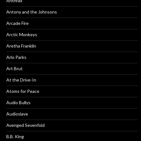
Anthrax
Antony and the Johnsons
Arcade Fire
Arctic Monkeys
Aretha Franklin
Arlo Parks
Art Brut
At the Drive-In
Atoms for Peace
Audio Bullys
Audioslave
Avenged Sevenfold
B.B. King