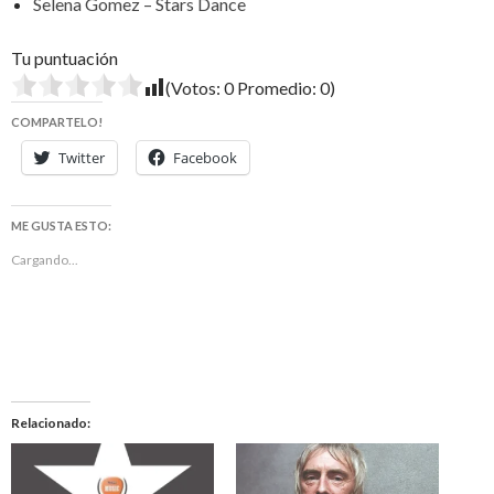
Selena Gomez – Stars Dance
Tu puntuación
(Votos:
0
Promedio:
0
)
COMPARTELO!
Twitter
Facebook
ME GUSTA ESTO:
Cargando...
Relacionado