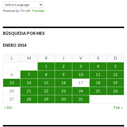
Powered by
Translate
BÚSQUEDA POR MES
ENERO 2014
L
M
X
J
V
S
D
1
2
3
4
5
6
7
8
9
10
11
12
13
14
15
16
17
18
19
20
21
22
23
24
25
26
27
28
29
30
31
« Dic
Feb »