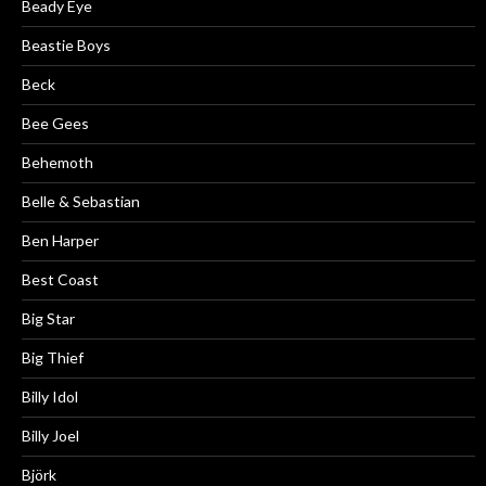
Beady Eye
Beastie Boys
Beck
Bee Gees
Behemoth
Belle & Sebastian
Ben Harper
Best Coast
Big Star
Big Thief
Billy Idol
Billy Joel
Björk