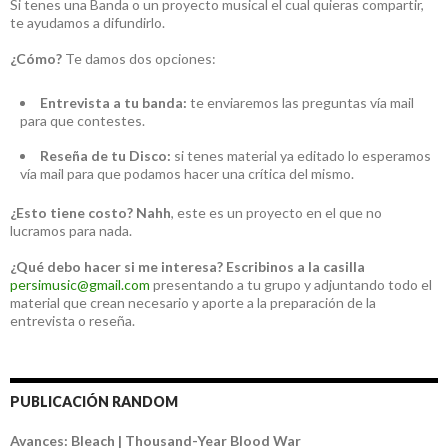
Si tenes una Banda o un proyecto musical el cual quieras compartir,
te ayudamos a difundirlo.
¿Cómo?
Te damos dos opciones:
Entrevista a tu banda:
te enviaremos las preguntas vía mail
para que contestes.
Reseña de tu Disco:
si tenes material ya editado lo esperamos
vía mail para que podamos hacer una crítica del mismo.
¿Esto tiene costo?
Nahh
, este es un proyecto en el que no
lucramos para nada.
¿Qué debo hacer si me interesa?
Escribinos a la casilla
persimusic@gmail.com
presentando a tu grupo y adjuntando todo el
material que crean necesario y aporte a la preparación de la
entrevista o reseña.
PUBLICACIÓN RANDOM
Avances: Bleach | Thousand-Year Blood War