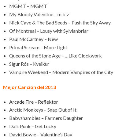
MGMT – MGMT
My Bloody Valentine – m b v
Nick Cave & The Bad Seeds – Push the Sky Away
Of Montreal – Lousy with Sylvianbriar
Paul McCartney – New
Primal Scream – More Light
Queens of the Stone Age – …Like Clockwork
Sigur Rós – Kveikur
Vampire Weekend – Modern Vampires of the City
Mejor Canción del 2013
Arcade Fire – Reflektor
Arctic Monkeys – Snap Out of It
Babyshambles – Farmers Daughter
Daft Punk – Get Lucky
David Bowie – Valentine’s Day