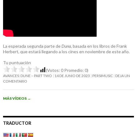
La esperada segunda parte de
Duna
, basada en los libros de Frank
Herbert, que estará llegando a los cines en noviembre de este año.
Tu puntuación
(Votos:
0
Promedio:
0
)
AVANCES: DUNE – PART TWO
14 DE JUNIO DE 2023
PERSIMUSIC
DEJA UN
COMENTARIO
MÁS VÍDEOS
→
TRADUCTOR