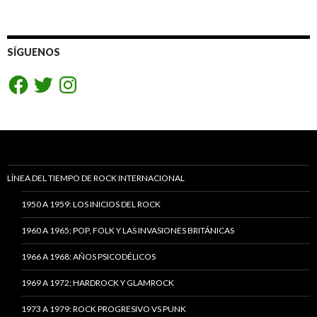
SÍGUENOS
Facebook
Twitter
Instagram
LÍNEA DEL TIEMPO DE ROCK INTERNACIONAL
1950 A 1959: LOS INICIOS DEL ROCK
1960 A 1965: POP, FOLK Y LAS INVASIONES BRITÁNICAS
1966 A 1968: AÑOS PSICODÉLICOS
1969 A 1972: HARDROCK Y GLAMROCK
1973 A 1979: ROCK PROGRESIVO VS PUNK