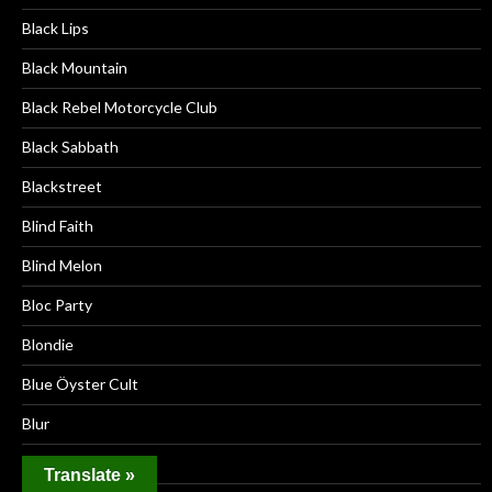
Black Lips
Black Mountain
Black Rebel Motorcycle Club
Black Sabbath
Blackstreet
Blind Faith
Blind Melon
Bloc Party
Blondie
Blue Öyster Cult
Blur
Boards of Canada
Translate »