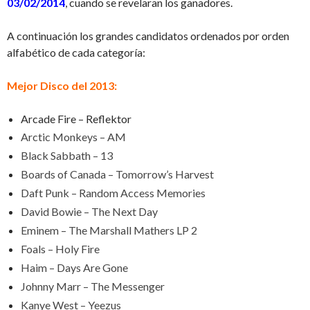
03/02/2014
, cuando se revelaran los ganadores.
A continuación los grandes candidatos ordenados por orden
alfabético de cada categoría:
Mejor Disco del 2013:
Arcade Fire – Reflektor
Arctic Monkeys – AM
Black Sabbath – 13
Boards of Canada – Tomorrow’s Harvest
Daft Punk – Random Access Memories
David Bowie – The Next Day
Eminem – The Marshall Mathers LP 2
Foals – Holy Fire
Haim – Days Are Gone
Johnny Marr – The Messenger
Kanye West – Yeezus