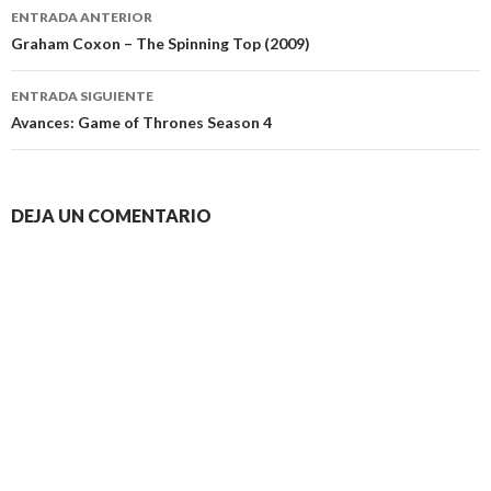
Navegación
ENTRADA ANTERIOR
de
Graham Coxon – The Spinning Top (2009)
entradas
ENTRADA SIGUIENTE
Avances: Game of Thrones Season 4
DEJA UN COMENTARIO