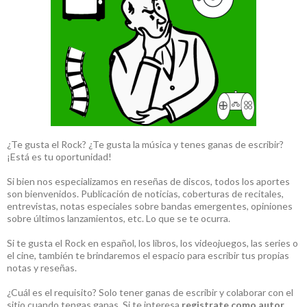
¿Te gusta el Rock? ¿Te gusta la música y tenes ganas de escribir?
¡Está es tu oportunidad!
Si bien nos especializamos en reseñas de discos, todos los aportes
son bienvenidos. Publicación de noticias, coberturas de recitales,
entrevistas, notas especiales sobre bandas emergentes, opiniones
sobre últimos lanzamientos, etc. Lo que se te ocurra.
Si te gusta el Rock en español, los libros, los videojuegos, las series o
el cine, también te brindaremos el espacio para escribir tus propias
notas y reseñas.
¿Cuál es el requisito? Solo tener ganas de escribir y colaborar con el
sitio cuando tengas ganas. Si te interesa
registrate como autor