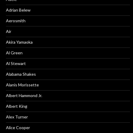
Adrian Belew
Aerosmith
Air
Akira Yamaoka
Al Green
Al Stewart
Alabama Shakes
Alanis Morissette
Albert Hammond Jr.
Albert King
Alex Turner
Alice Cooper