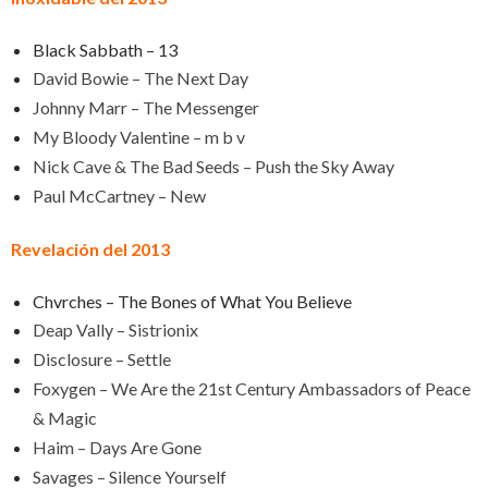
Black Sabbath – 13
David Bowie – The Next Day
Johnny Marr – The Messenger
My Bloody Valentine – m b v
Nick Cave & The Bad Seeds – Push the Sky Away
Paul McCartney – New
Revelación del 2013
Chvrches – The Bones of What You Believe
Deap Vally – Sistrionix
Disclosure – Settle
Foxygen – We Are the 21st Century Ambassadors of Peace
& Magic
Haim – Days Are Gone
Savages – Silence Yourself