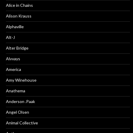
Alice in Chains
Alison Krauss
Alphaville
Alt-J
Alter Bridge
Alvvays
America
Amy Winehouse
Anathema
Anderson .Paak
Angel Olsen
Animal Collective