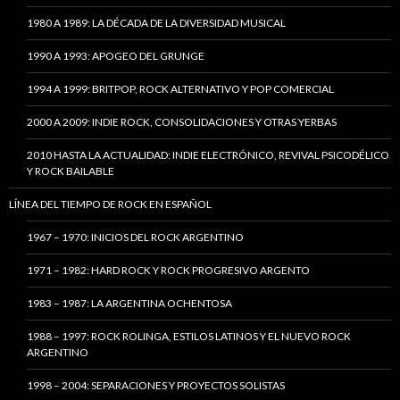
1980 A 1989: LA DÉCADA DE LA DIVERSIDAD MUSICAL
1990 A 1993: APOGEO DEL GRUNGE
1994 A 1999: BRITPOP, ROCK ALTERNATIVO Y POP COMERCIAL
2000 A 2009: INDIE ROCK, CONSOLIDACIONES Y OTRAS YERBAS
2010 HASTA LA ACTUALIDAD: INDIE ELECTRÓNICO, REVIVAL PSICODÉLICO
Y ROCK BAILABLE
LÍNEA DEL TIEMPO DE ROCK EN ESPAÑOL
1967 – 1970: INICIOS DEL ROCK ARGENTINO
1971 – 1982: HARD ROCK Y ROCK PROGRESIVO ARGENTO
1983 – 1987: LA ARGENTINA OCHENTOSA
1988 – 1997: ROCK ROLINGA, ESTILOS LATINOS Y EL NUEVO ROCK
ARGENTINO
1998 – 2004: SEPARACIONES Y PROYECTOS SOLISTAS