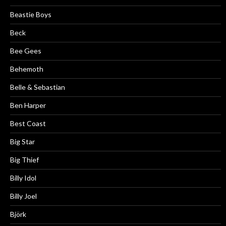
Beastie Boys
Beck
Bee Gees
Behemoth
Belle & Sebastian
Ben Harper
Best Coast
Big Star
Big Thief
Billy Idol
Billy Joel
Björk