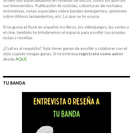
Si bien nos especializamos en reseñas de discos, todos los aportes
son bienvenidos. Publicación de noticias, coberturas de recitales,
entrevistas, notas especiales sobre bandas emergentes, opiniones
sobre últimos lanzamientos, etc. Lo que se te ocurra.
Si te gusta el Rock en español, los libros, los videojuegos, las series o
el cine, también te brindaremos el espacio para escribir tus propias
notas y reseñas.
¿Cuál es el requisito? Solo tener ganas de escribir y colaborar con el
sitio cuando tengas ganas. Si te interesa
registrate como autor
desde
AQUÍ
.
TU BANDA