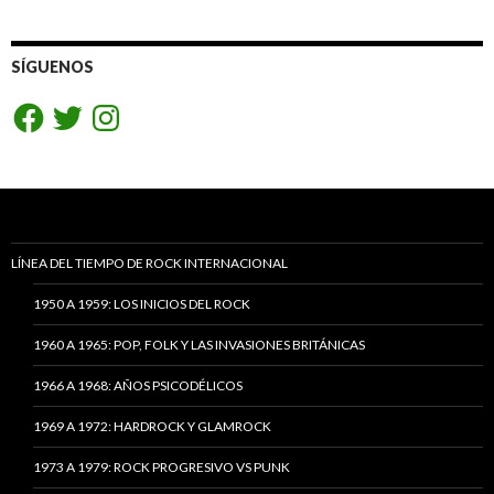
SÍGUENOS
Facebook
Twitter
Instagram
LÍNEA DEL TIEMPO DE ROCK INTERNACIONAL
1950 A 1959: LOS INICIOS DEL ROCK
1960 A 1965: POP, FOLK Y LAS INVASIONES BRITÁNICAS
1966 A 1968: AÑOS PSICODÉLICOS
1969 A 1972: HARDROCK Y GLAMROCK
1973 A 1979: ROCK PROGRESIVO VS PUNK