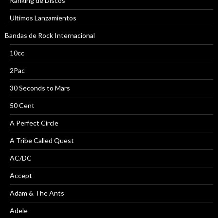
Ranking de Discos
Ultimos Lanzamientos
Bandas de Rock Internacional
10cc
2Pac
30 Seconds to Mars
50 Cent
A Perfect Circle
A Tribe Called Quest
AC/DC
Accept
Adam & The Ants
Adele