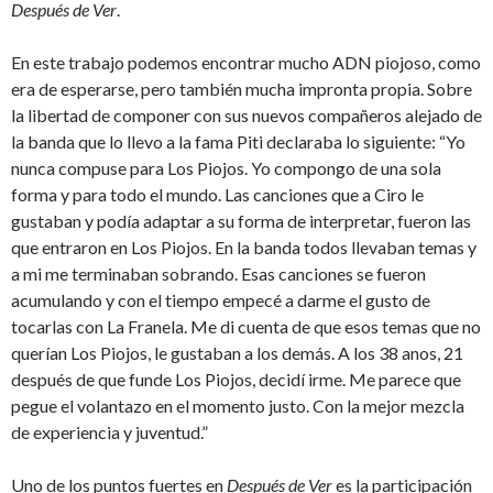
Después de Ver
.
En este trabajo podemos encontrar mucho ADN piojoso, como
era de esperarse, pero también mucha impronta propia. Sobre
la libertad de componer con sus nuevos compañeros alejado de
la banda que lo llevo a la fama Piti declaraba lo siguiente: “Yo
nunca compuse para Los Piojos. Yo compongo de una sola
forma y para todo el mundo. Las canciones que a Ciro le
gustaban y podía adaptar a su forma de interpretar, fueron las
que entraron en Los Piojos. En la banda todos llevaban temas y
a mi me terminaban sobrando. Esas canciones se fueron
acumulando y con el tiempo empecé a darme el gusto de
tocarlas con La Franela. Me di cuenta de que esos temas que no
querían Los Piojos, le gustaban a los demás. A los 38 anos, 21
después de que funde Los Piojos, decidí irme. Me parece que
pegue el volantazo en el momento justo. Con la mejor mezcla
de experiencia y juventud.”
Uno de los puntos fuertes en
Después de Ver
es la participación