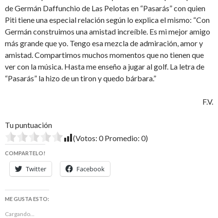
de Germán Daffunchio de Las Pelotas en “Pasarás” con quien
Piti tiene una especial relación según lo explica el mismo: “Con
Germán construimos una amistad increíble. Es mi mejor amigo
más grande que yo. Tengo esa mezcla de admiración, amor y
amistad. Compartimos muchos momentos que no tienen que
ver con la música. Hasta me enseño a jugar al golf. La letra de
“Pasarás” la hizo de un tiron y quedo bárbara.”
F.V.
Tu puntuación
(Votos:
0
Promedio:
0
)
COMPARTELO!
Twitter
Facebook
ME GUSTA ESTO:
Cargando...