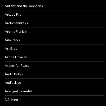
Antony and the Johnsons
Arcade Fire
Arctic Monkeys
Aretha Franklin
Arlo Parks
Art Brut
At the Drive-In
Atoms for Peace
Audio Bullys
Audioslave
Avenged Sevenfold
B.B. King