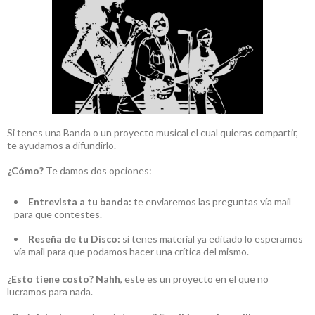
Si tenes una Banda o un proyecto musical el cual quieras compartir,
te ayudamos a difundirlo.
¿Cómo?
Te damos dos opciones:
Entrevista a tu banda:
te enviaremos las preguntas vía mail
para que contestes.
Reseña de tu Disco:
si tenes material ya editado lo esperamos
vía mail para que podamos hacer una crítica del mismo.
¿Esto tiene costo?
Nahh
, este es un proyecto en el que no
lucramos para nada.