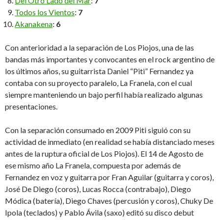
Del Otro Lado del Mar
:
7
Todos los Vientos
:
7
Akanakena
:
6
Con anterioridad a la separación de Los Piojos, una de las
bandas más importantes y convocantes en el rock argentino de
los últimos años, su guitarrista Daniel “Piti” Fernandez ya
contaba con su proyecto paralelo, La Franela, con el cual
siempre manteniendo un bajo perfil había realizado algunas
presentaciones.
Con la separación consumado en 2009 Piti siguió con su
actividad de inmediato (en realidad se había distanciado meses
antes de la ruptura oficial de Los Piojos). El 14 de Agosto de
ese mismo año La Franela, compuesta por además de
Fernandez en voz y guitarra por Fran Aguilar (guitarra y coros),
José De Diego (coros), Lucas Rocca (contrabajo), Diego
Módica (batería), Diego Chaves (percusión y coros), Chuky De
Ipola (teclados) y Pablo Ávila (saxo) editó su disco debut