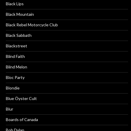
Black Lips
Black Mountain
Black Rebel Motorcycle Club
Black Sabbath
Blackstreet
Blind Faith
Blind Melon
Bloc Party
Blondie
Blue Öyster Cult
Blur
Boards of Canada
Bob Dylan