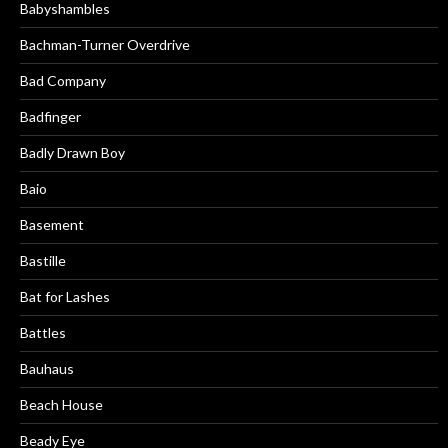
Babyshambles
Bachman-Turner Overdrive
Bad Company
Badfinger
Badly Drawn Boy
Baio
Basement
Bastille
Bat for Lashes
Battles
Bauhaus
Beach House
Beady Eye