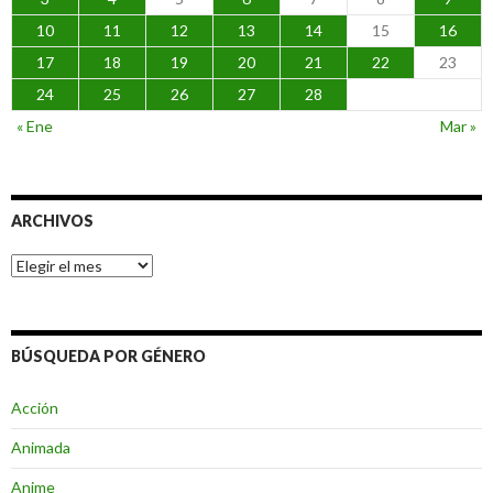
10
11
12
13
14
15
16
17
18
19
20
21
22
23
24
25
26
27
28
« Ene
Mar »
ARCHIVOS
Archivos
BÚSQUEDA POR GÉNERO
Acción
Animada
Anime