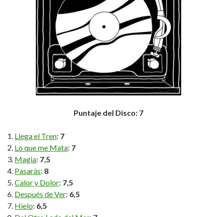
Puntaje del Disco: 7
Llega el Tren
:
7
Lo que me Mata
:
7
Magia
:
7,5
Pasarás
:
8
Calor y Dolor
:
7,5
Después de Ver
:
6,5
Hielo
:
6,5