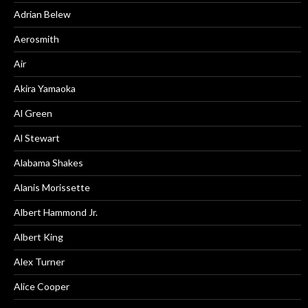
Adrian Belew
Aerosmith
Air
Akira Yamaoka
Al Green
Al Stewart
Alabama Shakes
Alanis Morissette
Albert Hammond Jr.
Albert King
Alex Turner
Alice Cooper