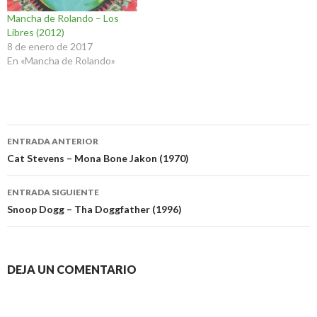
Mancha de Rolando – Los
Libres (2012)
8 de enero de 2017
En «Mancha de Rolando»
Navegación
ENTRADA ANTERIOR
de
Cat Stevens – Mona Bone Jakon (1970)
entradas
ENTRADA SIGUIENTE
Snoop Dogg – Tha Doggfather (1996)
DEJA UN COMENTARIO