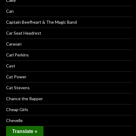
Cake
Can
Captain Beefheart & The Magic Band
Car Seat Headrest
Caravan
Carl Perkins
Cast
Cat Power
Cat Stevens
Chance the Rapper
Cheap Girls
Chevelle
Translate »
Chris Cornell