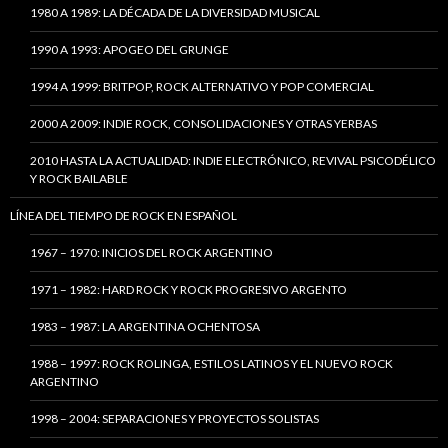
1980 A 1989: LA DÉCADA DE LA DIVERSIDAD MUSICAL
1990 A 1993: APOGEO DEL GRUNGE
1994 A 1999: BRITPOP, ROCK ALTERNATIVO Y POP COMERCIAL
2000 A 2009: INDIE ROCK, CONSOLIDACIONES Y OTRAS YERBAS
2010 HASTA LA ACTUALIDAD: INDIE ELECTRÓNICO, REVIVAL PSICODÉLICO
Y ROCK BAILABLE
LÍNEA DEL TIEMPO DE ROCK EN ESPAÑOL
1967 – 1970: INICIOS DEL ROCK ARGENTINO
1971 – 1982: HARD ROCK Y ROCK PROGRESIVO ARGENTO
1983 – 1987: LA ARGENTINA OCHENTOSA
1988 – 1997: ROCK ROLINGA, ESTILOS LATINOS Y EL NUEVO ROCK
ARGENTINO
1998 – 2004: SEPARACIONES Y PROYECTOS SOLISTAS