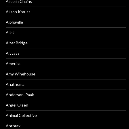
Alice in Chains
Alison Krauss
Alphaville
Alt-J
Alter Bridge
Alvvays
America
Amy Winehouse
Anathema
Anderson .Paak
Angel Olsen
Animal Collective
Anthrax