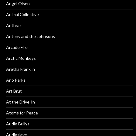
Angel Olsen
Animal Collective
Anthrax
Antony and the Johnsons
Arcade Fire
Arctic Monkeys
Aretha Franklin
Arlo Parks
Art Brut
At the Drive-In
Atoms for Peace
Audio Bullys
Audioslave