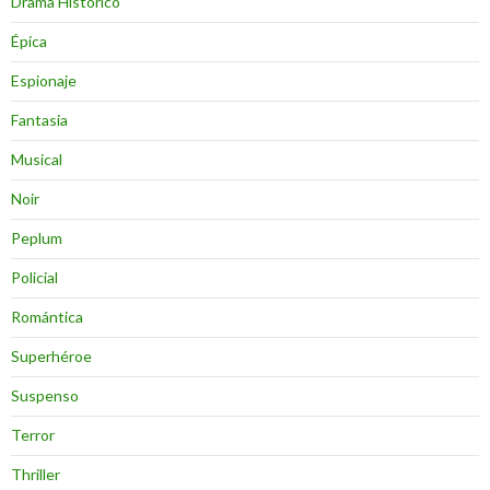
Drama Histórico
Épica
Espionaje
Fantasia
Musical
Noir
Peplum
Policial
Romántica
Superhéroe
Suspenso
Terror
Thriller