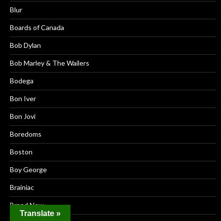
Blur
Boards of Canada
Bob Dylan
Bob Marley & The Wailers
Bodega
Bon Iver
Bon Jovi
Boredoms
Boston
Boy George
Brainiac
Brand New
Translate »