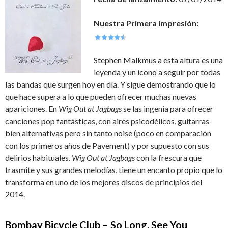
Nuestra Primera Impresión:
Stephen Malkmus a esta altura es una
leyenda y un icono a seguir por todas
las bandas que surgen hoy en día. Y sigue demostrando que lo
que hace supera a lo que pueden ofrecer muchas nuevas
apariciones. En
Wig Out at Jagbags
se las ingenia para ofrecer
canciones pop fantásticas, con aires psicodélicos, guitarras
bien alternativas pero sin tanto noise (poco en comparación
con los primeros años de Pavement) y por supuesto con sus
delirios habituales.
Wig Out at Jagbags
con la frescura que
trasmite y sus grandes melodías, tiene un encanto propio que lo
transforma en uno de los mejores discos de principios del
2014.
Bombay
Bicycle Club – So Long, See You