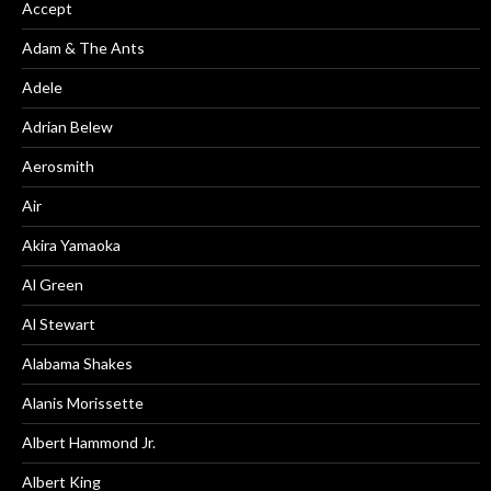
Accept
Adam & The Ants
Adele
Adrian Belew
Aerosmith
Air
Akira Yamaoka
Al Green
Al Stewart
Alabama Shakes
Alanis Morissette
Albert Hammond Jr.
Albert King