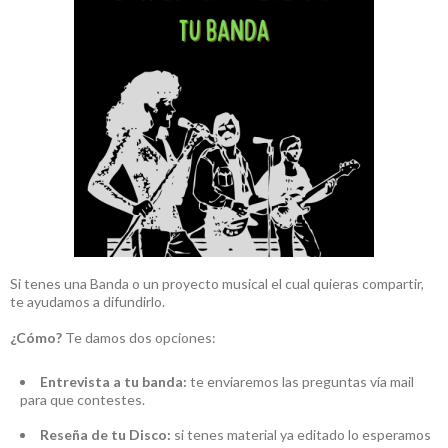
Si tenes una Banda o un proyecto musical el cual quieras compartir,
te ayudamos a difundirlo.
¿Cómo?
Te damos dos opciones:
Entrevista a tu banda:
te enviaremos las preguntas vía mail
para que contestes.
Reseña de tu Disco:
si tenes material ya editado lo esperamos