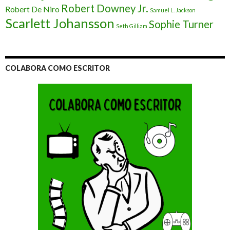
Robert Downey Jr.
Robert De Niro
Samuel L. Jackson
Scarlett Johansson
Sophie Turner
Seth Gilliam
COLABORA COMO ESCRITOR