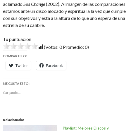
aclamado
Sea Change
(2002). Al margen de las comparaciones
estamos ante un disco alocado y espiritual a la vez que cumple
con sus objetivos y esta a la altura de lo que uno espera de una
estrella de su calibre.
Tu puntuación
(Votos:
0
Promedio:
0
)
COMPARTELO!
Twitter
Facebook
ME GUSTA ESTO:
Cargando...
Relacionado
Playlist: Mejores Discos y