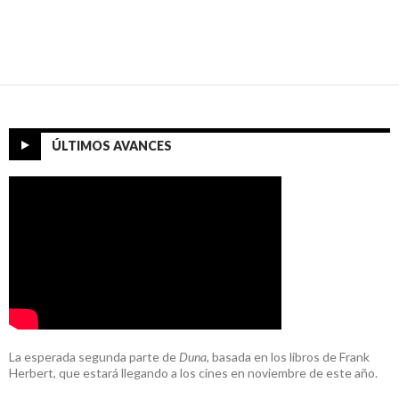
ÚLTIMOS AVANCES
La esperada segunda parte de
Duna
, basada en los libros de Frank
Herbert, que estará llegando a los cines en noviembre de este año.