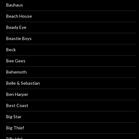
Bauhaus
Beach House
Beady Eye
Beastie Boys
Beck
Bee Gees
Behemoth
Belle & Sebastian
Ben Harper
Best Coast
Big Star
Big Thief
Billy Idol