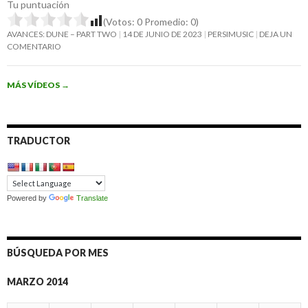
Tu puntuación
(Votos:
0
Promedio:
0
)
AVANCES: DUNE – PART TWO
14 DE JUNIO DE 2023
PERSIMUSIC
DEJA UN
COMENTARIO
MÁS VÍDEOS
→
TRADUCTOR
Powered by
Translate
BÚSQUEDA POR MES
MARZO 2014