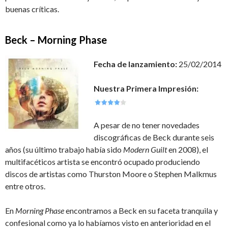
buenas críticas.
Beck – Morning Phase
Fecha de lanzamiento:
25/02/2014
Nuestra Primera Impresión:
A pesar de no tener novedades
discográficas de Beck durante seis
años (su último trabajo había sido
Modern Guilt
en 2008), el
multifacéticos artista se encontró ocupado produciendo
discos de artistas como Thurston Moore o Stephen Malkmus
entre otros.
En
Morning Phase
encontramos a Beck en su faceta tranquila y
confesional como ya lo habíamos visto en anterioridad en el