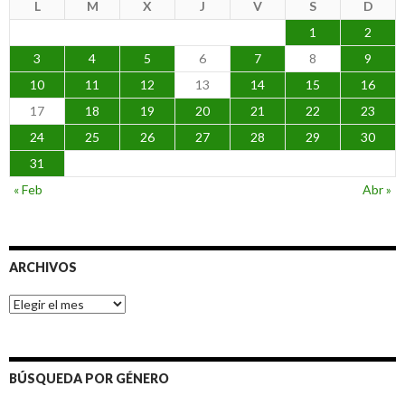
L
M
X
J
V
S
D
1
2
3
4
5
6
7
8
9
10
11
12
13
14
15
16
17
18
19
20
21
22
23
24
25
26
27
28
29
30
31
« Feb
Abr »
ARCHIVOS
Archivos
BÚSQUEDA POR GÉNERO