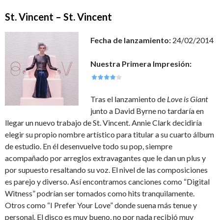
St. Vincent – St. Vincent
Fecha de lanzamiento:
24/02/2014
Nuestra Primera Impresión:
Tras el lanzamiento de
Love is Giant
junto a David Byrne no tardaría en
llegar un nuevo trabajo de St. Vincent. Annie Clark decidiría
elegir su propio nombre artístico para titular a su cuarto álbum
de estudio. En él desenvuelve todo su pop, siempre
acompañado por arreglos extravagantes que le dan un plus y
por supuesto resaltando su voz. El nivel de las composiciones
es parejo y diverso. Así encontramos canciones como “Digital
Witness” podrían ser tomados como hits tranquilamente.
Otros como “I Prefer Your Love” donde suena más tenue y
personal. El disco es muy bueno, no por nada recibió muy