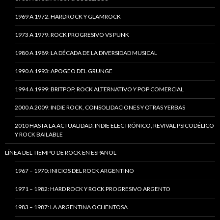
1969 A 1972: HARDROCK Y GLAMROCK
1973 A 1979: ROCK PROGRESIVO VS PUNK
1980 A 1989: LA DÉCADA DE LA DIVERSIDAD MUSICAL
1990 A 1993: APOGEO DEL GRUNGE
1994 A 1999: BRITPOP, ROCK ALTERNATIVO Y POP COMERCIAL
2000 A 2009: INDIE ROCK, CONSOLIDACIONES Y OTRAS YERBAS
2010 HASTA LA ACTUALIDAD: INDIE ELECTRÓNICO, REVIVAL PSICODÉLICO
Y ROCK BAILABLE
LÍNEA DEL TIEMPO DE ROCK EN ESPAÑOL
1967 – 1970: INICIOS DEL ROCK ARGENTINO
1971 – 1982: HARD ROCK Y ROCK PROGRESIVO ARGENTO
1983 – 1987: LA ARGENTINA OCHENTOSA