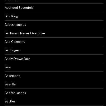
Avenged Sevenfold
B.B. King
Babyshambles
Bachman-Turner Overdrive
Bad Company
Badfinger
Badly Drawn Boy
Baio
Basement
Bastille
Bat for Lashes
Battles