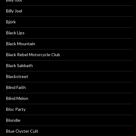
Billy Joel
Björk
Black Lips
Black Mountain
Black Rebel Motorcycle Club
Black Sabbath
Blackstreet
Blind Faith
Blind Melon
Bloc Party
Blondie
Blue Öyster Cult