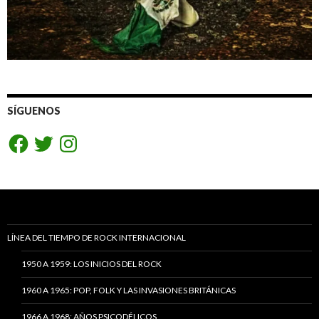
SÍGUENOS
Facebook
Twitter
Instagram
LÍNEA DEL TIEMPO DE ROCK INTERNACIONAL
1950 A 1959: LOS INICIOS DEL ROCK
1960 A 1965: POP, FOLK Y LAS INVASIONES BRITÁNICAS
1966 A 1968: AÑOS PSICODÉLICOS