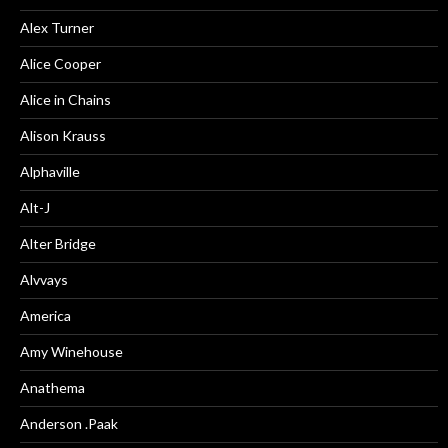
Alex Turner
Alice Cooper
Alice in Chains
Alison Krauss
Alphaville
Alt-J
Alter Bridge
Alvvays
America
Amy Winehouse
Anathema
Anderson .Paak