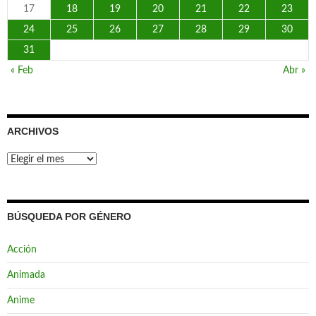
17
18
19
20
21
22
23
24
25
26
27
28
29
30
31
« Feb
Abr »
ARCHIVOS
Archivos
BÚSQUEDA POR GÉNERO
Acción
Animada
Anime