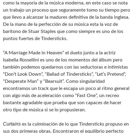
como la mayoría de la música moderna, en este caso se nota
un trabajo un proceso que seguramente tomo su tiempo pero
que llevo a alcanzar la madures definitiva de la banda inglesa.
De la mano de la perfección de su música esta la voz de
barítono de Stuar Staples que como siempre es uno de los
puntos fuertes de Tindersticks.
“A Marriage Made in Heaven” el dueto junto a la actriz
Isabella Rossellini es uno de los momentos del álbum pero
también podemos quedarnos con las seductoras e intimistas
“Don’t Look Down”, “Ballad of Tindersticks”, “Let’s Pretend”,
“Desperate Man” y “Bearsuit”. Como singularidad
encontramos un track que le escapa un poco al ritmo general
con algo más de aceleración como “Fast One”, un recreo
bastante agradable que prueba que son capaces de hacer
otro tipo de música si se lo propusieran.
Curtains
es la culminación de lo que Tindersticks propuso en
sus dos primeras obras. Encontraron el equilibrio perfecto