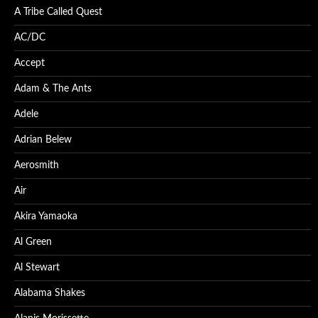
A Tribe Called Quest
AC/DC
Accept
Adam & The Ants
Adele
Adrian Belew
Aerosmith
Air
Akira Yamaoka
Al Green
Al Stewart
Alabama Shakes