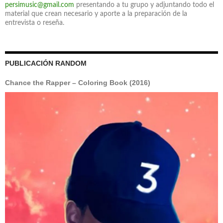
persimusic@gmail.com
presentando a tu grupo y adjuntando todo el
material que crean necesario y aporte a la preparación de la
entrevista o reseña.
PUBLICACIÓN RANDOM
Chance the Rapper – Coloring Book (2016)