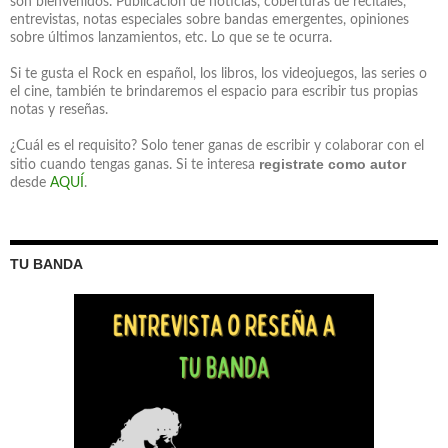
son bienvenidos. Publicación de noticias, coberturas de recitales,
entrevistas, notas especiales sobre bandas emergentes, opiniones
sobre últimos lanzamientos, etc. Lo que se te ocurra.
Si te gusta el Rock en español, los libros, los videojuegos, las series o
el cine, también te brindaremos el espacio para escribir tus propias
notas y reseñas.
¿Cuál es el requisito? Solo tener ganas de escribir y colaborar con el
registrate como autor
sitio cuando tengas ganas. Si te interesa
desde
AQUÍ
.
TU BANDA