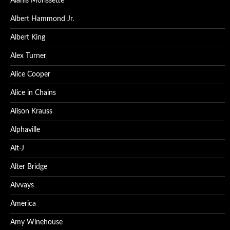
Alanis Morissette
Albert Hammond Jr.
Albert King
Alex Turner
Alice Cooper
Alice in Chains
Alison Krauss
Alphaville
Alt-J
Alter Bridge
Alvvays
America
Amy Winehouse