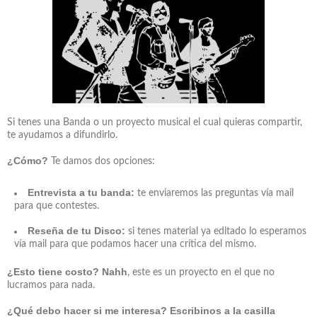
Si tenes una Banda o un proyecto musical el cual quieras compartir,
te ayudamos a difundirlo.
¿Cómo?
Te damos dos opciones:
Entrevista a tu banda:
te enviaremos las preguntas vía mail
para que contestes.
Reseña de tu Disco:
si tenes material ya editado lo esperamos
vía mail para que podamos hacer una crítica del mismo.
¿Esto tiene costo?
Nahh
, este es un proyecto en el que no
lucramos para nada.
¿Qué debo hacer si me interesa?
Escribinos a la casilla