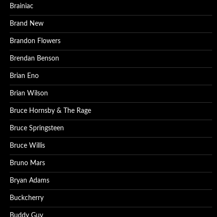
Brainiac
Brand New
Brandon Flowers
Brendan Benson
Brian Eno
Brian Wilson
Bruce Hornsby & The Rage
Bruce Springsteen
Bruce Willis
Bruno Mars
Bryan Adams
Buckcherry
Buddy Guy