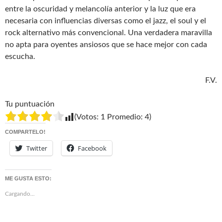
entre la oscuridad y melancolía anterior y la luz que era
necesaria con influencias diversas como el jazz, el soul y el
rock alternativo más convencional. Una verdadera maravilla
no apta para oyentes ansiosos que se hace mejor con cada
escucha.
F.V.
Tu puntuación
(Votos:
1
Promedio:
4
)
COMPARTELO!
Twitter
Facebook
ME GUSTA ESTO:
Cargando...