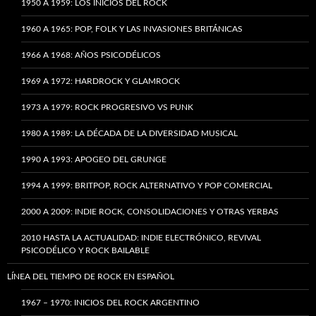
1950 A 1959: LOS INICIOS DEL ROCK
1960 A 1965: POP, FOLK Y LAS INVASIONES BRITÁNICAS
1966 A 1968: AÑOS PSICODÉLICOS
1969 A 1972: HARDROCK Y GLAMROCK
1973 A 1979: ROCK PROGRESIVO VS PUNK
1980 A 1989: LA DÉCADA DE LA DIVERSIDAD MUSICAL
1990 A 1993: APOGEO DEL GRUNGE
1994 A 1999: BRITPOP, ROCK ALTERNATIVO Y POP COMERCIAL
2000 A 2009: INDIE ROCK, CONSOLIDACIONES Y OTRAS YERBAS
2010 HASTA LA ACTUALIDAD: INDIE ELECTRÓNICO, REVIVAL
PSICODÉLICO Y ROCK BAILABLE
LÍNEA DEL TIEMPO DE ROCK EN ESPAÑOL
1967 – 1970: INICIOS DEL ROCK ARGENTINO