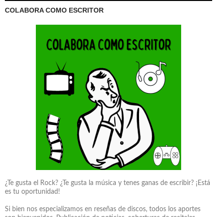
COLABORA COMO ESCRITOR
¿Te gusta el Rock? ¿Te gusta la música y tenes ganas de escribir? ¡Está
es tu oportunidad!
Si bien nos especializamos en reseñas de discos, todos los aportes