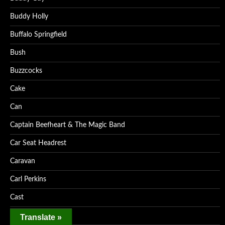
Buddy Holly
Buffalo Springfield
Bush
Buzzcocks
Cake
Can
Captain Beefheart & The Magic Band
Car Seat Headrest
Caravan
Carl Perkins
Cast
Cat Power
Translate »