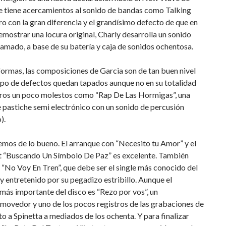
ue tiene acercamientos al sonido de bandas como Talking
o con la gran diferencia y el grandísimo defecto de que en
emostrar una locura original, Charly desarrolla un sonido
mado, a base de su batería y caja de sonidos ochentosa.
ormas, las composiciones de Garcia son de tan buen nivel
ipo de defectos quedan tapados aunque no en su totalidad
ros un poco molestos como “Rap De Las Hormigas”, una
 pastiche semi electrónico con un sonido de percusión
).
mos de lo bueno. El arranque con “Necesito tu Amor” y el
t “Buscando Un Símbolo De Paz” es excelente. También
“No Voy En Tren”, que debe ser el single más conocido del
 entretenido por su pegadizo estribillo. Aunque el
ás importante del disco es “Rezo por vos”, un
movedor y uno de los pocos registros de las grabaciones de
to a Spinetta a mediados de los ochenta. Y para finalizar