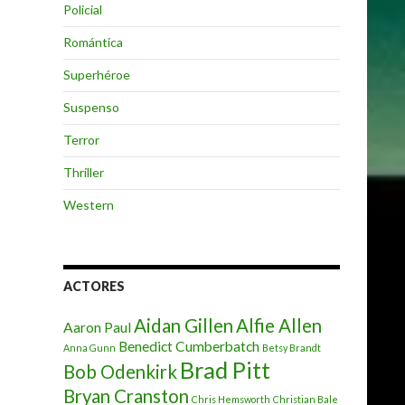
Policial
Romántica
Superhéroe
Suspenso
Terror
Thriller
Western
ACTORES
Aidan Gillen
Alfie Allen
Aaron Paul
Benedict Cumberbatch
Anna Gunn
Betsy Brandt
Brad Pitt
Bob Odenkirk
Bryan Cranston
Chris Hemsworth
Christian Bale