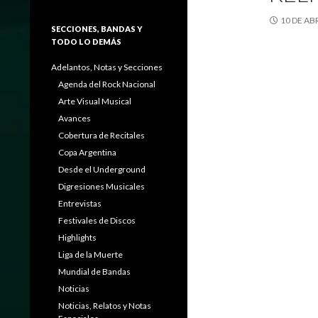
10 DE AB
SECCIONES, BANDAS Y
TODO LO DEMÁS
Adelantos, Notas y Secciones
Agenda del Rock Nacional
Arte Visual Musical
Avances
Cobertura de Recitales
Copa Argentina
Desde el Underground
Digresiones Musicales
Entrevistas
Festivales de Discos
Highlights
Liga de la Muerte
Mundial de Bandas
Noticias
Noticias, Relatos y Notas