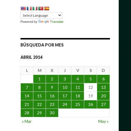
Powered by
Translate
BÚSQUEDA POR MES
ABRIL 2014
L
M
X
J
V
S
D
1
2
3
4
5
6
7
8
9
10
11
12
13
14
15
16
17
18
19
20
21
22
23
24
25
26
27
28
29
30
« Mar
May »