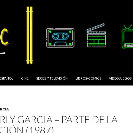
 ESPAÑOL
CINE
SERIES Y TELEVISIÓN
LIBROS/COMICS
VIDEOJUEGOS
RCIA
LY GARCIA – PARTE DE LA
GIÓN (1987)