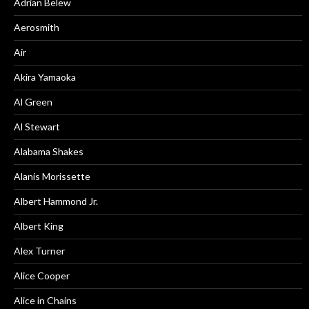
Adrian Belew
Aerosmith
Air
Akira Yamaoka
Al Green
Al Stewart
Alabama Shakes
Alanis Morissette
Albert Hammond Jr.
Albert King
Alex Turner
Alice Cooper
Alice in Chains