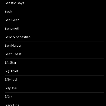
Beastie Boys
Beck
Bee Gees
Behemoth
Belle & Sebastian
Ben Harper
Best Coast
Big Star
Big Thief
Billy Idol
Billy Joel
Björk
Black Lips