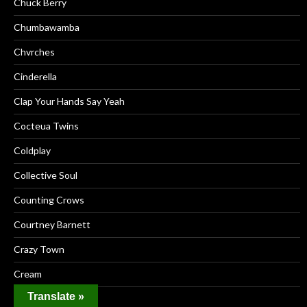
Chuck Berry
Chumbawamba
Chvrches
Cinderella
Clap Your Hands Say Yeah
Cocteua Twins
Coldplay
Collective Soul
Counting Crows
Courtney Barnett
Crazy Town
Cream
Translate »
Creed