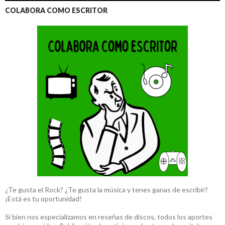
COLABORA COMO ESCRITOR
¿Te gusta el Rock? ¿Te gusta la música y tenes ganas de escribir?
¡Está es tu oportunidad!
Si bien nos especializamos en reseñas de discos, todos los aportes