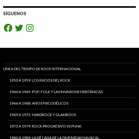
SÍGUENOS
Facebook
Twitter
Instagram
LÍNEA DEL TIEMPO DE ROCK INTERNACIONAL
1950 A 1959: LOS INICIOS DEL ROCK
1960 A 1965: POP, FOLK Y LAS INVASIONES BRITÁNICAS
1966 A 1968: AÑOS PSICODÉLICOS
1969 A 1972: HARDROCK Y GLAMROCK
1973 A 1979: ROCK PROGRESIVO VS PUNK
1980 A 1989: LA DÉCADA DE LA DIVERSIDAD MUSICAL