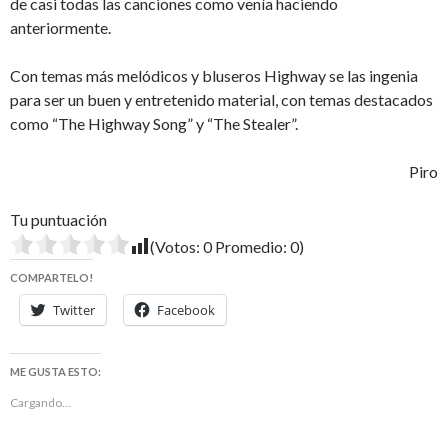
de casi todas las canciones como venía haciendo
anteriormente.
Con temas más melódicos y bluseros Highway se las ingenia
para ser un buen y entretenido material, con temas destacados
como “The Highway Song” y “The Stealer”.
Piro
Tu puntuación
(Votos:
0
Promedio:
0
)
COMPARTELO!
Twitter
Facebook
ME GUSTA ESTO:
Cargando...