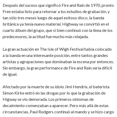
Después del suceso que significó Fire and Rain de 1970, pronto
Free estaba listo para retornar a los estudios de grabación, y
tan sólo tres meses luego de aquel exitoso disco, la banda
británica ya tenía nuevo material. Highway se convirtió en el
cuarto álbum del grupo, que si bien continuó con la línea de los
predecesores, la actitud fue mucho más relajada.
La gran actuación en The Isle of Wigh Festival había colocado
a la banda en una interesante posición, entre tantos grandes
artistas y agrupaciones que dominaban la escena por entonces.
Sin embargo, la gran performance de Fire and Rain sería difícil
de igual.
Afectado por la muerte de su ídolo Jimi Hendrix, el baterista
Simon Kirke entró en las drogas por lo que la grabación de
Higway se vio demorada. Los primeros síntomas de
decaimiento comenzaban a aparecer. Pero más allá de estas
circunstancias, Paul Rodgers continuó al mando y se hizo cargo