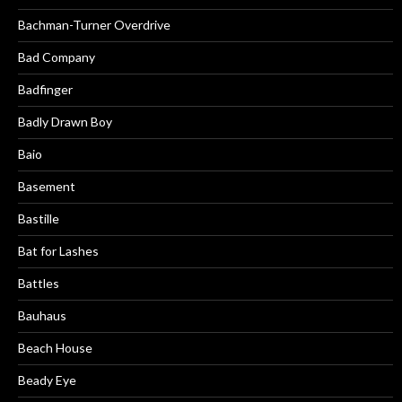
Bachman-Turner Overdrive
Bad Company
Badfinger
Badly Drawn Boy
Baio
Basement
Bastille
Bat for Lashes
Battles
Bauhaus
Beach House
Beady Eye