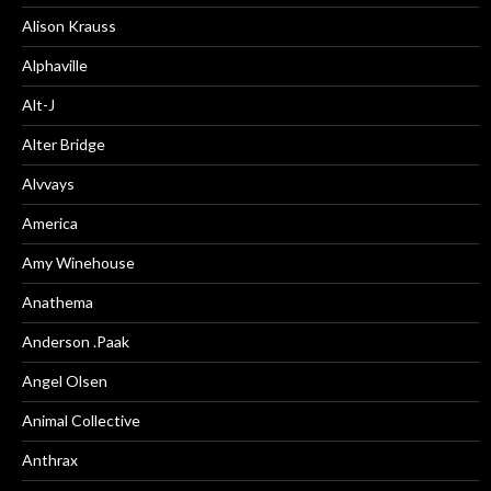
Alison Krauss
Alphaville
Alt-J
Alter Bridge
Alvvays
America
Amy Winehouse
Anathema
Anderson .Paak
Angel Olsen
Animal Collective
Anthrax