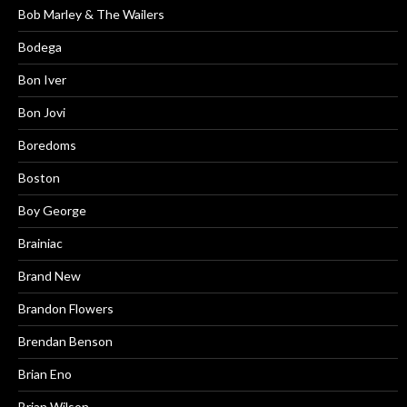
Bob Marley & The Wailers
Bodega
Bon Iver
Bon Jovi
Boredoms
Boston
Boy George
Brainiac
Brand New
Brandon Flowers
Brendan Benson
Brian Eno
Brian Wilson