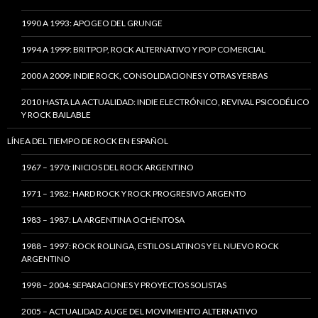
1990 A 1993: APOGEO DEL GRUNGE
1994 A 1999: BRITPOP, ROCK ALTERNATIVO Y POP COMERCIAL
2000 A 2009: INDIE ROCK, CONSOLIDACIONES Y OTRAS YERBAS
2010 HASTA LA ACTUALIDAD: INDIE ELECTRÓNICO, REVIVAL PSICODÉLICO
Y ROCK BAILABLE
LÍNEA DEL TIEMPO DE ROCK EN ESPAÑOL
1967 – 1970: INICIOS DEL ROCK ARGENTINO
1971 – 1982: HARD ROCK Y ROCK PROGRESIVO ARGENTO
1983 – 1987: LA ARGENTINA OCHENTOSA
1988 – 1997: ROCK ROLINGA, ESTILOS LATINOS Y EL NUEVO ROCK
ARGENTINO
1998 – 2004: SEPARACIONES Y PROYECTOS SOLISTAS
2005 – ACTUALIDAD: AUGE DEL MOVIMIENTO ALTERNATIVO