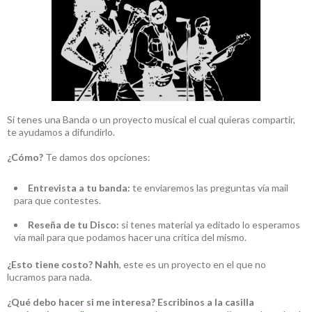
Si tenes una Banda o un proyecto musical el cual quieras compartir,
te ayudamos a difundirlo.
¿Cómo?
Te damos dos opciones:
Entrevista a tu banda:
te enviaremos las preguntas vía mail
para que contestes.
Reseña de tu Disco:
si tenes material ya editado lo esperamos
vía mail para que podamos hacer una crítica del mismo.
¿Esto tiene costo?
Nahh
, este es un proyecto en el que no
lucramos para nada.
¿Qué debo hacer si me interesa?
Escribinos a la casilla