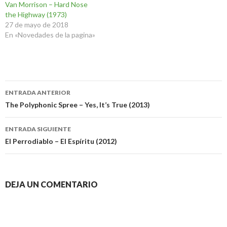
Van Morrison – Hard Nose
the Highway (1973)
27 de mayo de 2018
En «Novedades de la pagina»
Navegación
ENTRADA ANTERIOR
de
The Polyphonic Spree – Yes, It’s True (2013)
entradas
ENTRADA SIGUIENTE
El Perrodiablo – El Espíritu (2012)
DEJA UN COMENTARIO