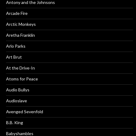
Antony and the Johnsons
Arcade Fire
Arctic Monkeys
Aretha Franklin
Arlo Parks
Art Brut
At the Drive-In
Atoms for Peace
Audio Bullys
Audioslave
Avenged Sevenfold
B.B. King
Babyshambles