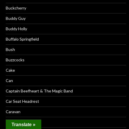
Buckcherry
Buddy Guy
Buddy Holly
Buffalo Springfield
Bush
Buzzcocks
Cake
Can
Captain Beefheart & The Magic Band
Car Seat Headrest
Caravan
Carl Perkins
Translate »