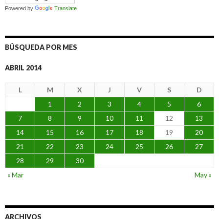
Powered by
Translate
BÚSQUEDA POR MES
ABRIL 2014
L
M
X
J
V
S
D
1
2
3
4
5
6
7
8
9
10
11
12
13
14
15
16
17
18
19
20
21
22
23
24
25
26
27
28
29
30
« Mar
May »
ARCHIVOS