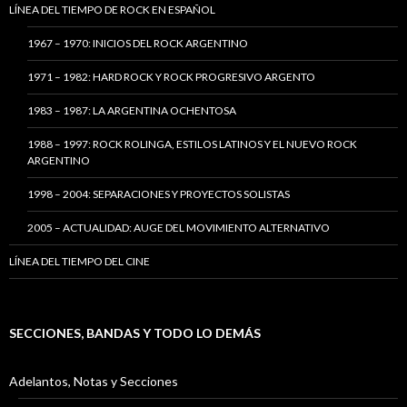
LÍNEA DEL TIEMPO DE ROCK EN ESPAÑOL
1967 – 1970: INICIOS DEL ROCK ARGENTINO
1971 – 1982: HARD ROCK Y ROCK PROGRESIVO ARGENTO
1983 – 1987: LA ARGENTINA OCHENTOSA
1988 – 1997: ROCK ROLINGA, ESTILOS LATINOS Y EL NUEVO ROCK
ARGENTINO
1998 – 2004: SEPARACIONES Y PROYECTOS SOLISTAS
2005 – ACTUALIDAD: AUGE DEL MOVIMIENTO ALTERNATIVO
LÍNEA DEL TIEMPO DEL CINE
SECCIONES, BANDAS Y TODO LO DEMÁS
Adelantos, Notas y Secciones