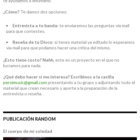
te ayudamos a difundirlo.
¿Cómo?
Te damos dos opciones:
Entrevista a tu banda:
te enviaremos las preguntas vía mail
para que contestes.
Reseña de tu Disco:
si tenes material ya editado lo esperamos
vía mail para que podamos hacer una crítica del mismo.
¿Esto tiene costo?
Nahh
, este es un proyecto en el que no
lucramos para nada.
¿Qué debo hacer si me interesa?
Escribinos a la casilla
persimusic@gmail.com
presentando a tu grupo y adjuntando todo el
material que crean necesario y aporte a la preparación de la
entrevista o reseña.
PUBLICACIÓN RANDOM
El cuerpo de mi soledad