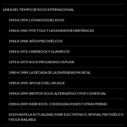
LÍNEA DEL TIEMPO DE ROCK INTERNACIONAL
1950 A 1959: LOS INICIOS DEL ROCK
1960 A 1965: POP, FOLK Y LAS INVASIONES BRITÁNICAS
1966 A 1968: AÑOS PSICODÉLICOS
1969 A 1972: HARDROCK Y GLAMROCK
1973 A 1979: ROCK PROGRESIVO VS PUNK
1980 A 1989: LA DÉCADA DE LA DIVERSIDAD MUSICAL
1990 A 1993: APOGEO DEL GRUNGE
1994 A 1999: BRITPOP, ROCK ALTERNATIVO Y POP COMERCIAL
2000 A 2009: INDIE ROCK, CONSOLIDACIONES Y OTRAS YERBAS
2010 HASTA LA ACTUALIDAD: INDIE ELECTRÓNICO, REVIVAL PSICODÉLICO
Y ROCK BAILABLE