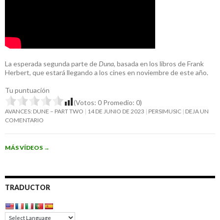
La esperada segunda parte de
Duna
, basada en los libros de Frank
Herbert, que estará llegando a los cines en noviembre de este año.
Tu puntuación
(Votos:
0
Promedio:
0
)
AVANCES: DUNE – PART TWO
14 DE JUNIO DE 2023
PERSIMUSIC
DEJA UN
COMENTARIO
MÁS VÍDEOS
→
TRADUCTOR