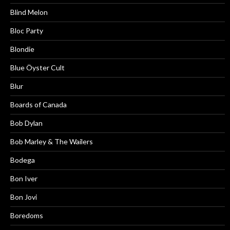
Blind Melon
Bloc Party
Blondie
Blue Öyster Cult
Blur
Boards of Canada
Bob Dylan
Bob Marley & The Wailers
Bodega
Bon Iver
Bon Jovi
Boredoms