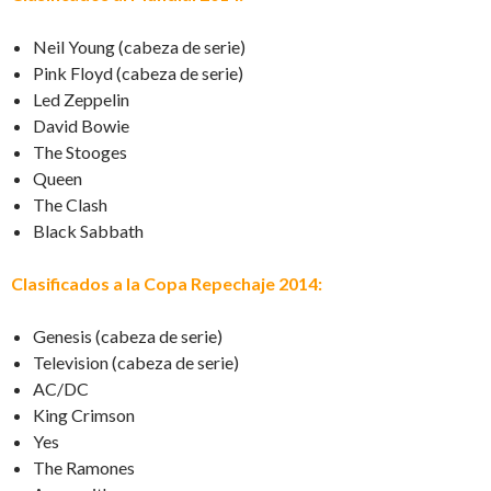
Neil Young (cabeza de serie)
Pink Floyd (cabeza de serie)
Led Zeppelin
David Bowie
The Stooges
Queen
The Clash
Black Sabbath
Clasificados a la Copa Repechaje 2014:
Genesis (cabeza de serie)
Television (cabeza de serie)
AC/DC
King Crimson
Yes
The Ramones