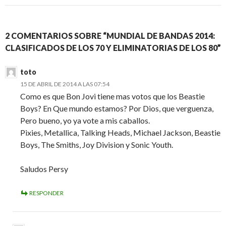
2 COMENTARIOS SOBRE “MUNDIAL DE BANDAS 2014:
CLASIFICADOS DE LOS 70 Y ELIMINATORIAS DE LOS 80”
toto
15 DE ABRIL DE 2014 A LAS 07:54
Como es que Bon Jovi tiene mas votos que los Beastie
Boys? En Que mundo estamos? Por Dios, que verguenza,
Pero bueno, yo ya vote a mis caballos.
Pixies, Metallica, Talking Heads, Michael Jackson, Beastie
Boys, The Smiths, Joy Division y Sonic Youth.
Saludos Persy
RESPONDER