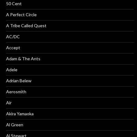
50 Cent
A Perfect Circle
A Tribe Called Quest
AC/DC
Accept
Adam & The Ants
Adele
Adrian Belew
Aerosmith
Air
Akira Yamaoka
Al Green
Al Stewart