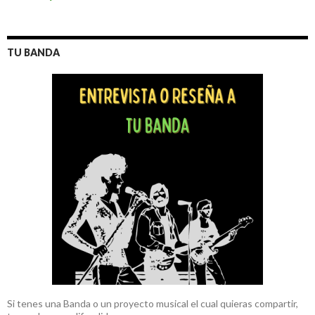
TU BANDA
Si tenes una Banda o un proyecto musical el cual quieras compartir,