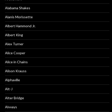
Alabama Shakes
Alanis Morissette
Albert Hammond Jr.
Albert King
Alex Turner
Alice Cooper
Alice in Chains
Alison Krauss
Alphaville
Alt-J
Alter Bridge
Alvvays