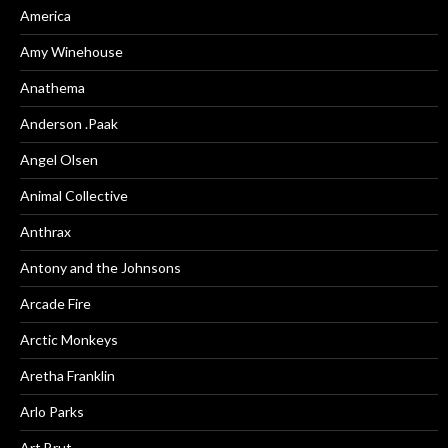
America
Amy Winehouse
Anathema
Anderson .Paak
Angel Olsen
Animal Collective
Anthrax
Antony and the Johnsons
Arcade Fire
Arctic Monkeys
Aretha Franklin
Arlo Parks
Art Brut