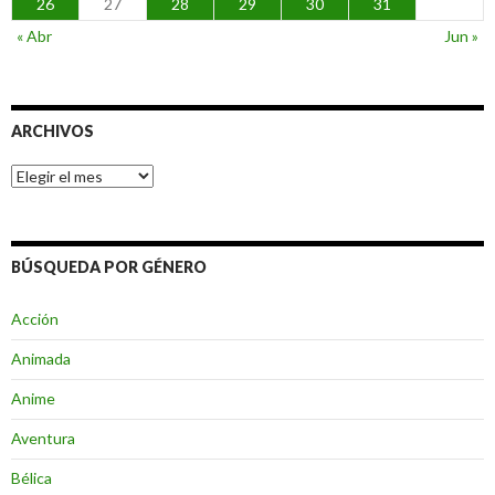
26
27
28
29
30
31
« Abr
Jun »
ARCHIVOS
Archivos
BÚSQUEDA POR GÉNERO
Acción
Animada
Anime
Aventura
Bélica