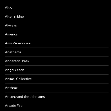
Alt-J
Alter Bridge
Alvvays
America
Amy Winehouse
Anathema
Anderson .Paak
Angel Olsen
Animal Collective
Anthrax
Antony and the Johnsons
Arcade Fire