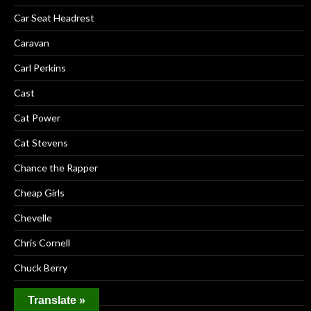
Car Seat Headrest
Caravan
Carl Perkins
Cast
Cat Power
Cat Stevens
Chance the Rapper
Cheap Girls
Chevelle
Chris Cornell
Chuck Berry
Chumbawamba
Translate »