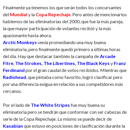
Finalmente ya tenemos los que serán todos los concursantes
del
Mundial
y la
Copa Repechaje
. Pero antes de mencionarlos
hablemos de las eliminatorias del 2000, que fue la más pareja,
la que mayor participación de votantes recibió y la más
apasionante hasta ahora.
Arctic Monkeys
venía promediando una muy buena
eliminatoria, pero finalmente quedó primero a últimas horas
del día. Hay que destacar también la campaña de
Arcade
Fitre
,
The Strokes
,
The Libertines, The Black Keys
y
Franz
Ferdinand
por el gran caudal de votos recibidos. Mientras que
Radiohead
, que pintaba como favorito, logró clasificar pero
por una diferencia exigua en relación a sus competidores más
cercanos.
Por el lado de
The White Stripes
fue muy buena su
eliminatoria pero se tendrán que conformar con ser cabezas de
serie de la Copa Repechaje. Lo mismo se puede decir de
Kasabian
que estuvo en posiciones de clasificación durante la