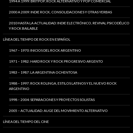
1994 A 1999: BRITPOP, ROCK ALTERNATIVO Y POP COMERCIAL
2000 A 2009: INDIE ROCK, CONSOLIDACIONES Y OTRAS YERBAS
2010 HASTA LA ACTUALIDAD: INDIE ELECTRÓNICO, REVIVAL PSICODÉLICO
Y ROCK BAILABLE
LÍNEA DEL TIEMPO DE ROCK EN ESPAÑOL
1967 – 1970: INICIOS DEL ROCK ARGENTINO
1971 – 1982: HARD ROCK Y ROCK PROGRESIVO ARGENTO
1983 – 1987: LA ARGENTINA OCHENTOSA
1988 – 1997: ROCK ROLINGA, ESTILOS LATINOS Y EL NUEVO ROCK
ARGENTINO
1998 – 2004: SEPARACIONES Y PROYECTOS SOLISTAS
2005 – ACTUALIDAD: AUGE DEL MOVIMIENTO ALTERNATIVO
LÍNEA DEL TIEMPO DEL CINE