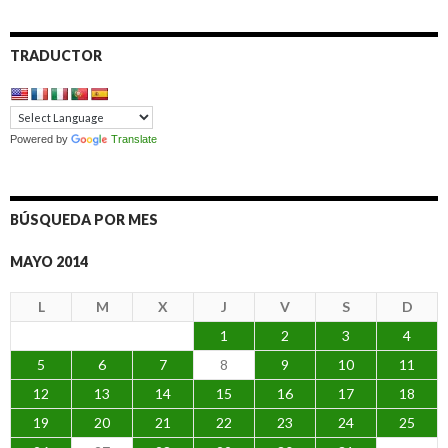
TRADUCTOR
Powered by
Translate
BÚSQUEDA POR MES
MAYO 2014
L
M
X
J
V
S
D
1
2
3
4
5
6
7
8
9
10
11
12
13
14
15
16
17
18
19
20
21
22
23
24
25