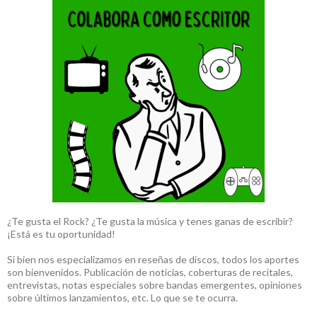
¿Te gusta el Rock? ¿Te gusta la música y tenes ganas de escribir?
¡Está es tu oportunidad!
Si bien nos especializamos en reseñas de discos, todos los aportes
son bienvenidos. Publicación de noticias, coberturas de recitales,
entrevistas, notas especiales sobre bandas emergentes, opiniones
sobre últimos lanzamientos, etc. Lo que se te ocurra.