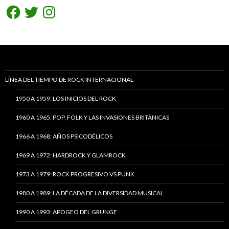
Facebook
Twitter
Instagram
LÍNEA DEL TIEMPO DE ROCK INTERNACIONAL
1950 A 1959: LOS INICIOS DEL ROCK
1960 A 1965: POP, FOLK Y LAS INVASIONES BRITÁNICAS
1966 A 1968: AÑOS PSICODÉLICOS
1969 A 1972: HARDROCK Y GLAMROCK
1973 A 1979: ROCK PROGRESIVO VS PUNK
1980 A 1989: LA DÉCADA DE LA DIVERSIDAD MUSICAL
1990 A 1993: APOGEO DEL GRUNGE