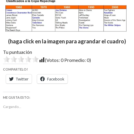
(haga click en la imagen para agrandar el cuadro)
Tu puntuación
(Votos:
0
Promedio:
0
)
COMPARTELO!
Twitter
Facebook
ME GUSTA ESTO:
Cargando...