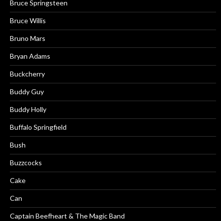
Bruce Springsteen
Bruce Willis
Bruno Mars
Bryan Adams
Buckcherry
Buddy Guy
Buddy Holly
Buffalo Springfield
Bush
Buzzcocks
Cake
Can
Captain Beefheart & The Magic Band