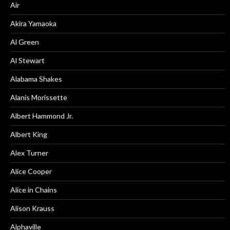
Air
Akira Yamaoka
Al Green
Al Stewart
Alabama Shakes
Alanis Morissette
Albert Hammond Jr.
Albert King
Alex Turner
Alice Cooper
Alice in Chains
Alison Krauss
Alphaville