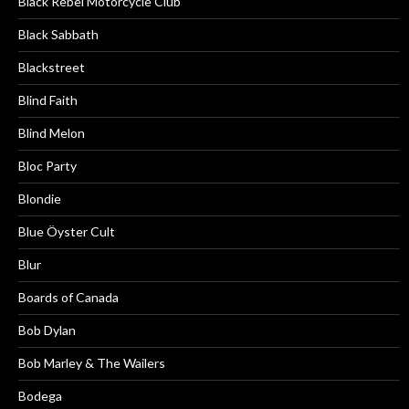
Black Rebel Motorcycle Club
Black Sabbath
Blackstreet
Blind Faith
Blind Melon
Bloc Party
Blondie
Blue Öyster Cult
Blur
Boards of Canada
Bob Dylan
Bob Marley & The Wailers
Bodega