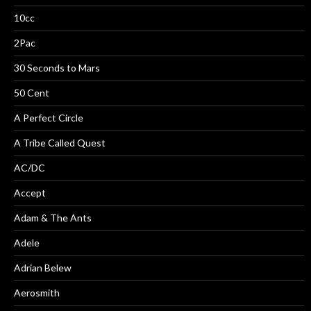
10cc
2Pac
30 Seconds to Mars
50 Cent
A Perfect Circle
A Tribe Called Quest
AC/DC
Accept
Adam & The Ants
Adele
Adrian Belew
Aerosmith