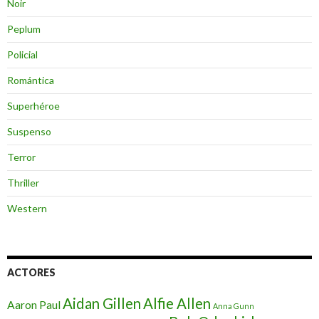
Noir
Peplum
Policial
Romántica
Superhéroe
Suspenso
Terror
Thriller
Western
ACTORES
Aidan Gillen
Alfie Allen
Aaron Paul
Anna Gunn