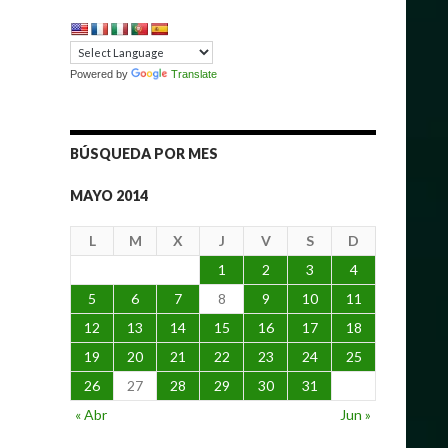
Powered by
Translate
BÚSQUEDA POR MES
MAYO 2014
L
M
X
J
V
S
D
1
2
3
4
5
6
7
8
9
10
11
12
13
14
15
16
17
18
19
20
21
22
23
24
25
26
27
28
29
30
31
« Abr
Jun »