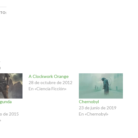
STO:
A Clockwork Orange
28 de octubre de 2012
En «Ciencia Ficción»
egunda
Chernobyl
a
23 de junio de 2019
ro de 2015
En «Chernobyl»
»