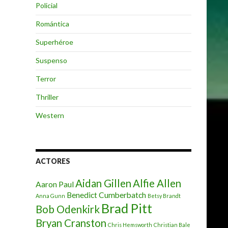
Policial
Romántica
Superhéroe
Suspenso
Terror
Thriller
Western
ACTORES
Aidan Gillen
Alfie Allen
Aaron Paul
Benedict Cumberbatch
Anna Gunn
Betsy Brandt
Brad Pitt
Bob Odenkirk
Bryan Cranston
Chris Hemsworth
Christian Bale