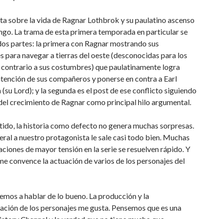
ta sobre la vida de Ragnar Lothbrok y su paulatino ascenso
go. La trama de esta primera temporada en particular se
dos partes: la primera con Ragnar mostrando sus
s para navegar a tierras del oeste (desconocidas para los
 contrario a sus costumbres) que paulatinamente logra
atención de sus compañeros y ponerse en contra a Earl
(su Lord); y la segunda es el post de ese conflicto siguiendo
del crecimiento de Ragnar como principal hilo argumental.
tido, la historia como defecto no genera muchas sorpresas.
eral a nuestro protagonista le sale casi todo bien. Muchas
uaciones de mayor tensión en la serie se resuelven rápido. Y
 convence la actuación de varios de los personajes del
mos a hablar de lo bueno. La producción y la
ación de los personajes me gusta. Pensemos que es una