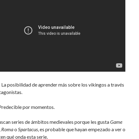
:
La posibilidad de aprender más sobre los vikingos a través
tagonistas.
redecible por momentos.
uscan series de ámbitos medievales porque les gusta
Game
,
Roma
o
Spartacus
, es probable que hayan empezado a ver o
en qué onda esta serie.