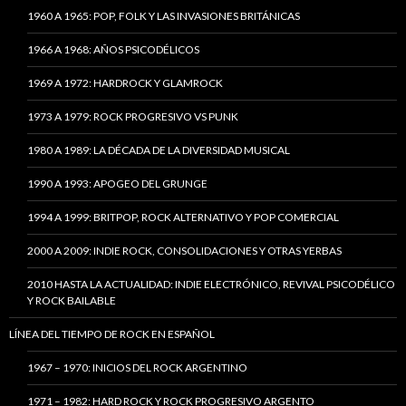
1960 A 1965: POP, FOLK Y LAS INVASIONES BRITÁNICAS
1966 A 1968: AÑOS PSICODÉLICOS
1969 A 1972: HARDROCK Y GLAMROCK
1973 A 1979: ROCK PROGRESIVO VS PUNK
1980 A 1989: LA DÉCADA DE LA DIVERSIDAD MUSICAL
1990 A 1993: APOGEO DEL GRUNGE
1994 A 1999: BRITPOP, ROCK ALTERNATIVO Y POP COMERCIAL
2000 A 2009: INDIE ROCK, CONSOLIDACIONES Y OTRAS YERBAS
2010 HASTA LA ACTUALIDAD: INDIE ELECTRÓNICO, REVIVAL PSICODÉLICO
Y ROCK BAILABLE
LÍNEA DEL TIEMPO DE ROCK EN ESPAÑOL
1967 – 1970: INICIOS DEL ROCK ARGENTINO
1971 – 1982: HARD ROCK Y ROCK PROGRESIVO ARGENTO