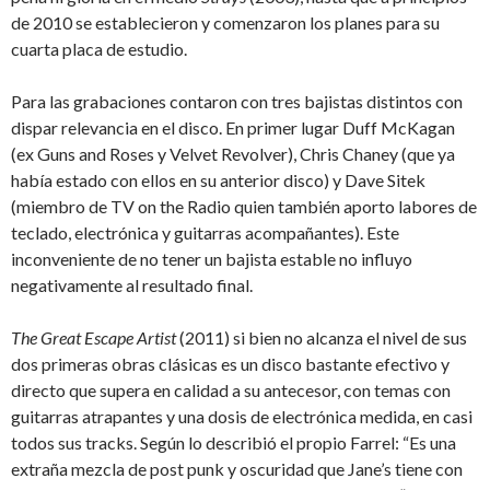
de 2010 se establecieron y comenzaron los planes para su
cuarta placa de estudio.
Para las grabaciones contaron con tres bajistas distintos con
dispar relevancia en el disco. En primer lugar Duff McKagan
(ex Guns and Roses y Velvet Revolver), Chris Chaney (que ya
había estado con ellos en su anterior disco) y Dave Sitek
(miembro de TV on the Radio quien también aporto labores de
teclado, electrónica y guitarras acompañantes). Este
inconveniente de no tener un bajista estable no influyo
negativamente al resultado final.
The Great Escape Artist
(2011) si bien no alcanza el nivel de sus
dos primeras obras clásicas es un disco bastante efectivo y
directo que supera en calidad a su antecesor, con temas con
guitarras atrapantes y una dosis de electrónica medida, en casi
todos sus tracks. Según lo describió el propio Farrel: “Es una
extraña mezcla de post punk y oscuridad que Jane’s tiene con