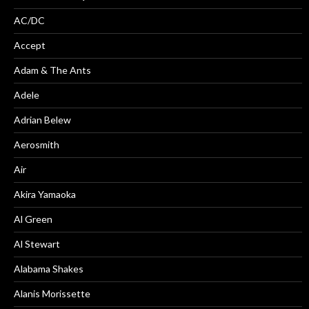
AC/DC
Accept
Adam & The Ants
Adele
Adrian Belew
Aerosmith
Air
Akira Yamaoka
Al Green
Al Stewart
Alabama Shakes
Alanis Morissette