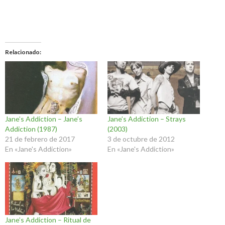
Relacionado
Jane’s Addiction – Jane’s
Jane’s Addiction – Strays
Addiction (1987)
(2003)
21 de febrero de 2017
3 de octubre de 2012
En «Jane's Addiction»
En «Jane's Addiction»
Jane’s Addiction – Ritual de