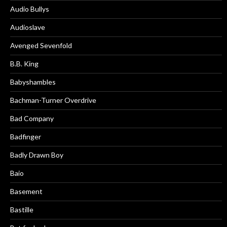
Audio Bullys
Audioslave
Avenged Sevenfold
B.B. King
Babyshambles
Bachman-Turner Overdrive
Bad Company
Badfinger
Badly Drawn Boy
Baio
Basement
Bastille