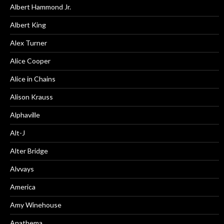
Albert Hammond Jr.
Albert King
Alex Turner
Alice Cooper
Alice in Chains
Alison Krauss
Alphaville
Alt-J
Alter Bridge
Alvvays
America
Amy Winehouse
Anathema