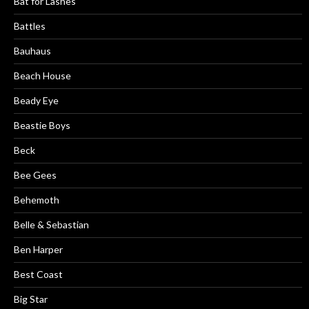
Bat for Lashes
Battles
Bauhaus
Beach House
Beady Eye
Beastie Boys
Beck
Bee Gees
Behemoth
Belle & Sebastian
Ben Harper
Best Coast
Big Star