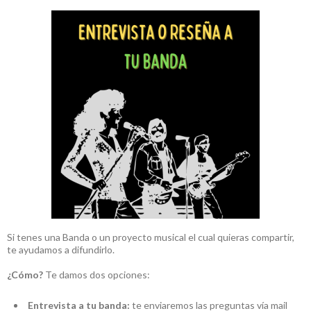
Si tenes una Banda o un proyecto musical el cual quieras compartir,
te ayudamos a difundirlo.
¿Cómo?
Te damos dos opciones:
Entrevista a tu banda:
te enviaremos las preguntas vía mail