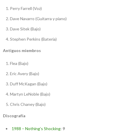
Perry Farrell (Voz)
Dave Navarro (Guitarra y piano)
Dave Sitek (Bajo)
Stephen Perkins (Batería)
Antiguos miembros
Flea (Bajo)
Eric Avery (Bajo)
Duff McKagan (Bajo)
Martyn LeNoble (Bajo)
Chris Chaney (Bajo)
Discografía
1988 – Nothing’s Shocking
:
9