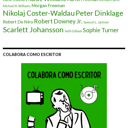
Morgan Freeman
Michael K. Williams
Nikolaj Coster-Waldau
Peter Dinklage
Robert Downey Jr.
Robert De Niro
Samuel L. Jackson
Scarlett Johansson
Sophie Turner
Seth Gilliam
COLABORA COMO ESCRITOR