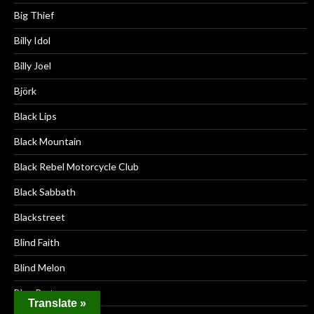
Big Thief
Billy Idol
Billy Joel
Björk
Black Lips
Black Mountain
Black Rebel Motorcycle Club
Black Sabbath
Blackstreet
Blind Faith
Blind Melon
Bloc Party
Translate »