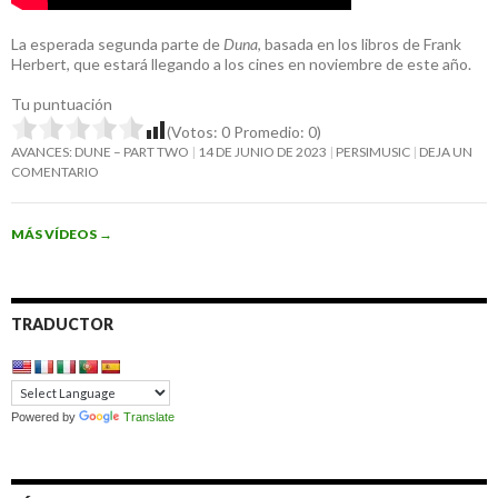
La esperada segunda parte de
Duna
, basada en los libros de Frank
Herbert, que estará llegando a los cines en noviembre de este año.
Tu puntuación
(Votos:
0
Promedio:
0
)
AVANCES: DUNE – PART TWO
14 DE JUNIO DE 2023
PERSIMUSIC
DEJA UN
COMENTARIO
MÁS VÍDEOS
→
TRADUCTOR
Powered by
Translate