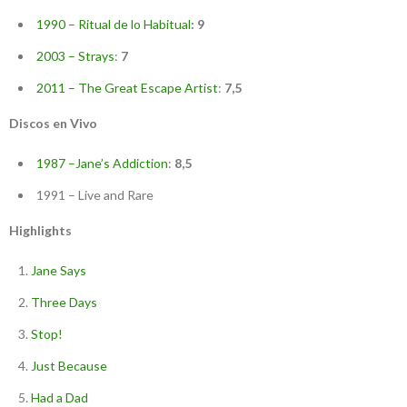
1990 – Ritual de lo Habitual
: 9
2003 – Strays
:
7
2011 – The Great Escape Artist
:
7,5
Discos en Vivo
1987 –Jane’s Addiction
:
8,5
1991 – Live and Rare
Highlights
Jane Says
Three Days
Stop!
Just Because
Had a Dad