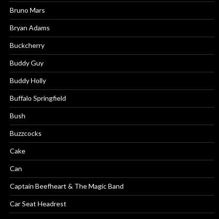
Bruno Mars
Bryan Adams
Buckcherry
Buddy Guy
Buddy Holly
Buffalo Springfield
Bush
Buzzcocks
Cake
Can
Captain Beefheart & The Magic Band
Car Seat Headrest