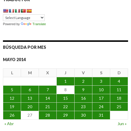
Powered by
Translate
BÚSQUEDA POR MES
MAYO 2014
L
M
X
J
V
S
D
1
2
3
4
5
6
7
8
9
10
11
12
13
14
15
16
17
18
19
20
21
22
23
24
25
26
27
28
29
30
31
« Abr
Jun »