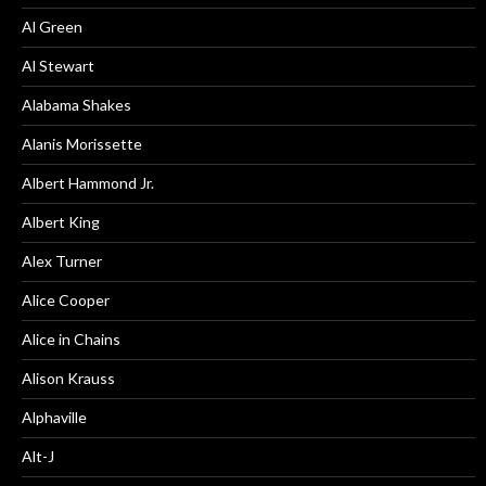
Al Green
Al Stewart
Alabama Shakes
Alanis Morissette
Albert Hammond Jr.
Albert King
Alex Turner
Alice Cooper
Alice in Chains
Alison Krauss
Alphaville
Alt-J