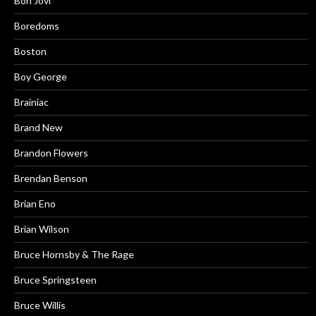
Bon Jovi
Boredoms
Boston
Boy George
Brainiac
Brand New
Brandon Flowers
Brendan Benson
Brian Eno
Brian Wilson
Bruce Hornsby & The Rage
Bruce Springsteen
Bruce Willis