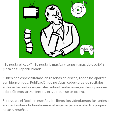
¿Te gusta el Rock? ¿Te gusta la música y tenes ganas de escribir?
¡Está es tu oportunidad!
Si bien nos especializamos en reseñas de discos, todos los aportes
son bienvenidos. Publicación de noticias, coberturas de recitales,
entrevistas, notas especiales sobre bandas emergentes, opiniones
sobre últimos lanzamientos, etc. Lo que se te ocurra.
Si te gusta el Rock en español, los libros, los videojuegos, las series o
el cine, también te brindaremos el espacio para escribir tus propias
notas y reseñas.