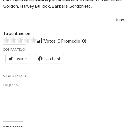
Gordon, Harvey Bullock, Barbara Gordon etc.
Juan
Tu puntuación
(Votos:
0
Promedio:
0
)
COMPARTELO!
Twitter
Facebook
ME GUSTA ESTO:
Cargando...
Relacionado