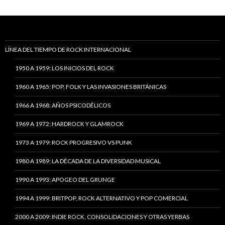
LÍNEA DEL TIEMPO DE ROCK INTERNACIONAL
1950 A 1959: LOS INICIOS DEL ROCK
1960 A 1965: POP, FOLK Y LAS INVASIONES BRITÁNICAS
1966 A 1968: AÑOS PSICODÉLICOS
1969 A 1972: HARDROCK Y GLAMROCK
1973 A 1979: ROCK PROGRESIVO VS PUNK
1980 A 1989: LA DÉCADA DE LA DIVERSIDAD MUSICAL
1990 A 1993: APOGEO DEL GRUNGE
1994 A 1999: BRITPOP, ROCK ALTERNATIVO Y POP COMERCIAL
2000 A 2009: INDIE ROCK, CONSOLIDACIONES Y OTRAS YERBAS