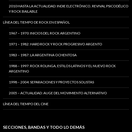
2010 HASTA LA ACTUALIDAD: INDIE ELECTRÓNICO, REVIVAL PSICODÉLICO
Y ROCK BAILABLE
LÍNEA DEL TIEMPO DE ROCK EN ESPAÑOL
1967 – 1970: INICIOS DEL ROCK ARGENTINO
1971 – 1982: HARD ROCK Y ROCK PROGRESIVO ARGENTO
1983 – 1987: LA ARGENTINA OCHENTOSA
1988 – 1997: ROCK ROLINGA, ESTILOS LATINOS Y EL NUEVO ROCK
ARGENTINO
1998 – 2004: SEPARACIONES Y PROYECTOS SOLISTAS
2005 – ACTUALIDAD: AUGE DEL MOVIMIENTO ALTERNATIVO
LÍNEA DEL TIEMPO DEL CINE
SECCIONES, BANDAS Y TODO LO DEMÁS