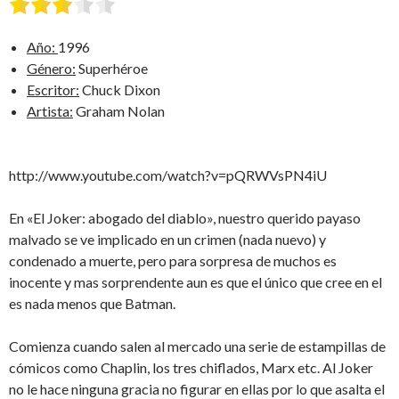
Año:
1996
Género:
Superhéroe
Escritor:
Chuck Dixon
Artista:
Graham Nolan
http://www.youtube.com/watch?v=pQRWVsPN4iU
En «El Joker: abogado del diablo», nuestro querido payaso
malvado se ve implicado en un crimen (nada nuevo) y
condenado a muerte, pero para sorpresa de muchos es
inocente y mas sorprendente aun es que el único que cree en el
es nada menos que Batman.
Comienza cuando salen al mercado una serie de estampillas de
cómicos como Chaplin, los tres chiflados, Marx etc. Al Joker
no le hace ninguna gracia no figurar en ellas por lo que asalta el