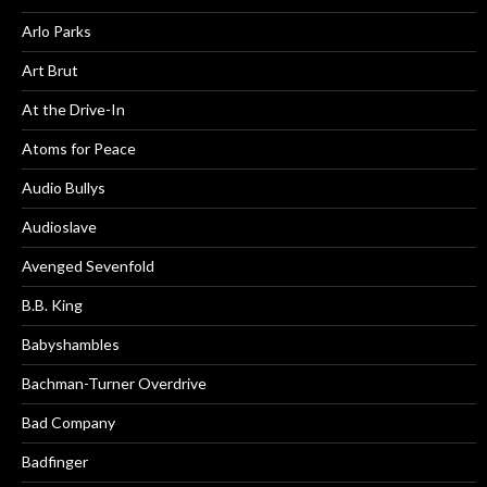
Arlo Parks
Art Brut
At the Drive-In
Atoms for Peace
Audio Bullys
Audioslave
Avenged Sevenfold
B.B. King
Babyshambles
Bachman-Turner Overdrive
Bad Company
Badfinger