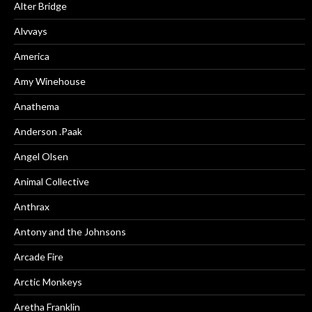
Alter Bridge
Alvvays
America
Amy Winehouse
Anathema
Anderson .Paak
Angel Olsen
Animal Collective
Anthrax
Antony and the Johnsons
Arcade Fire
Arctic Monkeys
Aretha Franklin