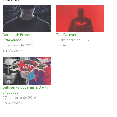
Daredevil: Primera
The Batman
Temporada
11 de marzo de 2022
9 de mayo de 2015
En «Acción»
En «Acción»
Batman vs Superman: Dawn
of Justice
27 de marzo de 2016
En «Acción»