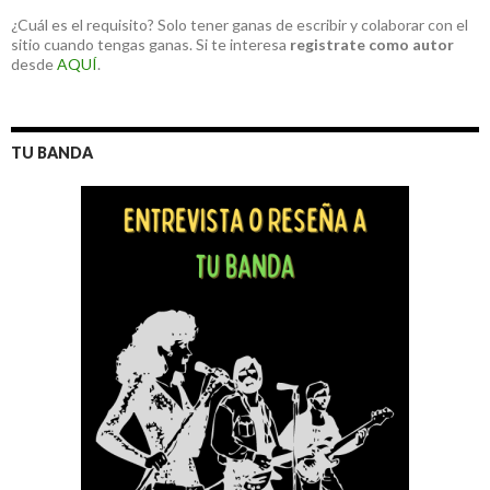
¿Cuál es el requisito? Solo tener ganas de escribir y colaborar con el
sitio cuando tengas ganas. Si te interesa
registrate como autor
desde
AQUÍ
.
TU BANDA