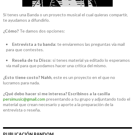
Si tenes una Banda o un proyecto musical el cual quieras compartir,
te ayudamos a difundirlo.
¿Cómo?
Te damos dos opciones:
Entrevista a tu banda:
te enviaremos las preguntas vía mail
para que contestes.
Reseña de tu Disco:
si tenes material ya editado lo esperamos
vía mail para que podamos hacer una crítica del mismo.
¿Esto tiene costo?
Nahh
, este es un proyecto en el que no
lucramos para nada.
¿Qué debo hacer si me interesa?
Escribinos a la casilla
persimusic@gmail.com
presentando a tu grupo y adjuntando todo el
material que crean necesario y aporte a la preparación de la
entrevista o reseña.
PUBLICACIÓN RANDOM