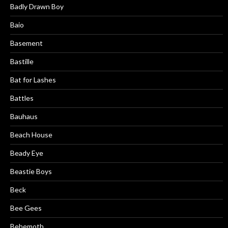
Badly Drawn Boy
Baio
Basement
Bastille
Bat for Lashes
Battles
Bauhaus
Beach House
Beady Eye
Beastie Boys
Beck
Bee Gees
Behemoth