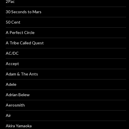
2Pac
30 Seconds to Mars
50 Cent
A Perfect Circle
A Tribe Called Quest
AC/DC
Accept
Adam & The Ants
Adele
Adrian Belew
Aerosmith
Air
Akira Yamaoka