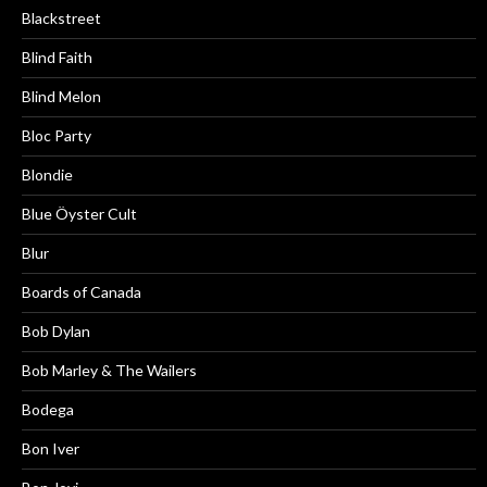
Blackstreet
Blind Faith
Blind Melon
Bloc Party
Blondie
Blue Öyster Cult
Blur
Boards of Canada
Bob Dylan
Bob Marley & The Wailers
Bodega
Bon Iver