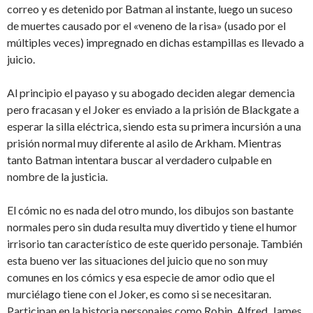
correo y es detenido por Batman al instante, luego un suceso
de muertes causado por el «veneno de la risa» (usado por el
múltiples veces) impregnado en dichas estampillas es llevado a
juicio.
Al principio el payaso y su abogado deciden alegar demencia
pero fracasan y el Joker es enviado a la prisión de Blackgate a
esperar la silla eléctrica, siendo esta su primera incursión a una
prisión normal muy diferente al asilo de Arkham. Mientras
tanto Batman intentara buscar al verdadero culpable en
nombre de la justicia.
El cómic no es nada del otro mundo, los dibujos son bastante
normales pero sin duda resulta muy divertido y tiene el humor
irrisorio tan característico de este querido personaje. También
esta bueno ver las situaciones del juicio que no son muy
comunes en los cómics y esa especie de amor odio que el
murciélago tiene con el Joker, es como si se necesitaran.
Participan en la historia personajes como Robin, Alfred, James