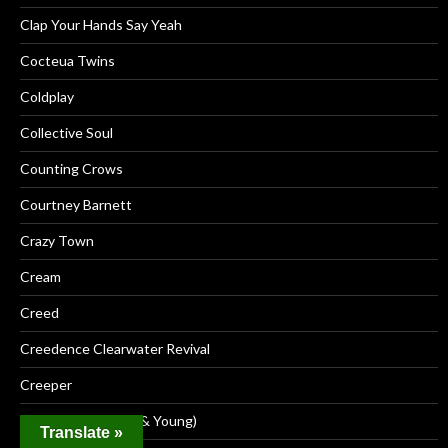
Clap Your Hands Say Yeah
Cocteua Twins
Coldplay
Collective Soul
Counting Crows
Courtney Barnett
Crazy Town
Cream
Creed
Creedence Clearwater Revival
Creeper
Crosby Stills Nash (& Young)
Translate »