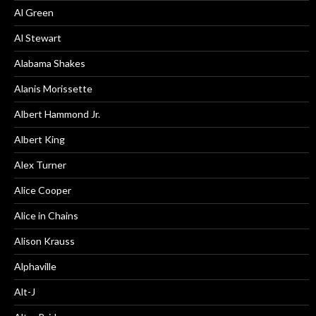
Al Green
Al Stewart
Alabama Shakes
Alanis Morissette
Albert Hammond Jr.
Albert King
Alex Turner
Alice Cooper
Alice in Chains
Alison Krauss
Alphaville
Alt-J