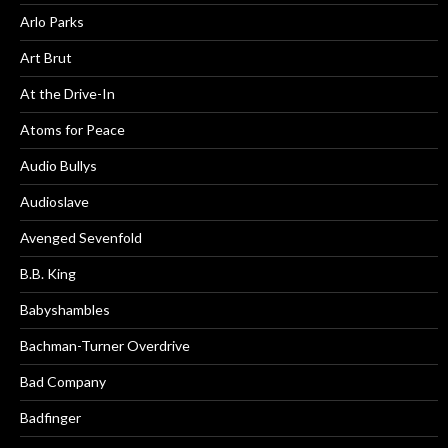
Arlo Parks
Art Brut
At the Drive-In
Atoms for Peace
Audio Bullys
Audioslave
Avenged Sevenfold
B.B. King
Babyshambles
Bachman-Turner Overdrive
Bad Company
Badfinger