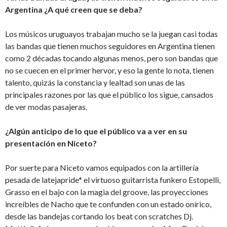
Argentina ¿A qué creen que se deba?
Los músicos uruguayos trabajan mucho se la juegan casi todas
las bandas que tienen muchos seguidores en Argentina tienen
como 2 décadas tocando algunas menos, pero son bandas que
no se cuecen en el primer hervor, y eso la gente lo nota, tienen
talento, quizás la constancia y lealtad son unas de las
principales razones por las que el público los sigue, cansados
de ver modas pasajeras.
¿Algún anticipo de lo que el público va a ver en su
presentación en Niceto?
Por suerte para Niceto vamos equipados con la artillería
pesada de latejapride* el virtuoso guitarrista funkero Estopelli,
Grasso en el bajo con la magia del groove, las proyecciones
increíbles de Nacho que te confunden con un estado onírico,
desde las bandejas cortando los beat con scratches Dj.