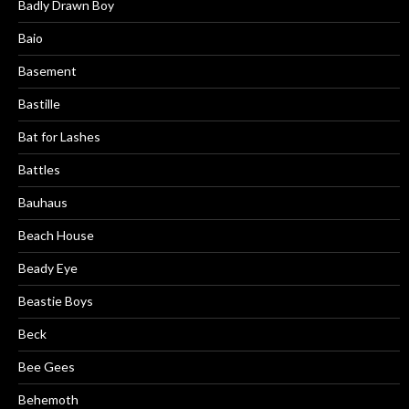
Badly Drawn Boy
Baio
Basement
Bastille
Bat for Lashes
Battles
Bauhaus
Beach House
Beady Eye
Beastie Boys
Beck
Bee Gees
Behemoth