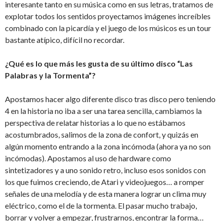
interesante tanto en su música como en sus letras, tratamos de
explotar todos los sentidos proyectamos imágenes increíbles
combinado con la picardía y el juego de los músicos es un tour
bastante atípico, difícil no recordar.
¿Qué es lo que más les gusta de su último disco “Las
Palabras y la Tormenta”?
Apostamos hacer algo diferente disco tras disco pero teniendo
4 en la historia no iba a ser una tarea sencilla, cambiamos la
perspectiva de relatar historias a lo que no estábamos
acostumbrados, salimos de la zona de confort, y quizás en
algún momento entrando a la zona incómoda (ahora ya no son
incómodas). Apostamos al uso de hardware como
sintetizadores y a uno sonido retro, incluso esos sonidos con
los que fuimos creciendo, de Atari y videojuegos… a romper
señales de una melodía y de esta manera lograr un clima muy
eléctrico, como el de la tormenta. El pasar mucho trabajo,
borrar y volver a empezar, frustrarnos, encontrar la forma…