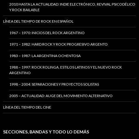
2010 HASTA LA ACTUALIDAD: INDIE ELECTRÓNICO, REVIVAL PSICODÉLICO
Y ROCK BAILABLE
LÍNEA DEL TIEMPO DE ROCK EN ESPAÑOL
1967 – 1970: INICIOS DEL ROCK ARGENTINO
1971 – 1982: HARD ROCK Y ROCK PROGRESIVO ARGENTO
1983 – 1987: LA ARGENTINA OCHENTOSA
1988 – 1997: ROCK ROLINGA, ESTILOS LATINOS Y EL NUEVO ROCK
ARGENTINO
1998 – 2004: SEPARACIONES Y PROYECTOS SOLISTAS
2005 – ACTUALIDAD: AUGE DEL MOVIMIENTO ALTERNATIVO
LÍNEA DEL TIEMPO DEL CINE
SECCIONES, BANDAS Y TODO LO DEMÁS