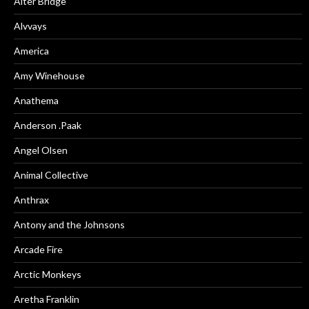
Alter Bridge
Alvvays
America
Amy Winehouse
Anathema
Anderson .Paak
Angel Olsen
Animal Collective
Anthrax
Antony and the Johnsons
Arcade Fire
Arctic Monkeys
Aretha Franklin