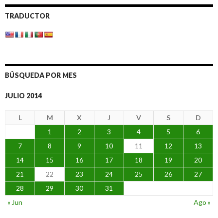
TRADUCTOR
BÚSQUEDA POR MES
JULIO 2014
L
M
X
J
V
S
D
1
2
3
4
5
6
7
8
9
10
11
12
13
14
15
16
17
18
19
20
21
22
23
24
25
26
27
28
29
30
31
« Jun
Ago »