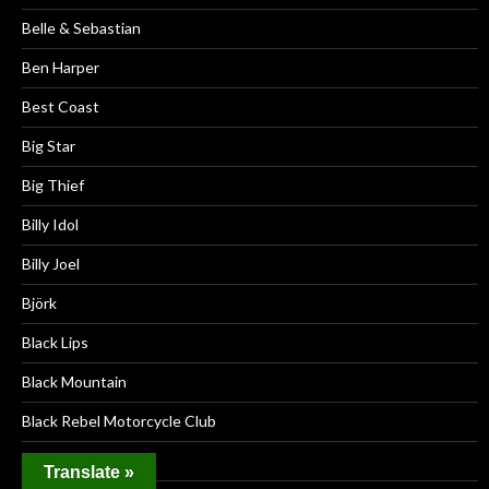
Belle & Sebastian
Ben Harper
Best Coast
Big Star
Big Thief
Billy Idol
Billy Joel
Björk
Black Lips
Black Mountain
Black Rebel Motorcycle Club
Black Sabbath
Translate »