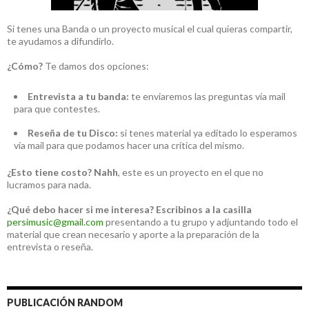
Si tenes una Banda o un proyecto musical el cual quieras compartir,
te ayudamos a difundirlo.
¿Cómo?
Te damos dos opciones:
Entrevista a tu banda:
te enviaremos las preguntas vía mail
para que contestes.
Reseña de tu Disco:
si tenes material ya editado lo esperamos
vía mail para que podamos hacer una crítica del mismo.
¿Esto tiene costo?
Nahh
, este es un proyecto en el que no
lucramos para nada.
¿Qué debo hacer si me interesa?
Escribinos a la casilla
persimusic@gmail.com
presentando a tu grupo y adjuntando todo el
material que crean necesario y aporte a la preparación de la
entrevista o reseña.
PUBLICACIÓN RANDOM