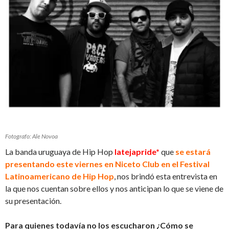
Fotografo: Ale Novoa
La banda uruguaya de Hip Hop
latejapride*
que
se estará
presentando este viernes en Niceto Club en el Festival
Latinoamericano de Hip Hop
, nos brindó esta entrevista en
la que nos cuentan sobre ellos y nos anticipan lo que se viene de
su presentación.
Para quienes todavía no los escucharon ¿Cómo se