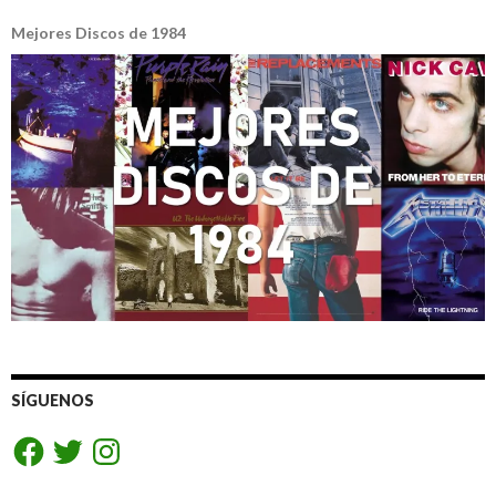
Mejores Discos de 1984
SÍGUENOS
Facebook
Twitter
Instagram