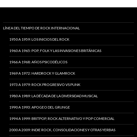
LÍNEA DEL TIEMPO DE ROCK INTERNACIONAL
1950 A 1959: LOS INICIOS DEL ROCK
1960 A 1965: POP, FOLK Y LAS INVASIONES BRITÁNICAS
1966 A 1968: AÑOS PSICODÉLICOS
1969 A 1972: HARDROCK Y GLAMROCK
1973 A 1979: ROCK PROGRESIVO VS PUNK
1980 A 1989: LA DÉCADA DE LA DIVERSIDAD MUSICAL
1990 A 1993: APOGEO DEL GRUNGE
1994 A 1999: BRITPOP, ROCK ALTERNATIVO Y POP COMERCIAL
2000 A 2009: INDIE ROCK, CONSOLIDACIONES Y OTRAS YERBAS