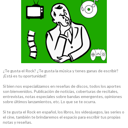
¿Te gusta el Rock? ¿Te gusta la música y tenes ganas de escribir?
¡Está es tu oportunidad!
Si bien nos especializamos en reseñas de discos, todos los aportes
son bienvenidos. Publicación de noticias, coberturas de recitales,
entrevistas, notas especiales sobre bandas emergentes, opiniones
sobre últimos lanzamientos, etc. Lo que se te ocurra.
Si te gusta el Rock en español, los libros, los videojuegos, las series o
el cine, también te brindaremos el espacio para escribir tus propias
notas y reseñas.