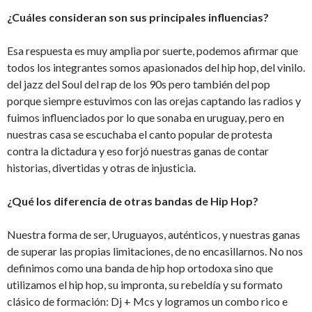
¿Cuáles consideran son sus principales influencias?
Esa respuesta es muy amplia por suerte, podemos afirmar que
todos los integrantes somos apasionados del hip hop, del vinilo.
del jazz del Soul del rap de los 90s pero también del pop
porque siempre estuvimos con las orejas captando las radios y
fuimos influenciados por lo que sonaba en uruguay, pero en
nuestras casa se escuchaba el canto popular de protesta
contra la dictadura y eso forjó nuestras ganas de contar
historias, divertidas y otras de injusticia.
¿Qué los diferencia de otras bandas de Hip Hop?
Nuestra forma de ser, Uruguayos, auténticos, y nuestras ganas
de superar las propias limitaciones, de no encasillarnos. No nos
definimos como una banda de hip hop ortodoxa sino que
utilizamos el hip hop, su impronta, su rebeldía y su formato
clásico de formación: Dj + Mcs y logramos un combo rico e