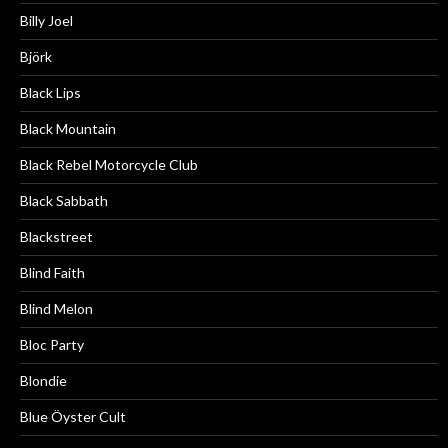
Billy Joel
Björk
Black Lips
Black Mountain
Black Rebel Motorcycle Club
Black Sabbath
Blackstreet
Blind Faith
Blind Melon
Bloc Party
Blondie
Blue Öyster Cult