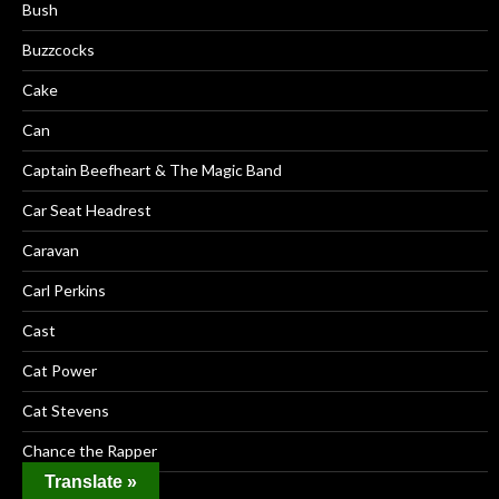
Bush
Buzzcocks
Cake
Can
Captain Beefheart & The Magic Band
Car Seat Headrest
Caravan
Carl Perkins
Cast
Cat Power
Cat Stevens
Chance the Rapper
Translate »
Cheap Girls