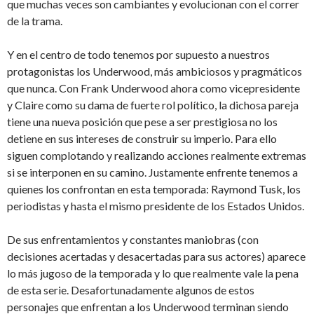
que muchas veces son cambiantes y evolucionan con el correr
de la trama.
Y en el centro de todo tenemos por supuesto a nuestros
protagonistas los Underwood, más ambiciosos y pragmáticos
que nunca. Con Frank Underwood ahora como vicepresidente
y Claire como su dama de fuerte rol político, la dichosa pareja
tiene una nueva posición que pese a ser prestigiosa no los
detiene en sus intereses de construir su imperio. Para ello
siguen complotando y realizando acciones realmente extremas
si se interponen en su camino. Justamente enfrente tenemos a
quienes los confrontan en esta temporada: Raymond Tusk, los
periodistas y hasta el mismo presidente de los Estados Unidos.
De sus enfrentamientos y constantes maniobras (con
decisiones acertadas y desacertadas para sus actores) aparece
lo más jugoso de la temporada y lo que realmente vale la pena
de esta serie. Desafortunadamente algunos de estos
personajes que enfrentan a los Underwood terminan siendo