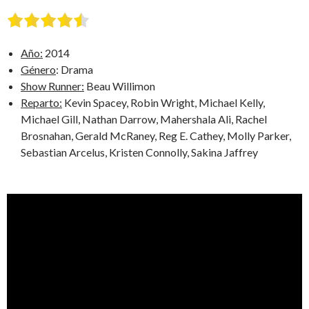
Año:
2014
Género
: Drama
Show Runner:
Beau Willimon
Reparto:
Kevin Spacey, Robin Wright, Michael Kelly,
Michael Gill, Nathan Darrow, Mahershala Ali, Rachel
Brosnahan, Gerald McRaney, Reg E. Cathey, Molly Parker,
Sebastian Arcelus, Kristen Connolly, Sakina Jaffrey