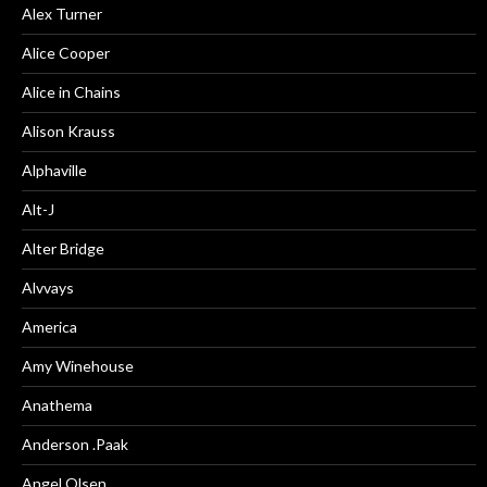
Alex Turner
Alice Cooper
Alice in Chains
Alison Krauss
Alphaville
Alt-J
Alter Bridge
Alvvays
America
Amy Winehouse
Anathema
Anderson .Paak
Angel Olsen