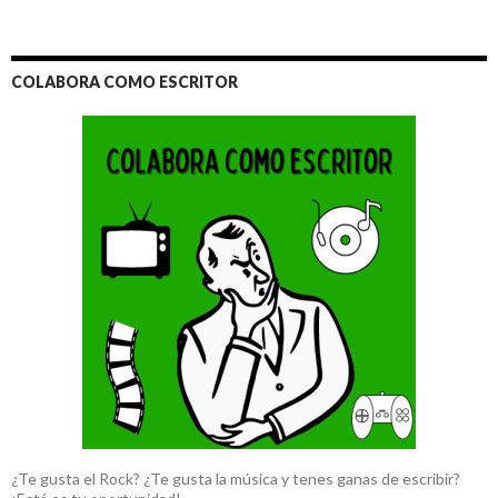
COLABORA COMO ESCRITOR
¿Te gusta el Rock? ¿Te gusta la música y tenes ganas de escribir?