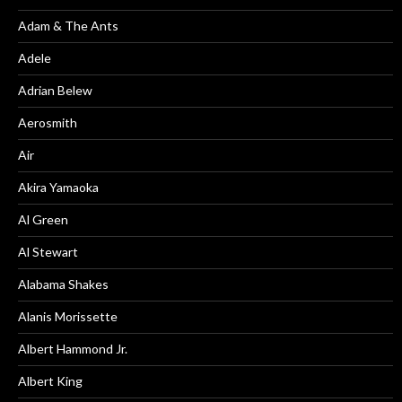
Adam & The Ants
Adele
Adrian Belew
Aerosmith
Air
Akira Yamaoka
Al Green
Al Stewart
Alabama Shakes
Alanis Morissette
Albert Hammond Jr.
Albert King