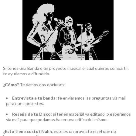
Si tenes una Banda o un proyecto musical el cual quieras compartir,
te ayudamos a difundirlo.
¿Cómo?
Te damos dos opciones:
Entrevista a tu banda:
te enviaremos las preguntas vía mail
para que contestes.
Reseña de tu Disco:
si tenes material ya editado lo esperamos
vía mail para que podamos hacer una crítica del mismo.
¿Esto tiene costo?
Nahh
, este es un proyecto en el que no