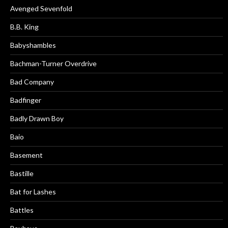
Avenged Sevenfold
B.B. King
Babyshambles
Bachman-Turner Overdrive
Bad Company
Badfinger
Badly Drawn Boy
Baio
Basement
Bastille
Bat for Lashes
Battles