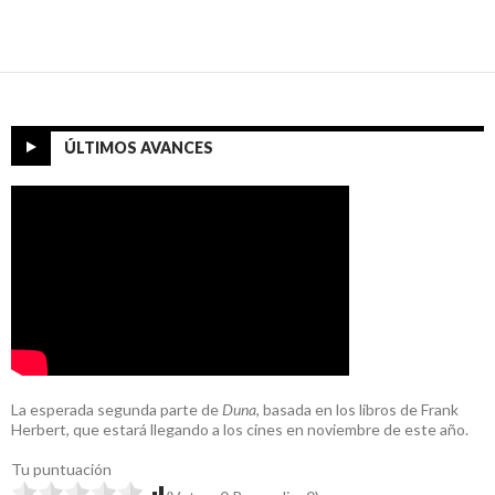
ÚLTIMOS AVANCES
La esperada segunda parte de
Duna
, basada en los libros de Frank
Herbert, que estará llegando a los cines en noviembre de este año.
Tu puntuación