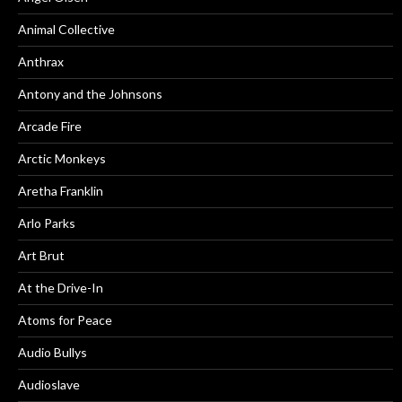
Animal Collective
Anthrax
Antony and the Johnsons
Arcade Fire
Arctic Monkeys
Aretha Franklin
Arlo Parks
Art Brut
At the Drive-In
Atoms for Peace
Audio Bullys
Audioslave