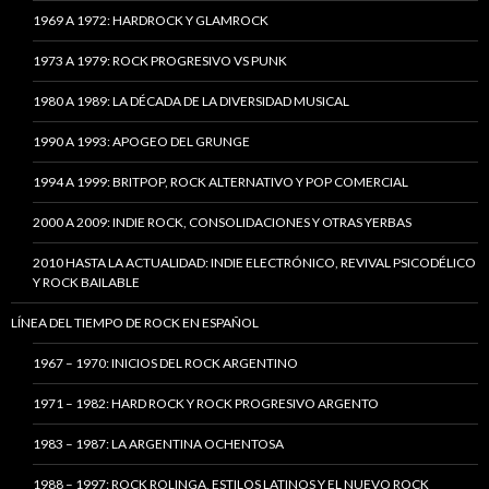
1969 A 1972: HARDROCK Y GLAMROCK
1973 A 1979: ROCK PROGRESIVO VS PUNK
1980 A 1989: LA DÉCADA DE LA DIVERSIDAD MUSICAL
1990 A 1993: APOGEO DEL GRUNGE
1994 A 1999: BRITPOP, ROCK ALTERNATIVO Y POP COMERCIAL
2000 A 2009: INDIE ROCK, CONSOLIDACIONES Y OTRAS YERBAS
2010 HASTA LA ACTUALIDAD: INDIE ELECTRÓNICO, REVIVAL PSICODÉLICO
Y ROCK BAILABLE
LÍNEA DEL TIEMPO DE ROCK EN ESPAÑOL
1967 – 1970: INICIOS DEL ROCK ARGENTINO
1971 – 1982: HARD ROCK Y ROCK PROGRESIVO ARGENTO
1983 – 1987: LA ARGENTINA OCHENTOSA
1988 – 1997: ROCK ROLINGA, ESTILOS LATINOS Y EL NUEVO ROCK