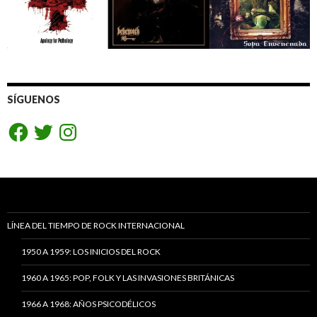
SÍGUENOS
Facebook
Twitter
Instagram
LÍNEA DEL TIEMPO DE ROCK INTERNACIONAL
1950 A 1959: LOS INICIOS DEL ROCK
1960 A 1965: POP, FOLK Y LAS INVASIONES BRITÁNICAS
1966 A 1968: AÑOS PSICODÉLICOS