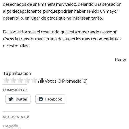
desechados de una manera muy veloz, dejando una sensación
algo decepcionante, porque podrían haber tenido un mayor
desarrollo, en lugar de otros que no interesan tanto.
De todas formas el resultado que está mostrando
House of
Cards
la transforman en una de las series más recomendables
de estos días.
Persy
Tu puntuación
(Votos:
0
Promedio:
0
)
COMPARTELO!
Twitter
Facebook
ME GUSTA ESTO:
Cargando...