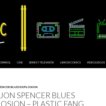
 ESPAÑOL
CINE
SERIES Y TELEVISIÓN
LIBROS/COMICS
VIDEOJUEGOS
PENCER BLUES EXPLOSION
 JON SPENCER BLUES
LOSION – PLASTIC FANG