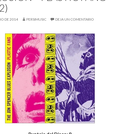
2)
LIO DE 2014
PERSIMUSIC
DEJA UN COMENTARIO
Puntaje del Disco: 8