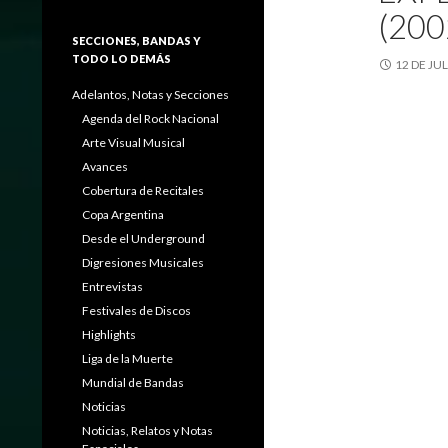
(200
SECCIONES, BANDAS Y
TODO LO DEMÁS
12 DE JU
Adelantos, Notas y Secciones
Agenda del Rock Nacional
Arte Visual Musical
Avances
Cobertura de Recitales
Copa Argentina
Desde el Underground
Digresiones Musicales
Entrevistas
Festivales de Discos
Highlights
Liga de la Muerte
Mundial de Bandas
Noticias
Noticias, Relatos y Notas