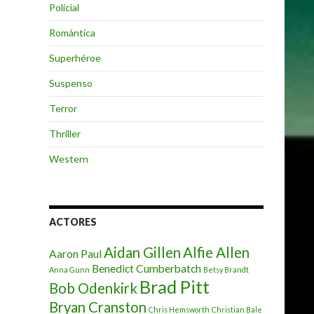
Policial
Romántica
Superhéroe
Suspenso
Terror
Thriller
Western
ACTORES
Aidan Gillen
Alfie Allen
Aaron Paul
Benedict Cumberbatch
Anna Gunn
Betsy Brandt
Brad Pitt
Bob Odenkirk
Bryan Cranston
Chris Hemsworth
Christian Bale