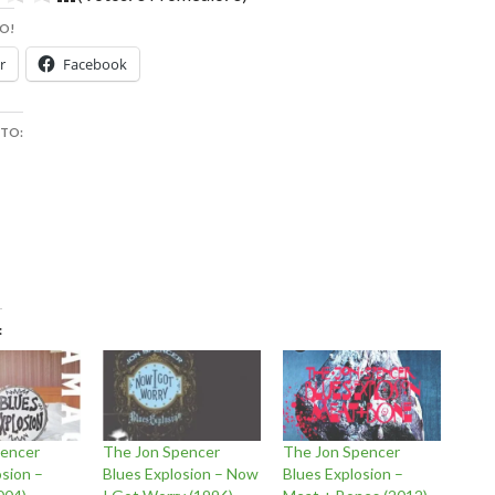
O!
r
Facebook
STO:
pencer
The Jon Spencer
The Jon Spencer
osion –
Blues Explosion – Now
Blues Explosion –