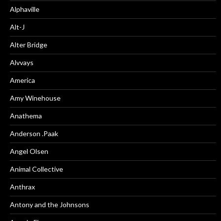
Alphaville
Alt-J
Alter Bridge
Alvvays
America
Amy Winehouse
Anathema
Anderson .Paak
Angel Olsen
Animal Collective
Anthrax
Antony and the Johnsons