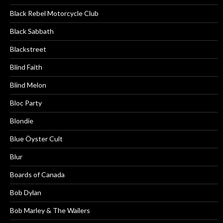
Black Rebel Motorcycle Club
Black Sabbath
Blackstreet
Blind Faith
Blind Melon
Bloc Party
Blondie
Blue Öyster Cult
Blur
Boards of Canada
Bob Dylan
Bob Marley & The Wailers