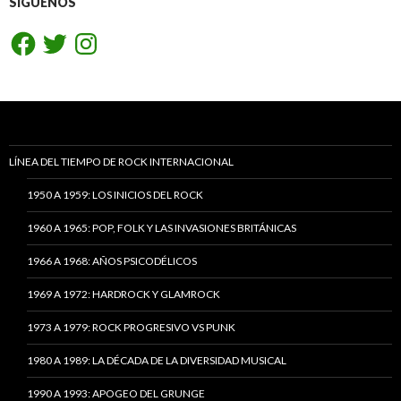
SÍGUENOS
Facebook
Twitter
Instagram
LÍNEA DEL TIEMPO DE ROCK INTERNACIONAL
1950 A 1959: LOS INICIOS DEL ROCK
1960 A 1965: POP, FOLK Y LAS INVASIONES BRITÁNICAS
1966 A 1968: AÑOS PSICODÉLICOS
1969 A 1972: HARDROCK Y GLAMROCK
1973 A 1979: ROCK PROGRESIVO VS PUNK
1980 A 1989: LA DÉCADA DE LA DIVERSIDAD MUSICAL
1990 A 1993: APOGEO DEL GRUNGE