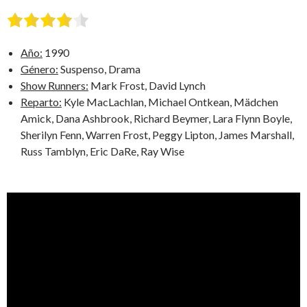
Año:
1990
Género:
Suspenso, Drama
Show Runners:
Mark Frost, David Lynch
Reparto:
Kyle MacLachlan, Michael Ontkean, Mädchen
Amick, Dana Ashbrook, Richard Beymer, Lara Flynn Boyle,
Sherilyn Fenn, Warren Frost, Peggy Lipton, James Marshall,
Russ Tamblyn, Eric DaRe, Ray Wise