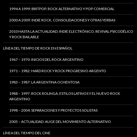
1994 A 1999: BRITPOP, ROCK ALTERNATIVO Y POP COMERCIAL
2000 A 2009: INDIE ROCK, CONSOLIDACIONES Y OTRAS YERBAS
2010 HASTA LA ACTUALIDAD: INDIE ELECTRÓNICO, REVIVAL PSICODÉLICO
Y ROCK BAILABLE
LÍNEA DEL TIEMPO DE ROCK EN ESPAÑOL
1967 – 1970: INICIOS DEL ROCK ARGENTINO
1971 – 1982: HARD ROCK Y ROCK PROGRESIVO ARGENTO
1983 – 1987: LA ARGENTINA OCHENTOSA
1988 – 1997: ROCK ROLINGA, ESTILOS LATINOS Y EL NUEVO ROCK
ARGENTINO
1998 – 2004: SEPARACIONES Y PROYECTOS SOLISTAS
2005 – ACTUALIDAD: AUGE DEL MOVIMIENTO ALTERNATIVO
LÍNEA DEL TIEMPO DEL CINE