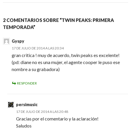
2 COMENTARIOS SOBRE “TWIN PEAKS: PRIMERA
TEMPORADA”
Gyspy
17 DE JULIO DE 2014 A LAS 20:34
gran critica ! muy de acuerdo, twin peaks es excelente!
(pd: diane no es una mujer, el agente cooper le puso ese
nombre a su grabadora)
RESPONDER
persimusic
17 DE JULIO DE 2014 A LAS 20:48
Gracias por el comentario y la aclaración!
Saludos