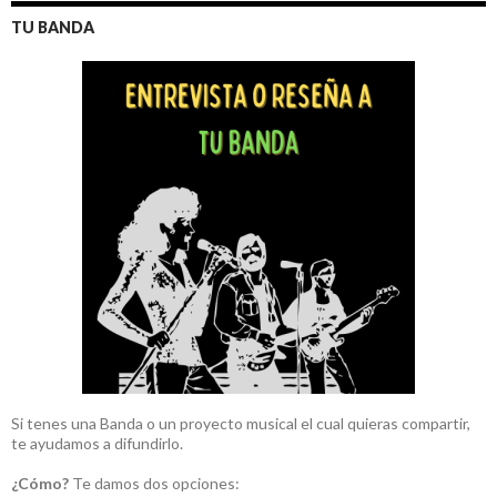
TU BANDA
Si tenes una Banda o un proyecto musical el cual quieras compartir,
te ayudamos a difundirlo.
¿Cómo?
Te damos dos opciones: