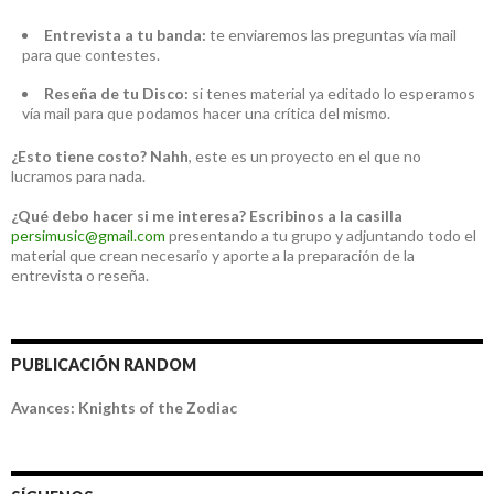
Entrevista a tu banda:
te enviaremos las preguntas vía mail
para que contestes.
Reseña de tu Disco:
si tenes material ya editado lo esperamos
vía mail para que podamos hacer una crítica del mismo.
¿Esto tiene costo?
Nahh
, este es un proyecto en el que no
lucramos para nada.
¿Qué debo hacer si me interesa?
Escribinos a la casilla
persimusic@gmail.com
presentando a tu grupo y adjuntando todo el
material que crean necesario y aporte a la preparación de la
entrevista o reseña.
PUBLICACIÓN RANDOM
Avances: Knights of the Zodiac