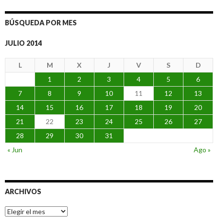
BÚSQUEDA POR MES
JULIO 2014
L
M
X
J
V
S
D
1
2
3
4
5
6
7
8
9
10
11
12
13
14
15
16
17
18
19
20
21
22
23
24
25
26
27
28
29
30
31
« Jun
Ago »
ARCHIVOS
Archivos