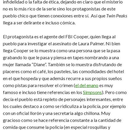
infidelidad o la falta de ética, dejando en claro que el misterio
no es lo más rico de la serie sino los protagonistas de este
pueblo chico que tienen conexiones entre sí. Así que
Twin Peaks
llega a ser delirante e incluso cómica.
El protagonista es el agente del FBI Cooper, quien llega al
pueblo para investigar el asesinato de Laura Palmer. Ni bien
llega Cooper se lo muestra como una persona que se la pasa
grabando lo que le pasa y piensa en tapes nombrando a una
mujer llamada “Diane”. También se lo muestra disfrutando de
placeres como el café, los pasteles, las comodidades del hotel
en el que hospeda y que además recurre a sus propios sueños
como pistas para resolver el crimen (
el del enano
es muy
famoso e incluso tiene referencias en los
Simpsons
). Pero como
decía el pueblo está repleto de personajes interesantes, entre
los cuales destaco a como se ridiculiza a la policía, por ejemplo
con un oficial llorón y una secretaria algo chillona. Muy
gracioso como se hace referencia constante a la cantidad de
comida que consume la policía (en especial rosquillas y