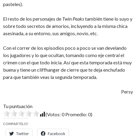
pasteles).
El resto de los personajes de
Twin Peaks
también tiene lo suyo y
sobre todo secretos de amorios, incluyendo a la misma chica
asesinada, a su entorno, sus amigos, novio, etc.
Con el correr de los episodios poco a poco se van develando
los jugadores y lo que ocultan, tomando como eje central el
crimen con el que todo inicia. Así que esta temporada está muy
buena y tiene un cliffhanger de cierre que te deja enchufado
para que también veas la segunda temporada.
Persy
Tu puntuación
(Votos:
0
Promedio:
0
)
COMPARTELO!
Twitter
Facebook