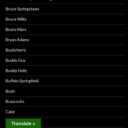
Bruce Springsteen
Bruce Willis
Bruno Mars
Bryan Adams
Buckcherry
Buddy Guy
Buddy Holly
Buffalo Springfield
Bush
Buzzcocks
Cake
Can
Translate »