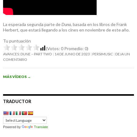
La esperada segunda parte de
Duna
, basada en los libros de Frank
Herbert, que estará llegando a los cines en noviembre de este año.
Tu puntuación
(Votos:
0
Promedio:
0
)
AVANCES: DUNE – PART TWO
14 DE JUNIO DE 2023
PERSIMUSIC
DEJA UN
COMENTARIO
MÁS VÍDEOS
→
TRADUCTOR
Powered by
Translate