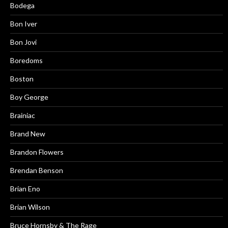
Bodega
Bon Iver
Bon Jovi
Boredoms
Boston
Boy George
Brainiac
Brand New
Brandon Flowers
Brendan Benson
Brian Eno
Brian Wilson
Bruce Hornsby & The Rage