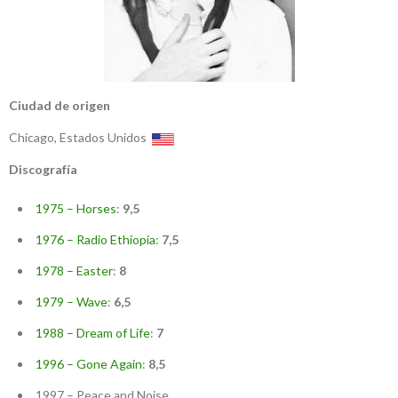
Ciudad de origen
Chicago, Estados Unidos
Discografía
1975 – Horses
:
9,5
1976 – Radio Ethiopia
:
7,5
1978 – Easter
:
8
1979 – Wave
:
6,5
1988 – Dream of Life
:
7
1996 – Gone Again
:
8,5
1997 – Peace and Noise