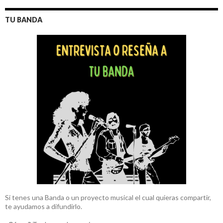
TU BANDA
Si tenes una Banda o un proyecto musical el cual quieras compartir,
te ayudamos a difundirlo.