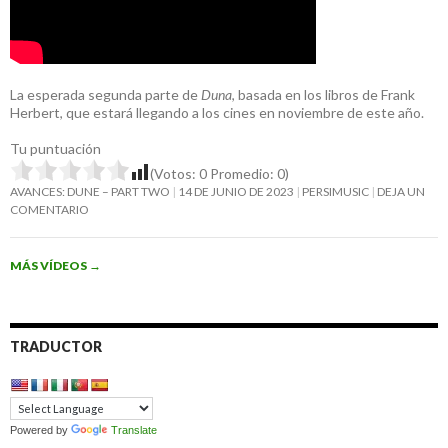
La esperada segunda parte de
Duna
, basada en los libros de Frank
Herbert, que estará llegando a los cines en noviembre de este año.
Tu puntuación
(Votos:
0
Promedio:
0
)
AVANCES: DUNE – PART TWO
14 DE JUNIO DE 2023
PERSIMUSIC
DEJA UN
COMENTARIO
MÁS VÍDEOS
→
TRADUCTOR
Powered by
Translate