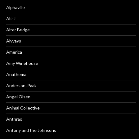
Alphaville
Alt-J
Alter Bridge
Alvvays
America
Amy Winehouse
Anathema
Anderson .Paak
Angel Olsen
Animal Collective
Anthrax
Antony and the Johnsons