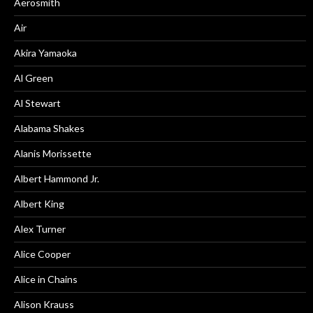
Aerosmith
Air
Akira Yamaoka
Al Green
Al Stewart
Alabama Shakes
Alanis Morissette
Albert Hammond Jr.
Albert King
Alex Turner
Alice Cooper
Alice in Chains
Alison Krauss