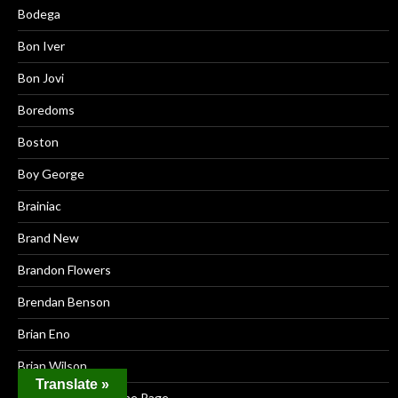
Bodega
Bon Iver
Bon Jovi
Boredoms
Boston
Boy George
Brainiac
Brand New
Brandon Flowers
Brendan Benson
Brian Eno
Brian Wilson
Translate »
Bruce Hornsby & The Rage