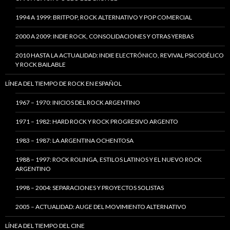
1994 A 1999: BRITPOP, ROCK ALTERNATIVO Y POP COMERCIAL
2000 A 2009: INDIE ROCK, CONSOLIDACIONES Y OTRAS YERBAS
2010 HASTA LA ACTUALIDAD: INDIE ELECTRÓNICO, REVIVAL PSICODÉLICO
Y ROCK BAILABLE
LÍNEA DEL TIEMPO DE ROCK EN ESPAÑOL
1967 – 1970: INICIOS DEL ROCK ARGENTINO
1971 – 1982: HARD ROCK Y ROCK PROGRESIVO ARGENTO
1983 – 1987: LA ARGENTINA OCHENTOSA
1988 – 1997: ROCK ROLINGA, ESTILOS LATINOS Y EL NUEVO ROCK
ARGENTINO
1998 – 2004: SEPARACIONES Y PROYECTOS SOLISTAS
2005 – ACTUALIDAD: AUGE DEL MOVIMIENTO ALTERNATIVO
LÍNEA DEL TIEMPO DEL CINE