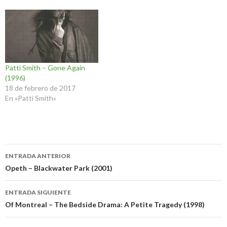
Patti Smith – Gone Again
(1996)
18 de febrero de 2017
En «Patti Smith»
Navegación
ENTRADA ANTERIOR
de
Opeth – Blackwater Park (2001)
entradas
ENTRADA SIGUIENTE
Of Montreal – The Bedside Drama: A Petite Tragedy (1998)