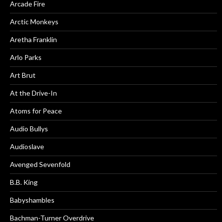
Arcade Fire
Arctic Monkeys
Aretha Franklin
Arlo Parks
Art Brut
At the Drive-In
Atoms for Peace
Audio Bullys
Audioslave
Avenged Sevenfold
B.B. King
Babyshambles
Bachman-Turner Overdrive