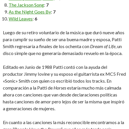
The Jackson Song
:
7
As the Night Goes By
:
7
Wild Leaves
:
6
Luego de su retiro voluntario de la música que duró nueve años
para cumplir su sueño de ser una buena madre y esposa, Patti
Smith regresaría a finales de los ochenta con
Dream of Life
, un
disco simple que no generaría demasiado revuelo en la época.
Editado en Junio de 1988 Patti contó con la ayuda del
productor Jimmy Iovine y su esposo el guitarrista ex MC5 Fred
«Sonic» Smith con quien co escribió todos los tracks. En
comparación a la Patti de
Horses
estaría mucho más calmada
ahora con canciones que van desde declaraciones políticas
hasta canciones de amor pero lejos de ser la misma que inspiró
a generaciones de mujeres.
En cuanto a las canciones la más reconocible encontramos a la