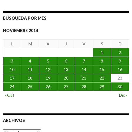
BÚSQUEDA POR MES
NOVIEMBRE 2014
L
M
X
J
V
S
D
1
2
3
4
5
6
7
8
9
10
11
12
13
14
15
16
17
18
19
20
21
22
23
24
25
26
27
28
29
30
« Oct
Dic »
ARCHIVOS
Archivos