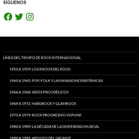
SÍGUENOS
Facebook
Twitter
Instagram
LÍNEA DEL TIEMPO DE ROCK INTERNACIONAL
1950 A 1959: LOS INICIOS DEL ROCK
1960 A 1965: POP, FOLK Y LAS INVASIONES BRITÁNICAS
1966 A 1968: AÑOS PSICODÉLICOS
1969 A 1972: HARDROCK Y GLAMROCK
1973 A 1979: ROCK PROGRESIVO VS PUNK
1980 A 1989: LA DÉCADA DE LA DIVERSIDAD MUSICAL
1990 A 1993: APOGEO DEL GRUNGE