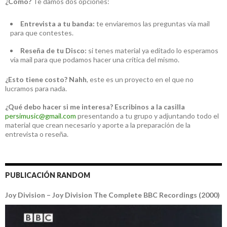
¿Cómo?
Te damos dos opciones:
Entrevista a tu banda:
te enviaremos las preguntas vía mail
para que contestes.
Reseña de tu Disco:
si tenes material ya editado lo esperamos
vía mail para que podamos hacer una crítica del mismo.
¿Esto tiene costo?
Nahh
, este es un proyecto en el que no
lucramos para nada.
¿Qué debo hacer si me interesa?
Escribinos a la casilla
persimusic@gmail.com
presentando a tu grupo y adjuntando todo el
material que crean necesario y aporte a la preparación de la
entrevista o reseña.
PUBLICACIÓN RANDOM
Joy Division – Joy Division The Complete BBC Recordings (2000)