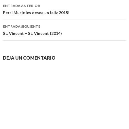
Navegación
ENTRADA ANTERIOR
de
Persi Music les desea un feliz 2015!
entradas
ENTRADA SIGUIENTE
St. Vincent – St. Vincent (2014)
DEJA UN COMENTARIO