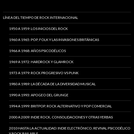
LÍNEA DEL TIEMPO DE ROCK INTERNACIONAL
1950 A 1959: LOS INICIOS DEL ROCK
1960 A 1965: POP, FOLK Y LAS INVASIONES BRITÁNICAS
1966 A 1968: AÑOS PSICODÉLICOS
1969 A 1972: HARDROCK Y GLAMROCK
1973 A 1979: ROCK PROGRESIVO VS PUNK
1980 A 1989: LA DÉCADA DE LA DIVERSIDAD MUSICAL
1990 A 1993: APOGEO DEL GRUNGE
1994 A 1999: BRITPOP, ROCK ALTERNATIVO Y POP COMERCIAL
2000 A 2009: INDIE ROCK, CONSOLIDACIONES Y OTRAS YERBAS
2010 HASTA LA ACTUALIDAD: INDIE ELECTRÓNICO, REVIVAL PSICODÉLICO
Y ROCK BAILABLE