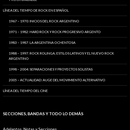
LÍNEA DEL TIEMPO DE ROCK EN ESPAÑOL
1967 – 1970: INICIOS DEL ROCK ARGENTINO
1971 – 1982: HARD ROCK Y ROCK PROGRESIVO ARGENTO
1983 – 1987: LA ARGENTINA OCHENTOSA
1988 – 1997: ROCK ROLINGA, ESTILOS LATINOS Y EL NUEVO ROCK
ARGENTINO
1998 – 2004: SEPARACIONES Y PROYECTOS SOLISTAS
2005 – ACTUALIDAD: AUGE DEL MOVIMIENTO ALTERNATIVO
LÍNEA DEL TIEMPO DEL CINE
SECCIONES, BANDAS Y TODO LO DEMÁS
Adelantos, Notas y Secciones