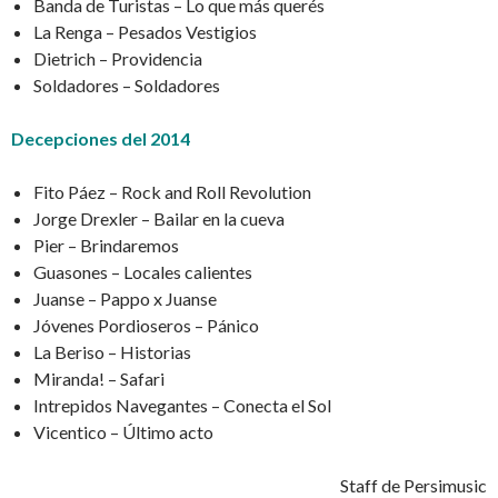
Banda de Turistas – Lo que más querés
La Renga – Pesados Vestigios
Dietrich – Providencia
Soldadores – Soldadores
Decepciones del 2014
Fito Páez – Rock and Roll Revolution
Jorge Drexler – Bailar en la cueva
Pier – Brindaremos
Guasones – Locales calientes
Juanse – Pappo x Juanse
Jóvenes Pordioseros – Pánico
La Beriso – Historias
Miranda! – Safari
Intrepidos Navegantes – Conecta el Sol
Vicentico – Último acto
Staff de Persimusic