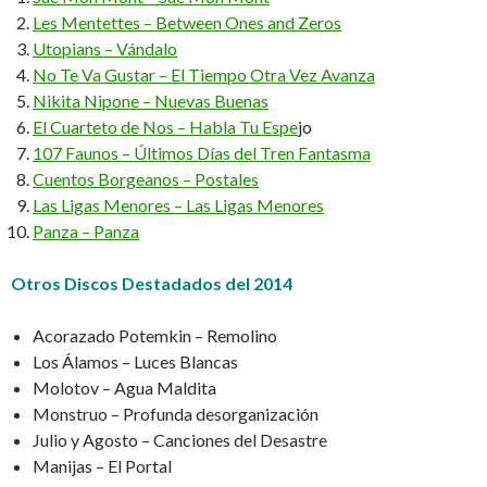
Les Mentettes – Between Ones and Zeros
Utopians – Vándalo
No Te Va Gustar – El Tiempo Otra Vez Avanza
Nikita Nipone – Nuevas Buenas
El Cuarteto de Nos – Habla Tu Espe
jo
107 Faunos – Últimos Días del Tren Fantasma
Cuentos Borgeanos – Postales
Las Ligas Menores – Las Ligas Menores
Panza – Panza
Otros Discos Destadados del 2014
Acorazado Potemkin – Remolino
Los Álamos – Luces Blancas
Molotov – Agua Maldita
Monstruo – Profunda desorganización
Julio y Agosto – Canciones del Desastre
Manijas – El Portal