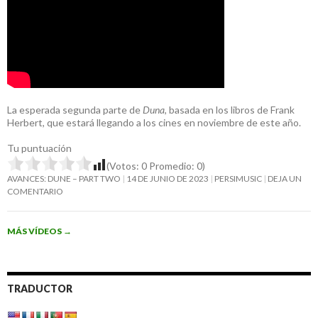
La esperada segunda parte de
Duna
, basada en los libros de Frank
Herbert, que estará llegando a los cines en noviembre de este año.
Tu puntuación
(Votos:
0
Promedio:
0
)
AVANCES: DUNE – PART TWO
14 DE JUNIO DE 2023
PERSIMUSIC
DEJA UN
COMENTARIO
MÁS VÍDEOS
→
TRADUCTOR