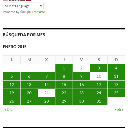
Powered by
Translate
BÚSQUEDA POR MES
ENERO 2015
L
M
X
J
V
S
D
1
2
3
4
5
6
7
8
9
10
11
12
13
14
15
16
17
18
19
20
21
22
23
24
25
26
27
28
29
30
31
« Dic
Feb »