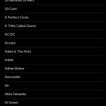
30 Seconds to Mars
50 Cent
A Perfect Circle
A Tribe Called Quest
AC/DC
Accept
Adam & The Ants
Adele
Adrian Belew
Aerosmith
Air
Akira Yamaoka
Al Green