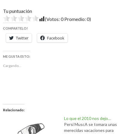
Tu puntuación
(Votos:
0
Promedio:
0
)
COMPARTELO!
Twitter
Facebook
ME GUSTA ESTO:
Cargando...
Relacionado
Lo que el 2010 nos dejo…
Persi MuscA se tomara unas
merecidas vacaciones para