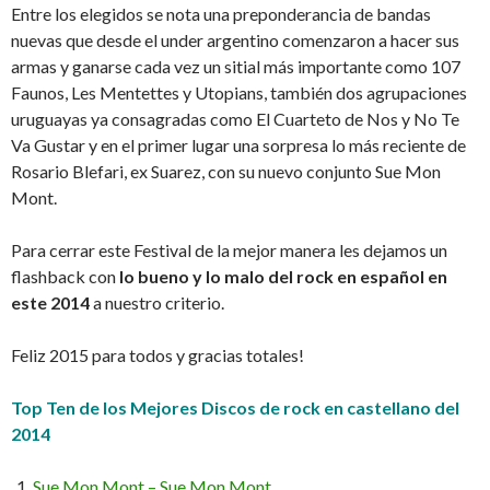
Entre los elegidos se nota una preponderancia de bandas
nuevas que desde el under argentino comenzaron a hacer sus
armas y ganarse cada vez un sitial más importante como 107
Faunos, Les Mentettes y Utopians, también dos agrupaciones
uruguayas ya consagradas como El Cuarteto de Nos y No Te
Va Gustar y en el primer lugar una sorpresa lo más reciente de
Rosario Blefari, ex Suarez, con su nuevo conjunto Sue Mon
Mont.
Para cerrar este Festival de la mejor manera les dejamos un
flashback con
lo bueno y lo malo del rock en español en
este 2014
a nuestro criterio.
Feliz 2015 para todos y gracias totales!
Top Ten de los Mejores Discos de rock en castellano del
2014
Sue Mon Mont – Sue Mon Mont