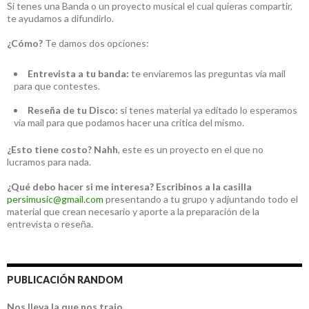
Si tenes una Banda o un proyecto musical el cual quieras compartir,
te ayudamos a difundirlo.
¿Cómo?
Te damos dos opciones:
Entrevista a tu banda:
te enviaremos las preguntas vía mail
para que contestes.
Reseña de tu Disco:
si tenes material ya editado lo esperamos
vía mail para que podamos hacer una crítica del mismo.
¿Esto tiene costo?
Nahh
, este es un proyecto en el que no
lucramos para nada.
¿Qué debo hacer si me interesa?
Escribinos a la casilla
persimusic@gmail.com
presentando a tu grupo y adjuntando todo el
material que crean necesario y aporte a la preparación de la
entrevista o reseña.
PUBLICACIÓN RANDOM
Nos lleva la que nos trajo