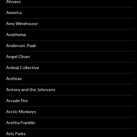
Alvvays
America
Amy Winehouse
Anathema
Anderson .Paak
Angel Olsen
Animal Collective
Anthrax
Antony and the Johnsons
Arcade Fire
Arctic Monkeys
Aretha Franklin
Arlo Parks