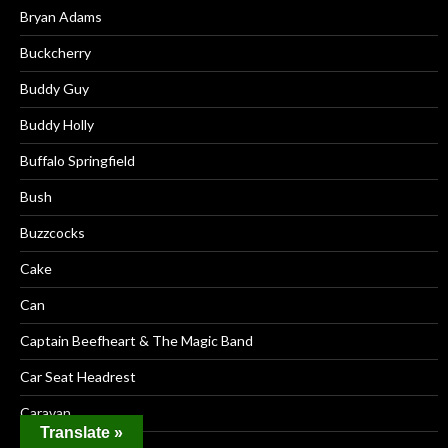
Bryan Adams
Buckcherry
Buddy Guy
Buddy Holly
Buffalo Springfield
Bush
Buzzcocks
Cake
Can
Captain Beefheart & The Magic Band
Car Seat Headrest
Caravan
Translate »