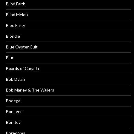
Blind Faith
Blind Melon
Bloc Party
Blondie
Blue Öyster Cult
Blur
Boards of Canada
Bob Dylan
Bob Marley & The Wailers
Bodega
Bon Iver
Bon Jovi
Boredoms