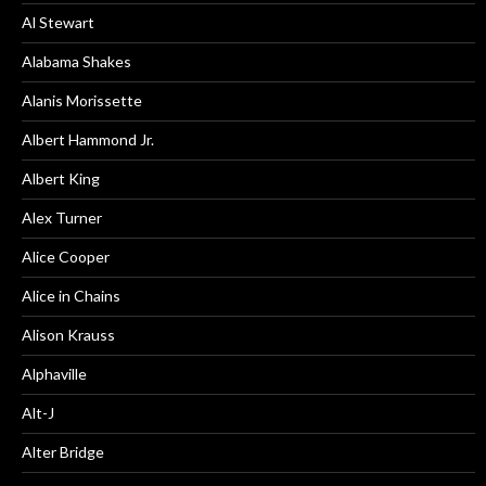
Al Stewart
Alabama Shakes
Alanis Morissette
Albert Hammond Jr.
Albert King
Alex Turner
Alice Cooper
Alice in Chains
Alison Krauss
Alphaville
Alt-J
Alter Bridge