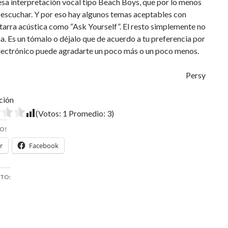
sa interpretación vocal tipo Beach Boys, que por lo menos
 escuchar. Y por eso hay algunos temas aceptables con
tarra acústica como “Ask Yourself”. El resto simplemente no
na. Es un tómalo o déjalo que de acuerdo a tu preferencia por
electrónico puede agradarte un poco más o un poco menos.
Persy
ción
(Votos:
1
Promedio:
3
)
O!
r
Facebook
STO: