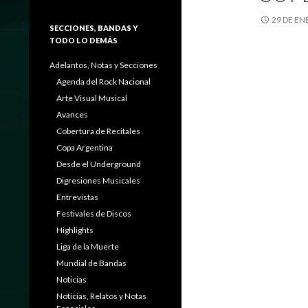
29 DE EN
SECCIONES, BANDAS Y
TODO LO DEMÁS
Adelantos, Notas y Secciones
Agenda del Rock Nacional
Arte Visual Musical
Avances
Cobertura de Recitales
Copa Argentina
Desde el Underground
Digresiones Musicales
Entrevistas
Festivales de Discos
Highlights
Liga de la Muerte
Mundial de Bandas
Noticias
Noticias, Relatos y Notas