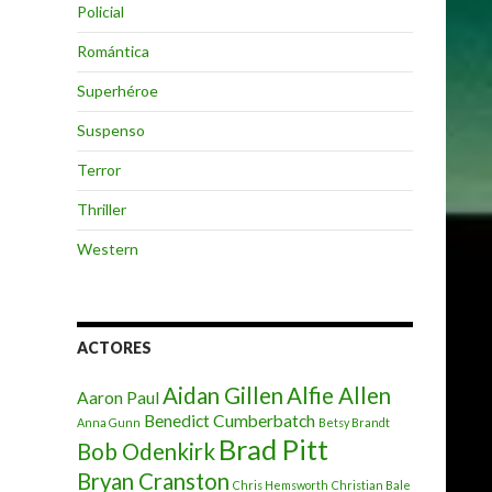
Policial
Romántica
Superhéroe
Suspenso
Terror
Thriller
Western
ACTORES
Aidan Gillen
Alfie Allen
Aaron Paul
Benedict Cumberbatch
Anna Gunn
Betsy Brandt
Brad Pitt
Bob Odenkirk
Bryan Cranston
Chris Hemsworth
Christian Bale