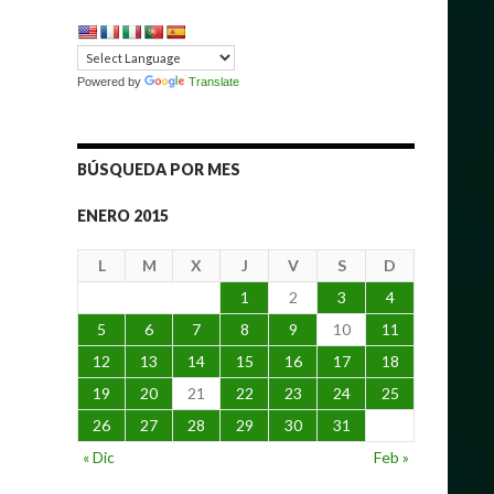
Powered by
Translate
BÚSQUEDA POR MES
ENERO 2015
L
M
X
J
V
S
D
1
2
3
4
5
6
7
8
9
10
11
12
13
14
15
16
17
18
19
20
21
22
23
24
25
26
27
28
29
30
31
« Dic
Feb »