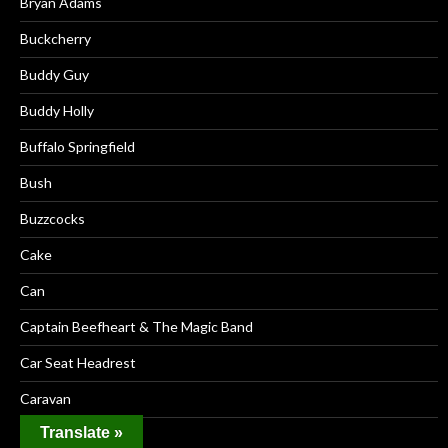
Bryan Adams
Buckcherry
Buddy Guy
Buddy Holly
Buffalo Springfield
Bush
Buzzcocks
Cake
Can
Captain Beefheart & The Magic Band
Car Seat Headrest
Caravan
Translate »
Carl Perkins