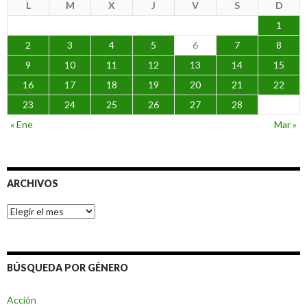
L
M
X
J
V
S
D
1
2
3
4
5
6
7
8
9
10
11
12
13
14
15
16
17
18
19
20
21
22
23
24
25
26
27
28
« Ene
Mar »
ARCHIVOS
Archivos
BÚSQUEDA POR GÉNERO
Acción