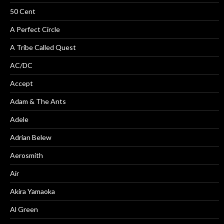
50 Cent
A Perfect Circle
A Tribe Called Quest
AC/DC
Accept
Adam & The Ants
Adele
Adrian Belew
Aerosmith
Air
Akira Yamaoka
Al Green