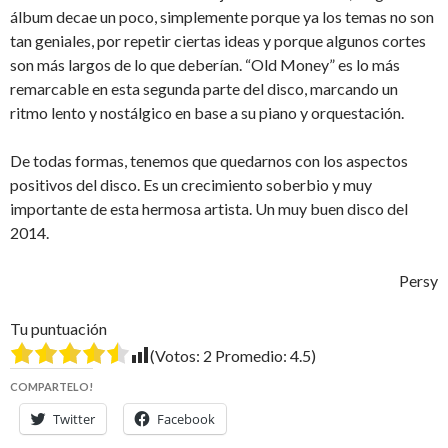
álbum decae un poco, simplemente porque ya los temas no son
tan geniales, por repetir ciertas ideas y porque algunos cortes
son más largos de lo que deberían. “Old Money” es lo más
remarcable en esta segunda parte del disco, marcando un
ritmo lento y nostálgico en base a su piano y orquestación.
De todas formas, tenemos que quedarnos con los aspectos
positivos del disco. Es un crecimiento soberbio y muy
importante de esta hermosa artista. Un muy buen disco del
2014.
Persy
Tu puntuación
(Votos:
2
Promedio:
4.5
)
COMPARTELO!
Twitter
Facebook