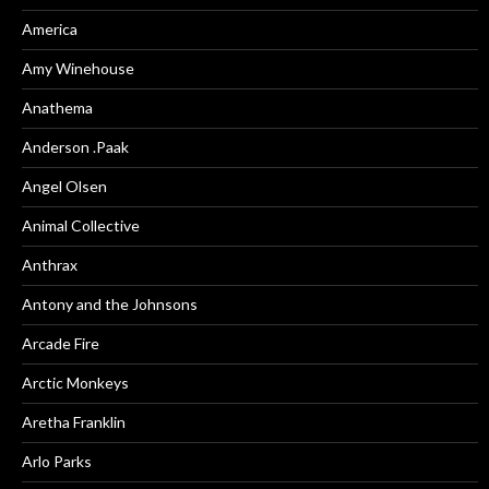
America
Amy Winehouse
Anathema
Anderson .Paak
Angel Olsen
Animal Collective
Anthrax
Antony and the Johnsons
Arcade Fire
Arctic Monkeys
Aretha Franklin
Arlo Parks