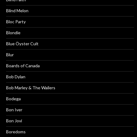
Blind Melon
Bloc Party
Blondie
Blue Öyster Cult
Blur
Boards of Canada
Bob Dylan
Bob Marley & The Wailers
Bodega
Bon Iver
Bon Jovi
Boredoms