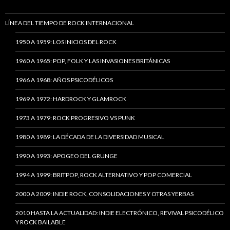
LÍNEA DEL TIEMPO DE ROCK INTERNACIONAL
1950 A 1959: LOS INICIOS DEL ROCK
1960 A 1965: POP, FOLK Y LAS INVASIONES BRITÁNICAS
1966 A 1968: AÑOS PSICODÉLICOS
1969 A 1972: HARDROCK Y GLAMROCK
1973 A 1979: ROCK PROGRESIVO VS PUNK
1980 A 1989: LA DÉCADA DE LA DIVERSIDAD MUSICAL
1990 A 1993: APOGEO DEL GRUNGE
1994 A 1999: BRITPOP, ROCK ALTERNATIVO Y POP COMERCIAL
2000 A 2009: INDIE ROCK, CONSOLIDACIONES Y OTRAS YERBAS
2010 HASTA LA ACTUALIDAD: INDIE ELECTRÓNICO, REVIVAL PSICODÉLICO
Y ROCK BAILABLE