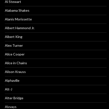
Al Stewart
Alabama Shakes
Alanis Morissette
Albert Hammond Jr.
Albert King
Alex Turner
Alice Cooper
Alice in Chains
Alison Krauss
Alphaville
Alt-J
Alter Bridge
Alvvays