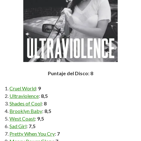
Puntaje del Disco: 8
Cruel World
:
9
Ultraviolence
:
8,5
Shades of Cool
:
8
Brooklyn Baby
:
8,5
West Coast
:
9,5
Sad Girl
:
7,5
Pretty When You Cry
:
7