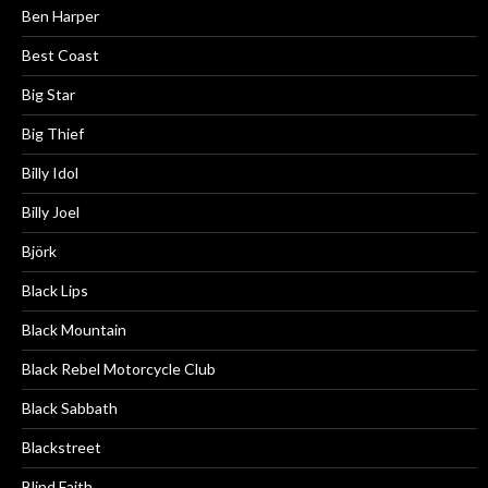
Ben Harper
Best Coast
Big Star
Big Thief
Billy Idol
Billy Joel
Björk
Black Lips
Black Mountain
Black Rebel Motorcycle Club
Black Sabbath
Blackstreet
Blind Faith