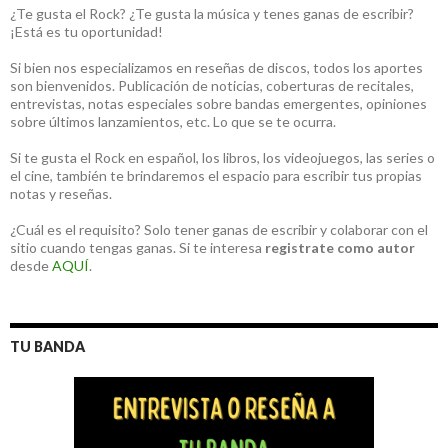
¿Te gusta el Rock? ¿Te gusta la música y tenes ganas de escribir?
¡Está es tu oportunidad!
Si bien nos especializamos en reseñas de discos, todos los aportes
son bienvenidos. Publicación de noticias, coberturas de recitales,
entrevistas, notas especiales sobre bandas emergentes, opiniones
sobre últimos lanzamientos, etc. Lo que se te ocurra.
Si te gusta el Rock en español, los libros, los videojuegos, las series o
el cine, también te brindaremos el espacio para escribir tus propias
notas y reseñas.
¿Cuál es el requisito? Solo tener ganas de escribir y colaborar con el
sitio cuando tengas ganas. Si te interesa
registrate como autor
desde
AQUÍ
.
TU BANDA