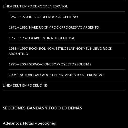
LÍNEA DEL TIEMPO DE ROCK EN ESPAÑOL
1967 – 1970: INICIOS DEL ROCK ARGENTINO
1971 – 1982: HARD ROCK Y ROCK PROGRESIVO ARGENTO
1983 – 1987: LA ARGENTINA OCHENTOSA
1988 – 1997: ROCK ROLINGA, ESTILOS LATINOS Y EL NUEVO ROCK
ARGENTINO
1998 – 2004: SEPARACIONES Y PROYECTOS SOLISTAS
2005 – ACTUALIDAD: AUGE DEL MOVIMIENTO ALTERNATIVO
LÍNEA DEL TIEMPO DEL CINE
SECCIONES, BANDAS Y TODO LO DEMÁS
Adelantos, Notas y Secciones