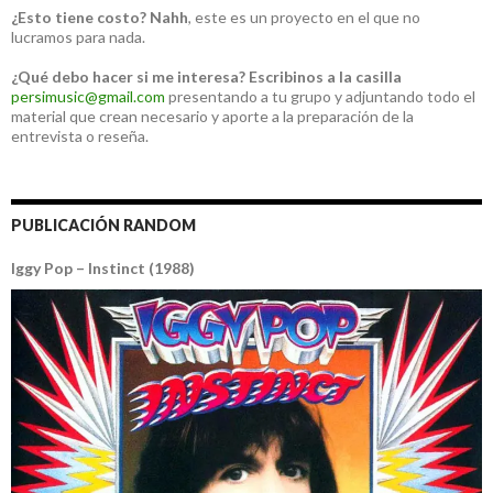
¿Esto tiene costo?
Nahh
, este es un proyecto en el que no
lucramos para nada.
¿Qué debo hacer si me interesa?
Escribinos a la casilla
persimusic@gmail.com
presentando a tu grupo y adjuntando todo el
material que crean necesario y aporte a la preparación de la
entrevista o reseña.
PUBLICACIÓN RANDOM
Iggy Pop – Instinct (1988)