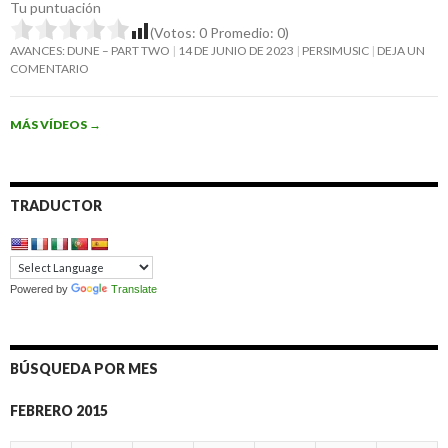
Tu puntuación
(Votos:
0
Promedio:
0
)
AVANCES: DUNE – PART TWO
14 DE JUNIO DE 2023
PERSIMUSIC
DEJA UN
COMENTARIO
MÁS VÍDEOS
→
TRADUCTOR
Powered by
Translate
BÚSQUEDA POR MES
FEBRERO 2015