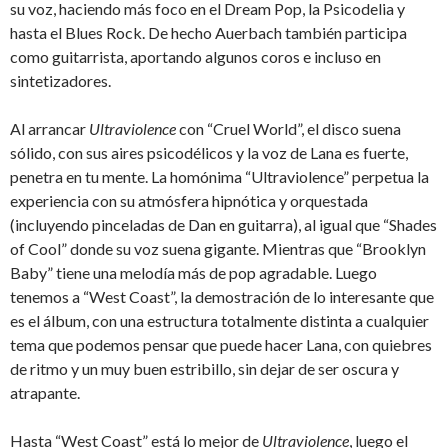
su voz, haciendo más foco en el Dream Pop, la Psicodelia y
hasta el Blues Rock. De hecho Auerbach también participa
como guitarrista, aportando algunos coros e incluso en
sintetizadores.
Al arrancar
Ultraviolence
con “Cruel World”, el disco suena
sólido, con sus aires psicodélicos y la voz de Lana es fuerte,
penetra en tu mente. La homónima “Ultraviolence” perpetua la
experiencia con su atmósfera hipnótica y orquestada
(incluyendo pinceladas de Dan en guitarra), al igual que “Shades
of Cool” donde su voz suena gigante. Mientras que “Brooklyn
Baby” tiene una melodía más de pop agradable. Luego
tenemos a “West Coast”, la demostración de lo interesante que
es el álbum, con una estructura totalmente distinta a cualquier
tema que podemos pensar que puede hacer Lana, con quiebres
de ritmo y un muy buen estribillo, sin dejar de ser oscura y
atrapante.
Hasta “West Coast” está lo mejor de
Ultraviolence
, luego el