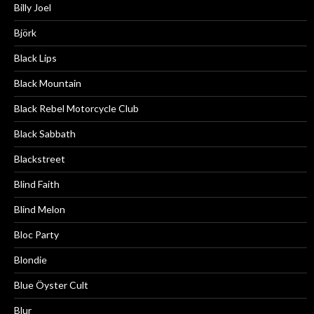
Billy Joel
Björk
Black Lips
Black Mountain
Black Rebel Motorcycle Club
Black Sabbath
Blackstreet
Blind Faith
Blind Melon
Bloc Party
Blondie
Blue Öyster Cult
Blur