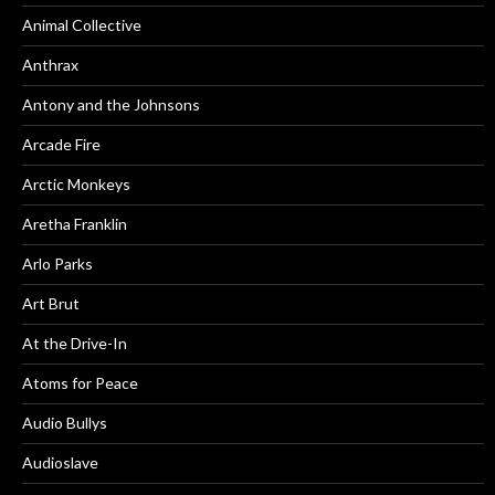
Animal Collective
Anthrax
Antony and the Johnsons
Arcade Fire
Arctic Monkeys
Aretha Franklin
Arlo Parks
Art Brut
At the Drive-In
Atoms for Peace
Audio Bullys
Audioslave