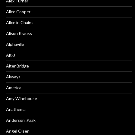
Alex Turner
Alice Cooper
Alice in Chains
Alison Krauss
Alphaville
Alt-J
Alter Bridge
Alvvays
America
Amy Winehouse
Anathema
Anderson .Paak
Angel Olsen