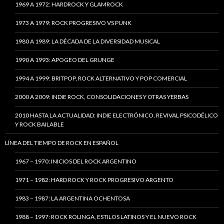
1969 A 1972: HARDROCK Y GLAMROCK
1973 A 1979: ROCK PROGRESIVO VS PUNK
1980 A 1989: LA DÉCADA DE LA DIVERSIDAD MUSICAL
1990 A 1993: APOGEO DEL GRUNGE
1994 A 1999: BRITPOP, ROCK ALTERNATIVO Y POP COMERCIAL
2000 A 2009: INDIE ROCK, CONSOLIDACIONES Y OTRAS YERBAS
2010 HASTA LA ACTUALIDAD: INDIE ELECTRÓNICO, REVIVAL PSICODÉLICO
Y ROCK BAILABLE
LÍNEA DEL TIEMPO DE ROCK EN ESPAÑOL
1967 – 1970: INICIOS DEL ROCK ARGENTINO
1971 – 1982: HARD ROCK Y ROCK PROGRESIVO ARGENTO
1983 – 1987: LA ARGENTINA OCHENTOSA
1988 – 1997: ROCK ROLINGA, ESTILOS LATINOS Y EL NUEVO ROCK