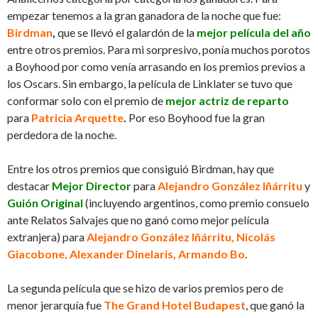
empezar tenemos a la gran ganadora de la noche que fue:
Birdman
,
que se llevó el galardón de la
mejor película del año
entre otros premios. Para mi sorpresivo, ponía muchos porotos
a Boyhood por como venía arrasando en los premios previos a
los Oscars. Sin embargo, la película de Linklater se tuvo que
conformar solo con el premio de
mejor actriz de reparto
para
Patricia Arquette
.
Por eso Boyhood fue la gran
perdedora de la noche.
Entre los otros premios que consiguió Birdman, hay que
destacar
Mejor Director
para
Alejandro González Iñárritu
y
Guión Original
(incluyendo argentinos, como premio consuelo
ante Relatos Salvajes que no ganó como mejor película
extranjera) para
Alejandro González Iñárritu, Nicolás
Giacobone, Alexander Dinelaris, Armando Bo
.
La segunda película que se hizo de varios premios pero de
menor jerarquía fue
The Grand Hotel Budapest
, que ganó la