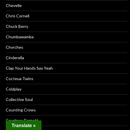
Chevelle
Chris Cornell
Chuck Berry
Chumbawamba
Chvrches
Cinderella
Clap Your Hands Say Yeah
Cocteua Twins
Coldplay
Collective Soul
Counting Crows
Courtney Barnett
Translate »