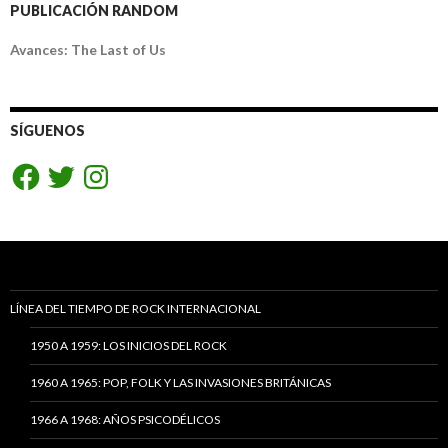
PUBLICACIÓN RANDOM
Avances: The Last of Us
SÍGUENOS
Facebook
Twitter
Instagram
LÍNEA DEL TIEMPO DE ROCK INTERNACIONAL
1950 A 1959: LOS INICIOS DEL ROCK
1960 A 1965: POP, FOLK Y LAS INVASIONES BRITÁNICAS
1966 A 1968: AÑOS PSICODÉLICOS