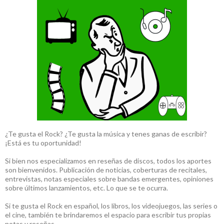
¿Te gusta el Rock? ¿Te gusta la música y tenes ganas de escribir?
¡Está es tu oportunidad!
Si bien nos especializamos en reseñas de discos, todos los aportes
son bienvenidos. Publicación de noticias, coberturas de recitales,
entrevistas, notas especiales sobre bandas emergentes, opiniones
sobre últimos lanzamientos, etc. Lo que se te ocurra.
Si te gusta el Rock en español, los libros, los videojuegos, las series o
el cine, también te brindaremos el espacio para escribir tus propias
notas y reseñas.