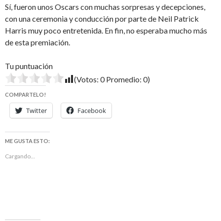
Sí, fueron unos Oscars con muchas sorpresas y decepciones,
con una ceremonia y conducción por parte de Neil Patrick
Harris muy poco entretenida. En fin, no esperaba mucho más
de esta premiación.
Tu puntuación
(Votos:
0
Promedio:
0
)
COMPARTELO!
Twitter
Facebook
ME GUSTA ESTO:
Cargando...