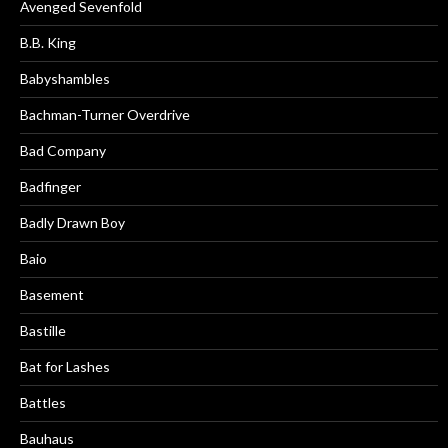
Avenged Sevenfold
B.B. King
Babyshambles
Bachman-Turner Overdrive
Bad Company
Badfinger
Badly Drawn Boy
Baio
Basement
Bastille
Bat for Lashes
Battles
Bauhaus