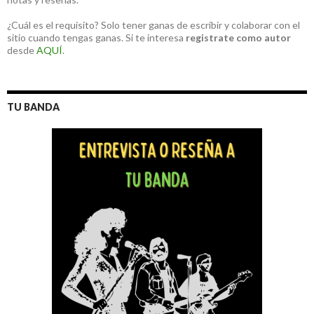
¿Cuál es el requisito? Solo tener ganas de escribir y colaborar con el
sitio cuando tengas ganas. Si te interesa
registrate como autor
desde
AQUÍ
.
TU BANDA