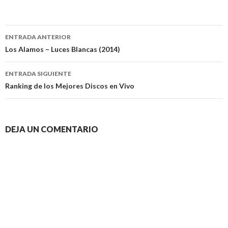
Navegación
ENTRADA ANTERIOR
de
Los Alamos – Luces Blancas (2014)
entradas
ENTRADA SIGUIENTE
Ranking de los Mejores Discos en Vivo
DEJA UN COMENTARIO