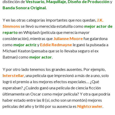
distinción de
Vestuario, Maquillaje, Diseño de Producción
y
Banda Sonora Original
.
Y en las otras categorías importantes que nos quedan,
J.K.
Simmons
se llevó su merecida estatuilla como
mejor actor de
reparto
en Whiplash (película que merecía mayor
consideración), mientras que
Julianne Moore
fue galardona
como
mejor actriz
y
Eddie Redmayne
le ganó la pulseada a
Michael Keaton (pensaba que se lo llevaba seguro el ex
Batman) como
mejor actor
.
Y por otro lado tenemos los grandes ausentes. Por ejemplo,
Interstellar
, una película que impresionó a más de a uno, solo
logró el premio a los mejores efectos especiales… ¿Qué
esperaban? ¿Cuándo ganó una película de ciencia ficción
últimamente un Oscar como mejor película? Y otra que podría
haber estado entre las 8 (sí, ocho son un montón) mejores
películas del año y brilló por su ausencia es
Nightcrawler
.