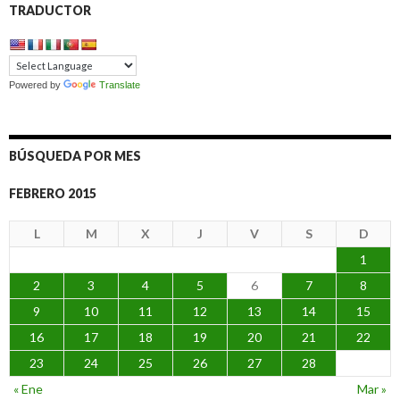
TRADUCTOR
Powered by
Translate
BÚSQUEDA POR MES
FEBRERO 2015
L
M
X
J
V
S
D
1
2
3
4
5
6
7
8
9
10
11
12
13
14
15
16
17
18
19
20
21
22
23
24
25
26
27
28
« Ene
Mar »