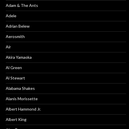
Adam & The Ants
Adele
Adrian Belew
Aerosmith
Air
Akira Yamaoka
Al Green
Al Stewart
Alabama Shakes
Alanis Morissette
Albert Hammond Jr.
Albert King