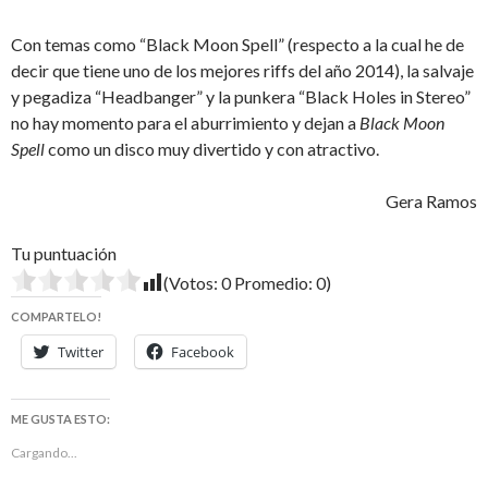
Con temas como “Black Moon Spell” (respecto a la cual he de
decir que tiene uno de los mejores riffs del año 2014), la salvaje
y pegadiza “Headbanger” y la punkera “Black Holes in Stereo”
no hay momento para el aburrimiento y dejan a
Black Moon
Spell
como un disco muy divertido y con atractivo.
Gera Ramos
Tu puntuación
(Votos:
0
Promedio:
0
)
COMPARTELO!
Twitter
Facebook
ME GUSTA ESTO:
Cargando...