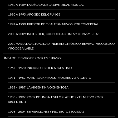
1980 A 1989: LA DÉCADA DE LA DIVERSIDAD MUSICAL
1990 A 1993: APOGEO DEL GRUNGE
1994 A 1999: BRITPOP, ROCK ALTERNATIVO Y POP COMERCIAL
2000 A 2009: INDIE ROCK, CONSOLIDACIONES Y OTRAS YERBAS
2010 HASTA LA ACTUALIDAD: INDIE ELECTRÓNICO, REVIVAL PSICODÉLICO
Y ROCK BAILABLE
LÍNEA DEL TIEMPO DE ROCK EN ESPAÑOL
1967 – 1970: INICIOS DEL ROCK ARGENTINO
1971 – 1982: HARD ROCK Y ROCK PROGRESIVO ARGENTO
1983 – 1987: LA ARGENTINA OCHENTOSA
1988 – 1997: ROCK ROLINGA, ESTILOS LATINOS Y EL NUEVO ROCK
ARGENTINO
1998 – 2004: SEPARACIONES Y PROYECTOS SOLISTAS