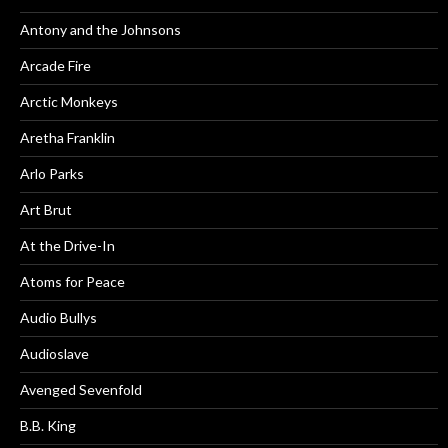
Antony and the Johnsons
Arcade Fire
Arctic Monkeys
Aretha Franklin
Arlo Parks
Art Brut
At the Drive-In
Atoms for Peace
Audio Bullys
Audioslave
Avenged Sevenfold
B.B. King