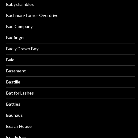
Babyshambles
Bachman-Turner Overdrive
Bad Company
Badfinger
Badly Drawn Boy
Baio
Basement
Bastille
Bat for Lashes
Battles
Bauhaus
Beach House
Beady Eye