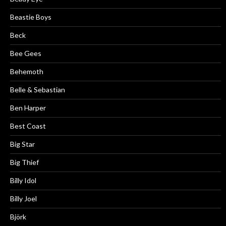
Beastie Boys
Beck
Bee Gees
Behemoth
Belle & Sebastian
Ben Harper
Best Coast
Big Star
Big Thief
Billy Idol
Billy Joel
Björk