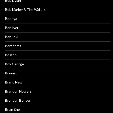
Bob Dylan
Bob Marley & The Wailers
Bodega
Bon Iver
Bon Jovi
Boredoms
Boston
Boy George
Brainiac
Brand New
Brandon Flowers
Brendan Benson
Brian Eno