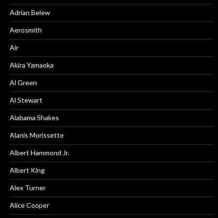
Adrian Belew
Aerosmith
Air
Akira Yamaoka
Al Green
Al Stewart
Alabama Shakes
Alanis Morissette
Albert Hammond Jr.
Albert King
Alex Turner
Alice Cooper