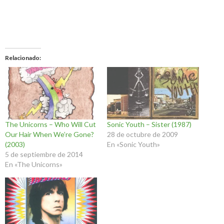
Relacionado
The Unicorns – Who Will Cut
Sonic Youth – Sister (1987)
Our Hair When We’re Gone?
28 de octubre de 2009
(2003)
En «Sonic Youth»
5 de septiembre de 2014
En «The Unicorns»