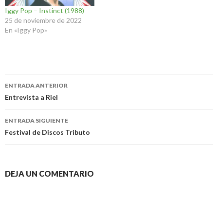
Iggy Pop – Instinct (1988)
25 de noviembre de 2022
En «Iggy Pop»
Navegación
ENTRADA ANTERIOR
de
Entrevista a Riel
entradas
ENTRADA SIGUIENTE
Festival de Discos Tributo
DEJA UN COMENTARIO