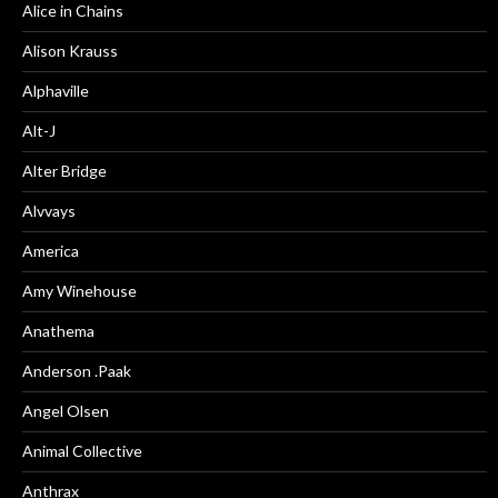
Alice in Chains
Alison Krauss
Alphaville
Alt-J
Alter Bridge
Alvvays
America
Amy Winehouse
Anathema
Anderson .Paak
Angel Olsen
Animal Collective
Anthrax