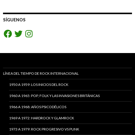
SÍGUENOS
Facebook
Twitter
Instagram
LÍNEA DEL TIEMPO DE ROCK INTERNACIONAL
1950 A 1959: LOS INICIOS DEL ROCK
1960 A 1965: POP, FOLK Y LAS INVASIONES BRITÁNICAS
1966 A 1968: AÑOS PSICODÉLICOS
1969 A 1972: HARDROCK Y GLAMROCK
1973 A 1979: ROCK PROGRESIVO VS PUNK