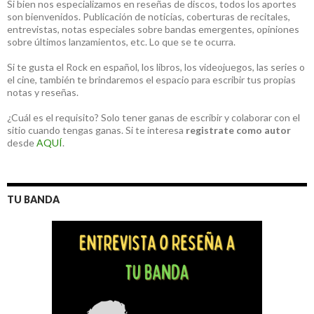
Si bien nos especializamos en reseñas de discos, todos los aportes
son bienvenidos. Publicación de noticias, coberturas de recitales,
entrevistas, notas especiales sobre bandas emergentes, opiniones
sobre últimos lanzamientos, etc. Lo que se te ocurra.
Si te gusta el Rock en español, los libros, los videojuegos, las series o
el cine, también te brindaremos el espacio para escribir tus propias
notas y reseñas.
¿Cuál es el requisito? Solo tener ganas de escribir y colaborar con el
sitio cuando tengas ganas. Si te interesa
registrate como autor
desde
AQUÍ
.
TU BANDA