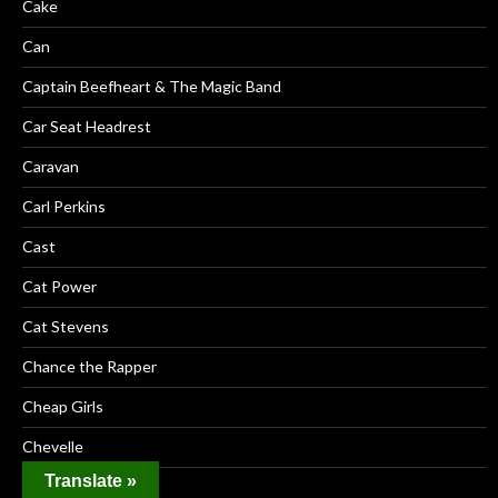
Cake
Can
Captain Beefheart & The Magic Band
Car Seat Headrest
Caravan
Carl Perkins
Cast
Cat Power
Cat Stevens
Chance the Rapper
Cheap Girls
Chevelle
Translate »
Chris Cornell