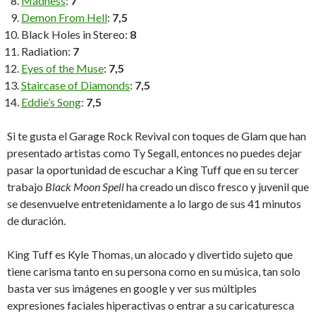
Madness
:
7
Demon From Hell
:
7,5
Black Holes in Stereo:
8
Radiation:
7
Eyes of the Muse
:
7,5
Staircase of Diamonds
:
7,5
Eddie’s Song
:
7,5
Si te gusta el Garage Rock Revival con toques de Glam que han
presentado artistas como Ty Segall, entonces no puedes dejar
pasar la oportunidad de escuchar a King Tuff que en su tercer
trabajo
Black Moon Spell
ha creado un disco fresco y juvenil que
se desenvuelve entretenidamente a lo largo de sus 41 minutos
de duración.
King Tuff es Kyle Thomas, un alocado y divertido sujeto que
tiene carisma tanto en su persona como en su música, tan solo
basta ver sus imágenes en google y ver sus múltiples
expresiones faciales hiperactivas o entrar a su caricaturesca