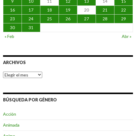
9
10
11
12
13
14
15
16
17
18
19
20
21
22
23
24
25
26
27
28
29
30
31
« Feb
Abr »
ARCHIVOS
Archivos
BÚSQUEDA POR GÉNERO
Acción
Animada
Anime