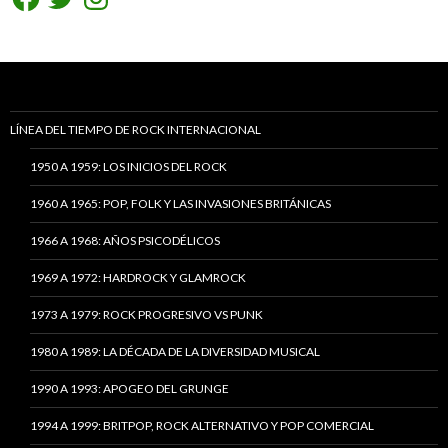
LÍNEA DEL TIEMPO DE ROCK INTERNACIONAL
1950 A 1959: LOS INICIOS DEL ROCK
1960 A 1965: POP, FOLK Y LAS INVASIONES BRITÁNICAS
1966 A 1968: AÑOS PSICODÉLICOS
1969 A 1972: HARDROCK Y GLAMROCK
1973 A 1979: ROCK PROGRESIVO VS PUNK
1980 A 1989: LA DÉCADA DE LA DIVERSIDAD MUSICAL
1990 A 1993: APOGEO DEL GRUNGE
1994 A 1999: BRITPOP, ROCK ALTERNATIVO Y POP COMERCIAL