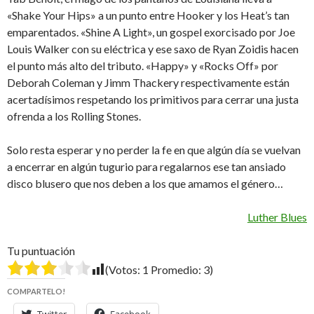
«Shake Your Hips» a un punto entre Hooker y los Heat’s tan
emparentados. «Shine A Light», un gospel exorcisado por Joe
Louis Walker con su eléctrica y ese saxo de Ryan Zoidis hacen
el punto más alto del tributo. «Happy» y «Rocks Off» por
Deborah Coleman y Jimm Thackery respectivamente están
acertadísimos respetando los primitivos para cerrar una justa
ofrenda a los Rolling Stones.
Solo resta esperar y no perder la fe en que algún día se vuelvan
a encerrar en algún tugurio para regalarnos ese tan ansiado
disco blusero que nos deben a los que amamos el género…
Luther Blues
Tu puntuación
(Votos:
1
Promedio:
3
)
COMPARTELO!