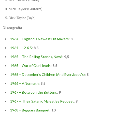
Mick Taylor (Guitarra)
Dick Taylor (Bajo)
Discografía
1964 – England’s Newest Hit Makers
:
8
1964 – 12 X 5
:
8,5
1965 – The Rolling Stones, Now!
:
9,5
1965 – Out of Our Heads
:
8,5
1965 – December’s Children (And Everybody’s)
:
8
1966 – Aftermath
:
8,5
1967 – Between the Buttons
:
9
1967 – Their Satanic Majesties Request
:
9
1968 – Beggars Banquet
:
10