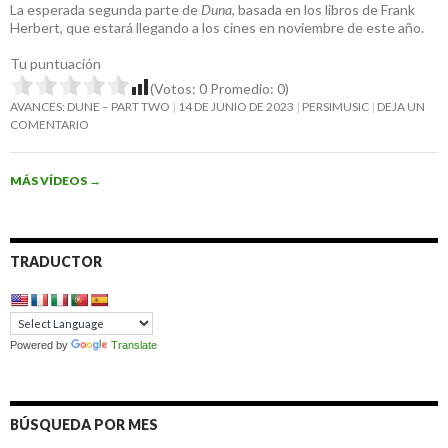
La esperada segunda parte de
Duna
, basada en los libros de Frank
Herbert, que estará llegando a los cines en noviembre de este año.
Tu puntuación
(Votos:
0
Promedio:
0
)
AVANCES: DUNE – PART TWO
14 DE JUNIO DE 2023
PERSIMUSIC
DEJA UN
COMENTARIO
MÁS VÍDEOS
→
TRADUCTOR
Powered by
Translate
BÚSQUEDA POR MES