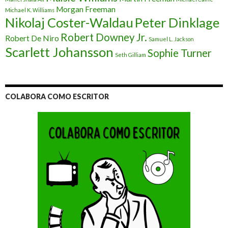
Morgan Freeman
Michael K. Williams
Nikolaj Coster-Waldau
Peter Dinklage
Robert Downey Jr.
Robert De Niro
Samuel L. Jackson
Scarlett Johansson
Sophie Turner
Seth Gilliam
COLABORA COMO ESCRITOR