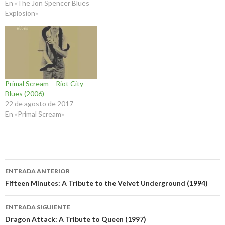
En «The Jon Spencer Blues
Explosion»
Primal Scream – Riot City
Blues (2006)
22 de agosto de 2017
En «Primal Scream»
Navegación
ENTRADA ANTERIOR
de
Fifteen Minutes: A Tribute to the Velvet Underground (1994)
entradas
ENTRADA SIGUIENTE
Dragon Attack: A Tribute to Queen (1997)