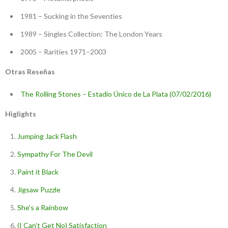
1981 – Sucking in the Seventies
1989 – Singles Collection: The London Years
2005 – Rarities 1971–2003
Otras Reseñas
The Rolling Stones – Estadio Único de La Plata (07/02/2016)
Higlights
Jumping Jack Flash
Sympathy For The Devil
Paint it Black
Jigsaw Puzzle
She’s a Rainbow
(I Can’t Get No) Satisfaction