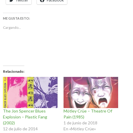
Twitter
Facebook
ME GUSTA ESTO:
Cargando...
Relacionado
The Jon Spencer Blues
Mötley Crüe – Theatre Of
Explosion – Plastic Fang
Pain (1985)
(2002)
1 de junio de 2018
12 de julio de 2014
En «Mötley Crüe»