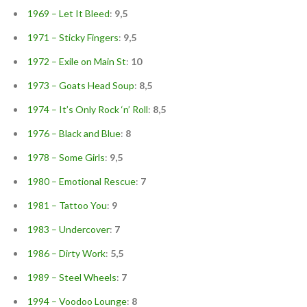
1969 – Let It Bleed
:
9,5
1971 – Sticky Fingers
:
9,5
1972 – Exile on Main St
:
10
1973 – Goats Head Soup
:
8,5
1974 – It’s Only Rock ‘n’ Roll
:
8,5
1976 – Black and Blue
:
8
1978 – Some Girls
:
9,5
1980 – Emotional Rescue
:
7
1981 – Tattoo You
:
9
1983 – Undercover
:
7
1986 – Dirty Work
:
5,5
1989 – Steel Wheels
:
7
1994 – Voodoo Lounge
:
8