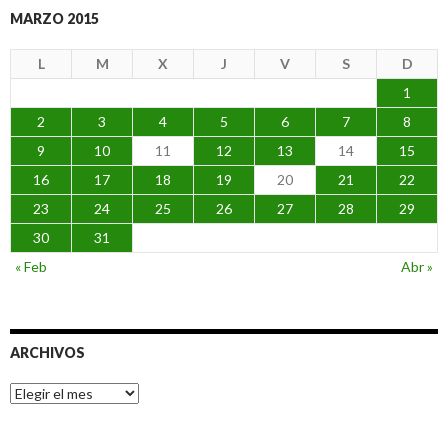
MARZO 2015
L
M
X
J
V
S
D
1
2
3
4
5
6
7
8
9
10
11
12
13
14
15
16
17
18
19
20
21
22
23
24
25
26
27
28
29
30
31
« Feb
Abr »
ARCHIVOS
Archivos