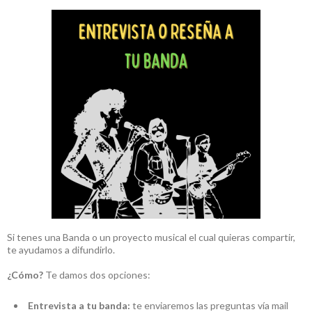
Si tenes una Banda o un proyecto musical el cual quieras compartir,
te ayudamos a difundirlo.
¿Cómo?
Te damos dos opciones:
Entrevista a tu banda:
te enviaremos las preguntas vía mail