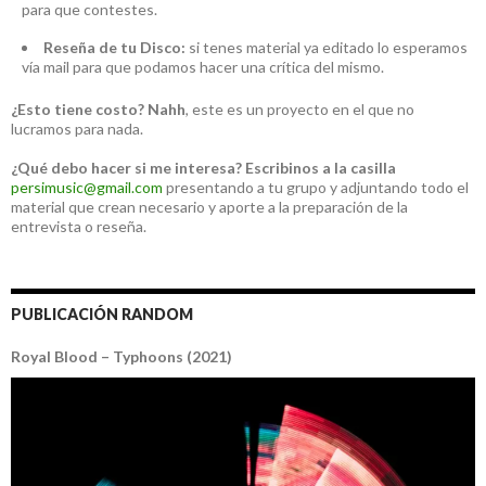
para que contestes.
Reseña de tu Disco:
si tenes material ya editado lo esperamos
vía mail para que podamos hacer una crítica del mismo.
¿Esto tiene costo?
Nahh
, este es un proyecto en el que no
lucramos para nada.
¿Qué debo hacer si me interesa?
Escribinos a la casilla
persimusic@gmail.com
presentando a tu grupo y adjuntando todo el
material que crean necesario y aporte a la preparación de la
entrevista o reseña.
PUBLICACIÓN RANDOM
Royal Blood – Typhoons (2021)