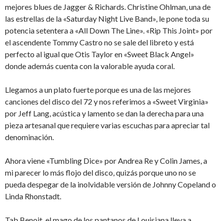
mejores blues de Jagger & Richards. Christine Ohlman, una de
las estrellas de la «Saturday Night Live Band», le pone toda su
potencia setentera a «All Down The Line». «Rip This Joint» por
el ascendente Tommy Castro no se sale del libreto y está
perfecto al igual que Otis Taylor en «Sweet Black Angel»
donde además cuenta con la valorable ayuda coral.
Llegamos a un plato fuerte porque es una de las mejores
canciones del disco del 72 y nos referimos a «Sweet Virginia»
por Jeff Lang, acústica y lamento se dan la derecha para una
pieza artesanal que requiere varias escuchas para apreciar tal
denominación.
Ahora viene «Tumbling Dice» por Andrea Re y Colin James, a
mi parecer lo más flojo del disco, quizás porque uno no se
pueda despegar de la inolvidable versión de Johnny Copeland o
Linda Rhonstadt.
Tab Benoit, el mago de los pantanos de Louisiana lleva a