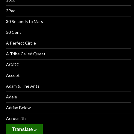
2Pac
30 Seconds to Mars
50 Cent
A Perfect Circle
A Tribe Called Quest
AC/DC
Accept
Adam & The Ants
Adele
Adrian Belew
Aerosmith
Air
Translate »