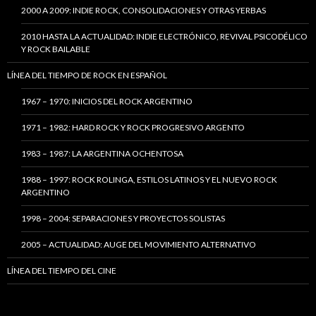
2000 A 2009: INDIE ROCK, CONSOLIDACIONES Y OTRAS YERBAS
2010 HASTA LA ACTUALIDAD: INDIE ELECTRÓNICO, REVIVAL PSICODÉLICO
Y ROCK BAILABLE
LÍNEA DEL TIEMPO DE ROCK EN ESPAÑOL
1967 – 1970: INICIOS DEL ROCK ARGENTINO
1971 – 1982: HARD ROCK Y ROCK PROGRESIVO ARGENTO
1983 – 1987: LA ARGENTINA OCHENTOSA
1988 – 1997: ROCK ROLINGA, ESTILOS LATINOS Y EL NUEVO ROCK
ARGENTINO
1998 – 2004: SEPARACIONES Y PROYECTOS SOLISTAS
2005 – ACTUALIDAD: AUGE DEL MOVIMIENTO ALTERNATIVO
LÍNEA DEL TIEMPO DEL CINE