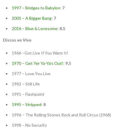
1997 – Bridges to Babylon
:
7
2005 – A Bigger Bang
:
7
2016 – Blue & Lonesome
:
8,5
Discos en Vivo
1966 –Got Live If You Want It!
1970 – Get Yer Ya-Ya’s Out!
:
9,5
1977 – Love You Live
1982 – Still Life
1991 – Flashpoint
1995 – Stripped
:
8
1996 – The Rolling Stones Rock and Roll Circus (1968)
1998 – No Security