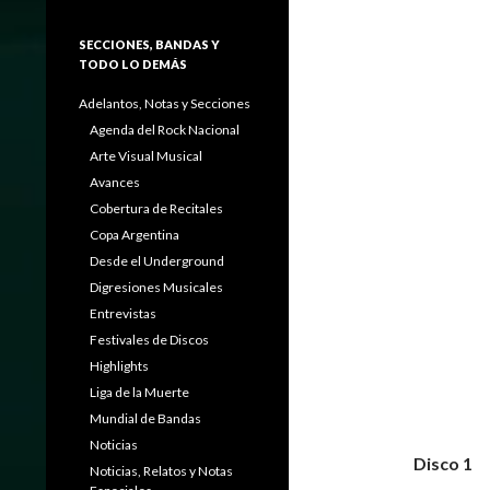
SECCIONES, BANDAS Y
TODO LO DEMÁS
Adelantos, Notas y Secciones
Agenda del Rock Nacional
Arte Visual Musical
Avances
Cobertura de Recitales
Copa Argentina
Desde el Underground
Digresiones Musicales
Entrevistas
Festivales de Discos
Highlights
Liga de la Muerte
Mundial de Bandas
Noticias
Disco 1
Noticias, Relatos y Notas