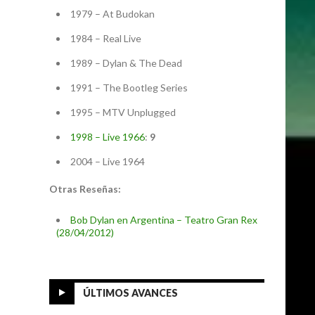
1979 – At Budokan
1984 – Real Live
1989 – Dylan & The Dead
1991 – The Bootleg Series
1995 – MTV Unplugged
1998 – Live 1966
:
9
2004 – Live 1964
Otras Reseñas:
Bob Dylan en Argentina – Teatro Gran Rex
(28/04/2012)
ÚLTIMOS AVANCES