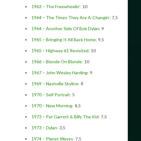
1963 – The Freewheelin’
:
10
1964 – The Times They Are A-Changin’
:
7,5
1964 – Another Side Of Bob Dylan
:
9
1965 – Bringing It All Back Home
:
9,5
1965 – Highway 61 Revisited
:
10
1966 – Blonde On Blonde
:
10
1967 – John Wesley Harding
:
9
1969 – Nashville Skyline
:
8
1970 – Self Portrait
:
5
1970 – New Morning
:
8,5
1973 – Pat Garrett & Billy The Kid
:
7,5
1973 – Dylan
:
3,5
1974 – Planet Waves
:
7,5