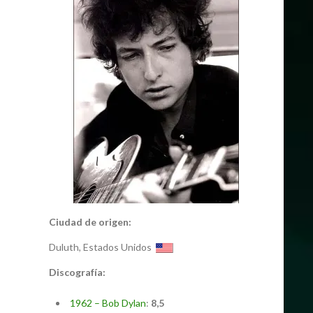
Ciudad de origen:
Duluth, Estados Unidos
Discografía:
1962 – Bob Dylan
:
8,5