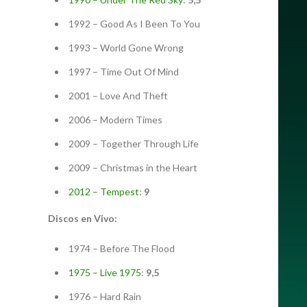
1992 – Good As I Been To You
1993 – World Gone Wrong
1997 – Time Out Of Mind
2001 – Love And Theft
2006 – Modern Times
2009 – Together Through Life
2009 – Christmas in the Heart
2012 – Tempest
:
9
Discos en Vivo:
1974 – Before The Flood
1975 – Live 1975
:
9,5
1976 – Hard Rain