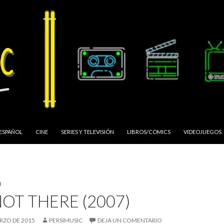
 ESPAÑOL
CINE
SERIES Y TELEVISIÓN
LIBROS/COMICS
VIDEOJUEGOS
N
NOT THERE (2007)
RZO DE 2015
PERSIMUSIC
DEJA UN COMENTARIO