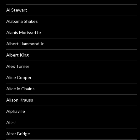
Al Stewart
Alabama Shakes
Alanis Morissette
Albert Hammond Jr.
Albert King
Alex Turner
Alice Cooper
Alice in Chains
Alison Krauss
Alphaville
Alt-J
Alter Bridge