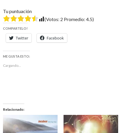
Tu puntuación
(Votos:
2
Promedio:
4.5
)
COMPARTELO!
Twitter
Facebook
ME GUSTA ESTO:
Cargando...
Relacionado