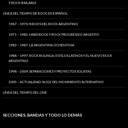
Y ROCK BAILABLE
LÍNEA DEL TIEMPO DE ROCK EN ESPAÑOL
1967 – 1970: INICIOS DEL ROCK ARGENTINO
1971 – 1982: HARD ROCK Y ROCK PROGRESIVO ARGENTO
1983 – 1987: LA ARGENTINA OCHENTOSA
1988 – 1997: ROCK ROLINGA, ESTILOS LATINOS Y EL NUEVO ROCK
ARGENTINO
1998 – 2004: SEPARACIONES Y PROYECTOS SOLISTAS
2005 – ACTUALIDAD: AUGE DEL MOVIMIENTO ALTERNATIVO
LÍNEA DEL TIEMPO DEL CINE
SECCIONES, BANDAS Y TODO LO DEMÁS