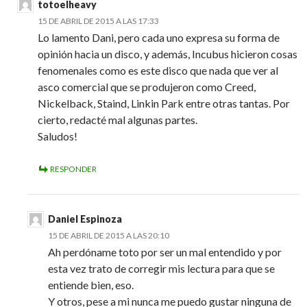
totoelheavy
15 DE ABRIL DE 2015 A LAS 17:33
Lo lamento Dani, pero cada uno expresa su forma de
opinión hacia un disco, y además, Incubus hicieron cosas
fenomenales como es este disco que nada que ver al
asco comercial que se produjeron como Creed,
Nickelback, Staind, Linkin Park entre otras tantas. Por
cierto, redacté mal algunas partes.
Saludos!
RESPONDER
Daniel Espinoza
15 DE ABRIL DE 2015 A LAS 20:10
Ah perdóname toto por ser un mal entendido y por
esta vez trato de corregir mis lectura para que se
entiende bien, eso.
Y otros, pese a mi nunca me puedo gustar ninguna de