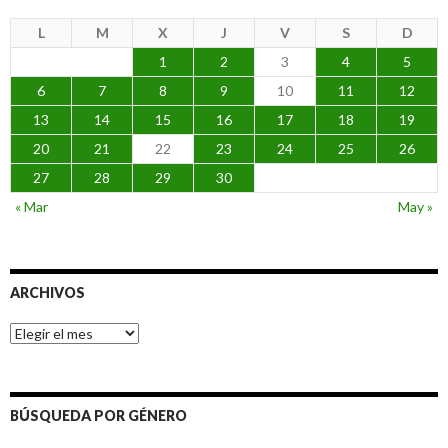
L
M
X
J
V
S
D
1
2
3
4
5
6
7
8
9
10
11
12
13
14
15
16
17
18
19
20
21
22
23
24
25
26
27
28
29
30
« Mar
May »
ARCHIVOS
Archivos
BÚSQUEDA POR GÉNERO