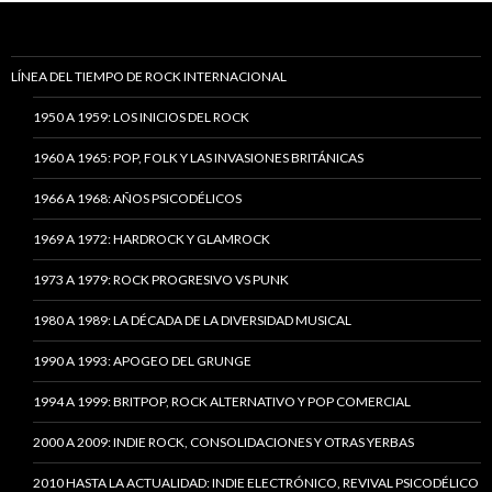
LÍNEA DEL TIEMPO DE ROCK INTERNACIONAL
1950 A 1959: LOS INICIOS DEL ROCK
1960 A 1965: POP, FOLK Y LAS INVASIONES BRITÁNICAS
1966 A 1968: AÑOS PSICODÉLICOS
1969 A 1972: HARDROCK Y GLAMROCK
1973 A 1979: ROCK PROGRESIVO VS PUNK
1980 A 1989: LA DÉCADA DE LA DIVERSIDAD MUSICAL
1990 A 1993: APOGEO DEL GRUNGE
1994 A 1999: BRITPOP, ROCK ALTERNATIVO Y POP COMERCIAL
2000 A 2009: INDIE ROCK, CONSOLIDACIONES Y OTRAS YERBAS
2010 HASTA LA ACTUALIDAD: INDIE ELECTRÓNICO, REVIVAL PSICODÉLICO