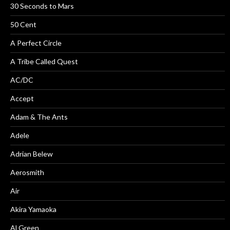
30 Seconds to Mars
50 Cent
A Perfect Circle
A Tribe Called Quest
AC/DC
Accept
Adam & The Ants
Adele
Adrian Belew
Aerosmith
Air
Akira Yamaoka
Al Green