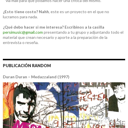
vía mail para que podamos hacer una crítica del mismo.
¿Esto tiene costo?
Nahh
, este es un proyecto en el que no
lucramos para nada.
¿Qué debo hacer si me interesa?
Escribinos a la casilla
persimusic@gmail.com
presentando a tu grupo y adjuntando todo el
material que crean necesario y aporte a la preparación de la
entrevista o reseña.
PUBLICACIÓN RANDOM
Duran Duran – Medazzaland (1997)