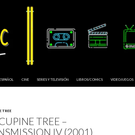
 ESPAÑOL
CINE
SERIES Y TELEVISIÓN
LIBROS/COMICS
VIDEOJUEGOS
 TREE
CUPINE TREE –
SMISSION IV (2001)