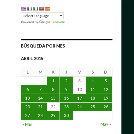
Powered by
Translate
BÚSQUEDA POR MES
ABRIL 2015
L
M
X
J
V
S
D
1
2
3
4
5
6
7
8
9
10
11
12
13
14
15
16
17
18
19
20
21
22
23
24
25
26
27
28
29
30
« Mar
May »