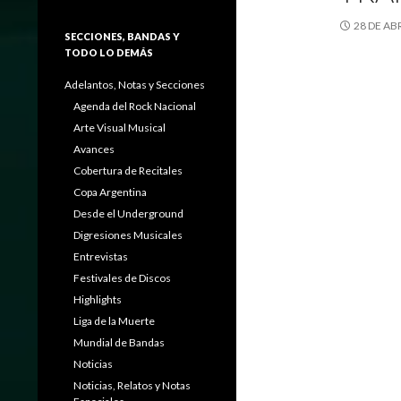
28 DE AB
SECCIONES, BANDAS Y
TODO LO DEMÁS
Adelantos, Notas y Secciones
Agenda del Rock Nacional
Arte Visual Musical
Avances
Cobertura de Recitales
Copa Argentina
Desde el Underground
Digresiones Musicales
Entrevistas
Festivales de Discos
Highlights
Liga de la Muerte
Mundial de Bandas
Noticias
Noticias, Relatos y Notas