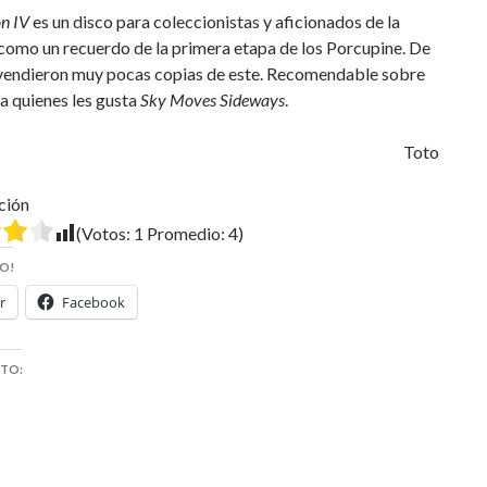
n IV
es un disco para coleccionistas y aficionados de la
como un recuerdo de la primera etapa de los Porcupine. De
 vendieron muy pocas copias de este. Recomendable sobre
a quienes les gusta
Sky Moves Sideways
.
Toto
ción
(Votos:
1
Promedio:
4
)
O!
r
Facebook
STO: