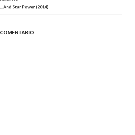
 …And Star Power (2014)
N COMENTARIO