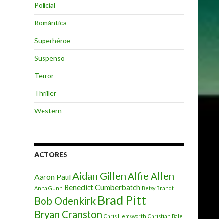
Policial
Romántica
Superhéroe
Suspenso
Terror
Thriller
Western
ACTORES
Aidan Gillen
Alfie Allen
Aaron Paul
Benedict Cumberbatch
Anna Gunn
Betsy Brandt
Brad Pitt
Bob Odenkirk
Bryan Cranston
Chris Hemsworth
Christian Bale