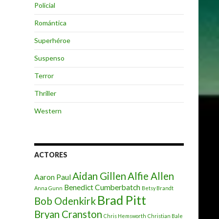
Policial
Romántica
Superhéroe
Suspenso
Terror
Thriller
Western
ACTORES
Aidan Gillen
Alfie Allen
Aaron Paul
Benedict Cumberbatch
Anna Gunn
Betsy Brandt
Brad Pitt
Bob Odenkirk
Bryan Cranston
Chris Hemsworth
Christian Bale