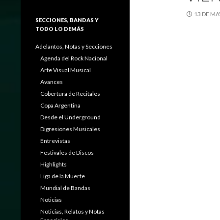
13 DE MA
SECCIONES, BANDAS Y
TODO LO DEMÁS
Adelantos, Notas y Secciones
Agenda del Rock Nacional
Arte Visual Musical
Avances
Cobertura de Recitales
Copa Argentina
Desde el Underground
Digresiones Musicales
Entrevistas
Festivales de Discos
Highlights
Liga de la Muerte
Mundial de Bandas
Noticias
Noticias, Relatos y Notas