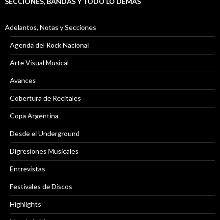
SECCIONES, BANDAS Y TODO LO DEMÁS
Adelantos, Notas y Secciones
Agenda del Rock Nacional
Arte Visual Musical
Avances
Cobertura de Recitales
Copa Argentina
Desde el Underground
Digresiones Musicales
Entrevistas
Festivales de Discos
Highlights