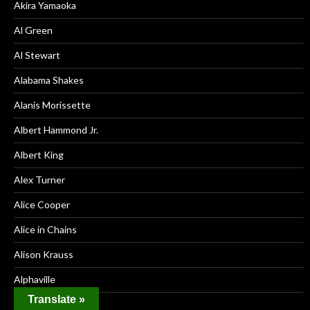
Akira Yamaoka
Al Green
Al Stewart
Alabama Shakes
Alanis Morissette
Albert Hammond Jr.
Albert King
Alex Turner
Alice Cooper
Alice in Chains
Alison Krauss
Alphaville
Translate »
Alt-J