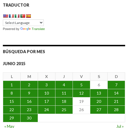
TRADUCTOR
Powered by
Translate
BÚSQUEDA POR MES
JUNIO 2015
L
M
X
J
V
S
D
1
2
3
4
5
6
7
8
9
10
11
12
13
14
15
16
17
18
19
20
21
22
23
24
25
26
27
28
29
30
« May
Jul »