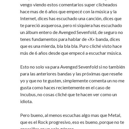
vengo viendo estos comentarios super clicheados
hace mas de 6 años que empecé con la música y la
Internet, dices has escuchado una canción, dices que
te pareció asquerosa, pero ni siquiera has escuchado
un álbum entero de Avenged Sevenfold, de seguro no
tenes fundamentos para hablar de «X» banda, dices
que es una mierda, bla bla bla. Puro cliché visto hace
más de 6 años desde que empecé a escuchar música.
Esto no solo va para Avenged Sevenfold si no también
para las anteriores bandas y las próximas que reseñe
yo y que no te gusten, simplemente comenta un no me
gusta como haces recientemente en el caso de
Incubus, no cosas cliché que te hacen ver como un
idiota.
Pero bueno, al menos escuchas algo mas que Metal,
que es el Rock progresivo, eso es bueno, porque no te
encasillas en un solo género.