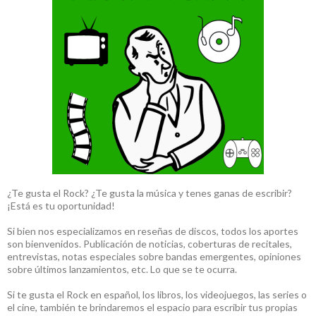
¿Te gusta el Rock? ¿Te gusta la música y tenes ganas de escribir?
¡Está es tu oportunidad!
Si bien nos especializamos en reseñas de discos, todos los aportes
son bienvenidos. Publicación de noticias, coberturas de recitales,
entrevistas, notas especiales sobre bandas emergentes, opiniones
sobre últimos lanzamientos, etc. Lo que se te ocurra.
Si te gusta el Rock en español, los libros, los videojuegos, las series o
el cine, también te brindaremos el espacio para escribir tus propias