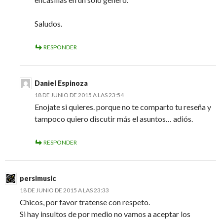
Saludos.
RESPONDER
Daniel Espinoza
18 DE JUNIO DE 2015 A LAS 23:54
Enojate si quieres. porque no te comparto tu reseña y
tampoco quiero discutir más el asuntos… adiós.
RESPONDER
persimusic
18 DE JUNIO DE 2015 A LAS 23:33
Chicos, por favor tratense con respeto.
Si hay insultos de por medio no vamos a aceptar los