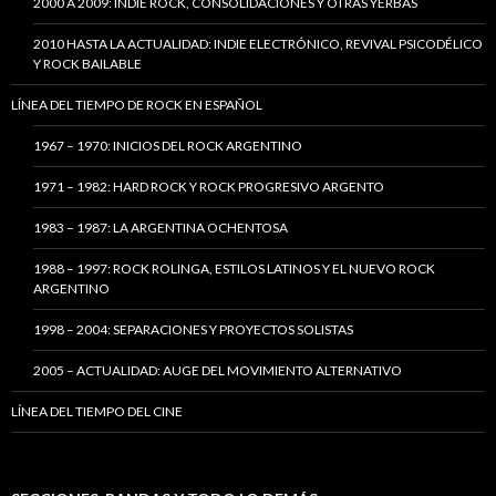
2000 A 2009: INDIE ROCK, CONSOLIDACIONES Y OTRAS YERBAS
2010 HASTA LA ACTUALIDAD: INDIE ELECTRÓNICO, REVIVAL PSICODÉLICO
Y ROCK BAILABLE
LÍNEA DEL TIEMPO DE ROCK EN ESPAÑOL
1967 – 1970: INICIOS DEL ROCK ARGENTINO
1971 – 1982: HARD ROCK Y ROCK PROGRESIVO ARGENTO
1983 – 1987: LA ARGENTINA OCHENTOSA
1988 – 1997: ROCK ROLINGA, ESTILOS LATINOS Y EL NUEVO ROCK
ARGENTINO
1998 – 2004: SEPARACIONES Y PROYECTOS SOLISTAS
2005 – ACTUALIDAD: AUGE DEL MOVIMIENTO ALTERNATIVO
LÍNEA DEL TIEMPO DEL CINE