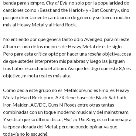
banda para siempre,
City of Evil
, no solo por la popularidad de
canciones como «Beast and the Harlot» y «Bat Country», sino
porque directamente cambiaron de género y se fueron mucho
más al Heavy Metal y al Hard Rock.
No entiendo por qué genera tanto odio Avenged, para mí este
álbum es uno de los mejores de Heavy Metal de este siglo.
Pero para esta crítica opté por hacer una reseña objetiva, cosa
de que ustedes interpreten mis palabras y luego las juzguen
tras haber escuchado el álbum. Así que les digo que este 8,5 es
objetivo, mi nota real es más alta.
Como decía este grupo no es Metalcore, no es Emo, es Heavy
Metal y Hard Rock puro. A7X tiene bases de Black Sabbath,
Iron Maiden, AC/DC, Guns N Roses entre otras tantas
combinadas con un toque moderno musical y del mainstream.
Y se dice que su último disco,
Hail To The King
, es un homenaje a
la época dorada del Metal, pero no puedo opinar ya que
todavía no lo escuché.