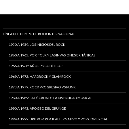
LÍNEA DEL TIEMPO DE ROCK INTERNACIONAL
1950 A 1959: LOS INICIOS DEL ROCK
1960 A 1965: POP, FOLK Y LAS INVASIONES BRITÁNICAS
1966 A 1968: AÑOS PSICODÉLICOS
1969 A 1972: HARDROCK Y GLAMROCK
1973 A 1979: ROCK PROGRESIVO VS PUNK
1980 A 1989: LA DÉCADA DE LA DIVERSIDAD MUSICAL
1990 A 1993: APOGEO DEL GRUNGE
1994 A 1999: BRITPOP, ROCK ALTERNATIVO Y POP COMERCIAL