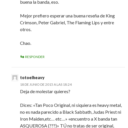
buena la banda, eso.
Mejor prefiero esperar una buena reseña de King
Crimson, Peter Gabriel, The Flaming Lips y entre
otros.
Chao.
RESPONDER
totoelheavy
18 DE JUNIO DE 2015 A LAS 18:24
Deja de molestar quieres?
Dices: «Tan Poco Original, ni siquiera es heavy metal,
no es nada parecido a Black Sabbath, Judas Priest ni
Iron Maiden,etc… etc…» «encuentro a X banda tan
ASQUEROSA (???)» TÚ no tratas de ser original,