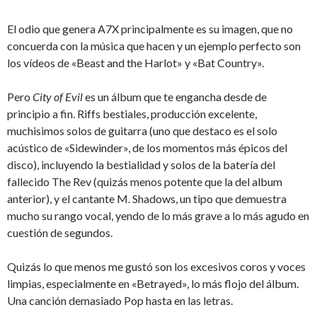
El odio que genera A7X principalmente es su imagen, que no
concuerda con la música que hacen y un ejemplo perfecto son
los vídeos de «Beast and the Harlot» y «Bat Country».
Pero
City of Evil
es un álbum que te engancha desde de
principio a fin. Riffs bestiales, producción excelente,
muchisimos solos de guitarra (uno que destaco es el solo
acústico de «Sidewinder», de los momentos más épicos del
disco), incluyendo la bestialidad y solos de la batería del
fallecido The Rev (quizás menos potente que la del album
anterior), y el cantante M. Shadows, un tipo que demuestra
mucho su rango vocal, yendo de lo más grave a lo más agudo en
cuestión de segundos.
Quizás lo que menos me gustó son los excesivos coros y voces
limpias, especialmente en «Betrayed», lo más flojo del álbum.
Una canción demasiado Pop hasta en las letras.