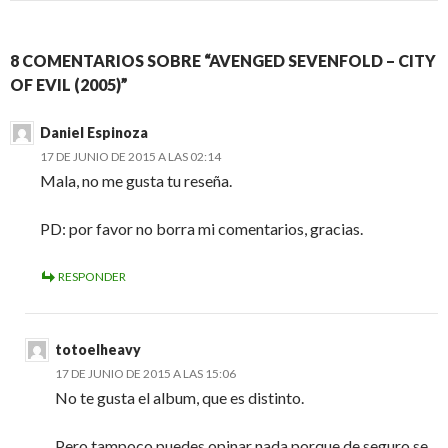
8 COMENTARIOS SOBRE “AVENGED SEVENFOLD – CITY
OF EVIL (2005)”
Daniel Espinoza
17 DE JUNIO DE 2015 A LAS 02:14
Mala, no me gusta tu reseña.
PD: por favor no borra mi comentarios, gracias.
RESPONDER
totoelheavy
17 DE JUNIO DE 2015 A LAS 15:06
No te gusta el album, que es distinto.
Pero tampoco puedes opinar nada porque de seguro se