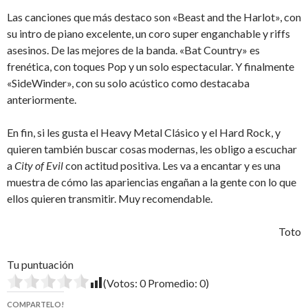
Las canciones que más destaco son «Beast and the Harlot», con
su intro de piano excelente, un coro super enganchable y riffs
asesinos. De las mejores de la banda. «Bat Country» es
frenética, con toques Pop y un solo espectacular. Y finalmente
«SideWinder», con su solo acústico como destacaba
anteriormente.
En fin, si les gusta el Heavy Metal Clásico y el Hard Rock, y
quieren también buscar cosas modernas, les obligo a escuchar
a
City of Evil
con actitud positiva. Les va a encantar y es una
muestra de cómo las apariencias engañan a la gente con lo que
ellos quieren transmitir. Muy recomendable.
Toto
Tu puntuación
(Votos:
0
Promedio:
0
)
COMPARTELO!