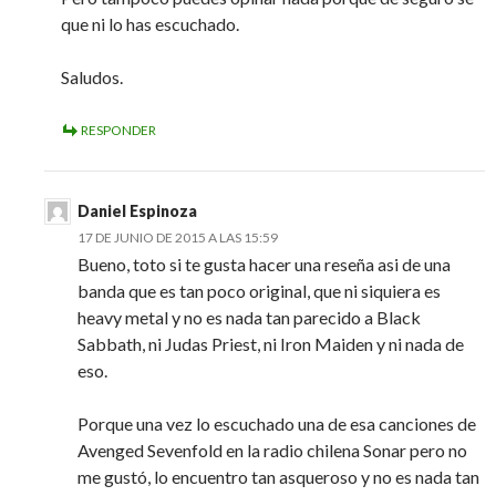
que ni lo has escuchado.
Saludos.
RESPONDER
Daniel Espinoza
17 DE JUNIO DE 2015 A LAS 15:59
Bueno, toto si te gusta hacer una reseña asi de una
banda que es tan poco original, que ni siquiera es
heavy metal y no es nada tan parecido a Black
Sabbath, ni Judas Priest, ni Iron Maiden y ni nada de
eso.
Porque una vez lo escuchado una de esa canciones de
Avenged Sevenfold en la radio chilena Sonar pero no
me gustó, lo encuentro tan asqueroso y no es nada tan