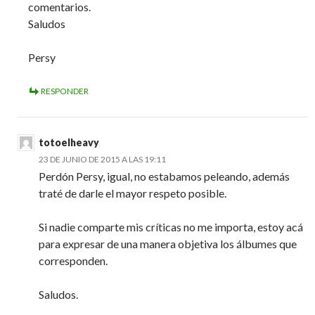
comentarios.
Saludos
Persy
RESPONDER
totoelheavy
23 DE JUNIO DE 2015 A LAS 19:11
Perdón Persy, igual, no estabamos peleando, además
traté de darle el mayor respeto posible.
Si nadie comparte mis críticas no me importa, estoy acá
para expresar de una manera objetiva los álbumes que
corresponden.
Saludos.