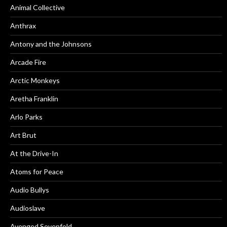
Animal Collective
Anthrax
Antony and the Johnsons
Arcade Fire
Arctic Monkeys
Aretha Franklin
Arlo Parks
Art Brut
At the Drive-In
Atoms for Peace
Audio Bullys
Audioslave
Avenged Sevenfold