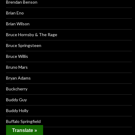
Brendan Benson
Brian Eno
Brian Wilson
Bruce Hornsby & The Rage
Bruce Springsteen
Bruce Willis
Bruno Mars
Bryan Adams
Buckcherry
Buddy Guy
Buddy Holly
Buffalo Springfield
Translate »
Bush