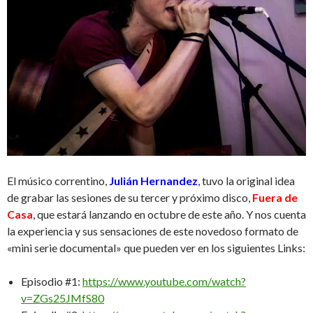
El músico correntino,
Julián Hernandez
, tuvo la original idea
de grabar las sesiones de su tercer y próximo disco,
Fuera de
Casa
, que estará lanzando en octubre de este año. Y nos cuenta
la experiencia y sus sensaciones de este novedoso formato de
«mini serie documental» que pueden ver en los siguientes Links:
Episodio #1:
https://www.youtube.com/watch?
v=ZGs25JMfS80