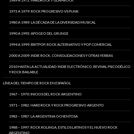
1969 A 1972: HARDROCK Y GLAMROCK
1973 A 1979: ROCK PROGRESIVO VS PUNK
1980 A 1989: LA DÉCADA DE LA DIVERSIDAD MUSICAL
1990 A 1993: APOGEO DEL GRUNGE
1994 A 1999: BRITPOP, ROCK ALTERNATIVO Y POP COMERCIAL
2000 A 2009: INDIE ROCK, CONSOLIDACIONES Y OTRAS YERBAS
2010 HASTA LA ACTUALIDAD: INDIE ELECTRÓNICO, REVIVAL PSICODÉLICO
Y ROCK BAILABLE
LÍNEA DEL TIEMPO DE ROCK EN ESPAÑOL
1967 – 1970: INICIOS DEL ROCK ARGENTINO
1971 – 1982: HARD ROCK Y ROCK PROGRESIVO ARGENTO
1983 – 1987: LA ARGENTINA OCHENTOSA
1988 – 1997: ROCK ROLINGA, ESTILOS LATINOS Y EL NUEVO ROCK
ARGENTINO