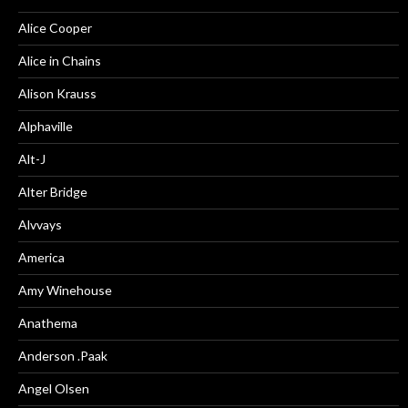
Alice Cooper
Alice in Chains
Alison Krauss
Alphaville
Alt-J
Alter Bridge
Alvvays
America
Amy Winehouse
Anathema
Anderson .Paak
Angel Olsen