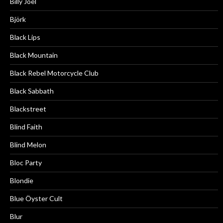
Billy Joel
Björk
Black Lips
Black Mountain
Black Rebel Motorcycle Club
Black Sabbath
Blackstreet
Blind Faith
Blind Melon
Bloc Party
Blondie
Blue Öyster Cult
Blur