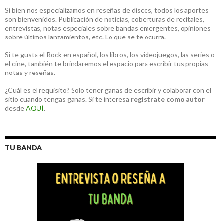
Si bien nos especializamos en reseñas de discos, todos los aportes
son bienvenidos. Publicación de noticias, coberturas de recitales,
entrevistas, notas especiales sobre bandas emergentes, opiniones
sobre últimos lanzamientos, etc. Lo que se te ocurra.
Si te gusta el Rock en español, los libros, los videojuegos, las series o
el cine, también te brindaremos el espacio para escribir tus propias
notas y reseñas.
¿Cuál es el requisito? Solo tener ganas de escribir y colaborar con el
sitio cuando tengas ganas. Si te interesa
registrate como autor
desde
AQUÍ
.
TU BANDA