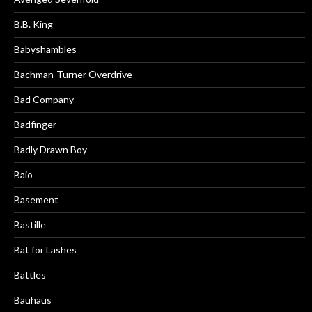
B.B. King
Babyshambles
Bachman-Turner Overdrive
Bad Company
Badfinger
Badly Drawn Boy
Baio
Basement
Bastille
Bat for Lashes
Battles
Bauhaus