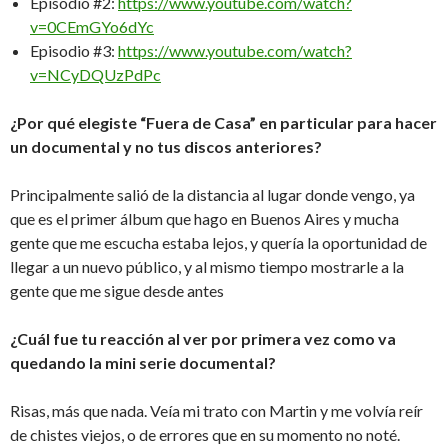
Episodio #2:
https://www.youtube.com/watch?
v=0CEmGYo6dYc
Episodio #3:
https://www.youtube.com/watch?
v=NCyDQUzPdPc
¿Por qué elegiste “Fuera de Casa” en particular para hacer
un documental y no tus discos anteriores?
Principalmente salió de la distancia al lugar donde vengo, ya
que es el primer álbum que hago en Buenos Aires y mucha
gente que me escucha estaba lejos, y quería la oportunidad de
llegar a un nuevo público, y al mismo tiempo mostrarle a la
gente que me sigue desde antes
¿Cuál fue tu reacción al ver por primera vez como va
quedando la mini serie documental?
Risas, más que nada. Veía mi trato con Martin y me volvía reír
de chistes viejos, o de errores que en su momento no noté.