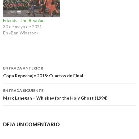
Friends: The Reunión
30 de mayo de 2021
En «Ben Winston»
Navegación
ENTRADA ANTERIOR
de
Copa Repechaje 2015: Cuartos de Final
entradas
ENTRADA SIGUIENTE
Mark Lanegan – Whiskey for the Holy Ghost (1994)
DEJA UN COMENTARIO