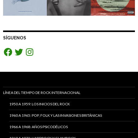
SÍGUENOS
Facebook
Twitter
Instagram
LÍNEA DEL TIEMPO DE ROCK INTERNACIONAL
1950 A 1959: LOS INICIOS DEL ROCK
1960 A 1965: POP, FOLK Y LAS INVASIONES BRITÁNICAS
1966 A 1968: AÑOS PSICODÉLICOS