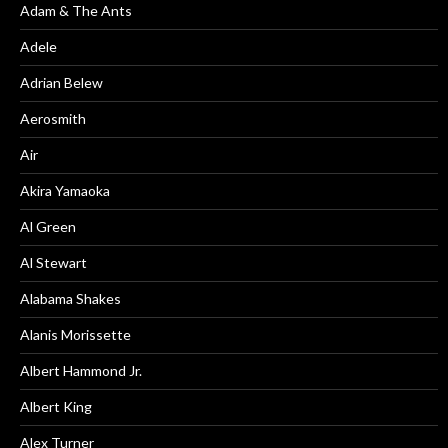
Adam & The Ants
Adele
Adrian Belew
Aerosmith
Air
Akira Yamaoka
Al Green
Al Stewart
Alabama Shakes
Alanis Morissette
Albert Hammond Jr.
Albert King
Alex Turner