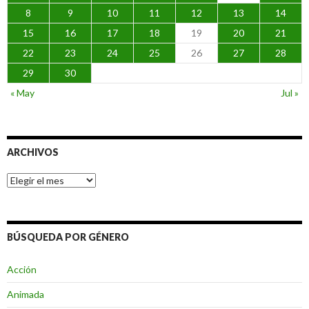
8
9
10
11
12
13
14
15
16
17
18
19
20
21
22
23
24
25
26
27
28
29
30
« May
Jul »
ARCHIVOS
Archivos
BÚSQUEDA POR GÉNERO
Acción
Animada