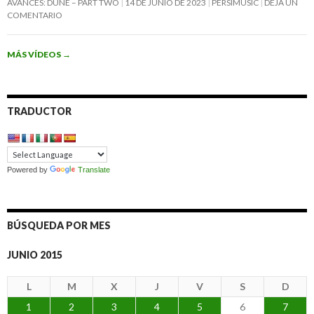
AVANCES: DUNE – PART TWO
14 DE JUNIO DE 2023
PERSIMUSIC
DEJA UN
COMENTARIO
MÁS VÍDEOS
→
TRADUCTOR
Powered by
Translate
BÚSQUEDA POR MES
JUNIO 2015
L
M
X
J
V
S
D
1
2
3
4
5
6
7