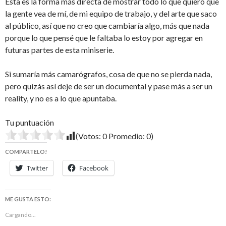
Esta es la forma más directa de mostrar todo lo que quiero que
la gente vea de mí, de mi equipo de trabajo, y del arte que saco
al público, así que no creo que cambiaría algo, más que nada
porque lo que pensé que le faltaba lo estoy por agregar en
futuras partes de esta miniserie.
Si sumaría más camarógrafos, cosa de que no se pierda nada,
pero quizás así deje de ser un documental y pase más a ser un
reality, y no es a lo que apuntaba.
Tu puntuación
(Votos:
0
Promedio:
0
)
COMPARTELO!
Twitter
Facebook
ME GUSTA ESTO:
Cargando...