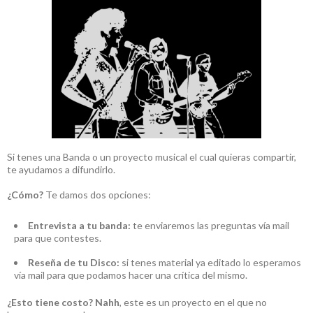
Si tenes una Banda o un proyecto musical el cual quieras compartir,
te ayudamos a difundirlo.
¿Cómo?
Te damos dos opciones:
Entrevista a tu banda:
te enviaremos las preguntas vía mail
para que contestes.
Reseña de tu Disco:
si tenes material ya editado lo esperamos
vía mail para que podamos hacer una crítica del mismo.
¿Esto tiene costo?
Nahh
, este es un proyecto en el que no