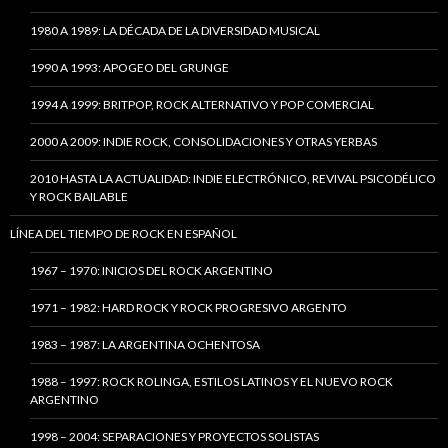
1980 A 1989: LA DÉCADA DE LA DIVERSIDAD MUSICAL
1990 A 1993: APOGEO DEL GRUNGE
1994 A 1999: BRITPOP, ROCK ALTERNATIVO Y POP COMERCIAL
2000 A 2009: INDIE ROCK, CONSOLIDACIONES Y OTRAS YERBAS
2010 HASTA LA ACTUALIDAD: INDIE ELECTRÓNICO, REVIVAL PSICODÉLICO
Y ROCK BAILABLE
LÍNEA DEL TIEMPO DE ROCK EN ESPAÑOL
1967 – 1970: INICIOS DEL ROCK ARGENTINO
1971 – 1982: HARD ROCK Y ROCK PROGRESIVO ARGENTO
1983 – 1987: LA ARGENTINA OCHENTOSA
1988 – 1997: ROCK ROLINGA, ESTILOS LATINOS Y EL NUEVO ROCK
ARGENTINO
1998 – 2004: SEPARACIONES Y PROYECTOS SOLISTAS