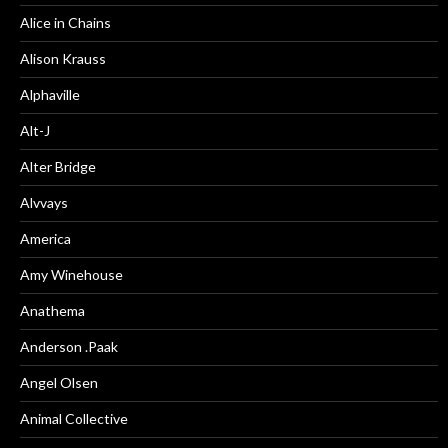
Alice in Chains
Alison Krauss
Alphaville
Alt-J
Alter Bridge
Alvvays
America
Amy Winehouse
Anathema
Anderson .Paak
Angel Olsen
Animal Collective