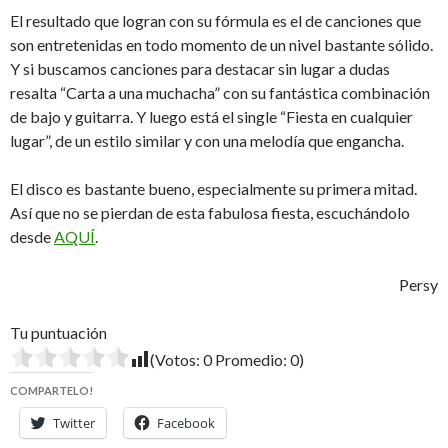
El resultado que logran con su fórmula es el de canciones que
son entretenidas en todo momento de un nivel bastante sólido.
Y si buscamos canciones para destacar sin lugar a dudas
resalta “Carta a una muchacha” con su fantástica combinación
de bajo y guitarra. Y luego está el single “Fiesta en cualquier
lugar”, de un estilo similar y con una melodía que engancha.
El disco es bastante bueno, especialmente su primera mitad.
Así que no se pierdan de esta fabulosa fiesta, escuchándolo
desde
AQUÍ
.
Persy
Tu puntuación
(Votos:
0
Promedio:
0
)
COMPARTELO!
Twitter
Facebook