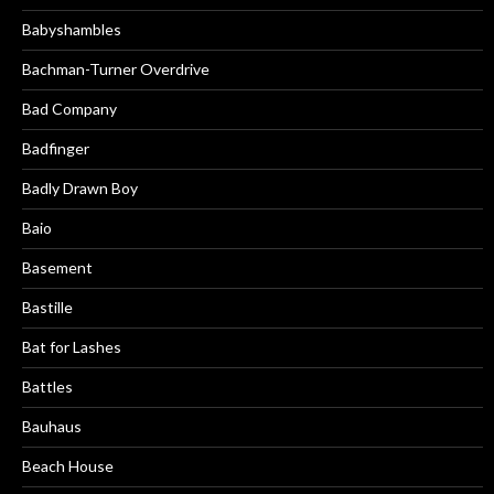
Babyshambles
Bachman-Turner Overdrive
Bad Company
Badfinger
Badly Drawn Boy
Baio
Basement
Bastille
Bat for Lashes
Battles
Bauhaus
Beach House