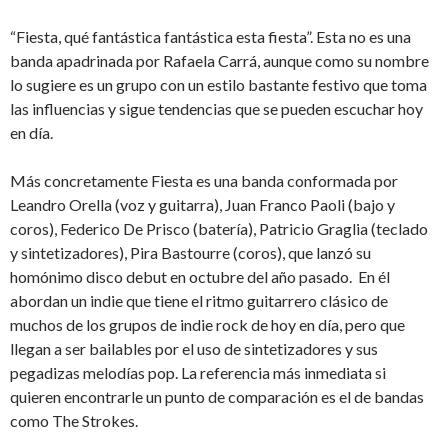
“Fiesta, qué fantástica fantástica esta fiesta”. Esta no es una
banda apadrinada por Rafaela Carrá, aunque como su nombre
lo sugiere es un grupo con un estilo bastante festivo que toma
las influencias y sigue tendencias que se pueden escuchar hoy
en día.
Más concretamente Fiesta es una banda conformada por
Leandro Orella (voz y guitarra), Juan Franco Paoli (bajo y
coros), Federico De Prisco (batería), Patricio Graglia (teclado
y sintetizadores), Pira Bastourre (coros), que lanzó su
homónimo disco debut en octubre del año pasado. En él
abordan un indie que tiene el ritmo guitarrero clásico de
muchos de los grupos de indie rock de hoy en día, pero que
llegan a ser bailables por el uso de sintetizadores y sus
pegadizas melodías pop. La referencia más inmediata si
quieren encontrarle un punto de comparación es el de bandas
como The Strokes.