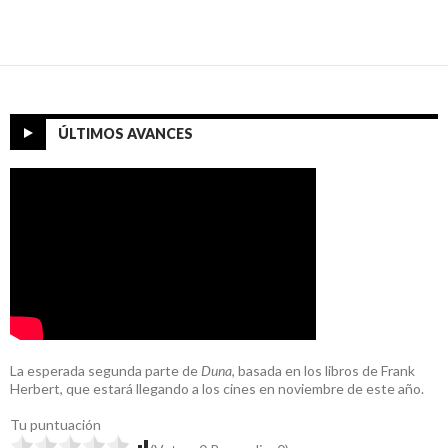
ÚLTIMOS AVANCES
La esperada segunda parte de
Duna
, basada en los libros de Frank
Herbert, que estará llegando a los cines en noviembre de este año.
Tu puntuación