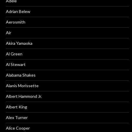
Adele
Adrian Belew
Aerosmith
Air
Akira Yamaoka
Al Green
Al Stewart
Alabama Shakes
Alanis Morissette
Albert Hammond Jr.
Albert King
Alex Turner
Alice Cooper