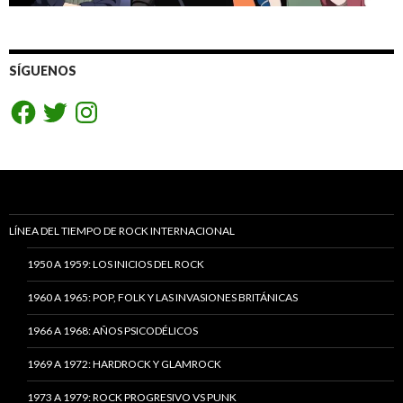
SÍGUENOS
Facebook
Twitter
Instagram
LÍNEA DEL TIEMPO DE ROCK INTERNACIONAL
1950 A 1959: LOS INICIOS DEL ROCK
1960 A 1965: POP, FOLK Y LAS INVASIONES BRITÁNICAS
1966 A 1968: AÑOS PSICODÉLICOS
1969 A 1972: HARDROCK Y GLAMROCK
1973 A 1979: ROCK PROGRESIVO VS PUNK