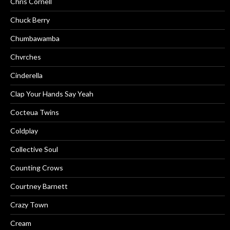
Chris Cornell
Chuck Berry
Chumbawamba
Chvrches
Cinderella
Clap Your Hands Say Yeah
Cocteua Twins
Coldplay
Collective Soul
Counting Crows
Courtney Barnett
Crazy Town
Cream