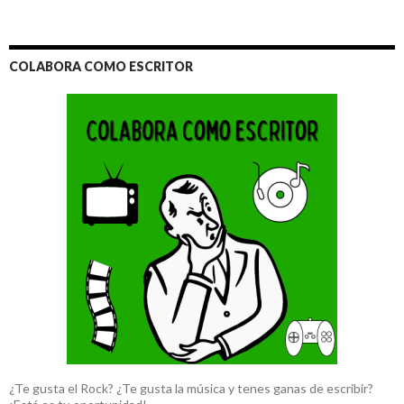
COLABORA COMO ESCRITOR
¿Te gusta el Rock? ¿Te gusta la música y tenes ganas de escribir?