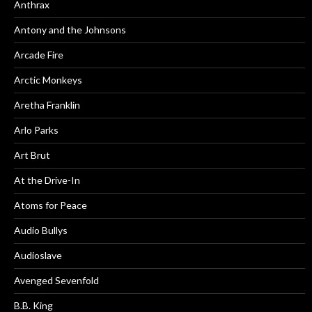
Anthrax
Antony and the Johnsons
Arcade Fire
Arctic Monkeys
Aretha Franklin
Arlo Parks
Art Brut
At the Drive-In
Atoms for Peace
Audio Bullys
Audioslave
Avenged Sevenfold
B.B. King