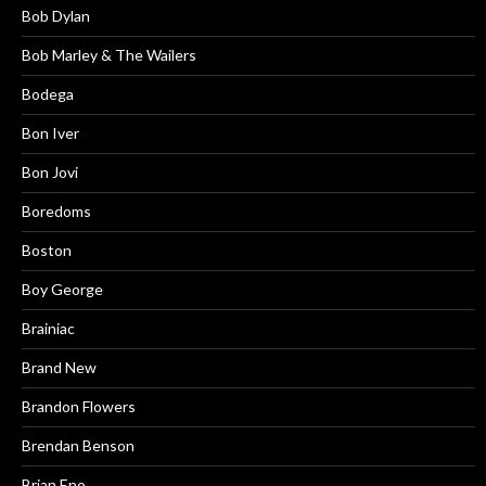
Bob Dylan
Bob Marley & The Wailers
Bodega
Bon Iver
Bon Jovi
Boredoms
Boston
Boy George
Brainiac
Brand New
Brandon Flowers
Brendan Benson
Brian Eno