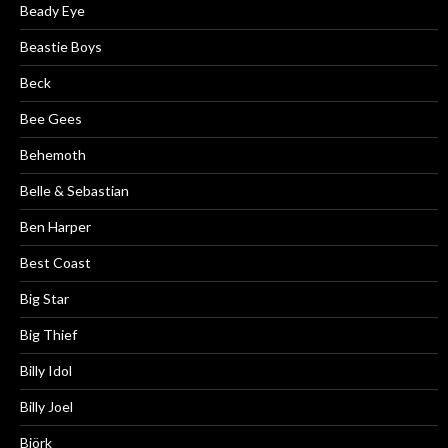
Beady Eye
Beastie Boys
Beck
Bee Gees
Behemoth
Belle & Sebastian
Ben Harper
Best Coast
Big Star
Big Thief
Billy Idol
Billy Joel
Björk