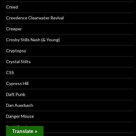
Creed
Creedence Clearwater Revival
Creeper
Crosby Stills Nash (& Young)
Cryptopsy
Crystal Stilts
CSS
Cypress Hill
Daft Punk
Dan Auerbach
Danger Mouse
David Bowie
Translate »