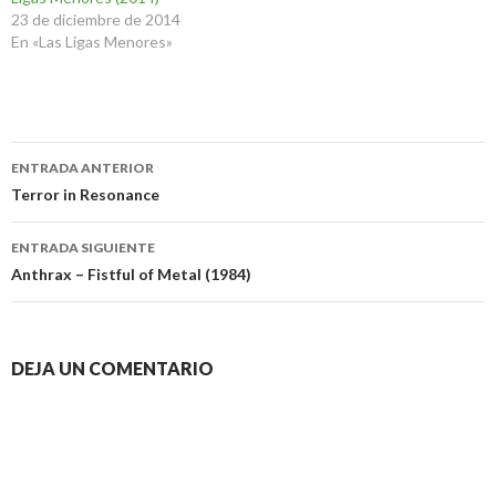
23 de diciembre de 2014
En «Las Ligas Menores»
Navegación
ENTRADA ANTERIOR
de
Terror in Resonance
entradas
ENTRADA SIGUIENTE
Anthrax – Fistful of Metal (1984)
DEJA UN COMENTARIO