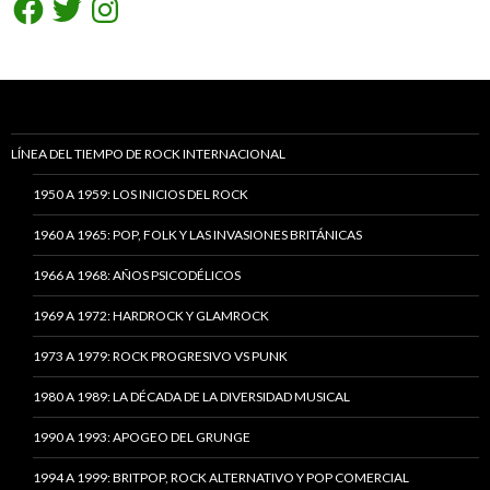
LÍNEA DEL TIEMPO DE ROCK INTERNACIONAL
1950 A 1959: LOS INICIOS DEL ROCK
1960 A 1965: POP, FOLK Y LAS INVASIONES BRITÁNICAS
1966 A 1968: AÑOS PSICODÉLICOS
1969 A 1972: HARDROCK Y GLAMROCK
1973 A 1979: ROCK PROGRESIVO VS PUNK
1980 A 1989: LA DÉCADA DE LA DIVERSIDAD MUSICAL
1990 A 1993: APOGEO DEL GRUNGE
1994 A 1999: BRITPOP, ROCK ALTERNATIVO Y POP COMERCIAL