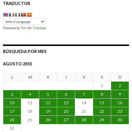
TRADUCTOR
Powered by
Translate
BÚSQUEDA POR MES
AGOSTO 2015
L
M
X
J
V
S
D
1
2
3
4
5
6
7
8
9
10
11
12
13
14
15
16
17
18
19
20
21
22
23
24
25
26
27
28
29
30
31