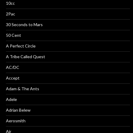
10cc
2Pac
30 Seconds to Mars
50 Cent
A Perfect Circle
A Tribe Called Quest
AC/DC
Accept
Adam & The Ants
Adele
Adrian Belew
Aerosmith
Air