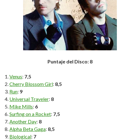
Puntaje del Disco: 8
Venus
:
7,5
Cherry Blossom Girl
:
8,5
Run
:
9
Universal Traveler
:
8
Mike Mills
:
6
Surfing on a Rocket
:
7,5
Another Day
:
8
Alpha Beta Gaga
:
8,5
Biological
:
7