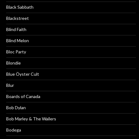
Black Sabbath
Blackstreet
Blind Faith
Blind Melon
Bloc Party
Blondie
Blue Öyster Cult
Blur
Boards of Canada
Bob Dylan
Bob Marley & The Wailers
Bodega