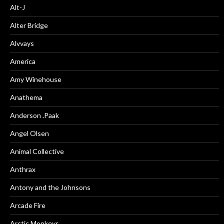
Alt-J
Alter Bridge
Alvvays
America
Amy Winehouse
Anathema
Anderson .Paak
Angel Olsen
Animal Collective
Anthrax
Antony and the Johnsons
Arcade Fire
Arctic Monkeys