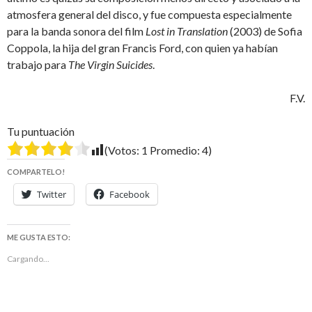
atmosfera general del disco, y fue compuesta especialmente
para la banda sonora del film
Lost in Translation
(2003) de Sofia
Coppola, la hija del gran Francis Ford, con quien ya habían
trabajo para
The Virgin Suicides
.
F.V.
Tu puntuación
(Votos:
1
Promedio:
4
)
COMPARTELO!
Twitter
Facebook
ME GUSTA ESTO:
Cargando...