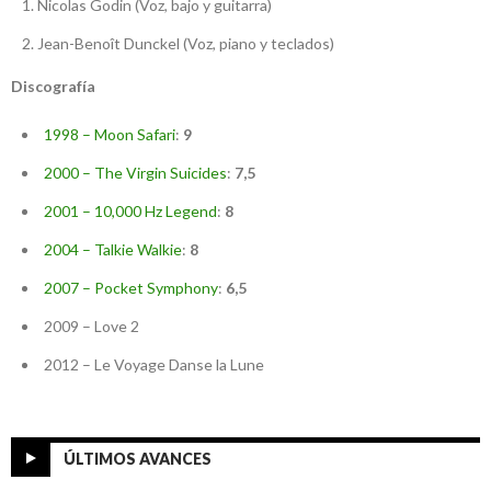
Nicolas Godin (Voz, bajo y guitarra)
Jean-Benoît Dunckel (Voz, piano y teclados)
Discografía
1998 – Moon Safari
:
9
2000 – The Virgin Suicides
:
7,5
2001 – 10,000 Hz Legend
:
8
2004 – Talkie Walkie
:
8
2007 – Pocket Symphony
:
6,5
2009 – Love 2
2012 – Le Voyage Danse la Lune
ÚLTIMOS AVANCES