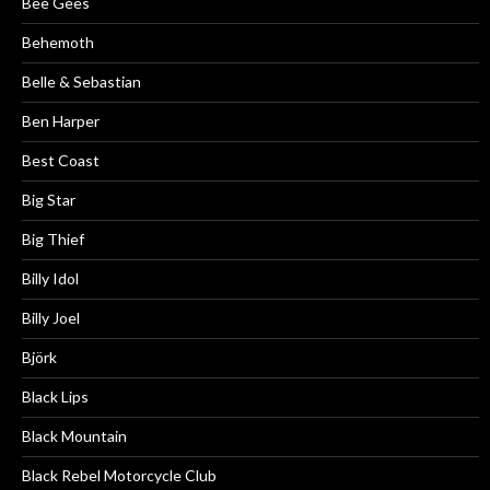
Bee Gees
Behemoth
Belle & Sebastian
Ben Harper
Best Coast
Big Star
Big Thief
Billy Idol
Billy Joel
Björk
Black Lips
Black Mountain
Black Rebel Motorcycle Club