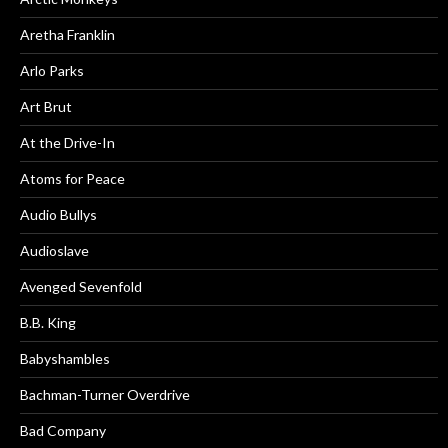
Aretha Franklin
Arlo Parks
Art Brut
At the Drive-In
Atoms for Peace
Audio Bullys
Audioslave
Avenged Sevenfold
B.B. King
Babyshambles
Bachman-Turner Overdrive
Bad Company