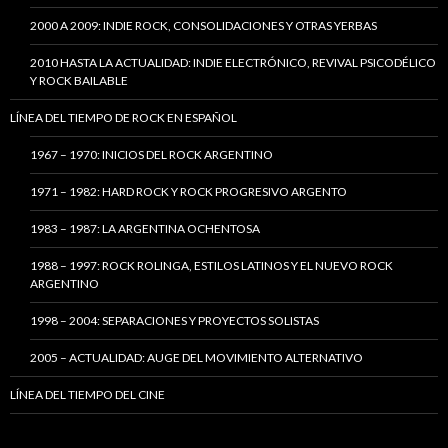
2000 A 2009: INDIE ROCK, CONSOLIDACIONES Y OTRAS YERBAS
2010 HASTA LA ACTUALIDAD: INDIE ELECTRÓNICO, REVIVAL PSICODÉLICO
Y ROCK BAILABLE
LÍNEA DEL TIEMPO DE ROCK EN ESPAÑOL
1967 – 1970: INICIOS DEL ROCK ARGENTINO
1971 – 1982: HARD ROCK Y ROCK PROGRESIVO ARGENTO
1983 – 1987: LA ARGENTINA OCHENTOSA
1988 – 1997: ROCK ROLINGA, ESTILOS LATINOS Y EL NUEVO ROCK
ARGENTINO
1998 – 2004: SEPARACIONES Y PROYECTOS SOLISTAS
2005 – ACTUALIDAD: AUGE DEL MOVIMIENTO ALTERNATIVO
LÍNEA DEL TIEMPO DEL CINE