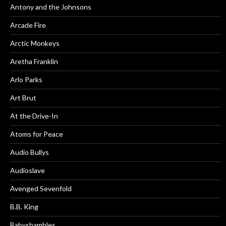
Antony and the Johnsons
Arcade Fire
Arctic Monkeys
Aretha Franklin
Arlo Parks
Art Brut
At the Drive-In
Atoms for Peace
Audio Bullys
Audioslave
Avenged Sevenfold
B.B. King
Babyshambles