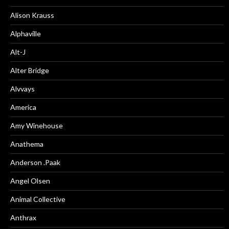
Alison Krauss
Alphaville
Alt-J
Alter Bridge
Alvvays
America
Amy Winehouse
Anathema
Anderson .Paak
Angel Olsen
Animal Collective
Anthrax