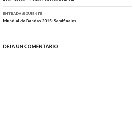
de
entradas
ENTRADA SIGUIENTE
Mundial de Bandas 2015: Semifinales
DEJA UN COMENTARIO