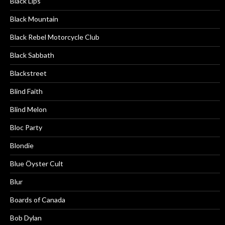
Black Lips
Black Mountain
Black Rebel Motorcycle Club
Black Sabbath
Blackstreet
Blind Faith
Blind Melon
Bloc Party
Blondie
Blue Öyster Cult
Blur
Boards of Canada
Bob Dylan