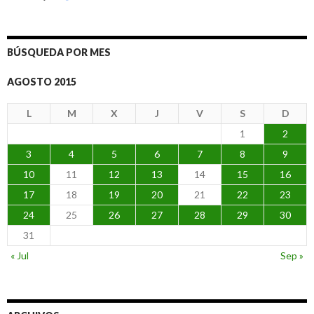
BÚSQUEDA POR MES
AGOSTO 2015
L
M
X
J
V
S
D
1
2
3
4
5
6
7
8
9
10
11
12
13
14
15
16
17
18
19
20
21
22
23
24
25
26
27
28
29
30
31
« Jul
Sep »