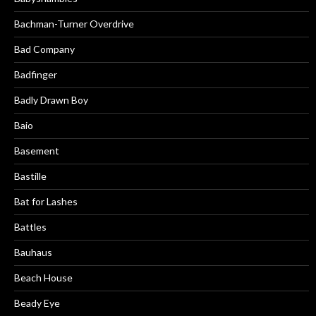
Bachman-Turner Overdrive
Bad Company
Badfinger
Badly Drawn Boy
Baio
Basement
Bastille
Bat for Lashes
Battles
Bauhaus
Beach House
Beady Eye