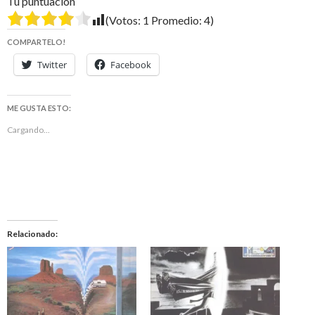
Tu puntuación
(Votos:
1
Promedio:
4
)
COMPARTELO!
Twitter
Facebook
ME GUSTA ESTO:
Cargando...
Relacionado