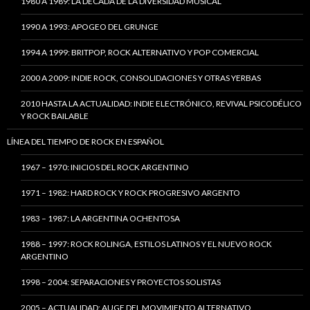
1980 A 1989: LA DÉCADA DE LA DIVERSIDAD MUSICAL
1990 A 1993: APOGEO DEL GRUNGE
1994 A 1999: BRITPOP, ROCK ALTERNATIVO Y POP COMERCIAL
2000 A 2009: INDIE ROCK, CONSOLIDACIONES Y OTRAS YERBAS
2010 HASTA LA ACTUALIDAD: INDIE ELECTRÓNICO, REVIVAL PSICODÉLICO
Y ROCK BAILABLE
LÍNEA DEL TIEMPO DE ROCK EN ESPAÑOL
1967 – 1970: INICIOS DEL ROCK ARGENTINO
1971 – 1982: HARD ROCK Y ROCK PROGRESIVO ARGENTO
1983 – 1987: LA ARGENTINA OCHENTOSA
1988 – 1997: ROCK ROLINGA, ESTILOS LATINOS Y EL NUEVO ROCK
ARGENTINO
1998 – 2004: SEPARACIONES Y PROYECTOS SOLISTAS
2005 – ACTUALIDAD: AUGE DEL MOVIMIENTO ALTERNATIVO