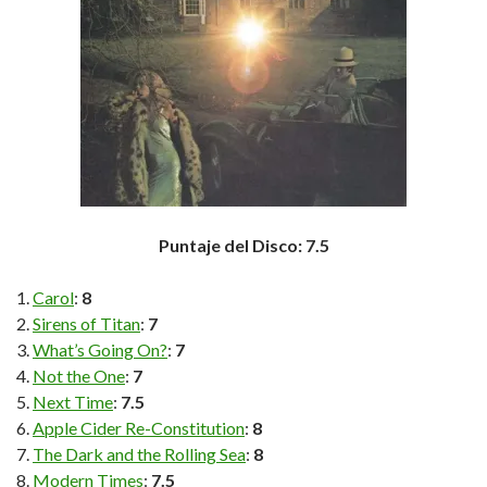
Puntaje del Disco: 7.5
Carol
:
8
Sirens of Titan
:
7
What’s Going On?
:
7
Not the One
:
7
Next Time
:
7.5
Apple Cider Re-Constitution
:
8
The Dark and the Rolling Sea
:
8
Modern Times
:
7.5