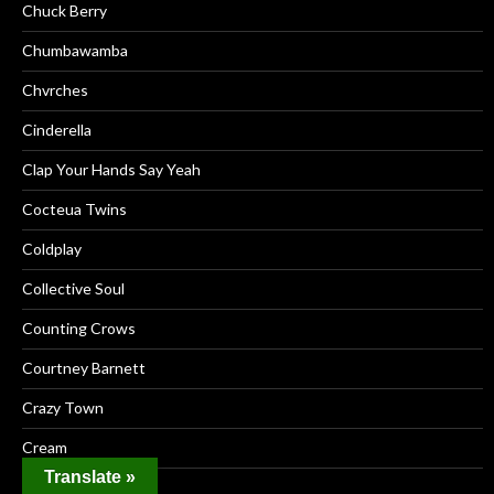
Chuck Berry
Chumbawamba
Chvrches
Cinderella
Clap Your Hands Say Yeah
Cocteua Twins
Coldplay
Collective Soul
Counting Crows
Courtney Barnett
Crazy Town
Cream
Translate »
Creed