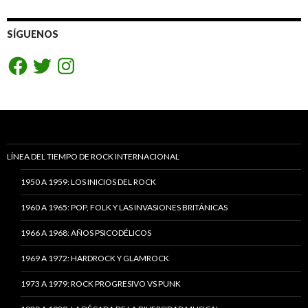
SÍGUENOS
Facebook
Twitter
Instagram
LÍNEA DEL TIEMPO DE ROCK INTERNACIONAL
1950 A 1959: LOS INICIOS DEL ROCK
1960 A 1965: POP, FOLK Y LAS INVASIONES BRITÁNICAS
1966 A 1968: AÑOS PSICODÉLICOS
1969 A 1972: HARDROCK Y GLAMROCK
1973 A 1979: ROCK PROGRESIVO VS PUNK