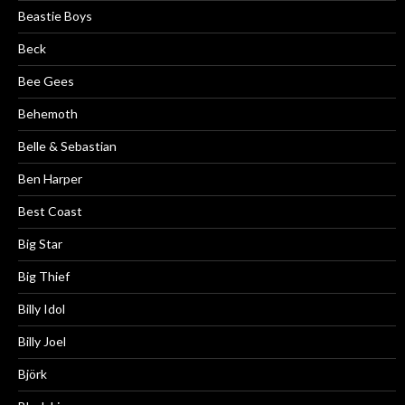
Beastie Boys
Beck
Bee Gees
Behemoth
Belle & Sebastian
Ben Harper
Best Coast
Big Star
Big Thief
Billy Idol
Billy Joel
Björk