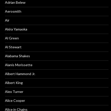
Adrian Belew
Aerosmith
Air
Akira Yamaoka
Al Green
Al Stewart
Alabama Shakes
Alanis Morissette
Albert Hammond Jr.
Albert King
Alex Turner
Alice Cooper
Alice in Chains