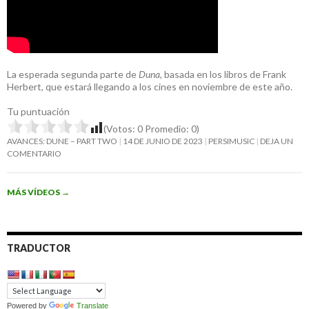
La esperada segunda parte de
Duna
, basada en los libros de Frank
Herbert, que estará llegando a los cines en noviembre de este año.
Tu puntuación
(Votos:
0
Promedio:
0
)
AVANCES: DUNE – PART TWO
14 DE JUNIO DE 2023
PERSIMUSIC
DEJA UN
COMENTARIO
MÁS VÍDEOS
→
TRADUCTOR
Powered by
Translate