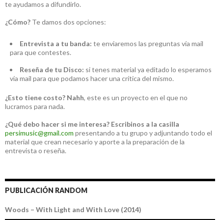
te ayudamos a difundirlo.
¿Cómo?
Te damos dos opciones:
Entrevista a tu banda:
te enviaremos las preguntas vía mail
para que contestes.
Reseña de tu Disco:
si tenes material ya editado lo esperamos
vía mail para que podamos hacer una crítica del mismo.
¿Esto tiene costo?
Nahh
, este es un proyecto en el que no
lucramos para nada.
¿Qué debo hacer si me interesa?
Escribinos a la casilla
persimusic@gmail.com
presentando a tu grupo y adjuntando todo el
material que crean necesario y aporte a la preparación de la
entrevista o reseña.
PUBLICACIÓN RANDOM
Woods – With Light and With Love (2014)