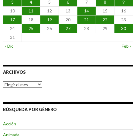
3
4
5
6
7
8
9
10
11
12
13
14
15
16
17
18
19
20
21
22
23
24
25
26
27
28
29
30
31
« Dic
Feb »
ARCHIVOS
Archivos
BÚSQUEDA POR GÉNERO
Acción
Animada