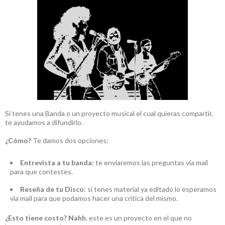
Si tenes una Banda o un proyecto musical el cual quieras compartir,
te ayudamos a difundirlo.
¿Cómo?
Te damos dos opciones:
Entrevista a tu banda:
te enviaremos las preguntas vía mail
para que contestes.
Reseña de tu Disco:
si tenes material ya editado lo esperamos
vía mail para que podamos hacer una crítica del mismo.
¿Esto tiene costo?
Nahh
, este es un proyecto en el que no