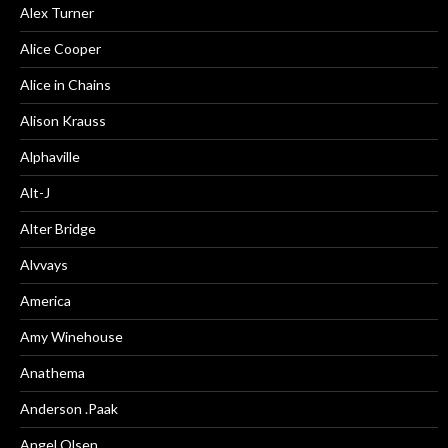
Alex Turner
Alice Cooper
Alice in Chains
Alison Krauss
Alphaville
Alt-J
Alter Bridge
Alvvays
America
Amy Winehouse
Anathema
Anderson .Paak
Angel Olsen