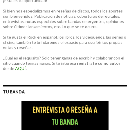
¡Está es tu oportunidad!
Si bien nos especializamos en reseñas de discos, todos los aportes
son bienvenidos. Publicación de noticias, coberturas de recitales,
entrevistas, notas especiales sobre bandas emergentes, opiniones
sobre últimos lanzamientos, etc. Lo que se te ocurra.
Si te gusta el Rock en español, los libros, los videojuegos, las series o
el cine, también te brindaremos el espacio para escribir tus propias
notas y reseñas.
¿Cuál es el requisito? Solo tener ganas de escribir y colaborar con el
sitio cuando tengas ganas. Si te interesa
registrate como autor
desde
AQUÍ
.
TU BANDA