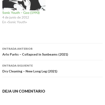
Sonic Youth – Goo (1990)
4 de junio de 2012
En «Sonic Youth»
Navegación
ENTRADA ANTERIOR
de
Arlo Parks – Collapsed in Sunbeams (2021)
entradas
ENTRADA SIGUIENTE
Dry Cleaning – New Long Leg (2021)
DEJA UN COMENTARIO