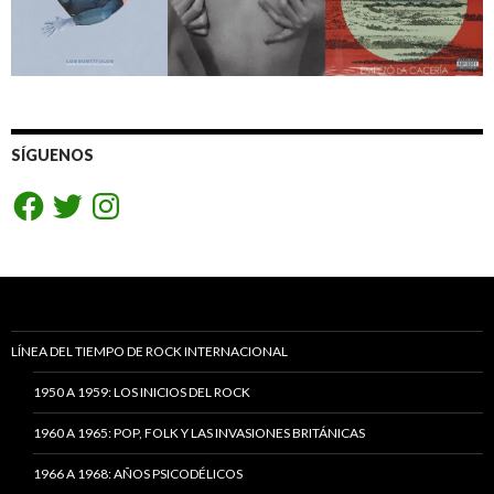
SÍGUENOS
Facebook
Twitter
Instagram
LÍNEA DEL TIEMPO DE ROCK INTERNACIONAL
1950 A 1959: LOS INICIOS DEL ROCK
1960 A 1965: POP, FOLK Y LAS INVASIONES BRITÁNICAS
1966 A 1968: AÑOS PSICODÉLICOS