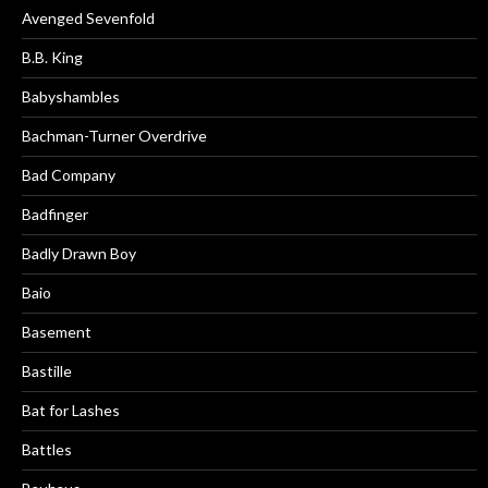
Avenged Sevenfold
B.B. King
Babyshambles
Bachman-Turner Overdrive
Bad Company
Badfinger
Badly Drawn Boy
Baio
Basement
Bastille
Bat for Lashes
Battles