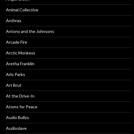
Animal Collective
Anthrax
Antony and the Johnsons
Arcade Fire
Arctic Monkeys
Aretha Franklin
Arlo Parks
Art Brut
At the Drive-In
Atoms for Peace
Audio Bullys
Audioslave