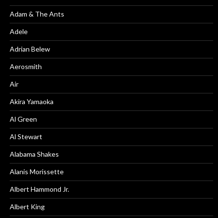
Adam & The Ants
Adele
Adrian Belew
Aerosmith
Air
Akira Yamaoka
Al Green
Al Stewart
Alabama Shakes
Alanis Morissette
Albert Hammond Jr.
Albert King