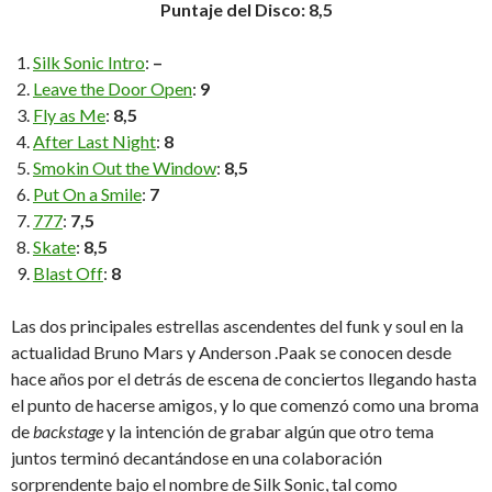
Puntaje del Disco: 8,5
Silk Sonic Intro
:
–
Leave the Door Open
:
9
Fly as Me
:
8,5
After Last Night
:
8
Smokin Out the Window
:
8,5
Put On a Smile
:
7
777
:
7,5
Skate
:
8,5
Blast Off
:
8
Las dos principales estrellas ascendentes del funk y soul en la
actualidad Bruno Mars y Anderson .Paak se conocen desde
hace años por el detrás de escena de conciertos llegando hasta
el punto de hacerse amigos, y lo que comenzó como una broma
de
backstage
y la intención de grabar algún que otro tema
juntos terminó decantándose en una colaboración
sorprendente bajo el nombre de Silk Sonic, tal como