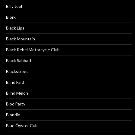
Billy Joel
Björk
Black Lips
Black Mountain
Black Rebel Motorcycle Club
Black Sabbath
Blackstreet
Blind Faith
Blind Melon
Bloc Party
Blondie
Blue Öyster Cult