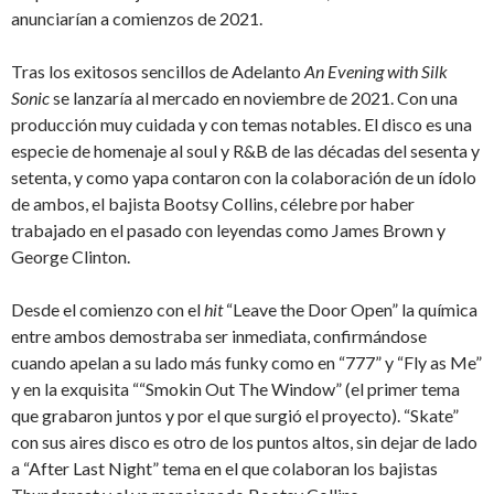
anunciarían a comienzos de 2021.
Tras los exitosos sencillos de Adelanto
An Evening with Silk
Sonic
se lanzaría al mercado en noviembre de 2021. Con una
producción muy cuidada y con temas notables. El disco es una
especie de homenaje al soul y R&B de las décadas del sesenta y
setenta, y como yapa contaron con la colaboración de un ídolo
de ambos, el bajista Bootsy Collins, célebre por haber
trabajado en el pasado con leyendas como James Brown y
George Clinton.
Desde el comienzo con el
hit
“Leave the Door Open” la química
entre ambos demostraba ser inmediata, confirmándose
cuando apelan a su lado más funky como en “777” y “Fly as Me”
y en la exquisita ““Smokin Out The Window” (el primer tema
que grabaron juntos y por el que surgió el proyecto). “Skate”
con sus aires disco es otro de los puntos altos, sin dejar de lado
a “After Last Night” tema en el que colaboran los bajistas