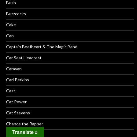
Bush
Buzzcocks
Cake
Can
Captain Beefheart & The Magic Band
Car Seat Headrest
Caravan
Carl Perkins
Cast
Cat Power
Cat Stevens
Chance the Rapper
Translate »
Cheap Girls