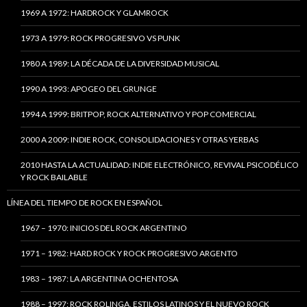
1969 A 1972: HARDROCK Y GLAMROCK
1973 A 1979: ROCK PROGRESIVO VS PUNK
1980 A 1989: LA DÉCADA DE LA DIVERSIDAD MUSICAL
1990 A 1993: APOGEO DEL GRUNGE
1994 A 1999: BRITPOP, ROCK ALTERNATIVO Y POP COMERCIAL
2000 A 2009: INDIE ROCK, CONSOLIDACIONES Y OTRAS YERBAS
2010 HASTA LA ACTUALIDAD: INDIE ELECTRÓNICO, REVIVAL PSICODÉLICO
Y ROCK BAILABLE
LÍNEA DEL TIEMPO DE ROCK EN ESPAÑOL
1967 – 1970: INICIOS DEL ROCK ARGENTINO
1971 – 1982: HARD ROCK Y ROCK PROGRESIVO ARGENTO
1983 – 1987: LA ARGENTINA OCHENTOSA
1988 – 1997: ROCK ROLINGA, ESTILOS LATINOS Y EL NUEVO ROCK