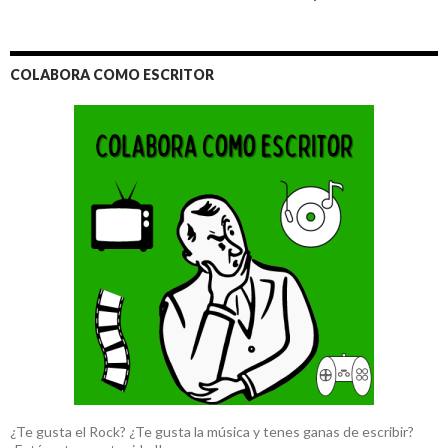
COLABORA COMO ESCRITOR
¿Te gusta el Rock? ¿Te gusta la música y tenes ganas de escribir?